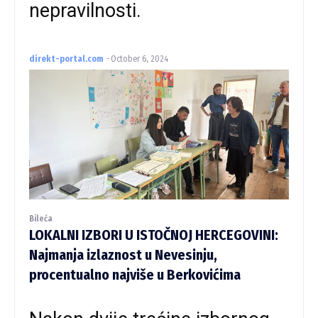
nepravilnosti.
direkt-portal.com
-
October 6, 2024
Bileća
LOKALNI IZBORI U ISTOČNOJ HERCEGOVINI:
Najmanja izlaznost u Nevesinju,
procentualno najviše u Berkovićima