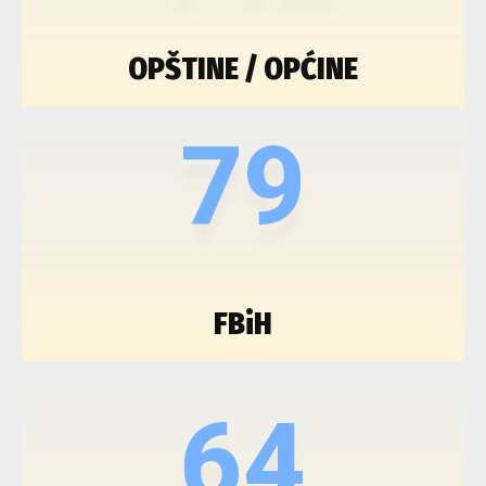
OPŠTINE / OPĆINE
79
FBiH
64