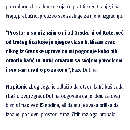
proceduru izbora banke koja će pratiti kreditiranje, i na
kraju, praktično, preuzeo sve zasluge za njenu izgradnju.
“Prostor nisam iznajmio ni od Grada, ni od Kote, već
od trećeg lica koje je njegov vlasnik. Nisam zvao
nikog iz Gradske uprave da mi pogoduje kako bih
otvorio kafić tu. Kafić otvaram sa svojom porodicom
i sve sam uradio po zakonu”,
kaže Dutina.
Na pitanje zbog čega je odlučio da otvori kafić baš sada
i baš u ovoj zgradi, Dutina odgovara da je ideju za ovaj
biznis imao već 15 godina, ali da mu je svaka prilika da
iznajmi poslovni prostor, iz različitih razloga, propala.