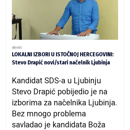
direkt
LOKALNI IZBORI U ISTOČNOJ HERCEGOVINI:
Stevo Drapić novi/stari načelnik Ljubinja
Kandidat SDS-a u Ljubinju
Stevo Drapić pobijedio je na
izborima za načelnika Ljubinja.
Bez mnogo problema
savladao je kandidata Boža