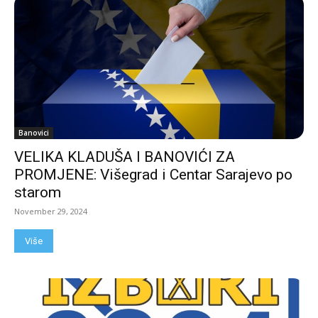
Banovici
VELIKA KLADUŠA I BANOVIĆI ZA
PROMJENE: Višegrad i Centar Sarajevo po
starom
November 29, 2024
Više