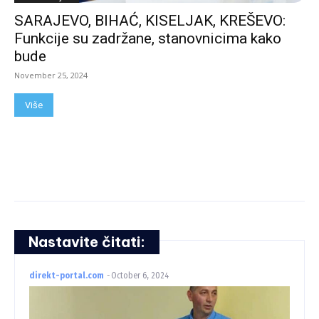
SARAJEVO, BIHAĆ, KISELJAK, KREŠEVO:
Funkcije su zadržane, stanovnicima kako
bude
November 25, 2024
Više
Nastavite čitati:
direkt-portal.com
-
October 6, 2024