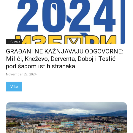
infoveza
GRAĐANI NE KAŽNJAVAJU ODGOVORNE:
Milići, Kneževo, Derventa, Doboj i Teslić
pod šapom istih stranaka
November 28, 2024
Više