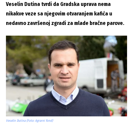
Veselin Dutina tvrdi da Gradska uprava nema
nikakve veze sa njegovim otvaranjem kafića u
nedavno završenoj zgradi za mlade bračne parove.
Veselin Dutina (Foto: Agrarni fond)