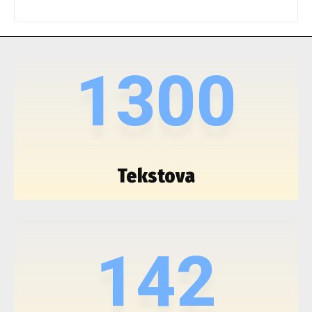
1300
Tekstova
142