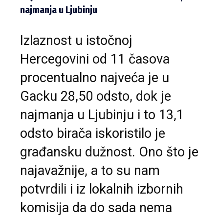
najmanja u Ljubinju
Izlaznost u istočnoj
Hercegovini od 11 časova
procentualno najveća je u
Gacku 28,50 odsto, dok je
najmanja u Ljubinju i to 13,1
odsto birača iskoristilo je
građansku dužnost. Ono što je
najavažnije, a to su nam
potvrdili i iz lokalnih izbornih
komisija da do sada nema