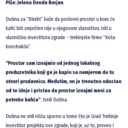
Piše: Jelena Denda Borjan
Dutina za “Direkt” kaže da poslovni prostor u kom će
kafić biti smješten nije u njegovom vlasništvu, niti u
vlasništvu investitora zgrade – trebinjske firme “Kota
konstrakšn”.
“Prostor sam iznajmio od jednog lokalnog
preduzetnika koji ga je kupio sa namjerom da tu
otvori prodavnicu. Međutim, on je trenutno odustao
od te ideje i pristao da prostor iznajmi meni za
potrebe kafića”
, tvrdi Dutina.
Dutina ne vidi ništa sporno u tome što je Grad Trebinje
investitor projekta ove zgrade, koji je, uz to, proveo i