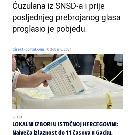
Ćuzulana iz SNSD-a i prije
posljednjeg prebrojanog glasa
proglasio je pobjedu.
direkt-portal.com
-
October 6, 2024
Bileća
LOKALNI IZBORI U ISTOČNOJ HERCEGOVINI:
Najveća izlaznost do 11 časova u Gacku,