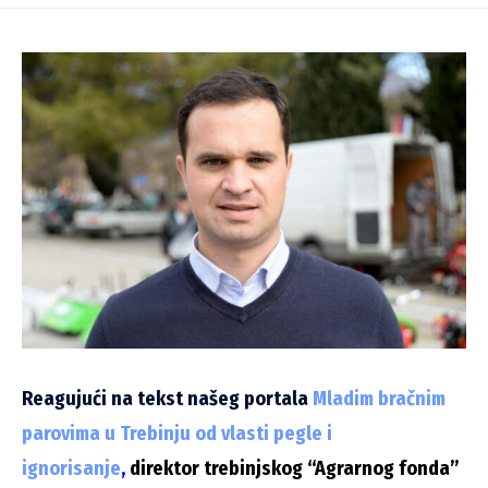
Reagujući na tekst našeg portala
Mladim bračnim
parovima u Trebinju od vlasti pegle i
ignorisanje
,
direktor trebinjskog “Agrarnog fonda”