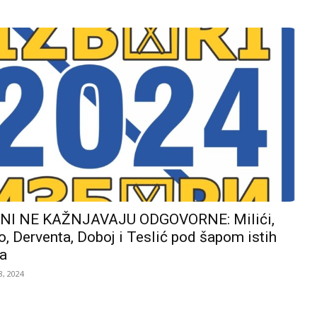
I NE KAŽNJAVAJU ODGOVORNE: Milići,
, Derventa, Doboj i Teslić pod šapom istih
a
, 2024