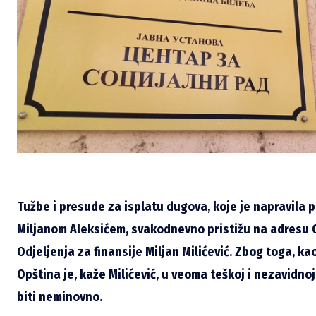
Tužbe i presude za isplatu dugova, koje je napravila 
Miljanom Aleksićem, svakodnevno pristižu na adresu O
Odjeljenja za finansije Miljan Milićević. Zbog toga, k
Opština je, kaže Milićević, u veoma teškoj i nezavidnoj
biti neminovno.