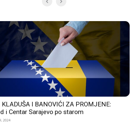
 KLADUŠA I BANOVIĆI ZA PROMJENE:
d i Centar Sarajevo po starom
, 2024