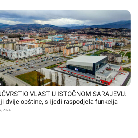
a
UČVRSTIO VLAST U ISTOČNOM SARAJEVU:
ji dvije opštine, slijedi raspodjela funkcija
, 2024