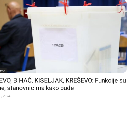
evo
VO, BIHAĆ, KISELJAK, KREŠEVO: Funkcije su
e, stanovnicima kako bude
, 2024