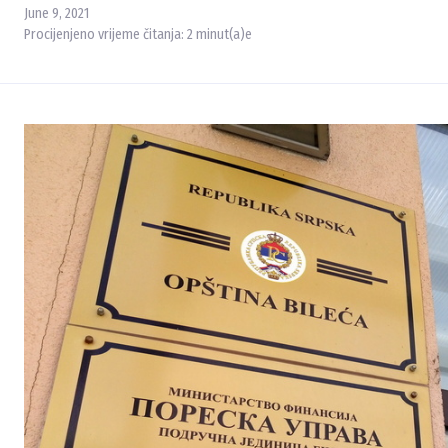
June 9, 2021
Procijenjeno vrijeme čitanja:
2
minut(a)e