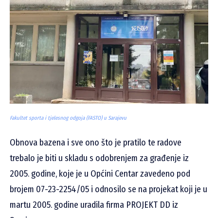
Fakultet sporta i tjelesnog odgoja (FASTO) u Sarajevu
Obnova bazena i sve ono što je pratilo te radove
trebalo je biti u skladu s odobrenjem za građenje iz
2005. godine, koje je u Općini Centar zavedeno pod
brojem 07-23-2254/05 i odnosilo se na projekat koji je u
martu 2005. godine uradila firma PROJEKT DD iz