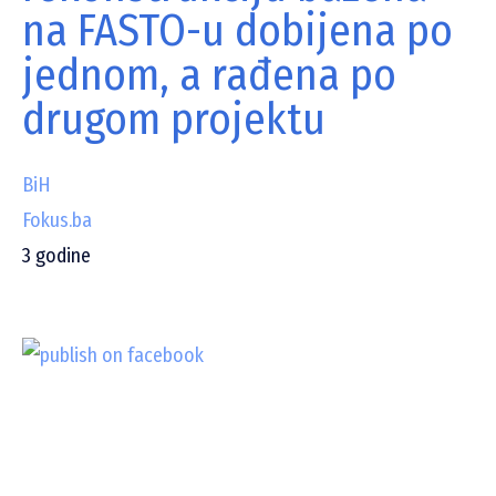
na FASTO-u dobijena po
jednom, a rađena po
drugom projektu
BiH
Fokus.ba
3
godine