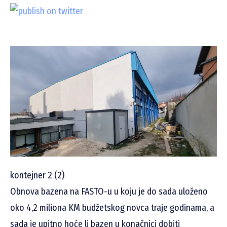
kontejner 2 (2)
Obnova bazena na FASTO-u u koju je do sada uloženo
oko 4,2 miliona KM budžetskog novca traje godinama, a
sada je upitno hoće li bazen u konačnici dobiti