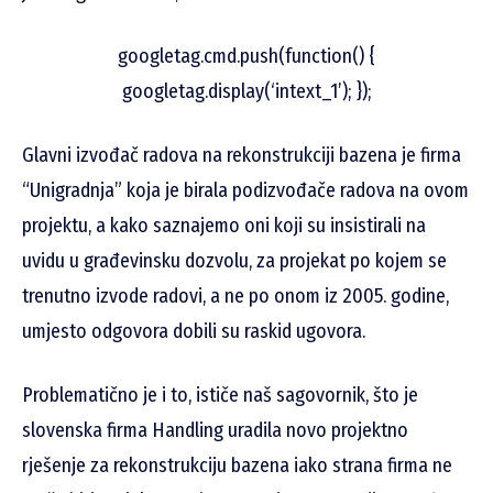
googletag.cmd.push(function() {
googletag.display(‘intext_1’); });
Glavni izvođač radova na rekonstrukciji bazena je firma
“Unigradnja” koja je birala podizvođače radova na ovom
projektu, a kako saznajemo oni koji su insistirali na
uvidu u građevinsku dozvolu, za projekat po kojem se
trenutno izvode radovi, a ne po onom iz 2005. godine,
umjesto odgovora dobili su raskid ugovora.
Problematično je i to, ističe naš sagovornik, što je
slovenska firma Handling uradila novo projektno
rješenje za rekonstrukciju bazena iako strana firma ne