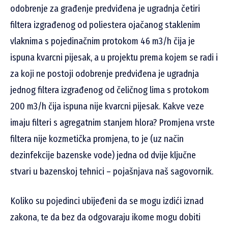
odobrenje za građenje predviđena je ugradnja četiri
filtera izgrađenog od poliestera ojačanog staklenim
vlaknima s pojedinačnim protokom 46 m3/h čija je
ispuna kvarcni pijesak, a u projektu prema kojem se radi i
za koji ne postoji odobrenje predviđena je ugradnja
jednog filtera izgrađenog od čeličnog lima s protokom
200 m3/h čija ispuna nije kvarcni pijesak. Kakve veze
imaju filteri s agregatnim stanjem hlora? Promjena vrste
filtera nije kozmetička promjena, to je (uz način
dezinfekcije bazenske vode) jedna od dvije ključne
stvari u bazenskoj tehnici – pojašnjava naš sagovornik.
Koliko su pojedinci ubijeđeni da se mogu izdići iznad
zakona, te da bez da odgovaraju ikome mogu dobiti