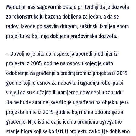
Međutim, naš sagovornik ostaje pri tvrdnji da je dozvola
za rekonstrukciju bazena dobijena za jedan, a da se
radovi izvode po sasvim drugom, suštinski izmijenjenom
projektu za koji nije dobijena građevinska dozvola.
– Dovoljno je bilo da inspekcija uporedi predmjer iz
projekta iz 2005. godine na osnovu kojeg je dato
odobrenje za građenje s predmjerom iz projekta iz 2019.
godine koji je osnov za nabavku i ugradnju robe, pa bi
vidjeli da su slučajno ili namjerno dovedeni u zabludu.
Da ne bude zabune, sve što je ugrađeno na objektu je iz
projekta firme iz 2019. godine koji nema odobrenje za
građenje. Nije istina da je jedina promjena agregatno
stanje hlora koji se koristi. U projektu za koji je dobiveno