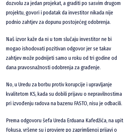
dozvolu za jedan projekat, a graditi po sasvim drugom
projektu, govori i podatak da investitor nikada nije
podnio zahtjev za dopunu postojećeg odobrenja.
Naš izvor kaže da ni u tom slučaju investitor ne bi
mogao ishodovati pozitivan odgovor jer se takav
zahtjev može podnijeti samo u roku od tri godine od
dana pravosnažnosti odobrenja za građenje.
No, u Uredu za borbu protiv korupcije i upravljanje
kvalitetom KS, kada su dobili prijavu o nepravilnostima
pri izvođenju radova na bazenu FASTO, nisu je odbacili.
Prema odgovoru šefa Ureda Erduana Kafedžića, na upit
Fokusa, vršene su i provjere po zaprimljenoj prijavi o