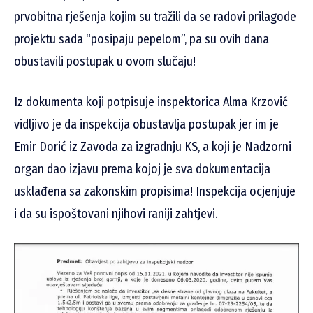
prvobitna rješenja kojim su tražili da se radovi prilagode
projektu sada “posipaju pepelom”, pa su ovih dana
obustavili postupak u ovom slučaju!
Iz dokumenta koji potpisuje inspektorica Alma Krzović
vidljivo je da inspekcija obustavlja postupak jer im je
Emir Dorić iz Zavoda za izgradnju KS, a koji je Nadzorni
organ dao izjavu prema kojoj je sva dokumentacija
usklađena sa zakonskim propisima! Inspekcija ocjenjuje
i da su ispoštovani njihovi raniji zahtjevi.