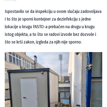
Ispostavilo se da inspekciju u ovom slučaju zadovoljava
i to što je sporni kontejner za dezinfekciju s jedne
lokacije u krugu FASTO-a prebačen na drugu u krugu
istog objekta, a to što se radovi izvode bez dozvole i
što se krši zakon, izgleda za njih nije sporno.