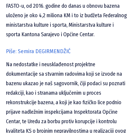
FASTO-u, od 2016. godine do danas u obnovu bazena
uloženo je oko 4,2 miliona KM i to iz budžeta Federalnog
ministarstva kulture i sporta, Ministarstva kulture i
sporta Kantona Sarajevo i Općine Centar.
Piše: Semira DEGIRMENDŽIĆ
Na nedostatke i neusklađenost projektne
dokumentacije sa stvarnim radovima koji se izvode na
bazenu ukazao je naš sagovornik, čiji podaci su poznati
redakciji, kao i stranama uključenim u proces
rekonstrukcije bazena, a koji je kao fizičko lice podnio
prijave nadležnim inspekcijama Inspektorata Općine
Centar, te Uredu za borbu protiv korupcije i kontrolu
kvaliteta KS o brojnim nepravilnostima u realizaciji ovog