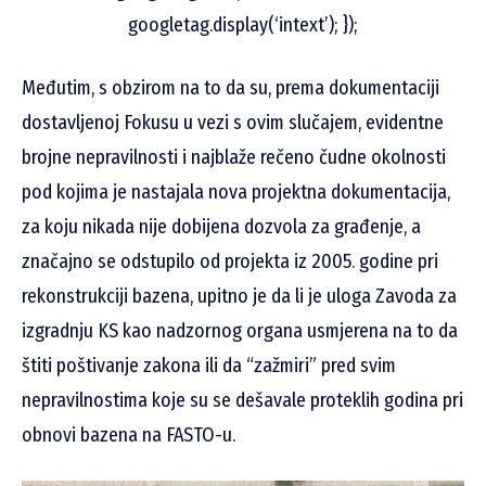
googletag.display(‘intext’); });
Međutim, s obzirom na to da su, prema dokumentaciji
dostavljenoj Fokusu u vezi s ovim slučajem, evidentne
brojne nepravilnosti i najblaže rečeno čudne okolnosti
pod kojima je nastajala nova projektna dokumentacija,
za koju nikada nije dobijena dozvola za građenje, a
značajno se odstupilo od projekta iz 2005. godine pri
rekonstrukciji bazena, upitno je da li je uloga Zavoda za
izgradnju KS kao nadzornog organa usmjerena na to da
štiti poštivanje zakona ili da “zažmiri” pred svim
nepravilnostima koje su se dešavale proteklih godina pri
obnovi bazena na FASTO-u.