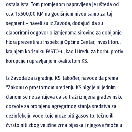
ostala ista. Tom promjenom napravljena je ušteda od
cca. 15.500,00 KM na godišnjem nivou samo za taj
segment – naveli su iz Zavoda, dodajući da su
elaborirani odgovor o izmjenama sirovine za dobijanje
hlora prezentirali Inspekciji Općine Centar, investitoru,
krajnjem korisniku FASTO-u, kao i Uredu za borbu protiv
korupcije i upravljanjem kvalitetom KS.
Iz Zavoda za izgradnju KS, također, navode da prema
“Zakonu o prostornom uređenju KS nigdje ni jednim
članom se ne zahtijeva da se traži izmjena građevinske
dozvole za promjenu agregatnog stanja sredstva za
dezinfekciju vode koje može biti gasovito, tečno ili
čvrsto niti zbog veličine zrna pijeska i njegove finoće u