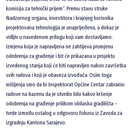
komisija za tehnički prijem”. Premu stavu struke
Nadzornog organa, investitora i krajnjeg korisnika
projektovana tehnologija je unaprijeđena, a dokaz je
vidljiv u navedenom prilogu koji vam dostavljamo.
Izmjena koja je napravljena ne zahtijeva promjenu
odobrenja za građenje i bit će prikazana u projektu
izvedenog stanja koji će biti napravljen nakon završetka
svih radova i koji je obaveza izvođača. Osim toga
mišljenja smo da bi Inspektorat Općine Centar zabranio
radove na bazenu da je utvrdio bilo kakvo kršenje
odobrenja na građenje prilikom obilaska gradilišta –
tvrde između ostalog u odgovoru Fokusu iz Zavoda za
izgradnju Kantona Sarajevo.