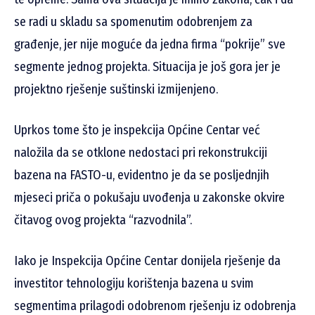
se radi u skladu sa spomenutim odobrenjem za
građenje, jer nije moguće da jedna firma “pokrije” sve
segmente jednog projekta. Situacija je još gora jer je
projektno rješenje suštinski izmijenjeno.
Uprkos tome što je inspekcija Općine Centar već
naložila da se otklone nedostaci pri rekonstrukciji
bazena na FASTO-u, evidentno je da se posljednjih
mjeseci priča o pokušaju uvođenja u zakonske okvire
čitavog ovog projekta “razvodnila”.
Iako je Inspekcija Općine Centar donijela rješenje da
investitor tehnologiju korištenja bazena u svim
segmentima prilagodi odobrenom rješenju iz odobrenja