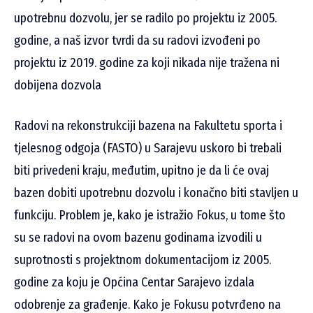
upotrebnu dozvolu, jer se radilo po projektu iz 2005.
godine, a naš izvor tvrdi da su radovi izvođeni po
projektu iz 2019. godine za koji nikada nije tražena ni
dobijena dozvola
Radovi na rekonstrukciji bazena na Fakultetu sporta i
tjelesnog odgoja (FASTO) u Sarajevu uskoro bi trebali
biti privedeni kraju, međutim, upitno je da li će ovaj
bazen dobiti upotrebnu dozvolu i konačno biti stavljen u
funkciju. Problem je, kako je istražio Fokus, u tome što
su se radovi na ovom bazenu godinama izvodili u
suprotnosti s projektnom dokumentacijom iz 2005.
godine za koju je Općina Centar Sarajevo izdala
odobrenje za građenje. Kako je Fokusu potvrđeno na