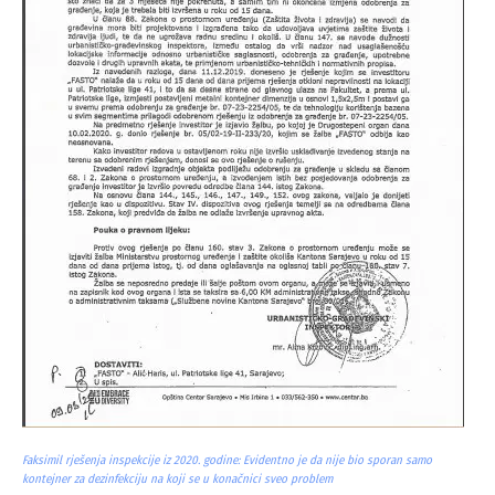
Faksimil rješenja inspekcije iz 2020. godine: Evidentno je da nije bio sporan samo
kontejner za dezinfekciju na koji se u konačnici sveo problem