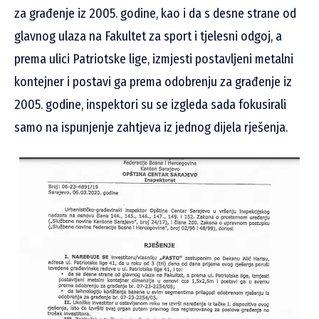
za građenje iz 2005. godine, kao i da s desne strane od
glavnog ulaza na Fakultet za sport i tjelesni odgoj, a
prema ulici Patriotske lige, izmjesti postavljeni metalni
kontejner i postavi ga prema odobrenju za građenje iz
2005. godine, inspektori su se izgleda sada fokusirali
samo na ispunjenje zahtjeva iz jednog dijela rješenja.