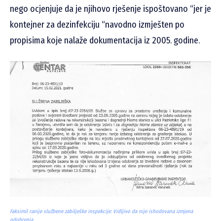
nego ocjenjuje da je njihovo rješenje ispoštovano “jer je
kontejner za dezinfekciju “navodno izmješten po
propisima koje nalaže dokumentacija iz 2005. godine.
Faksimil ranije službene zabilješke inspekcije: Vidljivo da nije ishodovana izmjena
odobrenja