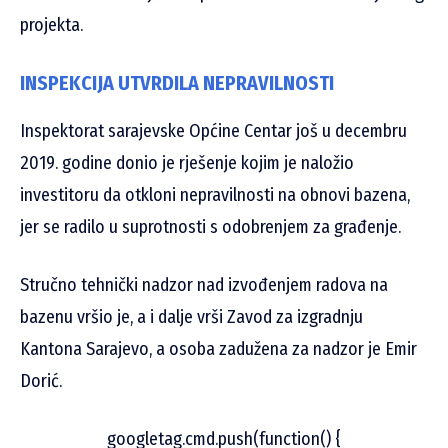
projekta.
INSPEKCIJA UTVRDILA NEPRAVILNOSTI
Inspektorat sarajevske Općine Centar još u decembru
2019. godine donio je rješenje kojim je naložio
investitoru da otkloni nepravilnosti na obnovi bazena,
jer se radilo u suprotnosti s odobrenjem za građenje.
Stručno tehnički nadzor nad izvođenjem radova na
bazenu vršio je, a i dalje vrši Zavod za izgradnju
Kantona Sarajevo, a osoba zadužena za nadzor je Emir
Dorić.
googletag.cmd.push(function() {