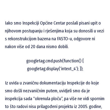
Iako smo Inspekciji Općine Centar poslali pisani upit o
njihovom postupanju i rješenjima koja su donosili u vezi
s rekonstrukcijom bazena na FASTO-u, odgovore ni
nakon više od 20 dana nismo dobili.
googletag.cmd.push(function() {
googletag.display(‘intext_4’); });
Iz uvida u zvaničnu dokumentaciju Inspekcije do koje
smo došli nezvaničnim putem, uvidjeli smo da je
inspekcija sada “okrenula ploču”, pa više ne vidi spornim
to što radovi nisu prilagođeni projektu iz 2005. godine,