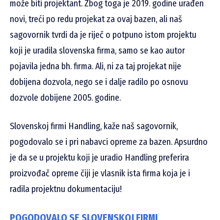
može biti projektant. Zbog toga je 2019. godine urađen
novi, treći po redu projekat za ovaj bazen, ali naš
sagovornik tvrdi da je riječ o potpuno istom projektu
koji je uradila slovenska firma, samo se kao autor
pojavila jedna bh. firma. Ali, ni za taj projekat nije
dobijena dozvola, nego se i dalje radilo po osnovu
dozvole dobijene 2005. godine.
Slovenskoj firmi Handling, kaže naš sagovornik,
pogodovalo se i pri nabavci opreme za bazen. Apsurdno
je da se u projektu koji je uradio Handling preferira
proizvođač opreme čiji je vlasnik ista firma koja je i
radila projektnu dokumentaciju!
POGODOVALO SE SLOVENSKOJ FIRMI