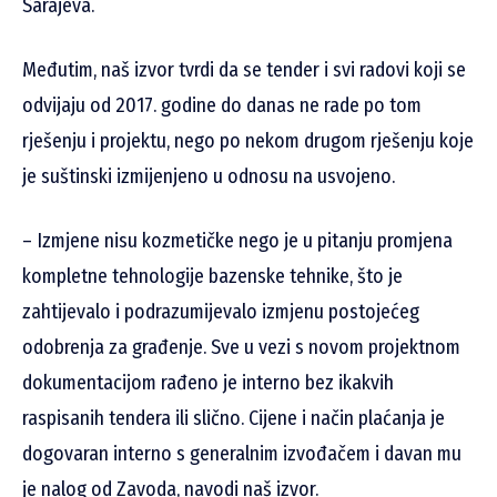
Sarajeva.
Međutim, naš izvor tvrdi da se tender i svi radovi koji se
odvijaju od 2017. godine do danas ne rade po tom
rješenju i projektu, nego po nekom drugom rješenju koje
je suštinski izmijenjeno u odnosu na usvojeno.
– Izmjene nisu kozmetičke nego je u pitanju promjena
kompletne tehnologije bazenske tehnike, što je
zahtijevalo i podrazumijevalo izmjenu postojećeg
odobrenja za građenje. Sve u vezi s novom projektnom
dokumentacijom rađeno je interno bez ikakvih
raspisanih tendera ili slično. Cijene i način plaćanja je
dogovaran interno s generalnim izvođačem i davan mu
je nalog od Zavoda, navodi naš izvor.