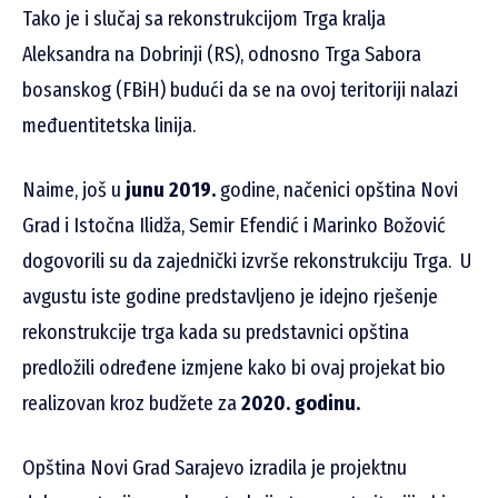
Tako je i slučaj sa rekonstrukcijom Trga kralja
Aleksandra na Dobrinji (RS), odnosno Trga Sabora
bosanskog (FBiH) budući da se na ovoj teritoriji nalazi
međuentitetska linija.
Naime, još u
junu 2019.
godine, načenici opština Novi
Grad i Istočna Ilidža, Semir Efendić i Marinko Božović
dogovorili su da zajednički izvrše rekonstrukciju Trga. U
avgustu iste godine predstavljeno je idejno rješenje
rekonstrukcije trga kada su predstavnici opština
predložili određene izmjene kako bi ovaj projekat bio
realizovan kroz budžete za
2020. godinu.
Opština Novi Grad Sarajevo izradila je projektnu