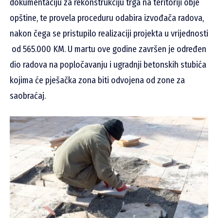
dokumentaciju za rekonstrukciju trga na teritoriji obje
opštine, te provela proceduru odabira izvođača radova,
nakon čega se pristupilo realizaciji projekta u vrijednosti
od 565.000 KM. U martu ove godine završen je određen
dio radova na popločavanju i ugradnji betonskih stubića
kojima će pješačka zona biti odvojena od zone za
saobraćaj.