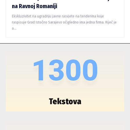
na Ravnoj Romaniji
Ekskluzivitet na ugradnju javne rasvjete na tenderima koje
raspisuje Grad Istočno Sarajevo očigledno ima jedna firma. Riječ je
o...
1300
Tekstova