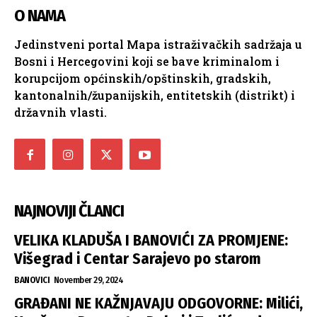
O NAMA
Jedinstveni portal Mapa istraživačkih sadržaja u
Bosni i Hercegovini koji se bave kriminalom i
korupcijom općinskih/opštinskih, gradskih,
kantonalnih/županijskih, entitetskih (distrikt) i
državnih vlasti.
NAJNOVIJI ČLANCI
VELIKA KLADUŠA I BANOVIĆI ZA PROMJENE:
Višegrad i Centar Sarajevo po starom
BANOVICI
November 29, 2024
GRAĐANI NE KAŽNJAVAJU ODGOVORNE: Milići,