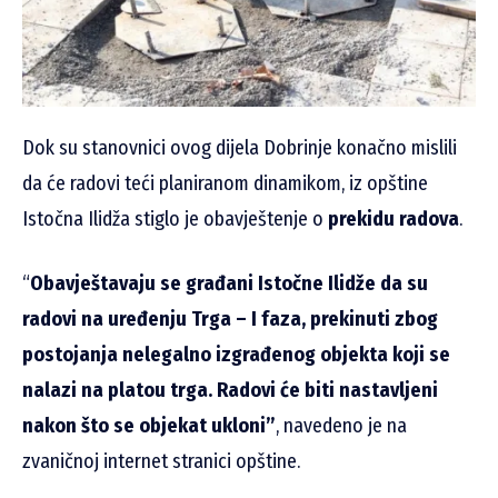
Dok su stanovnici ovog dijela Dobrinje konačno mislili
da će radovi teći planiranom dinamikom, iz opštine
Istočna Ilidža stiglo je obavještenje o
prekidu radova
.
“
Obavještavaju se građani Istočne Ilidže da su
radovi na uređenju Trga – I faza, prekinuti zbog
postojanja nelegalno izgrađenog objekta koji se
nalazi na platou trga. Radovi će biti nastavljeni
nakon što se objekat ukloni”
, navedeno je na
zvaničnoj internet stranici opštine.