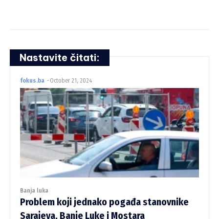
Nastavite čitati:
fokus.ba
-
October 21, 2024
Banja luka
Problem koji jednako pogađa stanovnike
Sarajeva, Banje Luke i Mostara