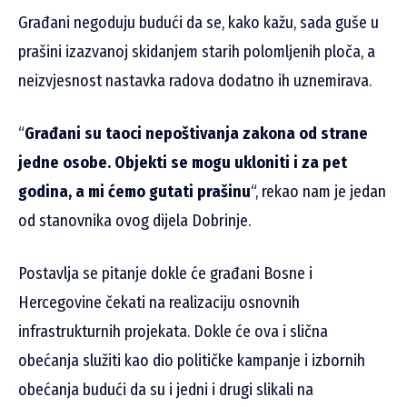
Građani negoduju budući da se, kako kažu, sada guše u
prašini izazvanoj skidanjem starih polomljenih ploča, a
neizvjesnost nastavka radova dodatno ih uznemirava.
“
Građani su taoci nepoštivanja zakona od strane
jedne osobe. Objekti se mogu ukloniti i za pet
godina, a mi ćemo gutati prašinu
“, rekao nam je jedan
od stanovnika ovog dijela Dobrinje.
Postavlja se pitanje dokle će građani Bosne i
Hercegovine čekati na realizaciju osnovnih
infrastrukturnih projekata. Dokle će ova i slična
obećanja služiti kao dio političke kampanje i izbornih
obećanja budući da su i jedni i drugi slikali na