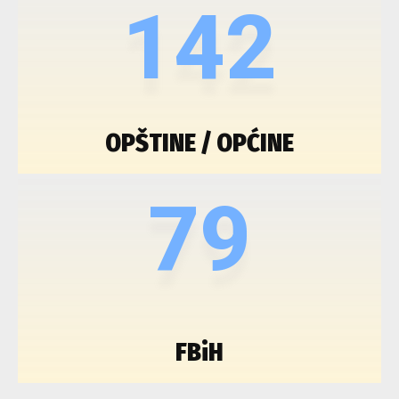
142
OPŠTINE / OPĆINE
79
FBiH