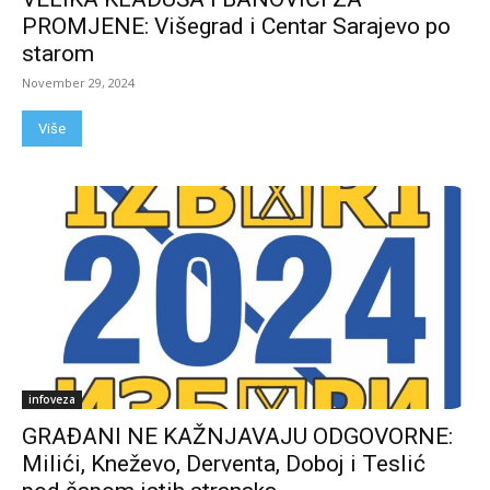
PROMJENE: Višegrad i Centar Sarajevo po
starom
November 29, 2024
Više
infoveza
GRAĐANI NE KAŽNJAVAJU ODGOVORNE:
Milići, Kneževo, Derventa, Doboj i Teslić