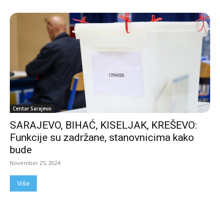
Centar Sarajevo
SARAJEVO, BIHAĆ, KISELJAK, KREŠEVO:
Funkcije su zadržane, stanovnicima kako
bude
November 25, 2024
Više