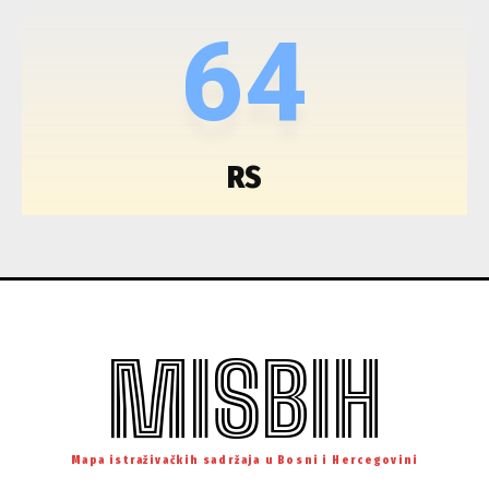
64
RS
MISBIH
Mapa istraživačkih sadržaja u Bosni i Hercegovini