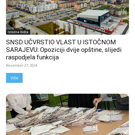
Istočna Ilidža
SNSD UČVRSTIO VLAST U ISTOČNOM
SARAJEVU: Opoziciji dvije opštine, slijedi
raspodjela funkcija
November 27, 2024
Više