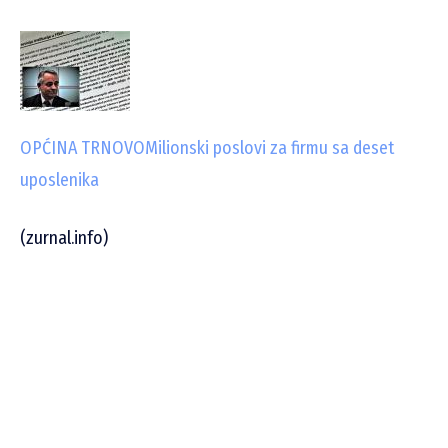
OPĆINA TRNOVO
Milionski poslovi za firmu sa deset
uposlenika
(zurnal.info)