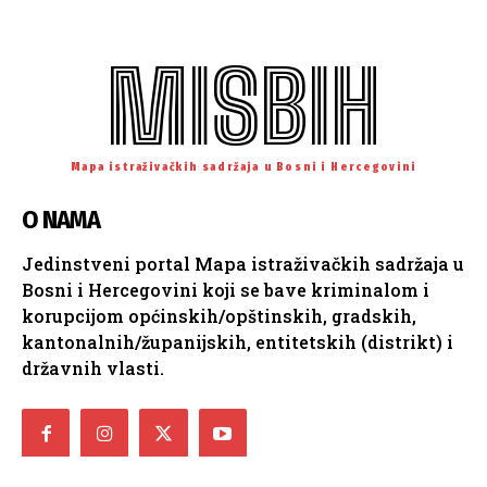
MISBIH
Mapa istraživačkih sadržaja u Bosni i Hercegovini
O NAMA
Jedinstveni portal Mapa istraživačkih sadržaja u
Bosni i Hercegovini koji se bave kriminalom i
korupcijom općinskih/opštinskih, gradskih,
kantonalnih/županijskih, entitetskih (distrikt) i
državnih vlasti.