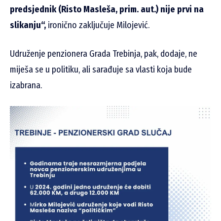
predsjednik (Risto Masleša, prim. aut.) nije prvi na
slikanju“,
ironično zaključuje Milojević.
Udruženje penzionera Grada Trebinja, pak, dodaje, ne
miješa se u politiku, ali sarađuje sa vlasti koja bude
izabrana.