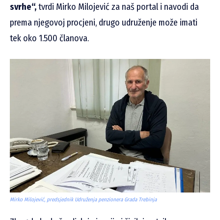
svrhe“,
tvrdi Mirko Milojević za naš portal i navodi da
prema njegovoj procjeni, drugo udruženje može imati
tek oko 1.500 članova.
Mirko Milojević, predsjednik Udruženja penzionera Grada Trebinja