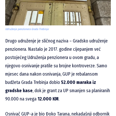
Udruženje penzionera Grada Trebinja
Drugo udruženje je sličnog naziva – Gradsko udruženje
penzionera. Nastalo je 2017. godine cijepanjem već
postojećeg Udruženja penzionera u ovom gradu, a
njegovo osnivanje pratile su brojne kontroverze. Samo
mjesec dana nakon osnivanja, GUP je rebalansom
budžeta Grada Trebinja dobio
52.000 maraka iz
gradske kase
, dok je grant za UP smanjen sa planiranih
90.000 na svega
12.000 KM
.
Osnivač GUP-a je bio Đoko Tarana, nekadašnji odbornik