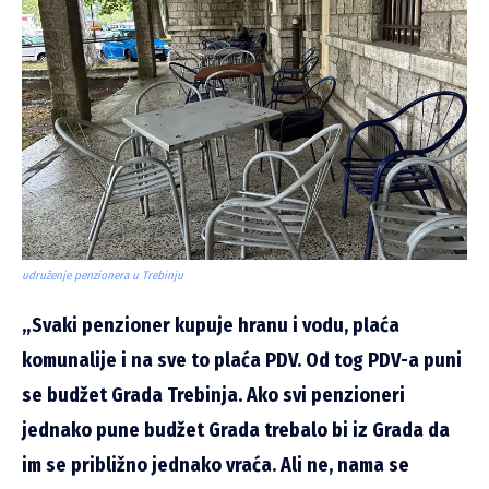
udruženje penzionera u Trebinju
„Svaki penzioner kupuje hranu i vodu, plaća
komunalije i na sve to plaća PDV. Od tog PDV-a puni
se budžet Grada Trebinja. Ako svi penzioneri
jednako pune budžet Grada trebalo bi iz Grada da
im se približno jednako vraća. Ali ne, nama se