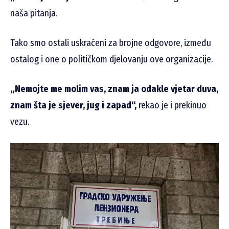
naša pitanja.
Tako smo ostali uskraćeni za brojne odgovore, između
ostalog i one o političkom djelovanju ove organizacije.
„Nemojte me molim vas, znam ja odakle vjetar duva,
znam šta je sjever, jug i zapad“,
rekao je i prekinuo
vezu.