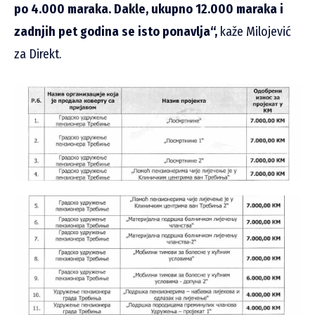
po 4.000 maraka. Dakle, ukupno 12.000 maraka i
zadnjih pet godina se isto ponavlja“,
kaže Milojević
za Direkt.