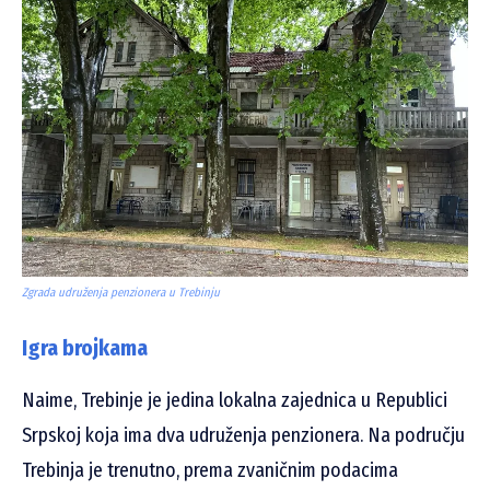
Zgrada udruženja penzionera u Trebinju
Igra brojkama
Naime, Trebinje je jedina lokalna zajednica u Republici
Srpskoj koja ima dva udruženja penzionera. Na području
Trebinja je trenutno, prema zvaničnim podacima