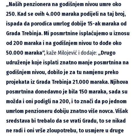
„Naših penzionera na godišnjem nivou umre oko
250. Kad se ovih 4.000 maraka podijeli na taj broj,
ispada da porodica umrlog dobije 15-ak maraka od
Grada Trebinja. Mi posmrtnine isplaćujemo u iznosu
od 200 maraka i na godišnjem nivou to dođe oko
50.000 maraka“,
kaže Milojević i dodaje:
„Drugo
udruženje koje isplati znatno manje posmrtnina na
godišnjem nivou, dobilo je za tu namjenu preko
projekata iz Grada Trebinja 21.000 maraka. Njihova
posmrtnina donedavno je bila 150 maraka, sada su
možda i oni podigli na 200, i to znači da po jednom
umrlom penzioneru dobiju znatno više novca. Višak
sredstava bi trebalo da se vrati Gradu, to se nikad
ne radi i oni vrše zloupotrebu, to usmjere u druge