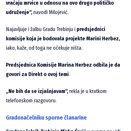
vraćaju mrvice u odnosu na ovo drugo političko
udruženje“,
navodi Milojević.
Najavljuje i žalbu Gradu Trebinju i
predsjednici
komisije koja je bodovala projekte Marini Herbez,
iako, kaže, od toga ne očekuje ništa.
Predsjednica Komisije Marina Herbez odbila je da
govori za Direkt o ovoj temi
.
„Ne bih da se izjašnjavam“,
rekla je u kratkom
telefonskom razgovoru.
Gradonačelniku sporne članarine