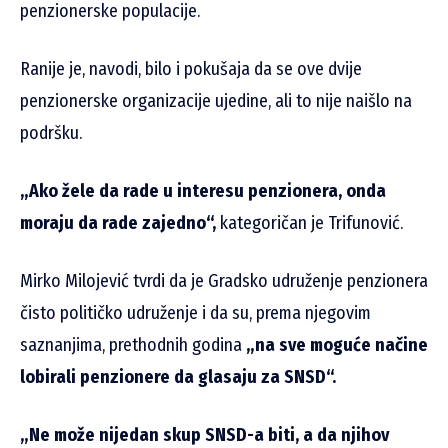
penzionerske populacije.
Ranije je, navodi, bilo i pokušaja da se ove dvije
penzionerske organizacije ujedine, ali to nije naišlo na
podršku.
„Ako žele da rade u interesu penzionera, onda
moraju da rade zajedno“,
kategoričan je Trifunović.
Mirko Milojević tvrdi da je Gradsko udruženje penzionera
čisto političko udruženje i da su, prema njegovim
saznanjima, prethodnih godina
„na sve moguće načine
lobirali penzionere da glasaju za SNSD“.
„Ne može nijedan skup SNSD-a biti, a da njihov