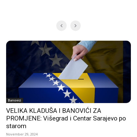
Banovici
VELIKA KLADUŠA I BANOVIĆI ZA
PROMJENE: Višegrad i Centar Sarajevo po
starom
November 29, 2024