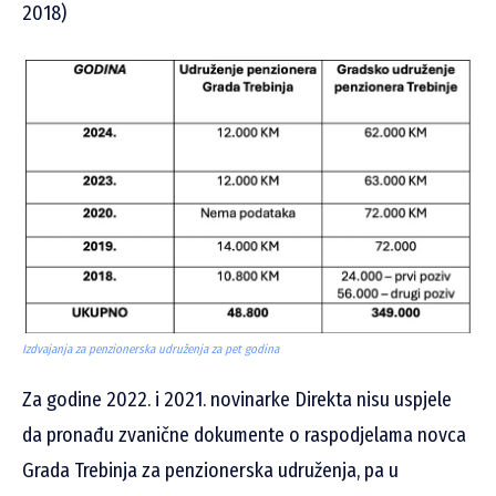
2018)
Izdvajanja za penzionerska udruženja za pet godina
Za godine 2022. i 2021. novinarke Direkta nisu uspjele
da pronađu zvanične dokumente o raspodjelama novca
Grada Trebinja za penzionerska udruženja, pa u