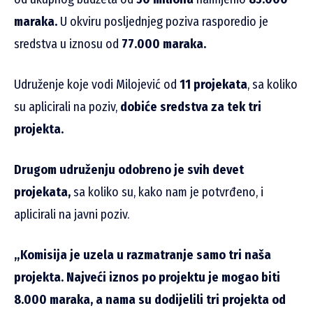
maraka.
U okviru posljednjeg poziva rasporedio je
sredstva u iznosu od
77.000 maraka.
Udruženje koje vodi Milojević od
11 projekata
, sa koliko
su aplicirali na poziv,
dobiće sredstva za tek tri
projekta.
Drugom udruženju odobreno je svih devet
projekata,
sa koliko su, kako nam je potvrđeno, i
aplicirali na javni poziv.
„Komisija je uzela u razmatranje samo tri naša
projekta. Najveći iznos po projektu je mogao biti
8.000 maraka, a nama su dodijelili tri projekta od