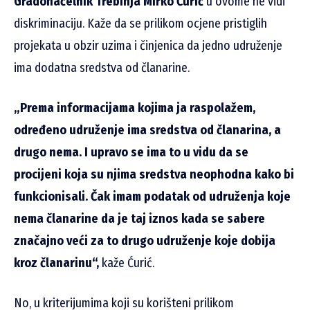
Gradonačelnik Trebinja Mirko Ćurić
u ovome ne vidi
diskriminaciju. Kaže da se prilikom ocjene pristiglih
projekata u obzir uzima i činjenica da jedno udruženje
ima dodatna sredstva od članarine.
„Prema informacijama kojima ja raspolažem,
određeno udruženje ima sredstva od članarina, a
drugo nema. I upravo se ima to u vidu da se
procijeni koja su njima sredstva neophodna kako bi
funkcionisali. Čak imam podatak od udruženja koje
nema članarine da je taj iznos kada se sabere
značajno veći za to drugo udruženje koje dobija
kroz članarinu“,
kaže Ćurić.
No, u kriterijumima koji su korišteni prilikom