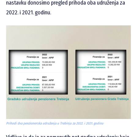
nastavku donosimo pregled prihoda oba udruženja za
2022. i 2021. godinu.
Prihodi dva penzionerska udruženja u Trebinju za 2022. i 2021. godinu