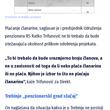
Kriterijumi za dodjelu projekata
Plaćanje članarine, saglasan je i predsjednik Udruženja
penzionera RS Ratko Trifunović ne bi trebalo da bude
otežavajuća okolnost prilikom odobrenja projekata.
„To bi trebalo da bude srazmjerno broju članova, a
ne u zavisnosti od toga da li neko plaća članarinu
ili ne plaća. Njihov je izbor to što ne plaćaju
članarinu“,
kaže Trifunović za Direkt.
Trebinje „penzionerski grad slučaj“
On naglašava da situacija kakva je u Trebinju ne postoji