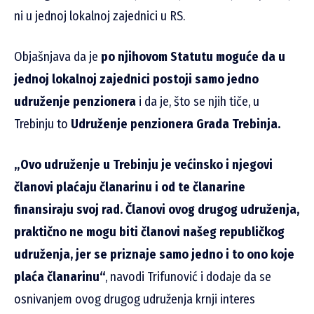
ni u jednoj lokalnoj zajednici u RS.
Objašnjava da je
po njihovom Statutu moguće da u
jednoj lokalnoj zajednici postoji samo jedno
udruženje penzionera
i da je, što se njih tiče, u
Trebinju to
Udruženje penzionera Grada Trebinja.
„Ovo udruženje u Trebinju je većinsko i njegovi
članovi plaćaju članarinu i od te članarine
finansiraju svoj rad. Članovi ovog drugog udruženja,
praktično ne mogu biti članovi našeg republičkog
udruženja, jer se priznaje samo jedno i to ono koje
plaća članarinu“
, navodi Trifunović i dodaje da se
osnivanjem ovog drugog udruženja krnji interes