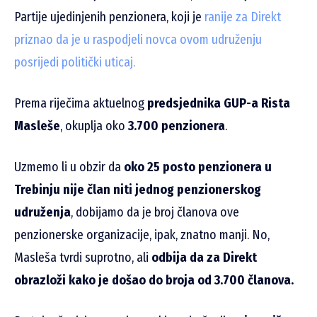
Partije ujedinjenih penzionera, koji je
ranije za Direkt
priznao da je u raspodjeli novca ovom udruženju
posrijedi politički uticaj.
Prema riječima aktuelnog
predsjednika GUP-a Rista
Masleše
, okuplja oko
3.700 penzionera
.
Uzmemo li u obzir da
oko 25 posto penzionera u
Trebinju nije član niti jednog penzionerskog
udruženja
, dobijamo da je broj članova ove
penzionerske organizacije, ipak, znatno manji. No,
Masleša tvrdi suprotno, ali
odbija da za Direkt
obrazloži kako je došao do broja od 3.700 članova.