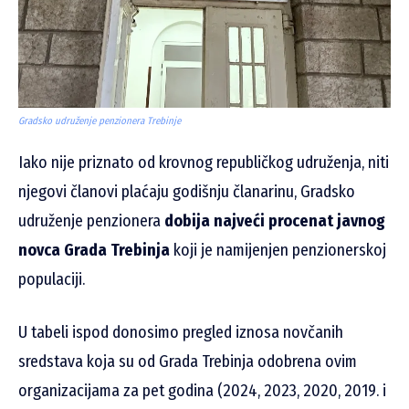
Gradsko udruženje penzionera Trebinje
Iako nije priznato od krovnog republičkog udruženja, niti
njegovi članovi plaćaju godišnju članarinu, Gradsko
udruženje penzionera
dobija najveći procenat javnog
novca Grada Trebinja
koji je namijenjen penzionerskoj
populaciji.
U tabeli ispod donosimo pregled iznosa novčanih
sredstava koja su od Grada Trebinja odobrena ovim
organizacijama za pet godina (2024, 2023, 2020, 2019. i