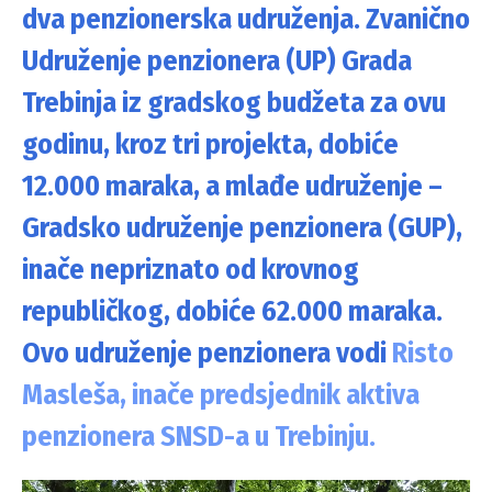
dva penzionerska udruženja. Zvanično
Udruženje penzionera (UP) Grada
Trebinja iz gradskog budžeta za ovu
godinu, kroz tri projekta, dobiće
12.000 maraka, a mlađe udruženje –
Gradsko udruženje penzionera (GUP),
inače nepriznato od krovnog
republičkog, dobiće 62.000 maraka.
Ovo udruženje penzionera vodi
Risto
Masleša, inače predsjednik aktiva
penzionera SNSD-a u Trebinju.