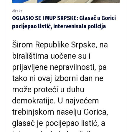
direkt
OGLASIO SE I MUP SRPSKE: Glasač u Gorici
pocijepao listić, intervenisala policija
Širom Republike Srpske, na
biralištima uočene su i
prijavljene nepravilnosti, pa
tako ni ovaj izborni dan ne
može proteći u duhu
demokratije. U najvećem
trebinjskom naselju Gorica,
glasač je pocijepao listić, a