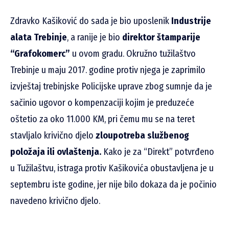
Zdravko Kašiković do sada je bio uposlenik
Industrije
alata Trebinje
, a ranije je bio
direktor štamparije
“Grafokomerc”
u ovom gradu. Okružno tužilaštvo
Trebinje u maju 2017. godine protiv njega je zaprimilo
izvještaj trebinjske Policijske uprave zbog sumnje da je
sačinio ugovor o kompenzaciji kojim je preduzeće
oštetio za oko 11.000 KM, pri čemu mu se na teret
stavljalo krivično djelo
zloupotreba službenog
položaja ili ovlaštenja.
Kako je za “Direkt” potvrđeno
u Tužilaštvu, istraga protiv Kašikovića obustavljena je u
septembru iste godine, jer nije bilo dokaza da je počinio
navedeno krivično djelo.