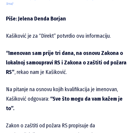
Srna)
Piše: Jelena Denda Borjan
Kašiković je za “Direkt” potvrdio ovu informaciju.
“Imenovan sam prije tri dana, na osnovu Zakona o
lokalnoj samoupravi RS i Zakona o zaštiti od požara
RS”
, rekao nam je Kašiković.
Na pitanje na osnovu kojih kvalifikacija je imenovan,
Kašiković odgovara:
“Sve što mogu da vam kažem je
to”.
Zakon o zaštiti od požara RS propisuje da