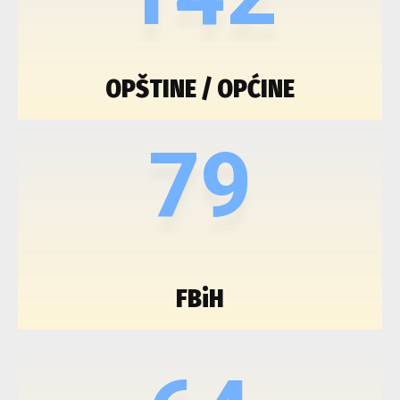
OPŠTINE / OPĆINE
79
FBiH