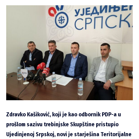
Zdravko Kašiković, koji je kao odbornik PDP-a u
prošlom sazivu trebinjske Skupštine pristupio
Ujedinjenoj Srpskoj, novi je starješina Teritorijalne