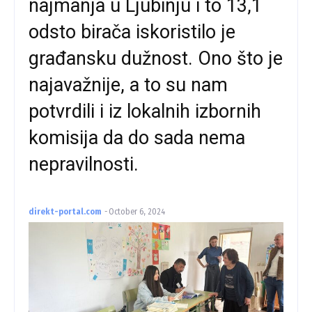
najmanja u Ljubinju i to 13,1
odsto birača iskoristilo je
građansku dužnost. Ono što je
najavažnije, a to su nam
potvrdili i iz lokalnih izbornih
komisija da do sada nema
nepravilnosti.
direkt-portal.com
-
October 6, 2024