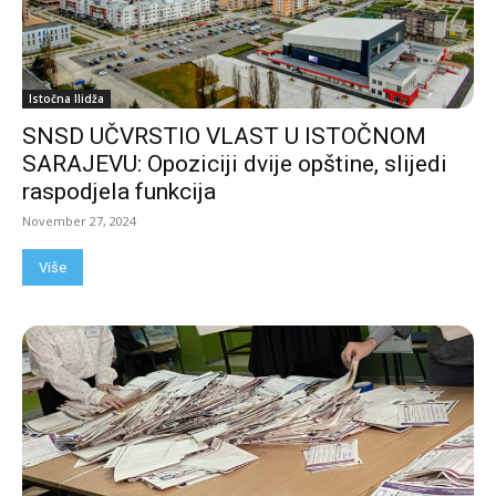
Istočna Ilidža
SNSD UČVRSTIO VLAST U ISTOČNOM
SARAJEVU: Opoziciji dvije opštine, slijedi
raspodjela funkcija
November 27, 2024
Više