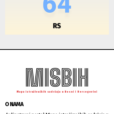
64
RS
MISBIH
Mapa istraživačkih sadržaja u Bosni i Hercegovini
O NAMA