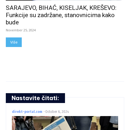
SARAJEVO, BIHAĆ, KISELJAK, KREŠEVO:
Funkcije su zadržane, stanovnicima kako
bude
November 25, 2024
Više
Nastavite čitati:
direkt-portal.com
-
October 6, 2024