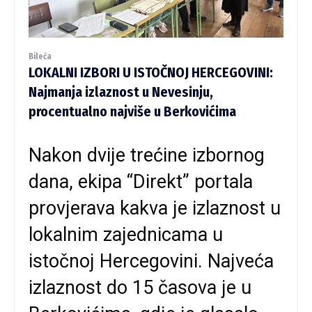
Bileća
LOKALNI IZBORI U ISTOČNOJ HERCEGOVINI:
Najmanja izlaznost u Nevesinju,
procentualno najviše u Berkovićima
Nakon dvije trećine izbornog
dana, ekipa “Direkt” portala
provjerava kakva je izlaznost u
lokalnim zajednicama u
istočnoj Hercegovini. Najveća
izlaznost do 15 časova je u