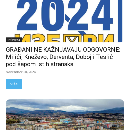
infoveza
GRAĐANI NE KAŽNJAVAJU ODGOVORNE:
Milići, Kneževo, Derventa, Doboj i Teslić
pod šapom istih stranaka
November 28, 2024
Više