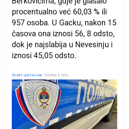
Berkovićima, gdje je glasalo
procentualno već 60,03 % ili
957 osoba. U Gacku, nakon 15
časova ona iznosi 56, 8 odsto,
dok je najslabija u Nevesinju i
iznosi 45,05 odsto.
direkt-portal.com
-
October 6, 2024