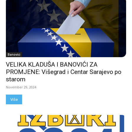
Banovici
VELIKA KLADUŠA I BANOVIĆI ZA
PROMJENE: Višegrad i Centar Sarajevo po
starom
November 29, 2024
Više