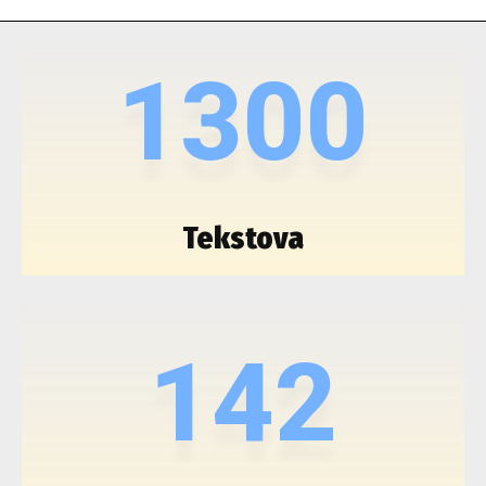
1300
Tekstova
142