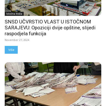
Istočna Ilidža
SNSD UČVRSTIO VLAST U ISTOČNOM
SARAJEVU: Opoziciji dvije opštine, slijedi
raspodjela funkcija
November 27, 2024
Više