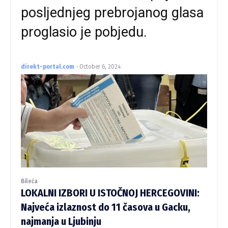
posljednjeg prebrojanog glasa
proglasio je pobjedu.
direkt-portal.com
-
October 6, 2024
Bileća
LOKALNI IZBORI U ISTOČNOJ HERCEGOVINI:
Najveća izlaznost do 11 časova u Gacku,
najmanja u Ljubinju