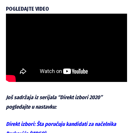
POGLEDAJTE VIDEO
Još sadržaja iz serijala “Direkt izbori 2020”
pogledajte u nastavku:
Direkt izbori: Šta poručuju kandidati za načelnika