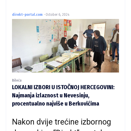
direkt-portal.com
-
October 6, 2024
Bileća
LOKALNI IZBORI U ISTOČNOJ HERCEGOVINI:
Najmanja izlaznost u Nevesinju,
procentualno najviše u Berkovićima
Nakon dvije trećine izbornog