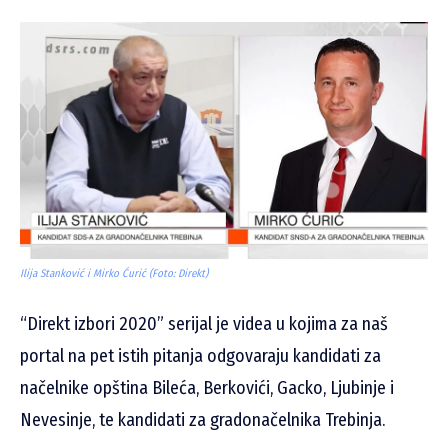
Ilija Stanković i Mirko Ćurić (Foto: Direkt)
“Direkt izbori 2020” serijal je videa u kojima za naš
portal na pet istih pitanja odgovaraju kandidati za
načelnike opština Bileća, Berkovići, Gacko, Ljubinje i
Nevesinje, te kandidati za gradonačelnika Trebinja.