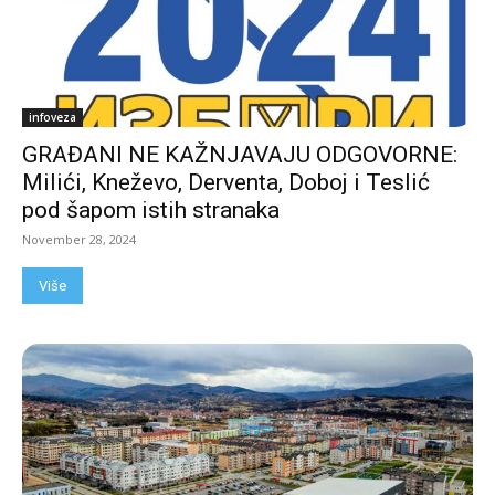
infoveza
GRAĐANI NE KAŽNJAVAJU ODGOVORNE:
Milići, Kneževo, Derventa, Doboj i Teslić
pod šapom istih stranaka
November 28, 2024
Više