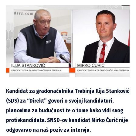
Kandidat za gradonačelnika Trebinja Ilija Stanković
(SDS) za “Direkt” govori o svojoj kandidaturi,
planovima za budućnost te o tome kako vidi svog
protivkandidata. SNSD-ov kandidat Mirko Ćurić nije
odgovarao na naš poziv za intervju.