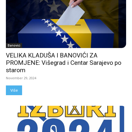
Banovici
VELIKA KLADUŠA I BANOVIĆI ZA
PROMJENE: Višegrad i Centar Sarajevo po
starom
November 29, 2024
Više