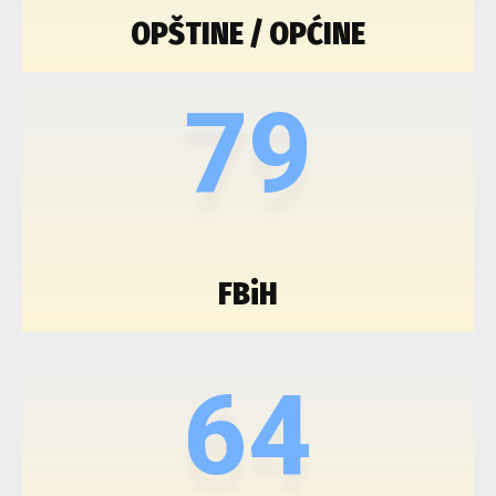
OPŠTINE / OPĆINE
79
FBiH
64