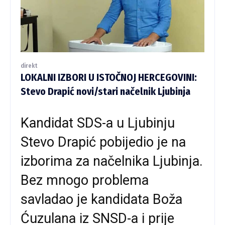
direkt
LOKALNI IZBORI U ISTOČNOJ HERCEGOVINI:
Stevo Drapić novi/stari načelnik Ljubinja
Kandidat SDS-a u Ljubinju
Stevo Drapić pobijedio je na
izborima za načelnika Ljubinja.
Bez mnogo problema
savladao je kandidata Boža
Ćuzulana iz SNSD-a i prije