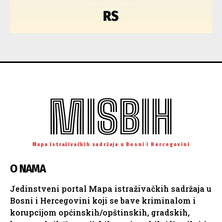
RS
MISBIH
Mapa istraživačkih sadržaja u Bosni i Hercegovini
O NAMA
Jedinstveni portal Mapa istraživačkih sadržaja u
Bosni i Hercegovini koji se bave kriminalom i
korupcijom općinskih/opštinskih, gradskih,