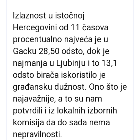
Izlaznost u istočnoj
Hercegovini od 11 časova
procentualno najveća je u
Gacku 28,50 odsto, dok je
najmanja u Ljubinju i to 13,1
odsto birača iskoristilo je
građansku dužnost. Ono što je
najavažnije, a to su nam
potvrdili i iz lokalnih izbornih
komisija da do sada nema
nepravilnosti.