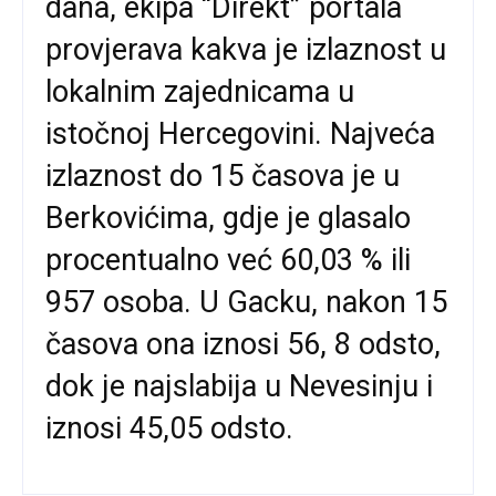
dana, ekipa “Direkt” portala
provjerava kakva je izlaznost u
lokalnim zajednicama u
istočnoj Hercegovini. Najveća
izlaznost do 15 časova je u
Berkovićima, gdje je glasalo
procentualno već 60,03 % ili
957 osoba. U Gacku, nakon 15
časova ona iznosi 56, 8 odsto,
dok je najslabija u Nevesinju i
iznosi 45,05 odsto.