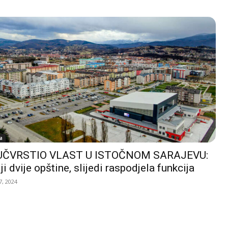
a
UČVRSTIO VLAST U ISTOČNOM SARAJEVU:
ji dvije opštine, slijedi raspodjela funkcija
, 2024