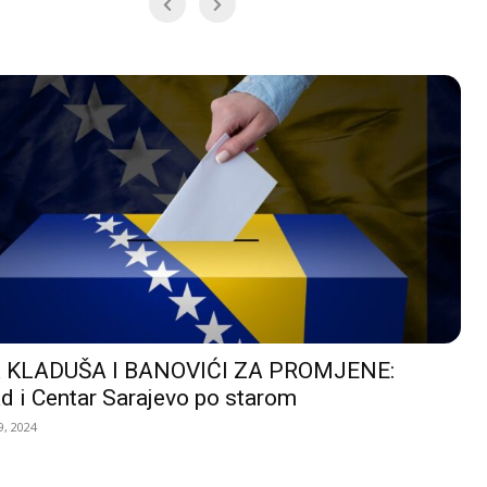
 KLADUŠA I BANOVIĆI ZA PROMJENE:
d i Centar Sarajevo po starom
, 2024