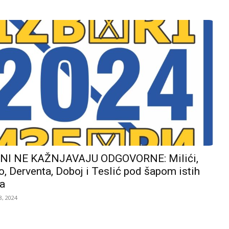
I NE KAŽNJAVAJU ODGOVORNE: Milići,
, Derventa, Doboj i Teslić pod šapom istih
a
, 2024