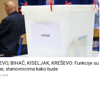
evo
VO, BIHAĆ, KISELJAK, KREŠEVO: Funkcije su
e, stanovnicima kako bude
, 2024