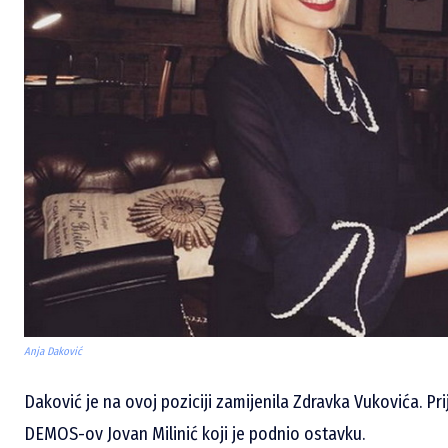
Anja Daković
Daković je na ovoj poziciji zamijenila Zdravka Vukovića. Pr
DEMOS-ov Jovan Milinić koji je podnio ostavku.