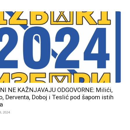
I NE KAŽNJAVAJU ODGOVORNE: Milići,
, Derventa, Doboj i Teslić pod šapom istih
a
, 2024