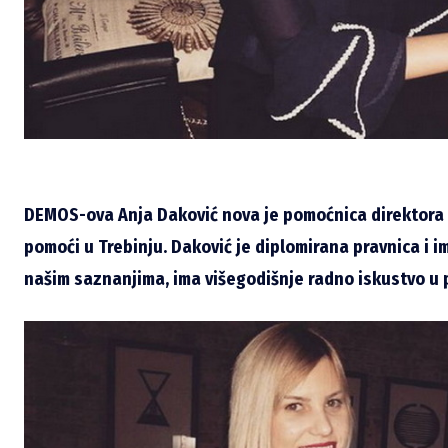
DEMOS-ova Anja Daković nova je pomoćnica direktora
pomoći u Trebinju. Daković je diplomirana pravnica i 
našim saznanjima, ima višegodišnje radno iskustvo u 