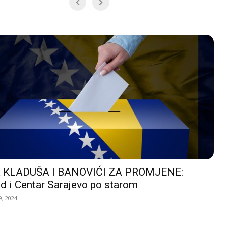
 KLADUŠA I BANOVIĆI ZA PROMJENE:
d i Centar Sarajevo po starom
, 2024