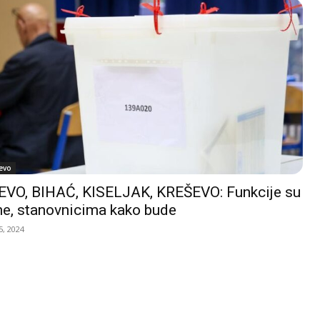
evo
VO, BIHAĆ, KISELJAK, KREŠEVO: Funkcije su
e, stanovnicima kako bude
, 2024