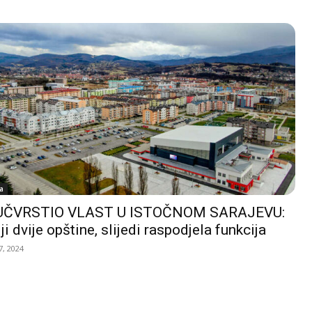
a
UČVRSTIO VLAST U ISTOČNOM SARAJEVU:
ji dvije opštine, slijedi raspodjela funkcija
, 2024