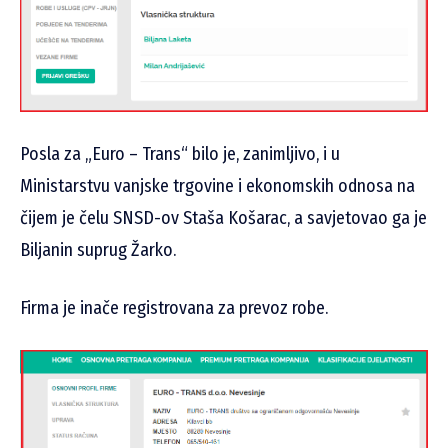
Posla za „Euro – Trans“ bilo je, zanimljivo, i u
Ministarstvu vanjske trgovine i ekonomskih odnosa na
čijem je čelu SNSD-ov Staša Košarac, a savjetovao ga je
Biljanin suprug Žarko.
Firma je inače registrovana za prevoz robe.