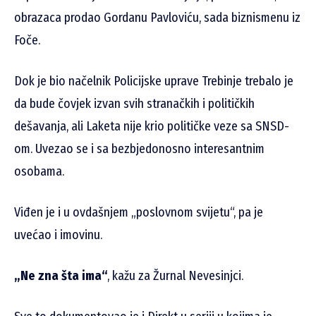
obrazaca prodao Gordanu Pavloviću, sada biznismenu iz
Foče.
Dok je bio načelnik Policijske uprave Trebinje trebalo je
da bude čovjek izvan svih stranačkih i političkih
dešavanja, ali Laketa nije krio političke veze sa SNSD-
om. Uvezao se i sa bezbjedonosno interesantnim
osobama.
Viđen je i u ovdašnjem „poslovnom svijetu“, pa je
uvećao i imovinu.
„Ne zna šta ima“
, kažu za Žurnal Nevesinjci.