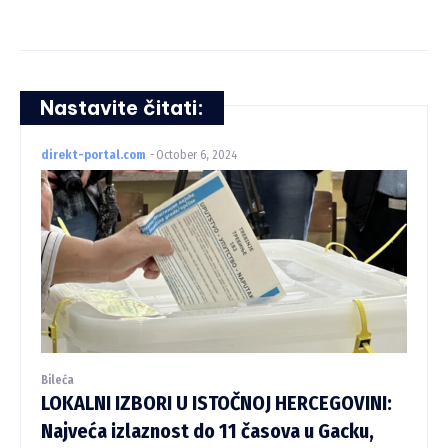
Nastavite čitati:
direkt-portal.com
-
October 6, 2024
Bileća
LOKALNI IZBORI U ISTOČNOJ HERCEGOVINI:
Najveća izlaznost do 11 časova u Gacku,