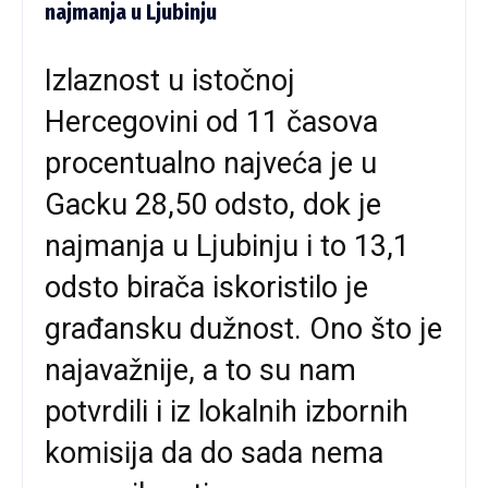
najmanja u Ljubinju
Izlaznost u istočnoj
Hercegovini od 11 časova
procentualno najveća je u
Gacku 28,50 odsto, dok je
najmanja u Ljubinju i to 13,1
odsto birača iskoristilo je
građansku dužnost. Ono što je
najavažnije, a to su nam
potvrdili i iz lokalnih izbornih
komisija da do sada nema