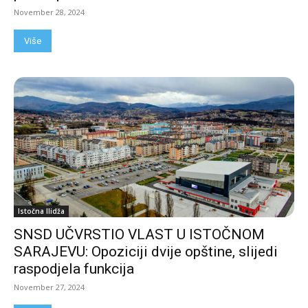
November 28, 2024
Više
Istočna Ilidža
SNSD UČVRSTIO VLAST U ISTOČNOM
SARAJEVU: Opoziciji dvije opštine, slijedi
raspodjela funkcija
November 27, 2024