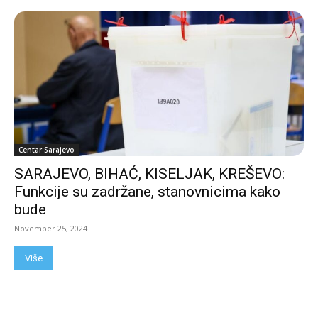
Centar Sarajevo
SARAJEVO, BIHAĆ, KISELJAK, KREŠEVO:
Funkcije su zadržane, stanovnicima kako
bude
November 25, 2024
Više