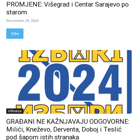
PROMJENE: Višegrad i Centar Sarajevo po
starom
November 29, 2024
Više
infoveza
GRAĐANI NE KAŽNJAVAJU ODGOVORNE:
Milići, Kneževo, Derventa, Doboj i Teslić
pod šapom istih stranaka