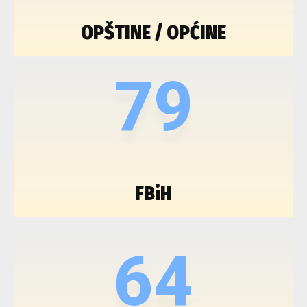
OPŠTINE / OPĆINE
79
FBiH
64