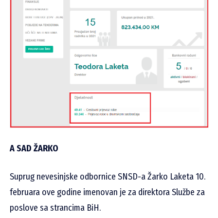
A SAD ŽARKO
Suprug nevesinjske odbornice SNSD-a Žarko Laketa 10.
februara ove godine imenovan je za direktora Službe za
poslove sa strancima BiH.