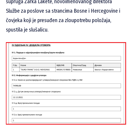
supruga Žarka Lakete, novoimenovanog direktora
Službe za poslove sa strancima Bosne i Hercegovine i
čovjeka koji je presuđen za zloupotrebu položaja,
spustila je slušalicu.