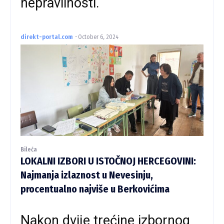
nepravilnosti.
direkt-portal.com
-
October 6, 2024
Bileća
LOKALNI IZBORI U ISTOČNOJ HERCEGOVINI:
Najmanja izlaznost u Nevesinju,
procentualno najviše u Berkovićima
Nakon dvije trećine izbornog