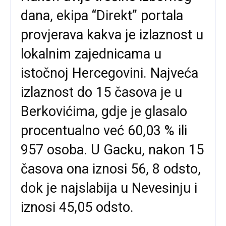
dana, ekipa “Direkt” portala
provjerava kakva je izlaznost u
lokalnim zajednicama u
istočnoj Hercegovini. Najveća
izlaznost do 15 časova je u
Berkovićima, gdje je glasalo
procentualno već 60,03 % ili
957 osoba. U Gacku, nakon 15
časova ona iznosi 56, 8 odsto,
dok je najslabija u Nevesinju i
iznosi 45,05 odsto.