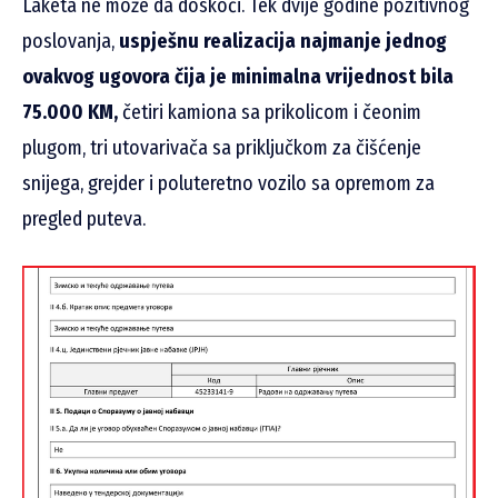
Laketa ne može da doskoči. Tek dvije godine pozitivnog
poslovanja,
uspješnu realizacija najmanje jednog
ovakvog ugovora čija je minimalna vrijednost bila
75.000 KM,
četiri kamiona sa prikolicom i čeonim
plugom, tri utovarivača sa priključkom za čišćenje
snijega, grejder i poluteretno vozilo sa opremom za
pregled puteva.