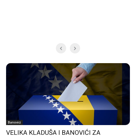
Banovici
VELIKA KLADUŠA I BANOVIĆI ZA