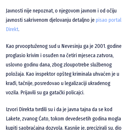
Javnosti nije nepoznat, o njegovom javnom i od očiju
javnosti sakrivenom djelovanju detaljno je
pisao portal
Direkt
.
Kao prvooptuženog sud u Nevesinju ga je 2001. godine
proglasio krivim i osuđen na četiri mjeseca zatvora,
uslovno godinu dana, zbog zloupotrebe službenog
položaja. Kao inspektor opšteg kriminala uhvaćen je u
krađi, tačnije, posredovao u legalizaciji ukradenog
vozila. Prijavili su ga gatački policajci.
Izvori Direkta tvrdili su i da je javna tajna da se kod
Lakete, zvanog Ćato, tokom devedesetih godina mogla
kupiti saobraćajna dozvola. Kasnije je, precizirali su, dio