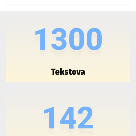
1300
Tekstova
142