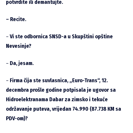
potvrdite ili demantujte.
– Recite.
–
Vi ste odbornica SNSD-a u Skupštini opštine
Nevesinje?
–
Da, jesam.
–
Firma čija ste suvlasnica, „Euro-Trans“, 12.
decembra prošle godine potpisala je ugovor sa
Hidroelektranama Dabar za zimsko i tekuće
održavanje puteva, vrijedan 74.990 (87.738 KM sa
PDV-om)?