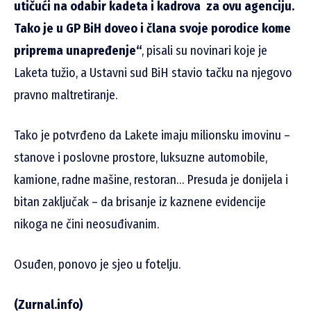
utičući na odabir kadeta i kadrova za ovu agenciju.
Tako je u GP BiH doveo i člana svoje porodice kome
priprema unapređenje“
, pisali su novinari koje je
Laketa tužio, a Ustavni sud BiH stavio tačku na njegovo
pravno maltretiranje.
Tako je potvrđeno da Lakete imaju milionsku imovinu –
stanove i poslovne prostore, luksuzne automobile,
kamione, radne mašine, restoran… Presuda je donijela i
bitan zaključak – da brisanje iz kaznene evidencije
nikoga ne čini neosuđivanim.
Osuđen, ponovo je sjeo u fotelju.
(Zurnal.info)