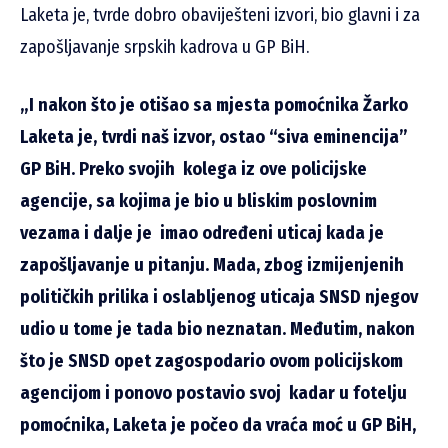
Laketa je, tvrde dobro obaviješteni izvori, bio glavni i za
zapošljavanje srpskih kadrova u GP BiH.
„I nakon što je otišao sa mjesta pomoćnika Žarko
Laketa je, tvrdi naš izvor, ostao “siva eminencija”
GP BiH. Preko svojih kolega iz ove policijske
agencije, sa kojima je bio u bliskim poslovnim
vezama i dalje je imao određeni uticaj kada je
zapošljavanje u pitanju. Mada, zbog izmijenjenih
političkih prilika i oslabljenog uticaja SNSD njegov
udio u tome je tada bio neznatan.
Međutim, nakon
što je SNSD opet zagospodario ovom policijskom
agencijom i ponovo postavio svoj kadar u fotelju
pomoćnika, Laketa je počeo da vraća moć u GP BiH,