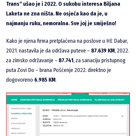
Trans“ ušao je i 2022. O sukobu interesa Biljana
Laketa ne zna ništa. Ne osjeća kao da je, u
najmanju ruku, nemoralna. Sve joj je smiješno!
Kako je njena firma pretplaćena na poslove u HE Dabar,
2021. nastavila je da održava puteve –
87.639 KM
, 2022.
za zimsko održavanje –
87.741
, za sanaciju pristupnog
puta Zovi Do – brana Pošćenje 2022. direktno je
dogovoreno
6.985 KM
.