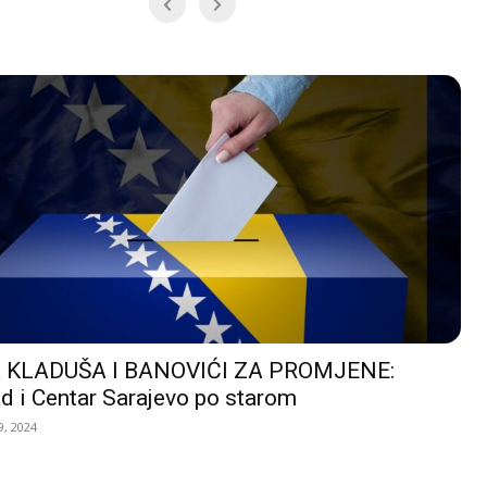
 KLADUŠA I BANOVIĆI ZA PROMJENE:
d i Centar Sarajevo po starom
, 2024