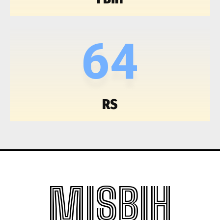
64
RS
MISBIH