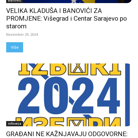
Banovici
VELIKA KLADUŠA I BANOVIĆI ZA
PROMJENE: Višegrad i Centar Sarajevo po
starom
November 29, 2024
Više
infoveza
GRAĐANI NE KAŽNJAVAJU ODGOVORNE: