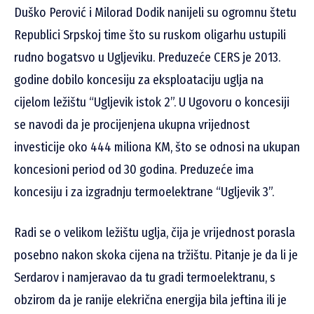
Duško Perović i Milorad Dodik nanijeli su ogromnu štetu
Republici Srpskoj time što su ruskom oligarhu ustupili
rudno bogatsvo u Ugljeviku. Preduzeće CERS je 2013.
godine dobilo koncesiju za eksploataciju uglja na
cijelom ležištu “Ugljevik istok 2”. U Ugovoru o koncesiji
se navodi da je procijenjena ukupna vrijednost
investicije oko 444 miliona KM, što se odnosi na ukupan
koncesioni period od 30 godina. Preduzeće ima
koncesiju i za izgradnju termoelektrane “Ugljevik 3”.
Radi se o velikom ležištu uglja, čija je vrijednost porasla
posebno nakon skoka cijena na tržištu. Pitanje je da li je
Serdarov i namjeravao da tu gradi termoelektranu, s
obzirom da je ranije elekrična energija bila jeftina ili je