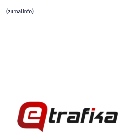
(zurnal.info)