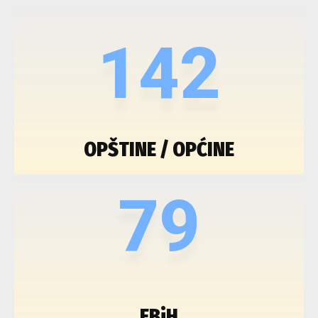
142
OPŠTINE / OPĆINE
79
FBiH