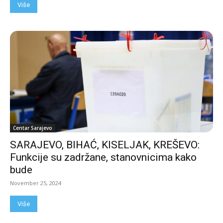
Više
Centar Sarajevo
SARAJEVO, BIHAĆ, KISELJAK, KREŠEVO:
Funkcije su zadržane, stanovnicima kako
bude
November 25, 2024
Više