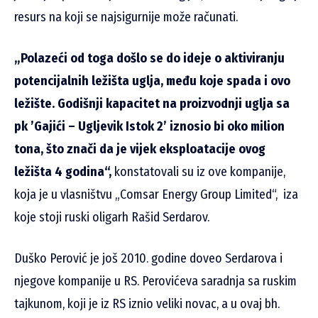
resurs na koji se najsigurnije može računati.
„Polazeći od toga došlo se do ideje o aktiviranju
potencijalnih ležišta uglja, među koje spada i ovo
ležište. Godišnji kapacitet na proizvodnji uglja sa
pk ’Gajići – Ugljevik Istok 2’ iznosio bi oko milion
tona, što znači da je vijek eksploatacije ovog
ležišta 4 godina“,
konstatovali su iz ove kompanije,
koja je u vlasništvu „Comsar Energy Group Limited“, iza
koje stoji ruski oligarh Rašid Serdarov.
Duško Perović je još 2010. godine doveo Serdarova i
njegove kompanije u RS. Perovićeva saradnja sa ruskim
tajkunom, koji je iz RS iznio veliki novac, a u ovaj bh.