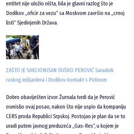
entitet nije uložio ništa, bila je glavni razlog što je
Dodikov „oficir za vezu“ sa Moskvom završio na „crnoj
listi“ Sjedinjenih Država.
ZAŠTO JE SAKCIONISAN DUŠKO PEROVIĆ
Saradnik
ruskog milijardera i Dodikov kontakt s Putinom
Dobro obaviješten izvor Žurnala tvrdi da je Perović
osmislio ovaj posao, nakon što nije uspio da kompaniju
CERS proda Republici Srpskoj. Postojao je plan da se to
uradi putem javnog preduzeća „Gas-Res“, u kojem je