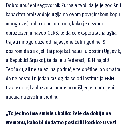
Dobro upućeni sagovornik Žurnala tvrdi da je je godišnji
kapacitet proizvodnje uglja na ovom površinskom kopu
mnogo veći od oko milion tona, kako je u svom
obrazloženju naveo CERS, te da će eksploatacija uglja
trajati mnogo duže od najavljene četiri godine. S
obzirom da se cijeli taj projekat nalazi u opštini Ugljevik,
u Republici Srpskoj, te da je u Federaciji BiH najbliži
Teočaku, ali ne zalazi na područje te opštine, on smatra
da ne postoji nijedan razlog da se od institucija FBiH
traži ekološka dozvola, odnosno mišljenje o procjeni
uticaja na životnu sredinu.
„To jedi
no ima smisla ukoliko žele da dobiju na
vremenu, kako bi dodatno posložili kockice u vezi