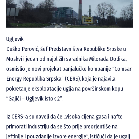
Ugljevik
Duško Perović, šef Predstavništva Republike Srpske u
Moskvi i jedan od najbližih saradnika Milorada Dodika,
osmislio je novi projekat banjalučke kompanije “Comsar
Energy Republika Srpska” (CERS), koja je najavila
pokretanje eksploatacije uglja na površinskom kopu
“Gajići – Ugljevik istok 2”.
Iz CERS-a su naveli da će „visoka cijena gasa i nafte
primorati industriju da se što prije preorjentiše na
jeftinije i pouzdanije izvore energije“, ističući da je ugalj