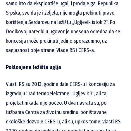
samo hto da eksploatiše ugalj i prodaje ga. Republika
Srpska, sve da je i željela, nije mogla prekinuti pravo
korištenja Serdarovu na ležištu „Ugljevik istok 2“. Po
Dodikovoj naredbi u ugovor je unesena odredba da se
koncesija može prekinuti jedino sporazumno, uz
saglasnost obje strane, Vlade RS i CERS-a.
Poklonjena ležišta uglja
Vlasti RS su 2013. godine dale CERS-u i koncesiju za
izgradnju i rad termoelektrane „Ugljevik 3“, ali taj
projekat nikada nije počeo. U dva navrata su, po
tužbama Centra za životnu sredinu, poništavane
ekološke dozvole CERS-u, ali su, upkos tome, vlasti RS