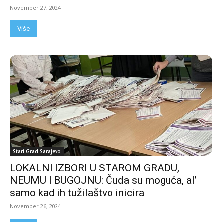
November 27, 2024
Više
Stari Grad Sarajevo
LOKALNI IZBORI U STAROM GRADU,
NEUMU I BUGOJNU: Čuda su moguća, al’
samo kad ih tužilaštvo inicira
November 26, 2024