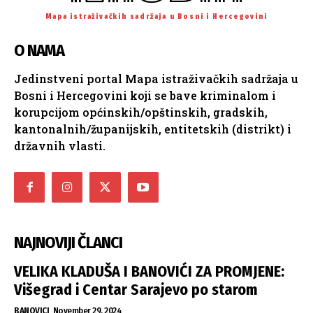
Mapa istraživačkih sadržaja u Bosni i Hercegovini
O NAMA
Jedinstveni portal Mapa istraživačkih sadržaja u
Bosni i Hercegovini koji se bave kriminalom i
korupcijom općinskih/opštinskih, gradskih,
kantonalnih/županijskih, entitetskih (distrikt) i
državnih vlasti.
NAJNOVIJI ČLANCI
VELIKA KLADUŠA I BANOVIĆI ZA PROMJENE:
Višegrad i Centar Sarajevo po starom
BANOVICI
November 29, 2024