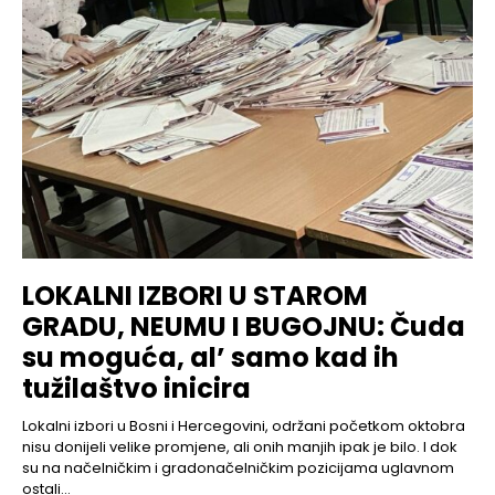
LOKALNI IZBORI U STAROM
GRADU, NEUMU I BUGOJNU: Čuda
su moguća, al’ samo kad ih
tužilaštvo inicira
Lokalni izbori u Bosni i Hercegovini, održani početkom oktobra
nisu donijeli velike promjene, ali onih manjih ipak je bilo. I dok
su na načelničkim i gradonačelničkim pozicijama uglavnom
ostali...