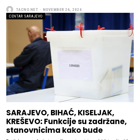
TACNO.NET
-
NOVEMBER 26, 2024
CENTAR SARAJEVO
SARAJEVO, BIHAĆ, KISELJAK,
KREŠEVO: Funkcije su zadržane,
stanovnicima kako bude