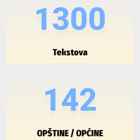
1300
Tekstova
142
OPŠTINE / OPĆINE