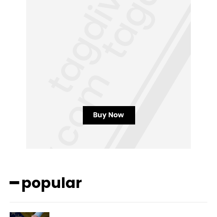
━ popular