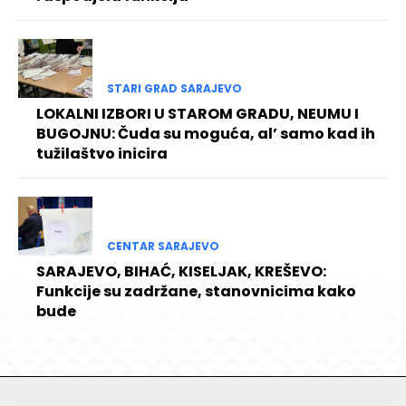
STARI GRAD SARAJEVO
LOKALNI IZBORI U STAROM GRADU, NEUMU I
BUGOJNU: Čuda su moguća, al’ samo kad ih
tužilaštvo inicira
CENTAR SARAJEVO
SARAJEVO, BIHAĆ, KISELJAK, KREŠEVO:
Funkcije su zadržane, stanovnicima kako
bude