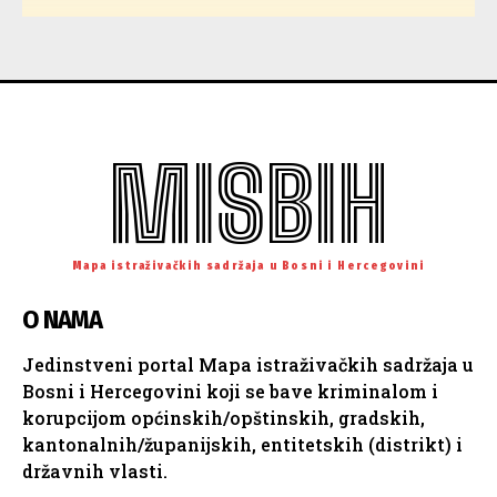
MISBIH
Mapa istraživačkih sadržaja u Bosni i Hercegovini
O NAMA
Jedinstveni portal Mapa istraživačkih sadržaja u
Bosni i Hercegovini koji se bave kriminalom i
korupcijom općinskih/opštinskih, gradskih,
kantonalnih/županijskih, entitetskih (distrikt) i
državnih vlasti.