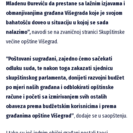
Mladenu Đureviću da prestane sa lažnim izjavama i
obmanjivanjima građana Višegrada koje je svojom
bahatošću doveo u situaciju u kojoj se sada
nalazimo”,
navodi se na zvaničnoj stranici Skupštinske
većine opštine Višegrad.
“Poštovani sugrađani, zajedno ćemo sačekati
odluku suda, te nakon toga zakazati sjednicu
skupštinskog parlamenta, donijeti razvojni budžet
po mjeri naših građana i odblokirati opštinske
račune i početi sa izmirivanjem svih ostalih
obaveza prema budžetskim korisnicima i prema
građanima opštine Višegrad”
, dodaje se u saopštenju.