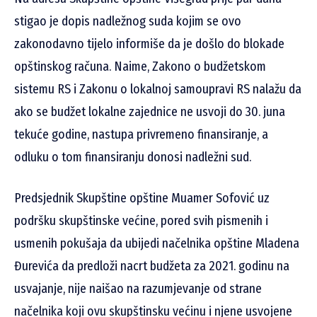
stigao je dopis nadležnog suda kojim se ovo
zakonodavno tijelo informiše da je došlo do blokade
opštinskog računa. Naime, Zakono o budžetskom
sistemu RS i Zakonu o lokalnoj samoupravi RS nalažu da
ako se budžet lokalne zajednice ne usvoji do 30. juna
tekuće godine, nastupa privremeno finansiranje, a
odluku o tom finansiranju donosi nadležni sud.
Predsjednik Skupštine opštine Muamer Sofović uz
podršku skupštinske većine, pored svih pismenih i
usmenih pokušaja da ubijedi načelnika opštine Mladena
Đurevića da predloži nacrt budžeta za 2021. godinu na
usvajanje, nije naišao na razumjevanje od strane
načelnika koji ovu skupštinsku većinu i njene usvojene