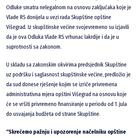
Odluke smatra nelegalnom na osnovu zaključaka koje je
Vlade RS donijela u vezi rada Skupštine opštine
Višegrad. Iz skupštinske većine svojevremeno su izjavili
da je ova Odluka Vlade RS vrhunac lakrdije i da je u
suprotnosti sa zakonom.
U skladu sa zakonskim okvirima predsjednik Skupštine
uz podršku i saglasnost skupštinske većine, predložio je
da sud donese rješenje kojim se izriče privremena
administrativna mjera opštini Višegrad na osnovu koje
će se vršiti privremeno finansiranje u periodu od 1. jula
do usvajanja budžeta od strane Skupštine.
“Skrećemo pažnju i upozorenje načelniku opštine