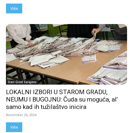
Više
Stari Grad Sarajevo
LOKALNI IZBORI U STAROM GRADU,
NEUMU I BUGOJNU: Čuda su moguća, al’
samo kad ih tužilaštvo inicira
November 26, 2024
Više