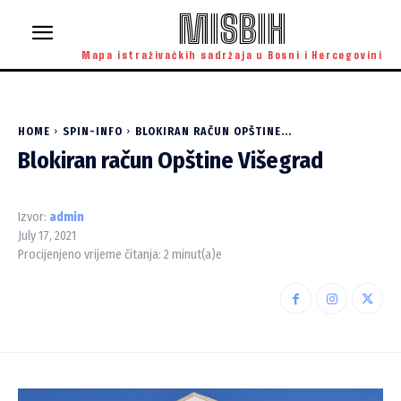
MISBIH
Mapa istraživačkih sadržaja u Bosni i Hercegovini
HOME
SPIN-INFO
BLOKIRAN RAČUN OPŠTINE...
Blokiran račun Opštine Višegrad
Izvor:
admin
July 17, 2021
Procijenjeno vrijeme čitanja:
2
minut(a)e