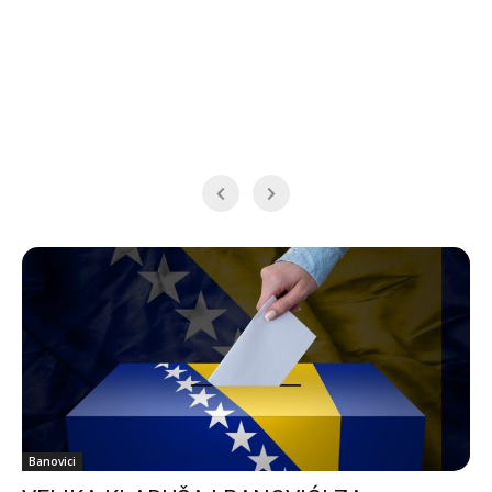
Banovici