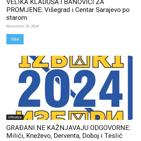
VELIKA KLADUŠA I BANOVIĆI ZA
PROMJENE: Višegrad i Centar Sarajevo po
starom
November 29, 2024
Više
infoveza
GRAĐANI NE KAŽNJAVAJU ODGOVORNE:
Milići, Kneževo, Derventa, Doboj i Teslić