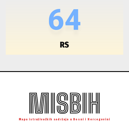
64
RS
MISBIH
Mapa istraživačkih sadržaja u Bosni i Hercegovini