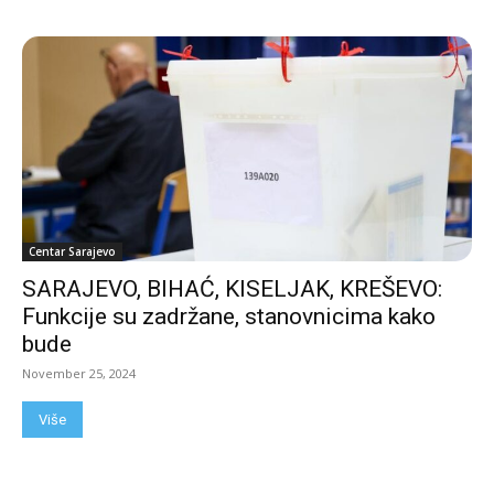
Centar Sarajevo
SARAJEVO, BIHAĆ, KISELJAK, KREŠEVO:
Funkcije su zadržane, stanovnicima kako
bude
November 25, 2024
Više