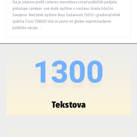
Da je odavno profit i interes investitora iznad političkih podjela
pokazuje i primjer ove male opštine u sastavu Grada Istočno
Sarajevo. Načelnik opštine Bojo Gašanović (SDS) i gradonačelnik
Ljubiša Ćosić (SNSD) više ni javno ne glume suprotstavljene
političke opcije....
1300
Tekstova