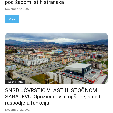
pod šapom istih stranaka
November 28, 2024
Više
Istočna Ilidža
SNSD UČVRSTIO VLAST U ISTOČNOM
SARAJEVU: Opoziciji dvije opštine, slijedi
raspodjela funkcija
November 27, 2024