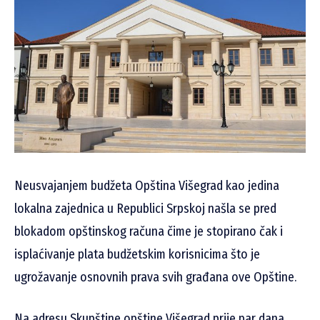
Neusvajanjem budžeta Opština Višegrad kao jedina
lokalna zajednica u Republici Srpskoj našla se pred
blokadom opštinskog računa čime je stopirano čak i
isplaćivanje plata budžetskim korisnicima što je
ugrožavanje osnovnih prava svih građana ove Opštine.
Na adresu Skupštine opštine Višegrad prije par dana