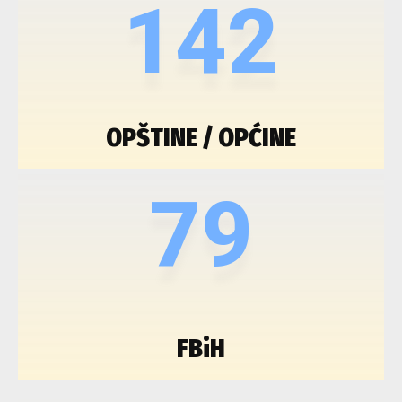
142
OPŠTINE / OPĆINE
79
FBiH