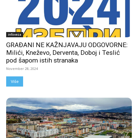
infoveza
GRAĐANI NE KAŽNJAVAJU ODGOVORNE:
Milići, Kneževo, Derventa, Doboj i Teslić
pod šapom istih stranaka
November 28, 2024
Više