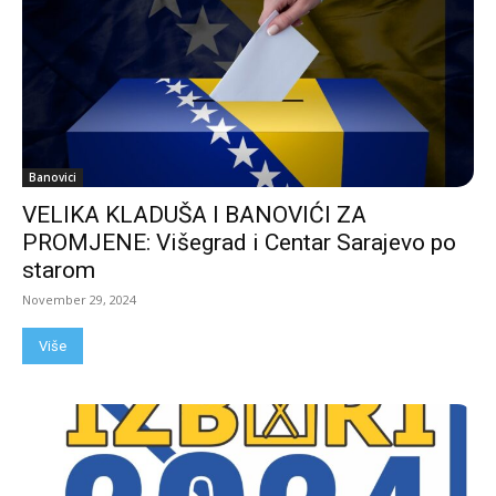
Banovici
VELIKA KLADUŠA I BANOVIĆI ZA
PROMJENE: Višegrad i Centar Sarajevo po
starom
November 29, 2024
Više