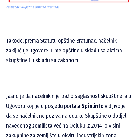
Zaključak Skupštine opštine Bratunac
Takođe, prema Statutu opštine Bratunac, načelnik
zaključuje ugovore u ime opštine u skladu sa aktima
skupštine i u skladu sa zakonom.
Jasno je da načelnik nije tražio saglasnost skupštine, a u
Ugovoru koji je u posjedu portala
Spin.info
vidljivo je
da se načelnik ne poziva na odluku Skupštine o dodjeli
navedenog zemljišta već na Odluku iz 2014. o visini
zakupnine za zemljište u okviru industrijskih zona.