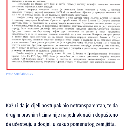
Pravobranilaštvo RS
Kažu i da je cijeli postupak bio netransparentan, te da
drugim pravnim licima nije na jednak način dopušteno
da učestvuju u dodjeli u zakup pomenutog zemljišta.