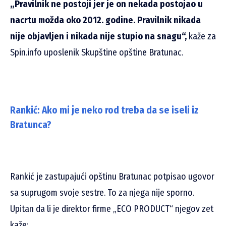
„Pravilnik ne postoji jer je on nekada postojao u
nacrtu možda oko 2012. godine. Pravilnik nikada
nije objavljen i nikada nije stupio na snagu“,
kaže za
Spin.info uposlenik Skupštine opštine Bratunac.
Rankić: Ako mi je neko rod treba da se iseli iz
Bratunca?
Rankić je zastupajući opštinu Bratunac potpisao ugovor
sa suprugom svoje sestre. To za njega nije sporno.
Upitan da li je direktor firme „ECO PRODUCT“ njegov zet
kaže: