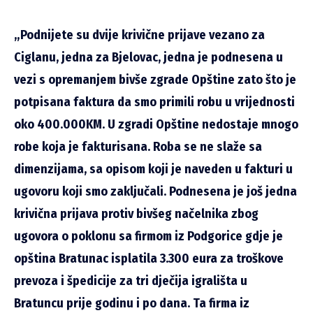
„Podnijete su dvije krivične prijave vezano za
Ciglanu, jedna za Bjelovac, jedna je podnesena u
vezi s opremanjem bivše zgrade Opštine zato što je
potpisana faktura da smo primili robu u vrijednosti
oko 400.000KM. U zgradi Opštine nedostaje mnogo
robe koja je fakturisana. Roba se ne slaže sa
dimenzijama, sa opisom koji je naveden u fakturi u
ugovoru koji smo zaključali. Podnesena je još jedna
krivična prijava protiv bivšeg načelnika zbog
ugovora o poklonu sa firmom iz Podgorice gdje je
opština Bratunac isplatila 3.300 eura za troškove
prevoza i špedicije za tri dječija igrališta u
Bratuncu prije godinu i po dana. Ta firma iz