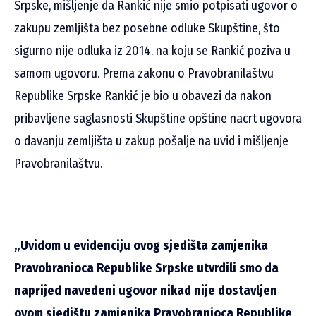
Srpske, mišljenje da Rankić nije smio potpisati ugovor o
zakupu zemljišta bez posebne odluke Skupštine, što
sigurno nije odluka iz 2014. na koju se Rankić poziva u
samom ugovoru. Prema zakonu o Pravobranilaštvu
Republike Srpske Rankić je bio u obavezi da nakon
pribavljene saglasnosti Skupštine opštine nacrt ugovora
o davanju zemljišta u zakup pošalje na uvid i mišljenje
Pravobranilaštvu.
„Uvidom u evidenciju ovog sjedišta zamjenika
Pravobranioca Republike Srpske utvrdili smo da
naprijed navedeni ugovor nikad nije dostavljen
ovom sjedištu zamjenika Pravobranioca Republike