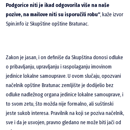
Podgorice niti je ikad odgovorila više na naše
pozive, na mailove niti su isporučili robu“
, kaže izvor
Spin.info iz Skupštine opštine Bratunac.
Zakon je jasan, i on definiše da Skupština donosi odluke
o pribavljanju, upravljanju i raspolaganju imovinom
jedinice lokalne samouprave. U ovom slučaju, opozvani
načelnik opštine Bratunac zemljište je dodijelio bez
odluke nadležnog organa jedinice lokalne samouprave, i
to svom zetu, što možda nije formalno, ali suštinski
jeste sukob interesa. Pravilnik na koji se poziva načelnik,
sve i da je usvojen, pravno gledano ne može biti jači od