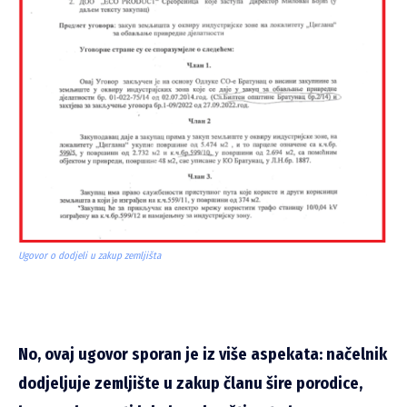
Ugovor o dodjeli u zakup zemljišta
No, ovaj ugovor sporan je iz više aspekata: načelnik
dodjeljuje zemljište u zakup članu šire porodice,