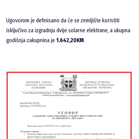
Ugovorom je definisano da će se zemljište koristiti
isključivo za izgradnju dvije solarne elektrane, a ukupna
godišnja zakupnina je
1.642,20KM
.