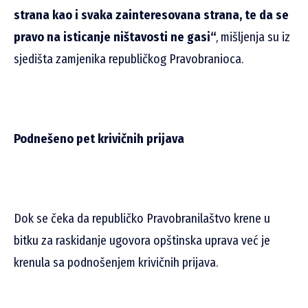
strana kao i svaka zainteresovana strana, te da se
pravo na isticanje ništavosti ne gasi“
, mišljenja su iz
sjedišta zamjenika republičkog Pravobranioca.
Podnešeno pet krivičnih prijava
Dok se čeka da republičko Pravobranilaštvo krene u
bitku za raskidanje ugovora opštinska uprava već je
krenula sa podnošenjem krivičnih prijava.