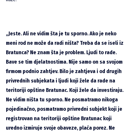
„Jeste. Ali ne vidim šta je tu sporno. Ako je neko
meni rod ne može da radi ništa? Treba da se iseli iz
Bratunca? Ne znam šta je problem. Ljudi to rade.
Bave se tim djelatnostima. Nije samo on sa svojom
firmom podnio zahtjev. Bilo je zahtjeva i od drugih
privrednih subjekata i ljudi koji žele da rade na
teritoriji opštine Bratunac. Koji žele da investiraju.
Ne vidim ništa tu sporno. Ne posmatramo nikoga
pojedinačno, posmatramo privredni subjekt koji je
registrovan na teritoriji opštine Bratunac koji
uredno izmiruje svoje obaveze, plaća porez. Ne