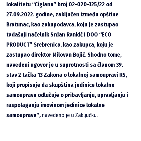
lokalitetu “Ciglana” broj 02-020-325/22 od
27.09.2022. godine, zaključen između opštine
Bratunac, kao zakupodavca, koju je zastupao
tadašnji načelnik Srđan Rankić i DOO “ECO
PRODUCT” Srebrenica, kao zakupca, koju je
zastupao direktor Milovan Bojić. Shodno tome,
navedeni ugovor je u suprotnosti sa članom 39.
stav 2 tačka 13 Zakona o lokalnoj samoupravi RS,
koji propisuje da skupština jedinice lokalne
samouprave odlučuje o pribavljanju, upravljanju i
raspolaganju imovinom jedinice lokalne
samouprave”
,
navedeno je u Zaključku.