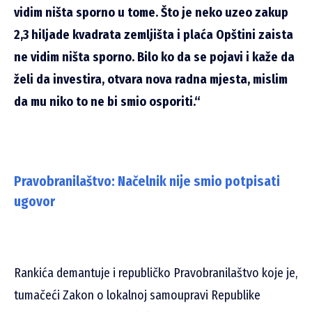
vidim ništa sporno u tome. Što je neko uzeo zakup
2,3 hiljade kvadrata zemljišta i plaća Opštini zaista
ne vidim ništa sporno. Bilo ko da se pojavi i kaže da
želi da investira, otvara nova radna mjesta, mislim
da mu niko to ne bi smio osporiti.“
Pravobranilaštvo: Načelnik nije smio potpisati
ugovor
Rankića demantuje i republičko Pravobranilaštvo koje je,
tumačeći Zakon o lokalnoj samoupravi Republike