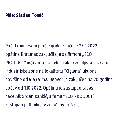
Piše: Slađan Tomić
Početkom jeseni prošle godine tačnije 27.9.2022.
opština Bratunac zaključila je sa firmom „ECO
PRODUCT“ ugovor o dodjeli u zakup zemljišta u okviru
industrijske zone na lokalitetu “Ciglana” ukupne
površine od
5.474 m2.
Ugovor je zaključen na 20 godina
počev od 1.10.2022. Opštinu je zastupao tadašnji
načelnik Srđan Rankić, a firmu “ECO PRODUCT”
zastupao je Rankićev zet Milovan Bojić.