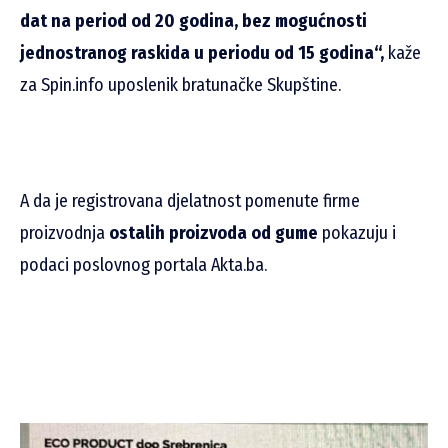
dat na period od 20 godina, bez mogućnosti
jednostranog raskida u periodu od 15 godina“,
kaže
za Spin.info uposlenik bratunačke Skupštine.
A da je registrovana djelatnost pomenute firme
proizvodnja
ostalih proizvoda od gume
pokazuju i
podaci poslovnog portala Akta.ba.