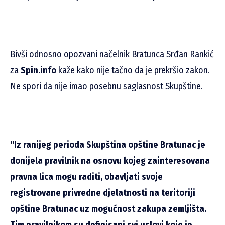
Bivši odnosno opozvani načelnik Bratunca Srđan Rankić
za
Spin.info
kaže kako nije tačno da je prekršio zakon.
Ne spori da nije imao posebnu saglasnost Skupštine.
“Iz ranijeg perioda Skupština opštine Bratunac je
donijela pravilnik na osnovu kojeg zainteresovana
pravna lica mogu raditi, obavljati svoje
registrovane privredne djelatnosti na teritoriji
opštine Bratunac uz mogućnost zakupa zemljišta.
Tim pravilnikom su definisani svi uslovi koje je