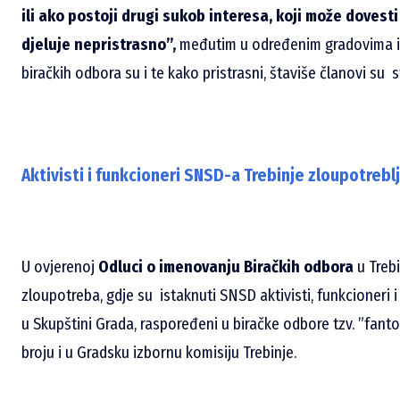
ili ako postoji drugi sukob interesa, koji može doves
djeluje nepristrasno”,
međutim u određenim gradovima i 
biračkih odbora su i te kako pristrasni, štaviše članovi su s
Aktivisti i funkcioneri SNSD-a Trebinje zloupotrebl
U ovjerenoj
Odluci o imenovanju Biračkih odbora
u Trebi
zloupotreba, gdje su istaknuti SNSD aktivisti, funkcioneri 
u Skupštini Grada, raspoređeni u biračke odbore tzv. ”fanto
broju i u Gradsku izbornu komisiju Trebinje.