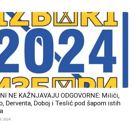
I NE KAŽNJAVAJU ODGOVORNE: Milići,
, Derventa, Doboj i Teslić pod šapom istih
a
, 2024