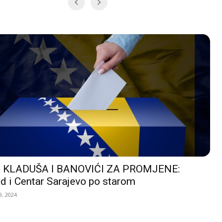
 KLADUŠA I BANOVIĆI ZA PROMJENE:
d i Centar Sarajevo po starom
, 2024