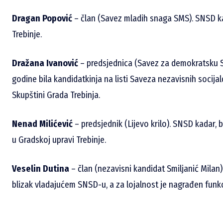
Dragan Popović
– član (Savez mladih snaga SMS). SNSD ka
Trebinje.
Dražana Ivanović
– predsjednica (Savez za demokratsku S
godine bila kandidatkinja na listi Saveza nezavisnih soci
Skupštini Grada Trebinja.
Nenad Milićević
– predsjednik (Lijevo krilo). SNSD kadar, 
u Gradskoj upravi Trebinje.
Veselin Dutina
– član (nezavisni kandidat Smiljanić Milan)
blizak vladajućem SNSD-u, a za lojalnost je nagrađen funkc