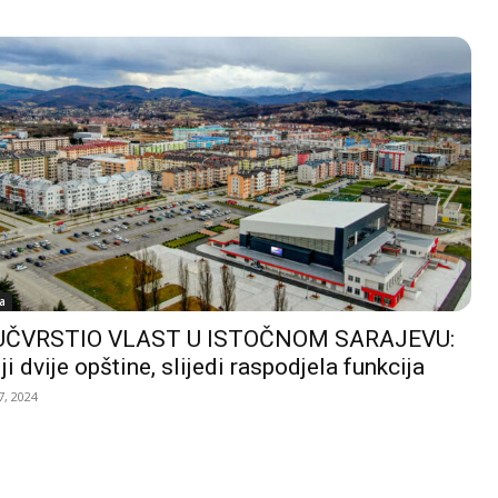
a
UČVRSTIO VLAST U ISTOČNOM SARAJEVU:
ji dvije opštine, slijedi raspodjela funkcija
, 2024