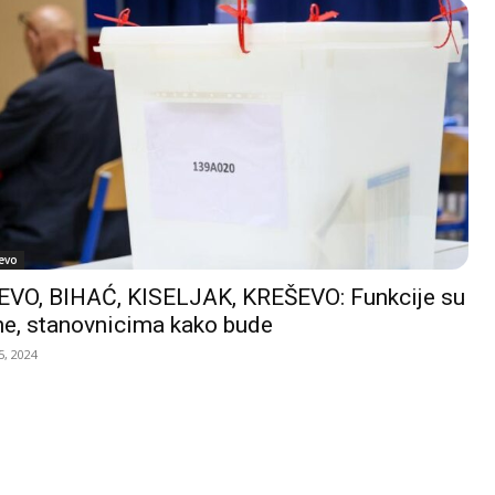
evo
VO, BIHAĆ, KISELJAK, KREŠEVO: Funkcije su
e, stanovnicima kako bude
, 2024