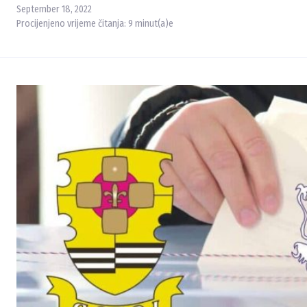
September 18, 2022
Procijenjeno vrijeme čitanja:
9
minut(a)e