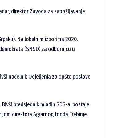
dar, direktor Zavoda za zapošljavanje
rpsku). Na lokalnim izborima 2020.
jaldemokrata (SNSD) za odbornicu u
bivši načelnik Odjeljenja za opšte poslove
. Bivši predsjednik mladih SDS-a, postaje
ijom direktora Agrarnog fonda Trebinje.