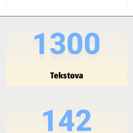
1300
Tekstova
142