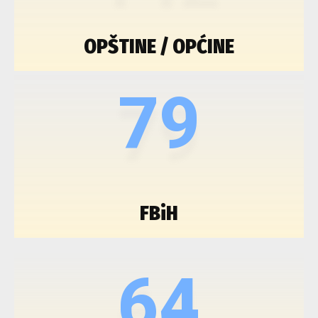
OPŠTINE / OPĆINE
79
FBiH
64