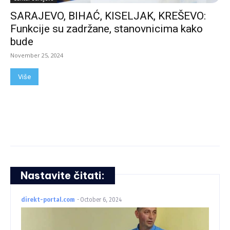
SARAJEVO, BIHAĆ, KISELJAK, KREŠEVO:
Funkcije su zadržane, stanovnicima kako
bude
November 25, 2024
Više
Nastavite čitati:
direkt-portal.com
-
October 6, 2024