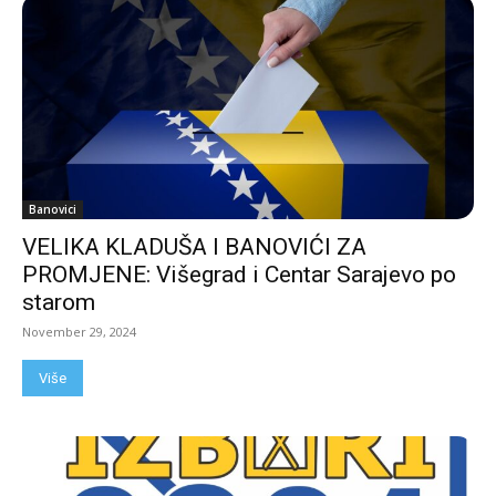
Banovici
VELIKA KLADUŠA I BANOVIĆI ZA
PROMJENE: Višegrad i Centar Sarajevo po
starom
November 29, 2024
Više