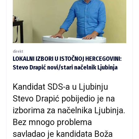
direkt
LOKALNI IZBORI U ISTOČNOJ HERCEGOVINI:
Stevo Drapić novi/stari načelnik Ljubinja
Kandidat SDS-a u Ljubinju
Stevo Drapić pobijedio je na
izborima za načelnika Ljubinja.
Bez mnogo problema
savladao je kandidata Boža