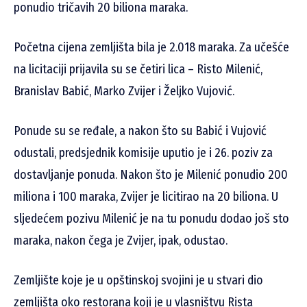
ponudio tričavih 20 biliona maraka.
Početna cijena zemljišta bila je 2.018 maraka. Za učešće
na licitaciji prijavila su se četiri lica – Risto Milenić,
Branislav Babić, Marko Zvijer i Željko Vujović.
Ponude su se ređale, a nakon što su Babić i Vujović
odustali, predsjednik komisije uputio je i 26. poziv za
dostavljanje ponuda. Nakon što je Milenić ponudio 200
miliona i 100 maraka, Zvijer je licitirao na 20 biliona. U
sljedećem pozivu Milenić je na tu ponudu dodao još sto
maraka, nakon čega je Zvijer, ipak, odustao.
Zemljište koje je u opštinskoj svojini je u stvari dio
zemljišta oko restorana koji je u vlasništvu Rista