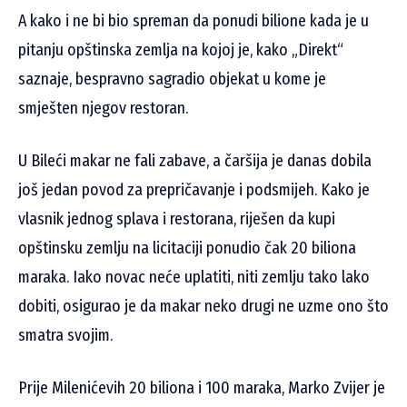
A kako i ne bi bio spreman da ponudi bilione kada je u
pitanju opštinska zemlja na kojoj je, kako „Direkt“
saznaje, bespravno sagradio objekat u kome je
smješten njegov restoran.
U Bileći makar ne fali zabave, a čaršija je danas dobila
još jedan povod za prepričavanje i podsmijeh. Kako je
vlasnik jednog splava i restorana, riješen da kupi
opštinsku zemlju na licitaciji ponudio čak 20 biliona
maraka. Iako novac neće uplatiti, niti zemlju tako lako
dobiti, osigurao je da makar neko drugi ne uzme ono što
smatra svojim.
Prije Milenićevih 20 biliona i 100 maraka, Marko Zvijer je