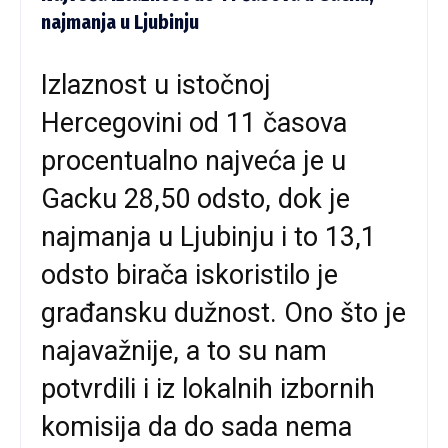
najmanja u Ljubinju
Izlaznost u istočnoj
Hercegovini od 11 časova
procentualno najveća je u
Gacku 28,50 odsto, dok je
najmanja u Ljubinju i to 13,1
odsto birača iskoristilo je
građansku dužnost. Ono što je
najavažnije, a to su nam
potvrdili i iz lokalnih izbornih
komisija da do sada nema