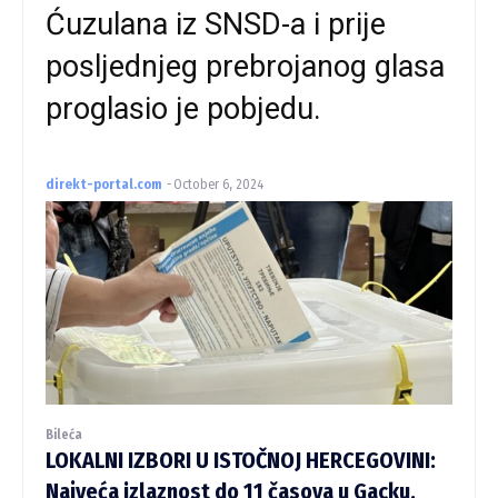
Ćuzulana iz SNSD-a i prije
posljednjeg prebrojanog glasa
proglasio je pobjedu.
direkt-portal.com
-
October 6, 2024
Bileća
LOKALNI IZBORI U ISTOČNOJ HERCEGOVINI:
Najveća izlaznost do 11 časova u Gacku,