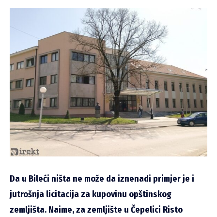
Da u Bileći ništa ne može da iznenadi primjer je i
jutrošnja licitacija za kupovinu opštinskog
zemljišta. Naime, za zemljište u Čepelici Risto