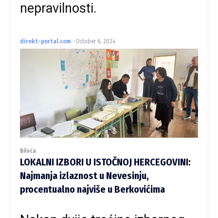
nepravilnosti.
direkt-portal.com
-
October 6, 2024
Bileća
LOKALNI IZBORI U ISTOČNOJ HERCEGOVINI:
Najmanja izlaznost u Nevesinju,
procentualno najviše u Berkovićima