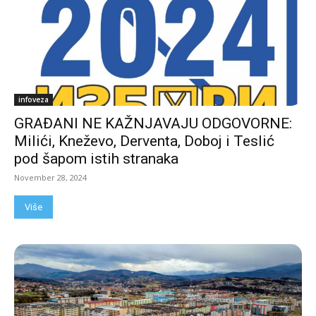
infoveza
GRAĐANI NE KAŽNJAVAJU ODGOVORNE:
Milići, Kneževo, Derventa, Doboj i Teslić
pod šapom istih stranaka
November 28, 2024
Više