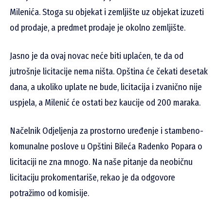
Milenića. Stoga su objekat i zemljište uz objekat izuzeti
od prodaje, a predmet prodaje je okolno zemljište.
Jasno je da ovaj novac neće biti uplaćen, te da od
jutrošnje licitacije nema ništa. Opština će čekati desetak
dana, a ukoliko uplate ne bude, licitacija i zvanično nije
uspjela, a Milenić će ostati bez kaucije od 200 maraka.
Načelnik Odjeljenja za prostorno uređenje i stambeno-
komunalne poslove u Opštini Bileća Radenko Popara o
licitaciji ne zna mnogo. Na naše pitanje da neobičnu
licitaciju prokomentariše, rekao je da odgovore
potražimo od komisije.