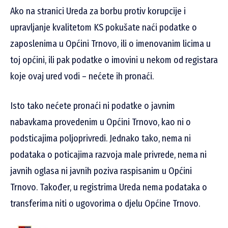
Ako na stranici Ureda za borbu protiv korupcije i
upravljanje kvalitetom KS pokušate naći podatke o
zaposlenima u Općini Trnovo, ili o imenovanim licima u
toj općini, ili pak podatke o imovini u nekom od registara
koje ovaj ured vodi – nećete ih pronaći.
Isto tako nećete pronaći ni podatke o javnim
nabavkama provedenim u Općini Trnovo, kao ni o
podsticajima poljoprivredi. Jednako tako, nema ni
podataka o poticajima razvoja male privrede, nema ni
javnih oglasa ni javnih poziva raspisanim u Općini
Trnovo. Također, u registrima Ureda nema podataka o
transferima niti o ugovorima o djelu Općine Trnovo.