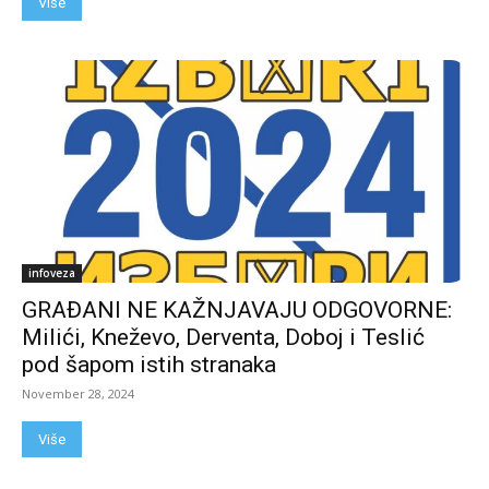
Više
infoveza
GRAĐANI NE KAŽNJAVAJU ODGOVORNE:
Milići, Kneževo, Derventa, Doboj i Teslić
pod šapom istih stranaka
November 28, 2024
Više