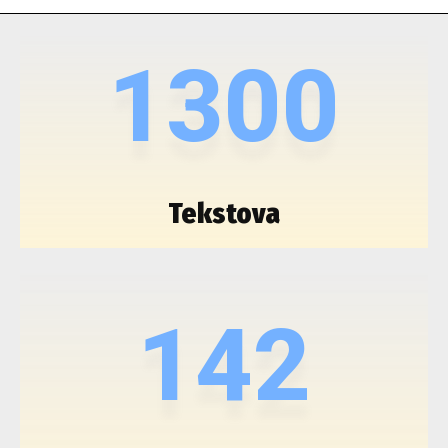
1300
Tekstova
142