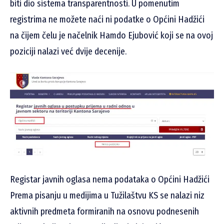
biti dio sistema transparentnosti. U pomenutim
registrima ne možete naći ni podatke o Općini Hadžići
na čijem čelu je načelnik Hamdo Ejubović koji se na ovoj
poziciji nalazi već dvije decenije.
Registar javnih oglasa nema podataka o Općini Hadžići
Prema pisanju u medijima u Tužilaštvu KS se nalazi niz
aktivnih predmeta formiranih na osnovu podnesenih