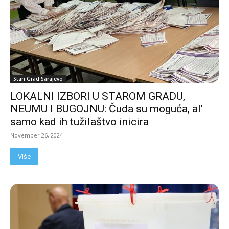
Stari Grad Sarajevo
LOKALNI IZBORI U STAROM GRADU,
NEUMU I BUGOJNU: Čuda su moguća, al’
samo kad ih tužilaštvo inicira
November 26, 2024
Više