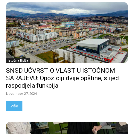
Istočna Ilidža
SNSD UČVRSTIO VLAST U ISTOČNOM
SARAJEVU: Opoziciji dvije opštine, slijedi
raspodjela funkcija
November 27, 2024
Više