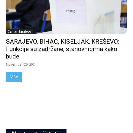
Centar Sarajevo
SARAJEVO, BIHAĆ, KISELJAK, KREŠEVO:
Funkcije su zadržane, stanovnicima kako
bude
November 25, 2024
Više