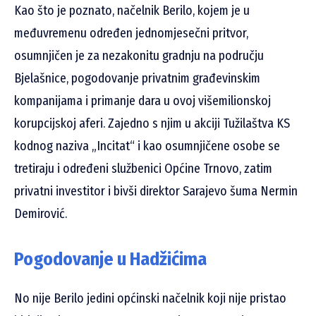
Kao što je poznato, načelnik Berilo, kojem je u
međuvremenu određen jednomjesečni pritvor,
osumnjičen je za nezakonitu gradnju na području
Bjelašnice, pogodovanje privatnim građevinskim
kompanijama i primanje dara u ovoj višemilionskoj
korupcijskoj aferi. Zajedno s njim u akciji Tužilaštva KS
kodnog naziva „Incitat“ i kao osumnjičene osobe se
tretiraju i određeni službenici Općine Trnovo, zatim
privatni investitor i bivši direktor Sarajevo šuma Nermin
Demirović.
Pogodovanje u Hadžićima
No nije Berilo jedini općinski načelnik koji nije pristao