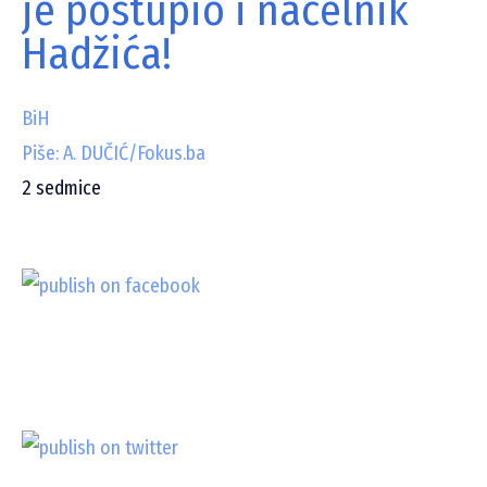
je postupio i načelnik
Hadžića!
BiH
Piše: A. DUČIĆ/Fokus.ba
2
sedmice