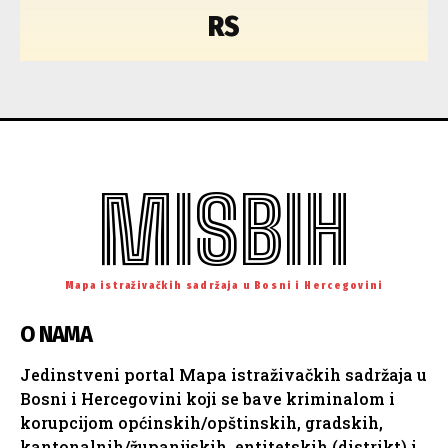
RS
MISBIH
Mapa istraživačkih sadržaja u Bosni i Hercegovini
O NAMA
Jedinstveni portal Mapa istraživačkih sadržaja u
Bosni i Hercegovini koji se bave kriminalom i
korupcijom općinskih/opštinskih, gradskih,
kantonalnih/županijskih, entitetskih (distrikt) i