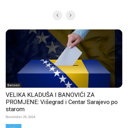
Banovici
VELIKA KLADUŠA I BANOVIĆI ZA
PROMJENE: Višegrad i Centar Sarajevo po
starom
November 29, 2024