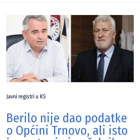
Javni registri u KS
Berilo nije dao podatke
o Općini Trnovo, ali isto