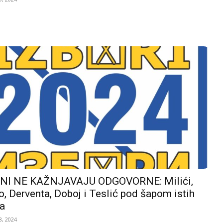
I NE KAŽNJAVAJU ODGOVORNE: Milići,
, Derventa, Doboj i Teslić pod šapom istih
a
, 2024