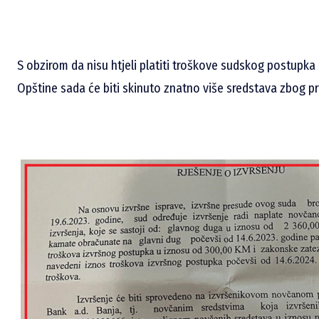
S obzirom da nisu htjeli platiti troškove sudskog postupka
Opštine sada će biti skinuto znatno više sredstava zbog pr