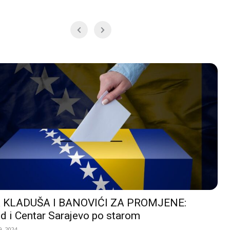
 KLADUŠA I BANOVIĆI ZA PROMJENE:
d i Centar Sarajevo po starom
, 2024