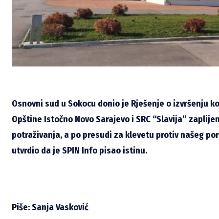
Osnovni sud u Sokocu donio je Rješenje o izvršenju ko
Opštine Istočno Novo Sarajevo i SRC “Slavija” zaplije
potraživanja, a po presudi za klevetu protiv našeg port
utvrdio da je SPIN Info pisao istinu.
Piše: Sanja Vasković