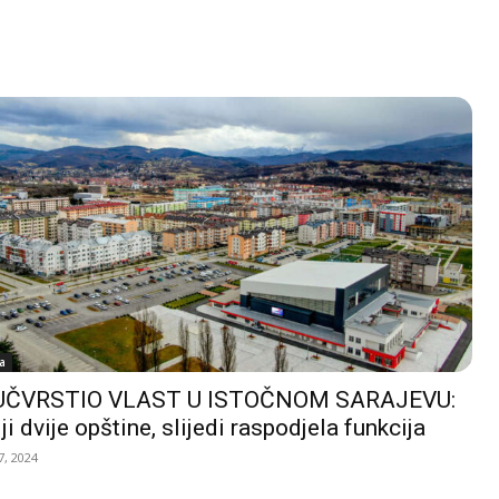
a
UČVRSTIO VLAST U ISTOČNOM SARAJEVU:
ji dvije opštine, slijedi raspodjela funkcija
, 2024