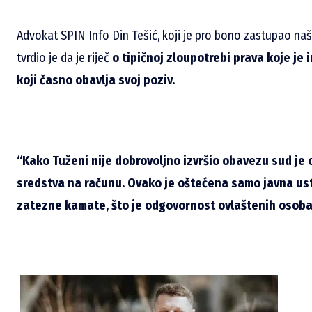
Advokat SPIN Info Din Tešić, koji je pro bono zastupao na
tvrdio je da je riječ
o tipičnoj zloupotrebi prava koje je 
koji časno obavlja svoj poziv.
“Kako Tuženi nije dobrovoljno izvršio obavezu sud je
sredstva na računu. Ovako je oštećena samo javna us
zatezne kamate, što je odgovornost ovlaštenih osoba