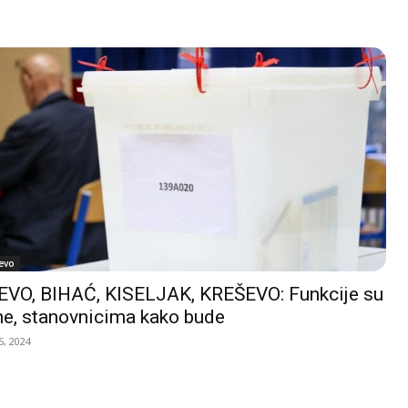
evo
VO, BIHAĆ, KISELJAK, KREŠEVO: Funkcije su
e, stanovnicima kako bude
, 2024