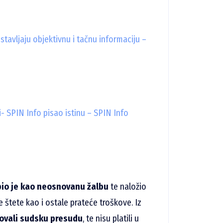
stavljaju objektivnu i tačnu informaciju –
- SPIN Info pisao istinu – SPIN Info
io je kao neosnovanu žalbu
te naložio
 štete kao i ostale prateće troškove. Iz
tovali sudsku presudu
, te nisu platili u