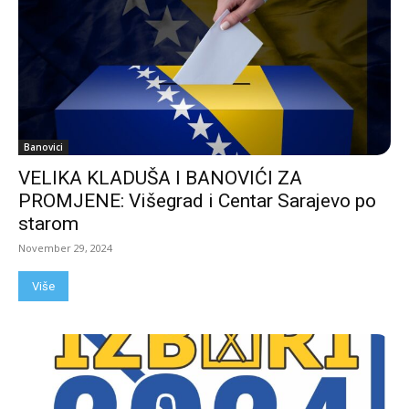
Banovici
VELIKA KLADUŠA I BANOVIĆI ZA
PROMJENE: Višegrad i Centar Sarajevo po
starom
November 29, 2024
Više