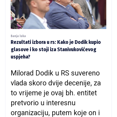
Banja luka
Rezultati izbora u rs: Kako je Dodik kupio
glasove i ko stoji iza Stanivukovićevog
uspjeha?
Milorad Dodik u RS suvereno
vlada skoro dvije decenije, za
to vrijeme je ovaj bh. entitet
pretvorio u interesnu
organizaciju, putem koje on i