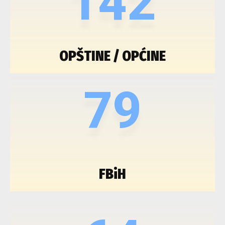
142
OPŠTINE / OPĆINE
79
FBiH