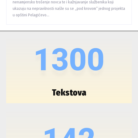
nenamjensko trošenje novca te i kažnjavanje službenika koji
ukazuju na nepravilnosti našle su se „pod krovom“ jednog projekta
u opštini Pelagićevo...
1300
Tekstova