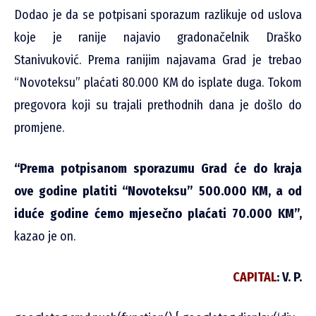
Dodao je da se potpisani sporazum razlikuje od uslova
koje je ranije najavio gradonačelnik Draško
Stanivuković. Prema ranijim najavama Grad je trebao
“Novoteksu” plaćati 80.000 KM do isplate duga. Tokom
pregovora koji su trajali prethodnih dana je došlo do
promjene.
“Prema potpisanom sporazumu Grad će do kraja
ove godine platiti “Novoteksu” 500.000 KM, a od
iduće godine ćemo mjesečno plaćati 70.000 KM”,
kazao je on.
CAPITAL
: V. P.