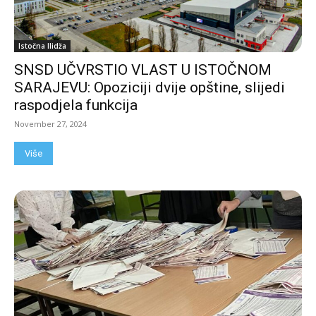
Istočna Ilidža
SNSD UČVRSTIO VLAST U ISTOČNOM
SARAJEVU: Opoziciji dvije opštine, slijedi
raspodjela funkcija
November 27, 2024
Više