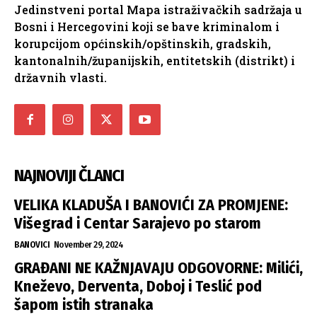
Jedinstveni portal Mapa istraživačkih sadržaja u
Bosni i Hercegovini koji se bave kriminalom i
korupcijom općinskih/opštinskih, gradskih,
kantonalnih/županijskih, entitetskih (distrikt) i
državnih vlasti.
NAJNOVIJI ČLANCI
VELIKA KLADUŠA I BANOVIĆI ZA PROMJENE:
Višegrad i Centar Sarajevo po starom
BANOVICI
November 29, 2024
GRAĐANI NE KAŽNJAVAJU ODGOVORNE: Milići,
Kneževo, Derventa, Doboj i Teslić pod
šapom istih stranaka