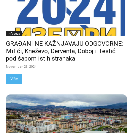
infoveza
GRAĐANI NE KAŽNJAVAJU ODGOVORNE:
Milići, Kneževo, Derventa, Doboj i Teslić
pod šapom istih stranaka
November 28, 2024
Više