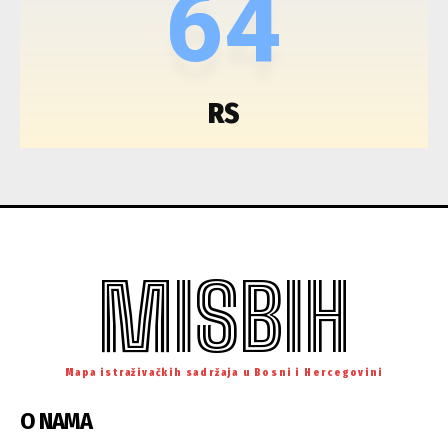
64
RS
MISBIH
Mapa istraživačkih sadržaja u Bosni i Hercegovini
O NAMA