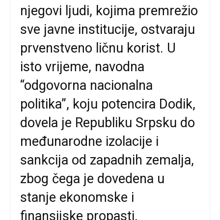
njegovi ljudi, kojima premrežio
sve javne institucije, ostvaraju
prvenstveno ličnu korist. U
isto vrijeme, navodna
“odgovorna nacionalna
politika”, koju potencira Dodik,
dovela je Republiku Srpsku do
međunarodne izolacije i
sankcija od zapadnih zemalja,
zbog čega je dovedena u
stanje ekonomske i
finansijske propasti.