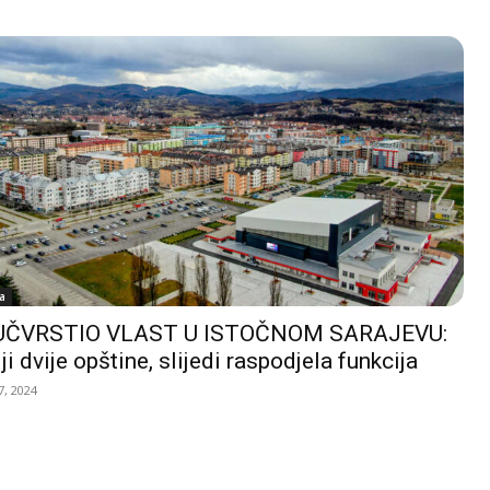
a
UČVRSTIO VLAST U ISTOČNOM SARAJEVU:
ji dvije opštine, slijedi raspodjela funkcija
, 2024