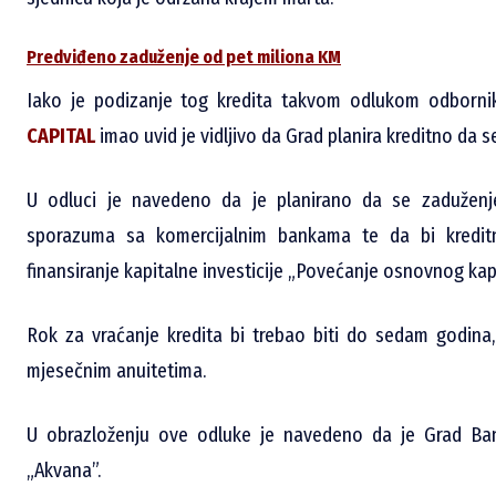
Predviđeno zaduženje od pet miliona KM
Iako je podizanje tog kredita takvom odlukom odbornik
CAPITAL
imao uvid je vidljivo da Grad planira kreditno da 
U odluci je navedeno da je planirano da se zaduženje r
sporazuma sa komercijalnim bankama te da bi kreditna
finansiranje kapitalne investicije „Povećanje osnovnog kap
Rok za vraćanje kredita bi trebao biti do sedam godina,
mjesečnim anuitetima.
U obrazloženju ove odluke je navedeno da je Grad Ban
„Akvana”.