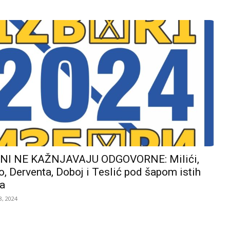
I NE KAŽNJAVAJU ODGOVORNE: Milići,
, Derventa, Doboj i Teslić pod šapom istih
a
, 2024