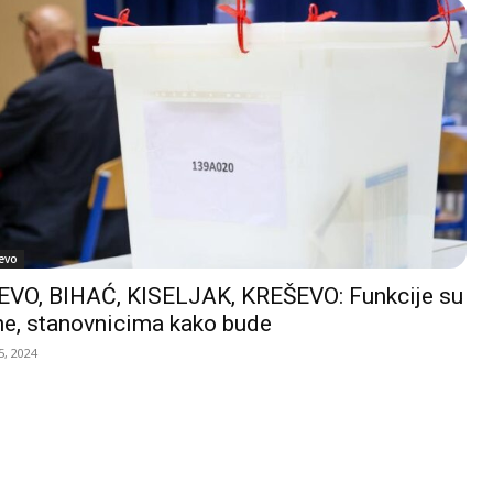
evo
VO, BIHAĆ, KISELJAK, KREŠEVO: Funkcije su
e, stanovnicima kako bude
, 2024