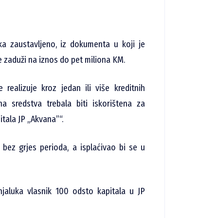
a zaustavljeno, iz dokumenta u koji je
se zaduži na iznos do pet miliona KM.
ealizuje kroz jedan ili više kreditnih
 sredstva trebala biti iskorištena za
itala JP „Akvana”“.
 bez grjes perioda, a isplaćivao bi se u
jaluka vlasnik 100 odsto kapitala u JP