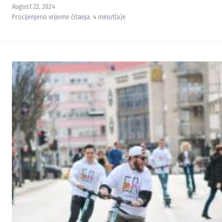
August 22, 2024
Procijenjeno vrijeme čitanja:
4
minut(a)e