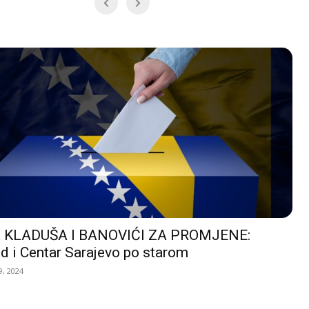
 KLADUŠA I BANOVIĆI ZA PROMJENE:
d i Centar Sarajevo po starom
, 2024