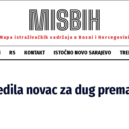
MISBIH
Mapa istraživačkih sadržaja u Bosni i Hercegovin
H
RS
KONTAKT
ISTOČNO NOVO SARAJEVO
TRE
edila novac za dug prem