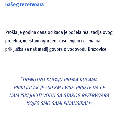
našeg rezervoara
Prošla je godina dana od kada je počela realizacija ovog
projekta, mještani ogorčeni kašnjenjem i cijenama
priključka za naš medij govore o vodovodu Brezovice.
“TRENUTNO KOPAJU PREMA KUĆAMA,
PRIKLJUČAK JE 500 KM I VIŠE.
PRIJETE DA CE
NAM ISKLJUČITI VODU SA STAROG REZERVOARA
KOJEG SMO SAMI FINANSIRALI”.