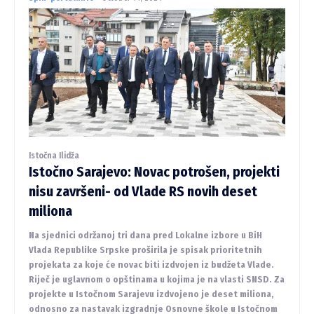
Istočna Ilidža
Istočno Sarajevo: Novac potrošen, projekti
nisu završeni- od Vlade RS novih deset
miliona
Na sjednici održanoj tri dana pred Lokalne izbore u BiH
Vlada Republike Srpske proširila je spisak prioritetnih
projekata za koje će novac biti izdvojen iz budžeta Vlade.
Riječ je uglavnom o opštinama u kojima je na vlasti SNSD. Za
projekte u Istočnom Sarajevu izdvojeno je deset miliona,
odnosno za nastavak izgradnje Osnovne škole u Istočnom