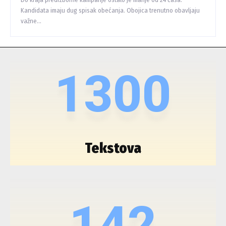
Kandidata imaju dug spisak obećanja. Obojica trenutno obavljaju
važne...
1300
Tekstova
142