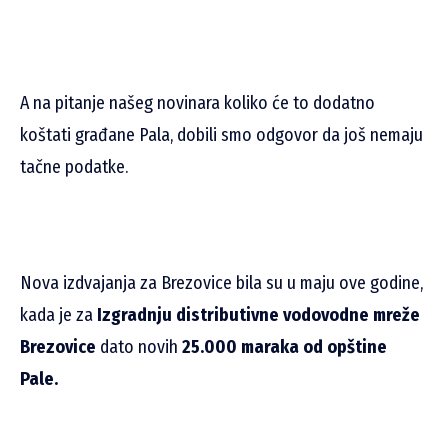
A na pitanje našeg novinara koliko će to dodatno
koštati građane Pala, dobili smo odgovor da još nemaju
tačne podatke.
Nova izdvajanja za Brezovice bila su u maju ove godine,
kada je za
Izgradnju distributivne vodovodne mreže
Brezovice
dato novih
25.000 maraka od opštine
Pale.