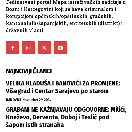
Jedinstveni portal Mapa istraživačkih sadržaja u
Bosni i Hercegovini koji se bave kriminalom i
korupcijom općinskih/opštinskih, gradskih,
kantonalnih/županijskih, entitetskih (distrikt) i
državnih vlasti.
NAJNOVIJI ČLANCI
VELIKA KLADUŠA I BANOVIĆI ZA PROMJENE:
Višegrad i Centar Sarajevo po starom
BANOVICI
November 29, 2024
GRAĐANI NE KAŽNJAVAJU ODGOVORNE: Milići,
Kneževo, Derventa, Doboj i Teslić pod
šapom istih stranaka