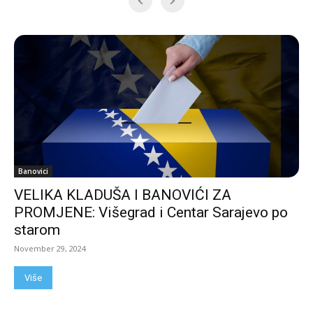
Banovici
VELIKA KLADUŠA I BANOVIĆI ZA
PROMJENE: Višegrad i Centar Sarajevo po
starom
November 29, 2024
Više