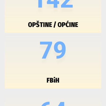
OPŠTINE / OPĆINE
79
FBiH