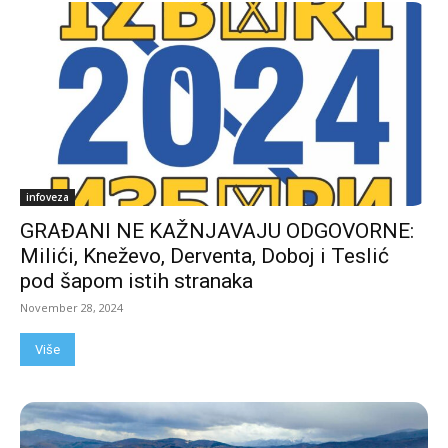
infoveza
GRAĐANI NE KAŽNJAVAJU ODGOVORNE:
Milići, Kneževo, Derventa, Doboj i Teslić
pod šapom istih stranaka
November 28, 2024
Više