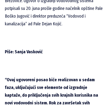
Brezovice. Ugovor o izgradnji vodovodnog sistema
potpisali su 20. juna prošle godine načelnik opštine Pale
Boško Jugović i direktor preduzeća “Vodovod i
kanalizacija” ad Pale Dejan Kojić.
Piše: Sanja Vasković
“Ovaj ugovoreni posao biće realizovan u sedam
faza, uključujući sve elemente od izgradnje
kaptaže, do priključenja svih krajnih korisnika na
novi vodovodni sistem. Rok za završetak svih