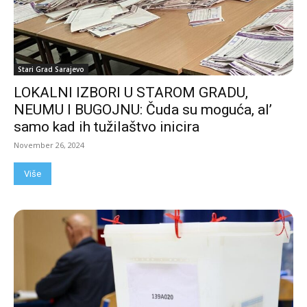
Stari Grad Sarajevo
LOKALNI IZBORI U STAROM GRADU,
NEUMU I BUGOJNU: Čuda su moguća, al’
samo kad ih tužilaštvo inicira
November 26, 2024
Više