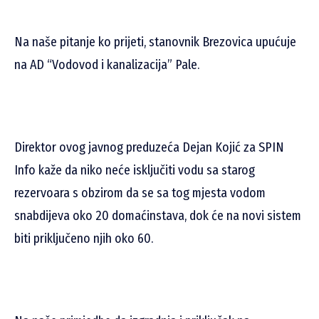
Na naše pitanje ko prijeti, stanovnik Brezovica upućuje
na AD “Vodovod i kanalizacija” Pale.
Direktor ovog javnog preduzeća Dejan Kojić za SPIN
Info kaže da niko neće isključiti vodu sa starog
rezervoara s obzirom da se sa tog mjesta vodom
snabdijeva oko 20 domaćinstava, dok će na novi sistem
biti priključeno njih oko 60.