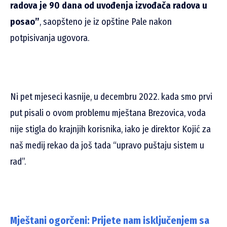
radova je 90 dana od uvođenja izvođača radova u
posao”
, saopšteno je iz opštine Pale nakon
potpisivanja ugovora.
Ni pet mjeseci kasnije, u decembru 2022. kada smo prvi
put pisali o ovom problemu mještana Brezovica, voda
nije stigla do krajnjih korisnika, iako je direktor Kojić za
naš medij rekao da još tada “upravo puštaju sistem u
rad”.
Mještani ogorčeni: Prijete nam isključenjem sa