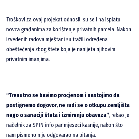
Troškovi za ovaj projekat odnosili su se i na isplatu
novca građanima za korištenje privatnih parcela. N
akon
izvedenih radova mještani su tražili određena
obeštećenja zbog štete koja je nanijeta njihovim
privatnim imanjima.
“Trenutno se bavimo procjenom i nastojimo da
postignemo dogovor, ne radi se o otkupu zemljišta
nego o sanaciji šteta i izmirenju obaveza”
, rekao je
načelnik za SPIN info par mjeseci kasnije, nakon što
nam pismeno nije odgovarao na pitanja.