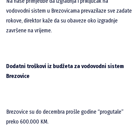
Na naše primjedbe da izgradnja i priključak na
vodovodni sistem u Brezovicama prevazilaze sve zadate
rokove, direktor kaže da su obaveze oko izgradnje
završene na vrijeme.
Dodatni troškovi iz budžeta za vodovodni sistem
Brezovice
Brezovice su do decembra prošle godine “progutale”
preko 600.000 KM.