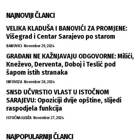
NAJNOVIJI ČLANCI
VELIKA KLADUŠA I BANOVIĆI ZA PROMJENE:
Višegrad i Centar Sarajevo po starom
BANOVICI
November 29, 2024
GRAĐANI NE KAŽNJAVAJU ODGOVORNE: Milići,
Kneževo, Derventa, Doboj i Teslić pod
šapom istih stranaka
INFOVEZA
November 28, 2024
SNSD UČVRSTIO VLAST U ISTOČNOM
SARAJEVU: Opoziciji dvije opštine, slijedi
raspodjela funkcija
ISTOČNA ILIDŽA
November 27, 2024
NAJPOPULARNIJI ČLANCI