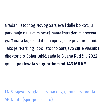
Građani Istočnog Novog Sarajeva i dalje bojkotuju
parkiranje na javnim površinama izgrađenim novcem
građana, a koje su data na upravljanje privatnoj firmi.
Tako je “Park.ing” doo Istočno Sarajevo čiji je vlasnik i
direktor bio Bojan Lukić, sada je Biljana Rudić, u 2022.
godini
poslovala sa gubitkom od 143.168 KM.
I.N.Sarajevo- građani bez parkinga, firma bez profita –
SPIN Info (spin-portal.info)