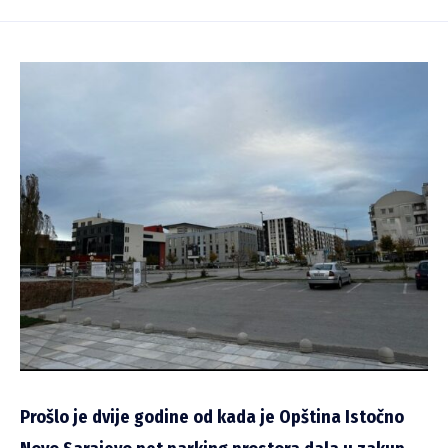
Prošlo je dvije godine od kada je Opština Istočno