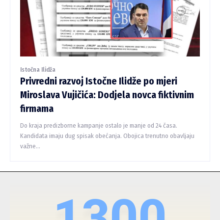
Istočna Ilidža
Privredni razvoj Istočne Ilidže po mjeri
Miroslava Vujičića: Dodjela novca fiktivnim
firmama
Do kraja predizborne kampanje ostalo je manje od 24 časa.
Kandidata imaju dug spisak obećanja. Obojica trenutno obavljaju
važne...
1300