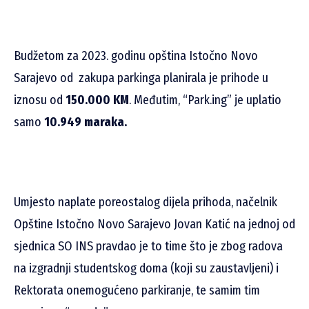
Budžetom za 2023. godinu opština Istočno Novo
Sarajevo od zakupa parkinga planirala je prihode u
iznosu od
150.000 KM
. Međutim, “Park.ing” je uplatio
samo
10.949 maraka.
Umjesto naplate poreostalog dijela prihoda, načelnik
Opštine Istočno Novo Sarajevo Jovan Katić na jednoj od
sjednica SO INS pravdao je to time što je zbog radova
na izgradnji studentskog doma (koji su zaustavljeni) i
Rektorata onemogućeno parkiranje, te samim tim