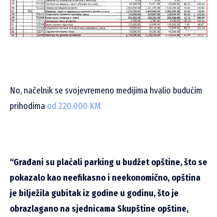
No, načelnik se svojevremeno medijima hvalio budućim
prihodima
od 220.000 KM.
“Građani su plaćali parking u budžet opštine, što se
pokazalo kao neefikasno i neekonomično, opština
je bilježila gubitak iz godine u godinu, što je
obrazlagano na sjednicama Skupštine opštine,