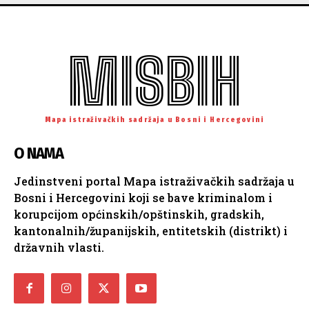
MISBIH
Mapa istraživačkih sadržaja u Bosni i Hercegovini
O NAMA
Jedinstveni portal Mapa istraživačkih sadržaja u
Bosni i Hercegovini koji se bave kriminalom i
korupcijom općinskih/opštinskih, gradskih,
kantonalnih/županijskih, entitetskih (distrikt) i
državnih vlasti.