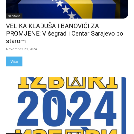
Banovici
VELIKA KLADUŠA I BANOVIĆI ZA
PROMJENE: Višegrad i Centar Sarajevo po
starom
November 29, 2024
Više