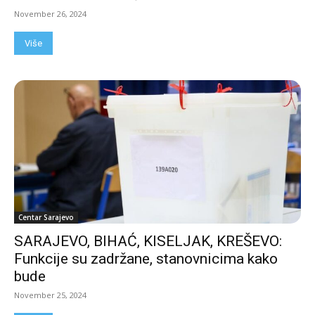
November 26, 2024
Više
Centar Sarajevo
SARAJEVO, BIHAĆ, KISELJAK, KREŠEVO:
Funkcije su zadržane, stanovnicima kako
bude
November 25, 2024