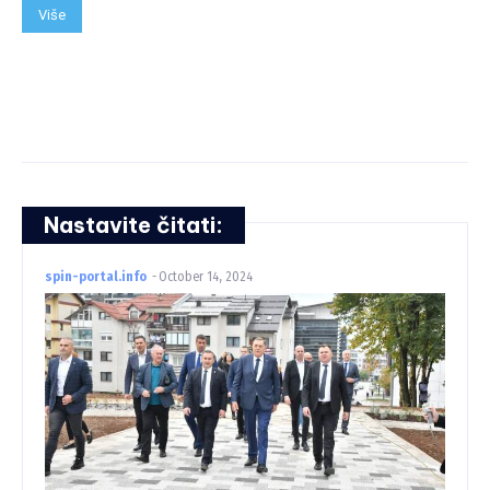
Više
Nastavite čitati:
spin-portal.info
-
October 14, 2024