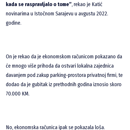
kada se raspravljalo o tome”
, rekao je Katić
novinarima u Istočnom Sarajevu u avgustu 2022.
godine.
On je rekao da je ekonomskom računicom pokazano da
će mnogo više prihoda da ostvari lokalna zajednica
davanjem pod zakup parking-prostora privatnoj firmi, te
dodao da je gubitak iz prethodnih godina iznosio skoro
70.000 KM.
No, ekonomska računica ipak se pokazala loša.