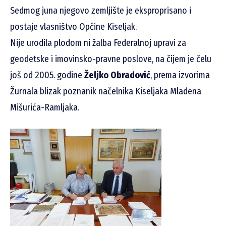
Sedmog juna njegovo zemljište je eksproprisano i
postaje vlasništvo Općine Kiseljak.
Nije urodila plodom ni žalba Federalnoj upravi za
geodetske i imovinsko-pravne poslove, na čijem je čelu
još od 2005. godine
Željko Obradović
, prema izvorima
Žurnala blizak poznanik načelnika Kiseljaka Mladena
Mišurića-Ramljaka.