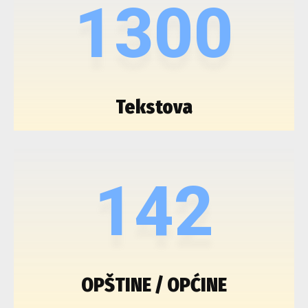
1300
Tekstova
142
OPŠTINE / OPĆINE