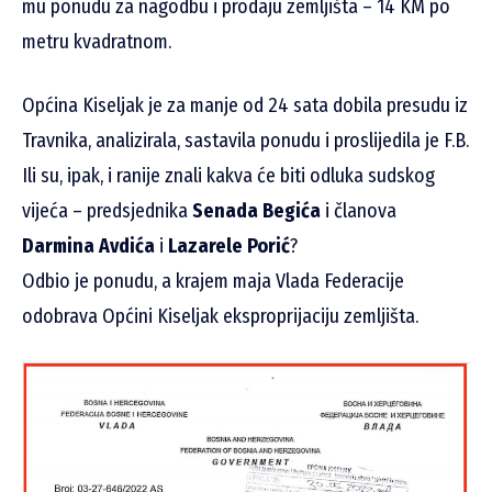
mu ponudu za nagodbu i prodaju zemljišta – 14 KM po
metru kvadratnom.
Općina Kiseljak je za manje od 24 sata dobila presudu iz
Travnika, analizirala, sastavila ponudu i proslijedila je F.B.
Ili su, ipak, i ranije znali kakva će biti odluka sudskog
vijeća – predsjednika
Senada Begića
i članova
Darmina Avdića
i
Lazarele Porić
?
Odbio je ponudu, a krajem maja Vlada Federacije
odobrava Općini Kiseljak eksproprijaciju zemljišta.