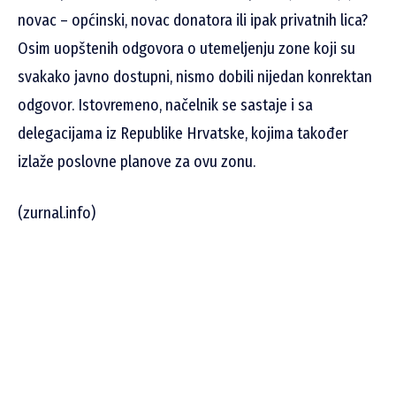
novac – općinski, novac donatora ili ipak privatnih lica?
Osim uopštenih odgovora o utemeljenju zone koji su
svakako javno dostupni, nismo dobili nijedan konrektan
odgovor. Istovremeno, načelnik se sastaje i sa
delegacijama iz Republike Hrvatske, kojima također
izlaže poslovne planove za ovu zonu.
(zurnal.info)