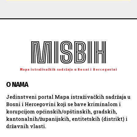
MISBIH
Mapa istraživačkih sadržaja u Bosni i Hercegovini
O NAMA
Jedinstveni portal Mapa istraživačkih sadržaja u
Bosni i Hercegovini koji se bave kriminalom i
korupcijom općinskih/opštinskih, gradskih,
kantonalnih/županijskih, entitetskih (distrikt) i
državnih vlasti.