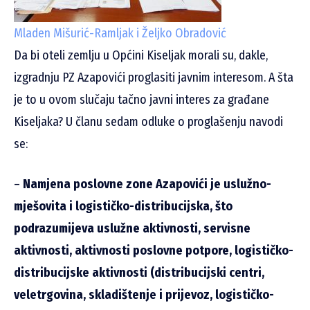
Mladen Mišurić-Ramljak i Željko Obradović
Da bi oteli zemlju u Općini Kiseljak morali su, dakle,
izgradnju PZ Azapovići proglasiti javnim interesom. A šta
je to u ovom slučaju tačno javni interes za građane
Kiseljaka? U članu sedam odluke o proglašenju navodi
se:
–
Namjena poslovne zone Azapovići je uslužno-
mješovita i logističko-distribucijska, što
podrazumijeva uslužne aktivnosti, servisne
aktivnosti, aktivnosti poslovne potpore, logističko-
distribucijske aktivnosti (distribucijski centri,
veletrgovina, skladištenje i prijevoz, logističko-