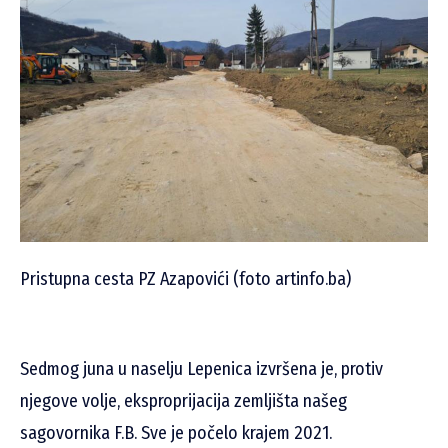
Pristupna cesta PZ Azapovići (foto artinfo.ba)
Sedmog juna u naselju Lepenica izvršena je, protiv
njegove volje, eksproprijacija zemljišta našeg
sagovornika F.B. Sve je počelo krajem 2021.