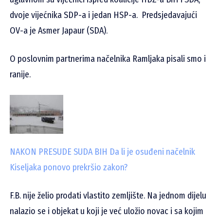
dvoje vijećnika SDP-a i jedan HSP-a. Predsjedavajući
OV-a je Asmer Japaur (SDA).
O poslovnim partnerima načelnika Ramljaka pisali smo i
ranije.
NAKON PRESUDE SUDA BIH
Da li je osuđeni načelnik
Kiseljaka ponovo prekršio zakon?
F.B. nije želio prodati vlastito zemljište. Na jednom dijelu
nalazio se i objekat u koji je već uložio novac i sa kojim