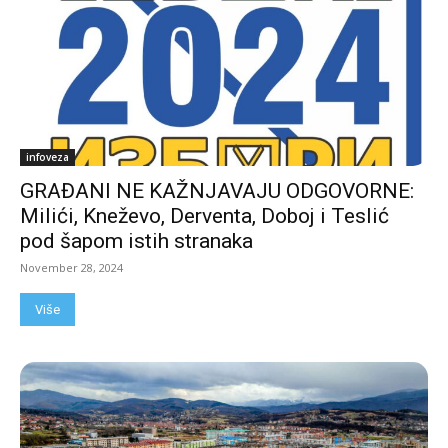
infoveza
GRAĐANI NE KAŽNJAVAJU ODGOVORNE:
Milići, Kneževo, Derventa, Doboj i Teslić
pod šapom istih stranaka
November 28, 2024
Više