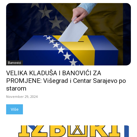
Banovici
VELIKA KLADUŠA I BANOVIĆI ZA
PROMJENE: Višegrad i Centar Sarajevo po
starom
November 29, 2024
Više