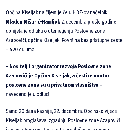
Općina Kiseljak na čijem je čelu HDZ-ov načelnik
Mladen Mišurić-Ramljak
2. decembra prošle godine
donijela je odluku o utemeljenju Poslovne zone
Azapovići, općina Kiseljak. Površina bez pristupne ceste
– 420 duluma:
–
Nositelj i organizator razvoja Poslovne zone
Azapovići je Općina Kiseljak, a čestice unutar
poslovne zone su u privatnom vlasništvu
–
navedeno je u odluci.
Samo 20 dana kasnije, 22. decembra, Općinsko vijeće
Kiseljak proglašava izgradnju Poslovne zone Azapovići
javnim interesom. Upravo to proglašenje, a prema