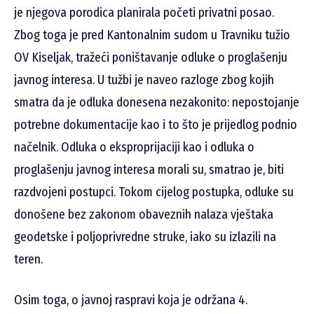
je njegova porodica planirala početi privatni posao.
Zbog toga je pred Kantonalnim sudom u Travniku tužio
OV Kiseljak, tražeći poništavanje odluke o proglašenju
javnog interesa. U tužbi je naveo razloge zbog kojih
smatra da je odluka donesena nezakonito: nepostojanje
potrebne dokumentacije kao i to što je prijedlog podnio
načelnik. Odluka o eksproprijaciji kao i odluka o
proglašenju javnog interesa morali su, smatrao je, biti
razdvojeni postupci. Tokom cijelog postupka, odluke su
donošene bez zakonom obaveznih nalaza vještaka
geodetske i poljoprivredne struke, iako su izlazili na
teren.
Osim toga, o javnoj raspravi koja je održana 4.