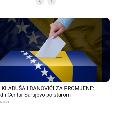
 KLADUŠA I BANOVIĆI ZA PROMJENE:
d i Centar Sarajevo po starom
, 2024