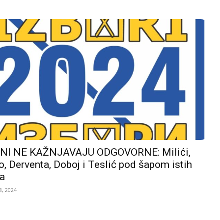
I NE KAŽNJAVAJU ODGOVORNE: Milići,
, Derventa, Doboj i Teslić pod šapom istih
a
, 2024