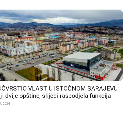
a
UČVRSTIO VLAST U ISTOČNOM SARAJEVU:
ji dvije opštine, slijedi raspodjela funkcija
, 2024