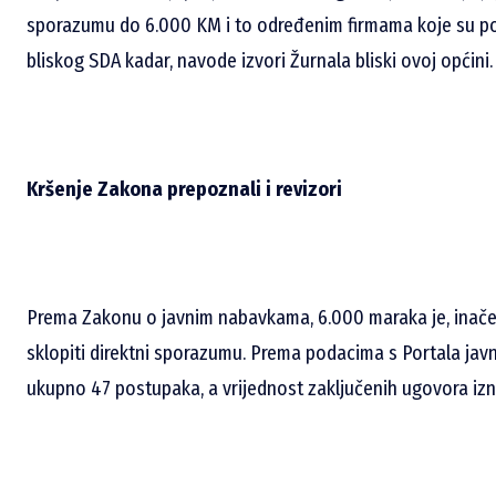
sporazumu do 6.000 KM i to određenim firmama koje su po
bliskog SDA kadar, navode izvori Žurnala bliski ovoj općini.
Kršenje Zakona prepoznali i revizori
Prema Zakonu o javnim nabavkama, 6.000 maraka je, inače
sklopiti direktni sporazumu. Prema podacima s Portala javn
ukupno 47 postupaka, a vrijednost zaključenih ugovora izn