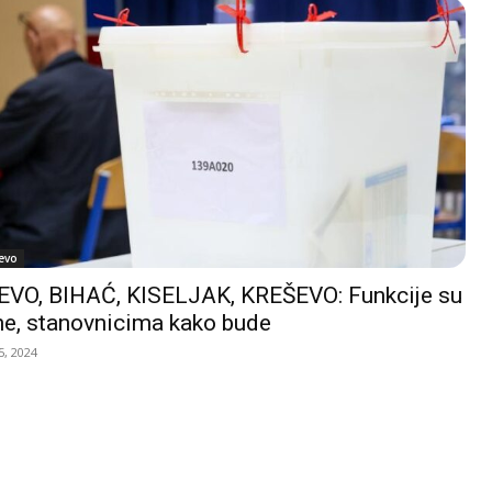
evo
VO, BIHAĆ, KISELJAK, KREŠEVO: Funkcije su
e, stanovnicima kako bude
, 2024