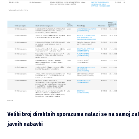
Veliki broj direktnih sporazuma nalazi se na samoj za
javnih nabavki