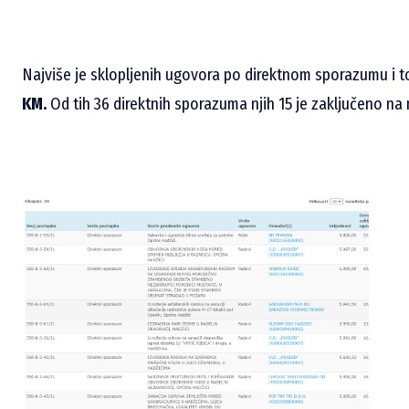
Najviše je sklopljenih ugovora po direktnom sporazumu i t
KM.
Od tih 36 direktnih sporazuma njih 15 je zaključeno n