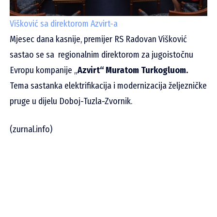
Višković sa direktorom Azvirt-a
Mjesec dana kasnije, premijer RS Radovan Višković
sastao se sa regionalnim direktorom za jugoistočnu
Evropu kompanije „
Azvirt“ Muratom Turkogluom.
Tema sastanka
elektrifikacija i modernizacija željezničke
pruge u dijelu Doboj-Tuzla-Zvornik.
(zurnal.info)