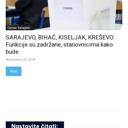
Centar Sarajevo
SARAJEVO, BIHAĆ, KISELJAK, KREŠEVO:
Funkcije su zadržane, stanovnicima kako
bude
November 25, 2024
Više
Nastavite čitati: