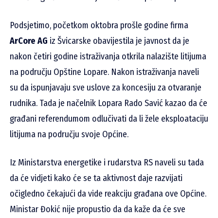
Podsjetimo, početkom oktobra prošle godine firma
ArCore AG
iz Švicarske obavijestila je javnost da je
nakon četiri godine istraživanja otkrila nalazište litijuma
na području Opštine Lopare. Nakon istraživanja naveli
su da ispunjavaju sve uslove za koncesiju za otvaranje
rudnika. Tada je načelnik Lopara Rado Savić kazao da će
građani referendumom odlučivati da li žele eksploataciju
litijuma na području svoje Općine.
Iz Ministarstva energetike i rudarstva RS naveli su tada
da će vidjeti kako će se ta aktivnost daje razvijati
očigledno čekajući da vide reakciju građana ove Općine.
Ministar Đokić nije propustio da da kaže da će sve