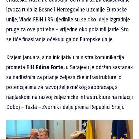
izvoza ruda iz Bosne i Hercegovine u zemlje Europske
unije, Vlade FBiH i RS ujedinile su se oko ideje izgradnje
pruge za ove potrebe – vrijedne oko pola milijarde. Što
se tiče finasiranja očekuju ga od Europske unije.
Krajem januara, a na inicijativu ministra komunikacija i
prometa BiH
Edina Forte,
u Sarajevu je održan sastanak
sa nadležnim za pitanje željezničke infrastrukture, o
potencijalima za razvoj željezničkog saobraćaja, s
naglaskom na razvoj željezničke infrastrukture na relaciji
Doboj – Tuzla – Zvornik i dalje prema Republici Srbiji.