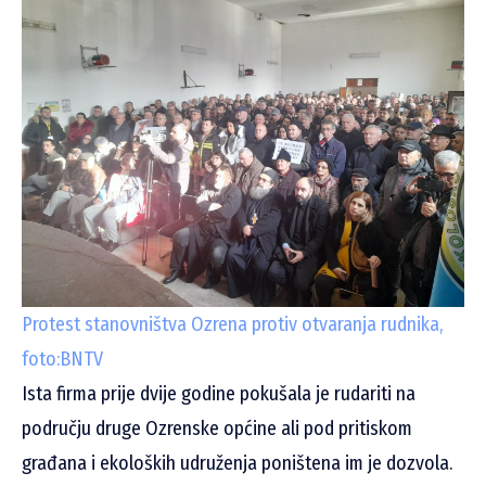
Protest stanovništva Ozrena protiv otvaranja rudnika,
foto:BNTV
Ista firma prije dvije godine pokušala je rudariti na
području druge Ozrenske općine ali pod pritiskom
građana i ekoloških udruženja poništena im je dozvola.