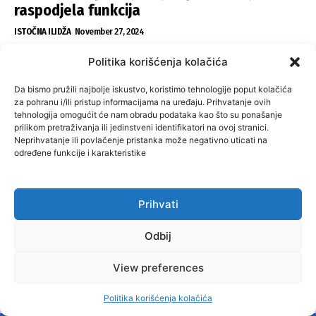
raspodjela funkcija
ISTOČNA ILIDŽA
November 27, 2024
Politika korišćenja kolačića
NAJPOPULARNIJI ČLANCI
Da bismo pružili najbolje iskustvo, koristimo tehnologije poput kolačića
VELIKA KLADUŠA I BANOVIĆI ZA PROMJENE:
za pohranu i/ili pristup informacijama na uređaju. Prihvatanje ovih
tehnologija omogućit će nam obradu podataka kao što su ponašanje
Višegrad i Centar Sarajevo po starom
prilikom pretraživanja ili jedinstveni identifikatori na ovoj stranici.
Neprihvatanje ili povlačenje pristanka može negativno uticati na
BANOVICI
November 29, 2024
određene funkcije i karakteristike
GRAĐANI NE KAŽNJAVAJU ODGOVORNE: Milići,
Kneževo, Derventa, Doboj i Teslić pod
šapom istih stranaka
Prihvati
INFOVEZA
November 28, 2024
Odbij
SNSD UČVRSTIO VLAST U ISTOČNOM
SARAJEVU: Opoziciji dvije opštine, slijedi
View preferences
raspodjela funkcija
Politika korišćenja kolačića
ISTOČNA ILIDŽA
November 27, 2024