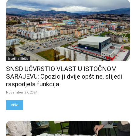
Istočna Ilidža
SNSD UČVRSTIO VLAST U ISTOČNOM
SARAJEVU: Opoziciji dvije opštine, slijedi
raspodjela funkcija
November 27, 2024
Više