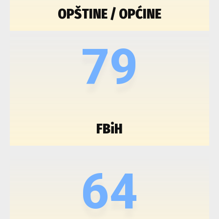
OPŠTINE / OPĆINE
79
FBiH
64