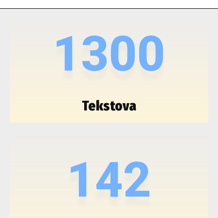
1300
Tekstova
142