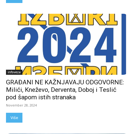
infoveza
GRAĐANI NE KAŽNJAVAJU ODGOVORNE:
Milići, Kneževo, Derventa, Doboj i Teslić
pod šapom istih stranaka
November 28, 2024
Više