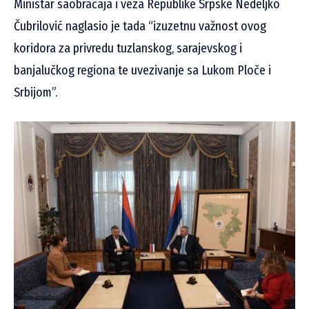
Ministar saobraćaja i veza Republike Srpske Nedeljko
Čubrilović naglasio je tada “izuzetnu važnost ovog
koridora za privredu tuzlanskog, sarajevskog i
banjalučkog regiona te uvezivanje sa Lukom Ploče i
Srbijom”.