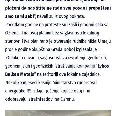
plaćeni da nas štite ne rade svoj posao i prepušteni
smo sami sebi
“, naveli su iz ovog pokreta.
Početkom godine na proteste su izašli i građani sela sa
Ozrena . I na ovoj planini bez saglasnosti lokalnog
stanovništva planirano je otvaranja rudnika nikla. U maju
prošle godine Skupština Grada Doboj izglasala je
Odluku o davanju saglasnosti za izvođenje geoloških,
geohemijskih i geofizičkih istraživanja kompaniji “
Lykos
Balkan Metals
” na teritoriji ove lokalne zajednice.
Nekoliko mjeseci kasnije Ministarstvo rudarstva i
energetike RS izdaje rješenje koji se ovoj firmi
odobravaju istražni radovi na Ozrenu.