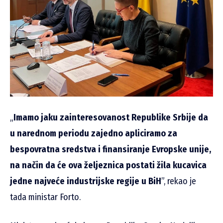
„
Imamo jaku zainteresovanost Republike Srbije da
u narednom periodu zajedno apliciramo za
bespovratna sredstva i finansiranje Evropske unije,
na način da će ova željeznica postati žila kucavica
jedne najveće industrijske regije u BiH
”, rekao je
tada ministar Forto.