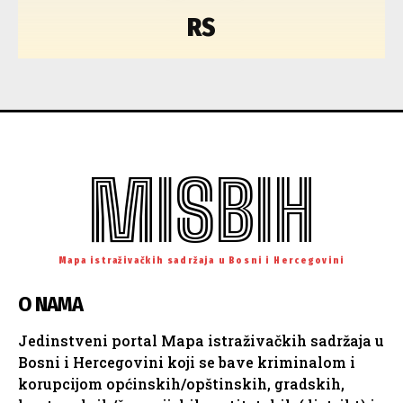
RS
MISBIH
Mapa istraživačkih sadržaja u Bosni i Hercegovini
O NAMA
Jedinstveni portal Mapa istraživačkih sadržaja u
Bosni i Hercegovini koji se bave kriminalom i
korupcijom općinskih/opštinskih, gradskih,