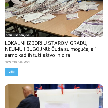
Stari Grad Sarajevo
LOKALNI IZBORI U STAROM GRADU,
NEUMU I BUGOJNU: Čuda su moguća, al’
samo kad ih tužilaštvo inicira
November 26, 2024
Više