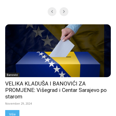
Banovici
VELIKA KLADUŠA I BANOVIĆI ZA
PROMJENE: Višegrad i Centar Sarajevo po
starom
November 29, 2024
Više