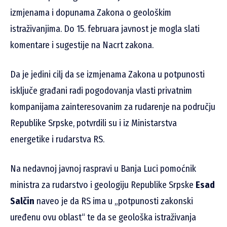
izmjenama i dopunama Zakona o geološkim
istraživanjima. Do 15. februara javnost je mogla slati
komentare i sugestije na Nacrt zakona.
Da je jedini cilj da se izmjenama Zakona u potpunosti
isključe građani radi pogodovanja vlasti privatnim
kompanijama zainteresovanim za rudarenje na području
Republike Srpske, potvrdili su i iz Ministarstva
energetike i rudarstva RS.
Na nedavnoj javnoj raspravi u Banja Luci pomoćnik
ministra za rudarstvo i geologiju Republike Srpske
Esad
Salčin
naveo je da RS ima u „potpunosti zakonski
uređenu ovu oblast“ te da se geološka istraživanja