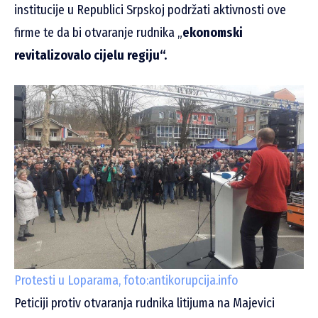
institucije u Republici Srpskoj podržati aktivnosti ove
firme te da bi otvaranje rudnika „
ekonomski
revitalizovalo cijelu regiju“.
Protesti u Loparama, foto:antikorupcija.info
Peticiji protiv otvaranja rudnika litijuma na Majevici