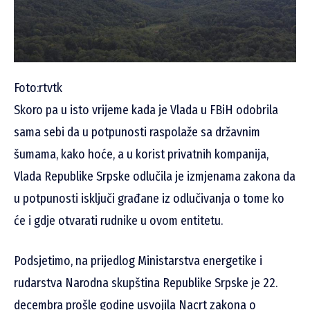
Foto:rtvtk
Skoro pa u isto vrijeme kada je Vlada u FBiH odobrila
sama sebi da u potpunosti raspolaže sa državnim
šumama, kako hoće, a u korist privatnih kompanija,
Vlada Republike Srpske odlučila je izmjenama zakona da
u potpunosti isključi građane iz odlučivanja o tome ko
će i gdje otvarati rudnike u ovom entitetu.
Podsjetimo, na prijedlog Ministarstva energetike i
rudarstva Narodna skupština Republike Srpske je 22.
decembra prošle godine usvojila Nacrt zakona o