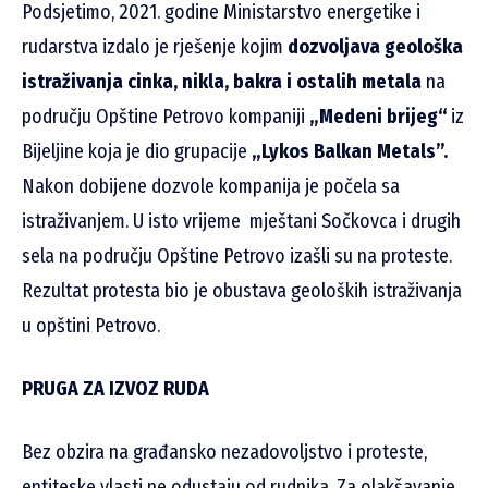
Podsjetimo, 2021. godine Ministarstvo energetike i
rudarstva izdalo je rješenje kojim
dozvoljava geološka
istraživanja cinka, nikla, bakra i ostalih metala
na
području Opštine Petrovo kompaniji
„Medeni brijeg“
iz
Bijeljine koja je dio grupacije
„Lykos Balkan Metals”.
Nakon dobijene dozvole kompanija je počela sa
istraživanjem. U isto vrijeme mještani Sočkovca i drugih
sela na području Opštine Petrovo izašli su na proteste.
Rezultat protesta bio je obustava geoloških istraživanja
u opštini Petrovo.
PRUGA ZA IZVOZ RUDA
Bez obzira na građansko nezadovoljstvo i proteste,
entiteske vlasti ne odustaju od rudnika. Za olakšavanje