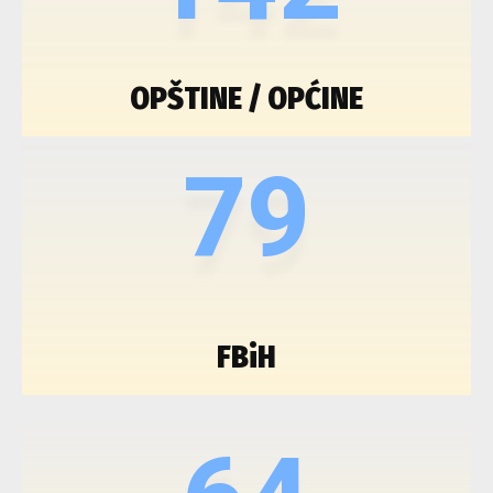
OPŠTINE / OPĆINE
79
FBiH