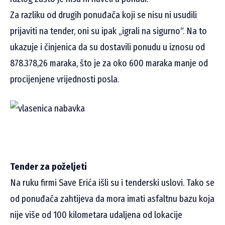
Za razliku od drugih ponuđača koji se nisu ni usudili
prijaviti na tender, oni su ipak „igrali na sigurno“. Na to
ukazuje i činjenica da su dostavili ponudu u iznosu od
878.378,26 maraka, što je za oko 600 maraka manje od
procijenjene vrijednosti posla.
Tender za poželjeti
Na ruku firmi Save Erića išli su i tenderski uslovi. Tako se
od ponuđača zahtijeva da mora imati asfaltnu bazu koja
nije više od 100 kilometara udaljena od lokacije