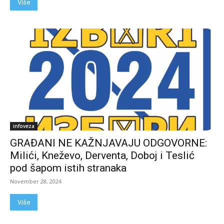
Više
infoveza
GRAĐANI NE KAŽNJAVAJU ODGOVORNE:
Milići, Kneževo, Derventa, Doboj i Teslić
pod šapom istih stranaka
November 28, 2024
Više