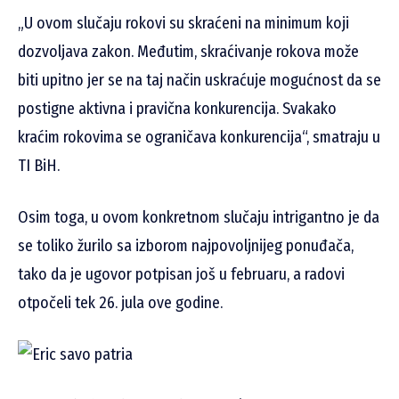
„U ovom slučaju rokovi su skraćeni na minimum koji
dozvoljava zakon. Međutim, skraćivanje rokova može
biti upitno jer se na taj način uskraćuje mogućnost da se
postigne aktivna i pravična konkurencija. Svakako
kraćim rokovima se ograničava konkurencija“, smatraju u
TI BiH.
Osim toga, u ovom konkretnom slučaju intrigantno je da
se toliko žurilo sa izborom najpovoljnijeg ponuđača,
tako da je ugovor potpisan još u februaru, a radovi
otpočeli tek 26. jula ove godine.