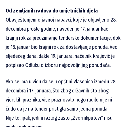
Od zemljanih radova do umjetničkih djela
Obavještenjem o javnoj nabavci, koje je objavljeno 28.
decembra prošle godine, naveden je 17. januar kao
krajnji rok za preuzimanje tenderske dokumentacije, dok
je 18. januar bio krajnji rok za dostavljanje ponuda. Već
sljedećeg dana, dakle 19. januara, načelnik Kraljević je
potpisao Odluku o izboru najpovoljnijeg ponuđača.
Ako se ima u vidu da se u opštini Vlasenica između 28.
decembra i 17. januara, što zbog državnih što zbog
vjerskih praznika, više praznovalo nego radilo nije ni
čudo da je na tender pristigla samo jedna ponuda.
Nije to, ipak, jedini razlog zašto „Zvornikputevi“ nisu
imali konkurencije.