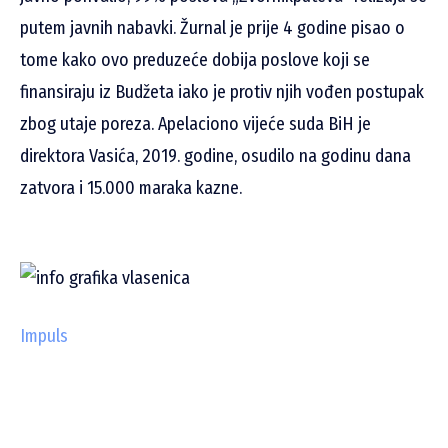
putem javnih nabavki. Žurnal je prije 4 godine pisao o
tome kako ovo preduzeće dobija poslove koji se
finansiraju iz Budžeta iako je protiv njih vođen postupak
zbog utaje poreza. Apelaciono vijeće suda BiH je
direktora Vasića, 2019. godine, osudilo na godinu dana
zatvora i 15.000 maraka kazne.
Impuls