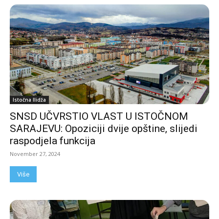
Istočna Ilidža
SNSD UČVRSTIO VLAST U ISTOČNOM
SARAJEVU: Opoziciji dvije opštine, slijedi
raspodjela funkcija
November 27, 2024
Više