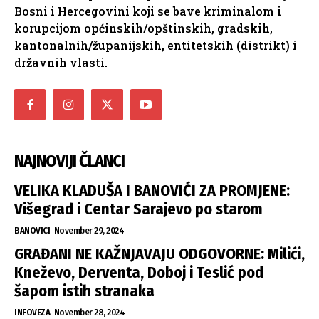
Bosni i Hercegovini koji se bave kriminalom i
korupcijom općinskih/opštinskih, gradskih,
kantonalnih/županijskih, entitetskih (distrikt) i
državnih vlasti.
NAJNOVIJI ČLANCI
VELIKA KLADUŠA I BANOVIĆI ZA PROMJENE:
Višegrad i Centar Sarajevo po starom
BANOVICI
November 29, 2024
GRAĐANI NE KAŽNJAVAJU ODGOVORNE: Milići,
Kneževo, Derventa, Doboj i Teslić pod
šapom istih stranaka
INFOVEZA
November 28, 2024