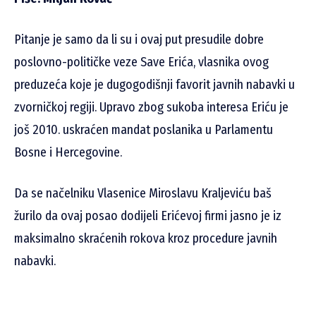
Pitanje je samo da li su i ovaj put presudile dobre
poslovno-političke veze Save Erića, vlasnika ovog
preduzeća koje je dugogodišnji favorit javnih nabavki u
zvorničkoj regiji. Upravo zbog sukoba interesa Eriću je
još 2010. uskraćen mandat poslanika u Parlamentu
Bosne i Hercegovine.
Da se načelniku Vlasenice Miroslavu Kraljeviću baš
žurilo da ovaj posao dodijeli Erićevoj firmi jasno je iz
maksimalno skraćenih rokova kroz procedure javnih
nabavki.