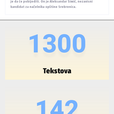
je da će pobijediti. On je Aleksandar Simić, nezavisni
kandidat za načelnika opštine Srebrenica.
1300
Tekstova
142