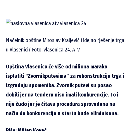
Načelnik opštine Miroslav Kraljević i idejno rješenje trga
u Vlasenici/ Foto: vlasenica 24, ATV
Opština Vlasenica će više od miliona maraka
isplatiti “Zvornikputevima” za rekonstrukciju trga i
izgradnju spomenika. Zvornik putevi su posao
dobili jer na tenderu nisu imali konkurencije. To i
nije čudo jer je čitava procedura sprovedena na
način da konkurencija u startu bude eliminisana.
Piše: Miljan Kovač