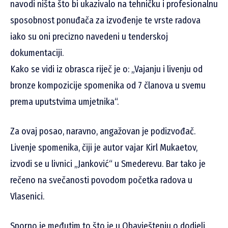
navodi ništa što bi ukazivalo na tehničku i profesionalnu
sposobnost ponuđača za izvođenje te vrste radova
iako su oni precizno navedeni u tenderskoj
dokumentaciji.
Kako se vidi iz obrasca riječ je o: „Vajanju i livenju od
bronze kompozicije spomenika od 7 članova u svemu
prema uputstvima umjetnika“.
Za ovaj posao, naravno, angažovan je podizvođač.
Livenje spomenika, čiji je autor vajar Kirl Mukaetov,
izvodi se u livnici „Janković“ u Smederevu. Bar tako je
rečeno na svečanosti povodom početka radova u
Vlasenici.
Sporno je međutim to što je u Obavještenju o dodjeli