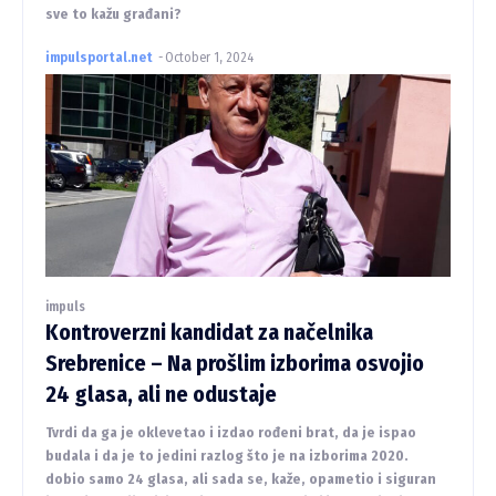
sve to kažu građani?
impulsportal.net
-
October 1, 2024
impuls
Kontroverzni kandidat za načelnika
Srebrenice – Na prošlim izborima osvojio
24 glasa, ali ne odustaje
Tvrdi da ga je oklevetao i izdao rođeni brat, da je ispao
budala i da je to jedini razlog što je na izborima 2020.
dobio samo 24 glasa, ali sada se, kaže, opametio i siguran