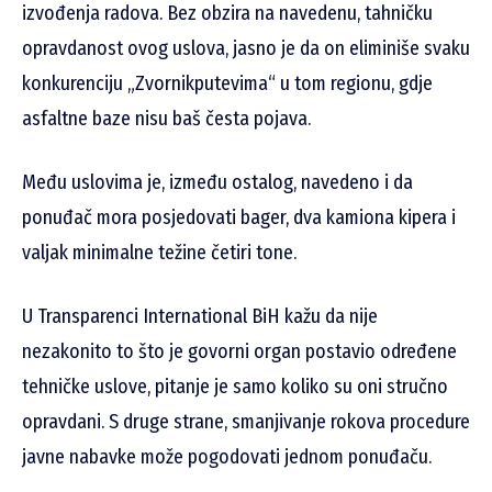
izvođenja radova. Bez obzira na navedenu, tahničku
opravdanost ovog uslova, jasno je da on eliminiše svaku
konkurenciju „Zvornikputevima“ u tom regionu, gdje
asfaltne baze nisu baš česta pojava.
Među uslovima je, između ostalog, navedeno i da
ponuđač mora posjedovati bager, dva kamiona kipera i
valjak minimalne težine četiri tone.
U Transparenci International BiH kažu da nije
nezakonito to što je govorni organ postavio određene
tehničke uslove, pitanje je samo koliko su oni stručno
opravdani. S druge strane, smanjivanje rokova procedure
javne nabavke može pogodovati jednom ponuđaču.