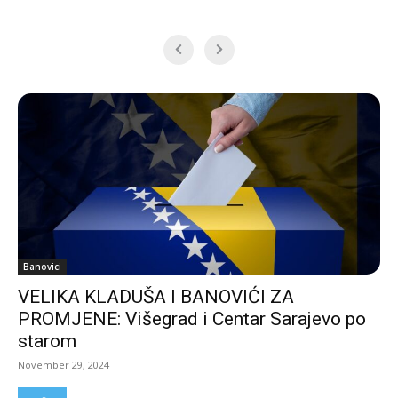
Banovici
VELIKA KLADUŠA I BANOVIĆI ZA
PROMJENE: Višegrad i Centar Sarajevo po
starom
November 29, 2024