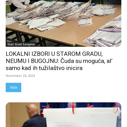
Stari Grad Sarajevo
LOKALNI IZBORI U STAROM GRADU,
NEUMU I BUGOJNU: Čuda su moguća, al’
samo kad ih tužilaštvo inicira
November 26, 2024
Više