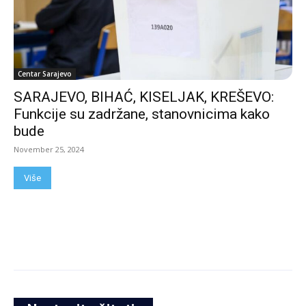
Centar Sarajevo
SARAJEVO, BIHAĆ, KISELJAK, KREŠEVO:
Funkcije su zadržane, stanovnicima kako
bude
November 25, 2024
Više