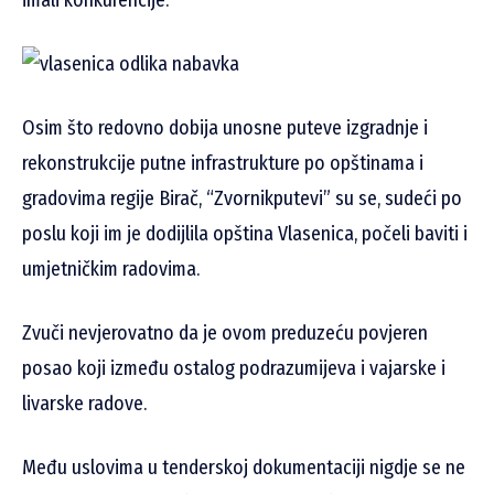
Osim što redovno dobija unosne puteve izgradnje i
rekonstrukcije putne infrastrukture po opštinama i
gradovima regije Birač, “Zvornikputevi” su se, sudeći po
poslu koji im je dodijlila opština Vlasenica, počeli baviti i
umjetničkim radovima.
Zvuči nevjerovatno da je ovom preduzeću povjeren
posao koji između ostalog podrazumijeva i vajarske i
livarske radove.
Među uslovima u tenderskoj dokumentaciji nigdje se ne