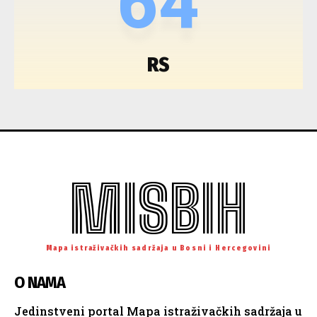
64
RS
MISBIH
Mapa istraživačkih sadržaja u Bosni i Hercegovini
O NAMA
Jedinstveni portal Mapa istraživačkih sadržaja u