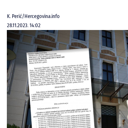
K. Perić/Hercegovina.info
28.11.2023. 14:02