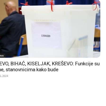
evo
VO, BIHAĆ, KISELJAK, KREŠEVO: Funkcije su
e, stanovnicima kako bude
, 2024