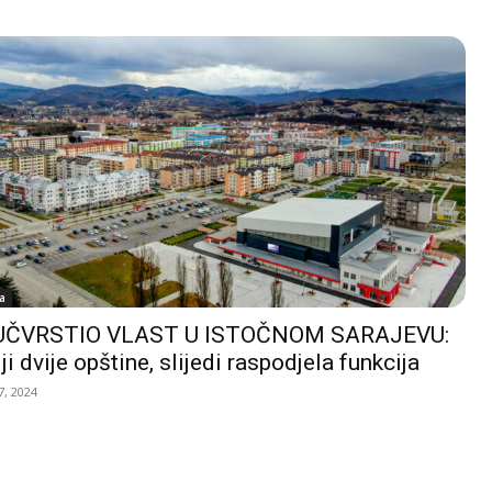
a
UČVRSTIO VLAST U ISTOČNOM SARAJEVU:
ji dvije opštine, slijedi raspodjela funkcija
, 2024