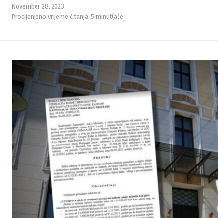
November 28, 2023
Procijenjeno vrijeme čitanja:
5
minut(a)e