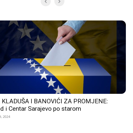
 KLADUŠA I BANOVIĆI ZA PROMJENE:
d i Centar Sarajevo po starom
, 2024