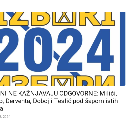
I NE KAŽNJAVAJU ODGOVORNE: Milići,
, Derventa, Doboj i Teslić pod šapom istih
a
, 2024