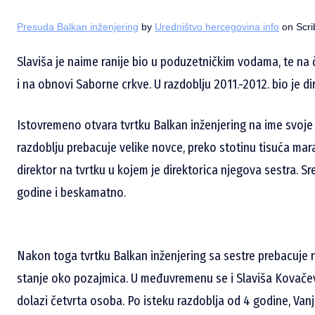
Presuda Balkan inženjering
by
Uredništvo hercegovina info
on Scri
Slaviša je naime ranije bio u poduzetničkim vodama, te n
i na obnovi Saborne crkve. U razdoblju 2011.-2012. bio je 
Istovremeno otvara tvrtku Balkan inženjering na ime svoje 
razdoblju prebacuje velike novce, preko stotinu tisuća mara
direktor na tvrtku u kojem je direktorica njegova sestra. S
godine i beskamatno.
Nakon toga tvrtku Balkan inženjering sa sestre prebacuje n
stanje oko pozajmica. U međuvremenu se i Slaviša Kovačevi
dolazi četvrta osoba. Po isteku razdoblja od 4 godine, Van