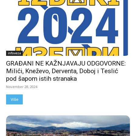
infoveza
GRAĐANI NE KAŽNJAVAJU ODGOVORNE:
Milići, Kneževo, Derventa, Doboj i Teslić
pod šapom istih stranaka
November 28, 2024
Više