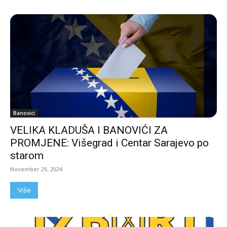
Banovici
VELIKA KLADUŠA I BANOVIĆI ZA
PROMJENE: Višegrad i Centar Sarajevo po
starom
November 29, 2024
Više