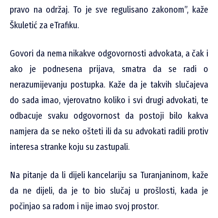
pravo na održaj. To je sve regulisano zakonom”, kaže
Škuletić za eTrafiku.
Govori da nema nikakve odgovornosti advokata, a čak i
ako je podnesena prijava, smatra da se radi o
nerazumijevanju postupka. Kaže da je takvih slučajeva
do sada imao, vjerovatno koliko i svi drugi advokati, te
odbacuje svaku odgovornost da postoji bilo kakva
namjera da se neko ošteti ili da su advokati radili protiv
interesa stranke koju su zastupali.
Na pitanje da li dijeli kancelariju sa Turanjaninom, kaže
da ne dijeli, da je to bio slučaj u prošlosti, kada je
počinjao sa radom i nije imao svoj prostor.