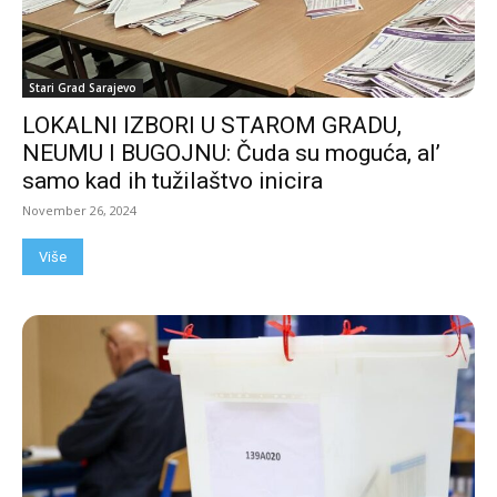
Stari Grad Sarajevo
LOKALNI IZBORI U STAROM GRADU,
NEUMU I BUGOJNU: Čuda su moguća, al’
samo kad ih tužilaštvo inicira
November 26, 2024
Više