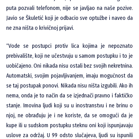
puta pozvali telefonom, nije se javljao na naše pozive.
Javio se Škuletić koji je odbacio sve optužbe i naveo da
ne zna ništa o krivičnoj prijavi.
“Vode se postupci protiv lica kojima je nepoznato
prebivalište, koji ne učestvuju u samom postupku i to je
uobičajeno. Oni nikada nisu ostali bez svojih nekretnina.
Automatski, svojim pojavljivanjem, imaju mogućnost da
se taj postupak ponovi. Nikada nisu ništa izgubili. Ako ih
nema, onda je to način da se izjednači pravno i faktičko
stanje. Imovina ljudi koji su u inostranstvu i ne brinu o
njoj, ne obrađuju je i ne koriste, da se omogući da je
kupe ili u sudskom postupku steknu oni koji ispunjavaju
uslove za održaj. U 99 odsto slučajeva, ljudi su ispunili