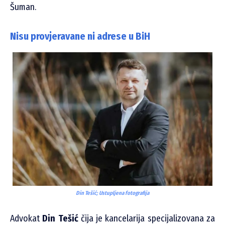
Šuman.
Nisu provjeravane ni adrese u BiH
Din Tešić; Ustupljena fotografija
Advokat
Din Tešić
čija je kancelarija specijalizovana za