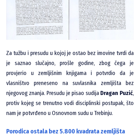
Za tužbu i presudu u kojoj je ostao bez imovine tvrdi da
je saznao slučajno, prošle godine, zbog čega je
provjerio u zemljišnim knjigama i potvrdio da je
vlasništvo preneseno na suvlasnika zemljišta bez
njegovog znanja. Presudu je pisao sudija
Dragan Puzić
,
protiv kojeg se trenutno vodi disciplinski postupak, što
nam je potvrđeno u Osnovnom sudu u Trebinju.
Porodica ostala bez 5.800 kvadrata zemljišta