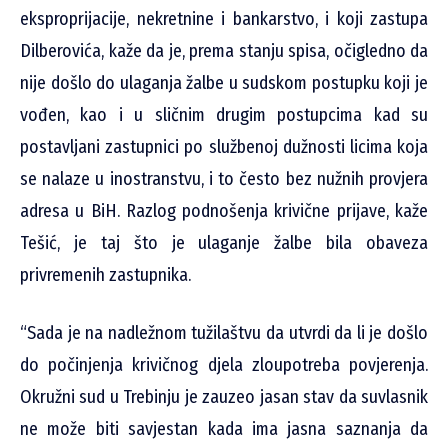
eksproprijacije, nekretnine i bankarstvo, i koji zastupa
Dilberovića, kaže da je, prema stanju spisa, očigledno da
nije došlo do ulaganja žalbe u sudskom postupku koji je
vođen, kao i u sličnim drugim postupcima kad su
postavljani zastupnici po službenoj dužnosti licima koja
se nalaze u inostranstvu, i to često bez nužnih provjera
adresa u BiH. Razlog podnošenja krivične prijave, kaže
Tešić, je taj što je ulaganje žalbe bila obaveza
privremenih zastupnika.
“Sada je na nadležnom tužilaštvu da utvrdi da li je došlo
do počinjenja krivičnog djela zloupotreba povjerenja.
Okružni sud u Trebinju je zauzeo jasan stav da suvlasnik
ne može biti savjestan kada ima jasna saznanja da