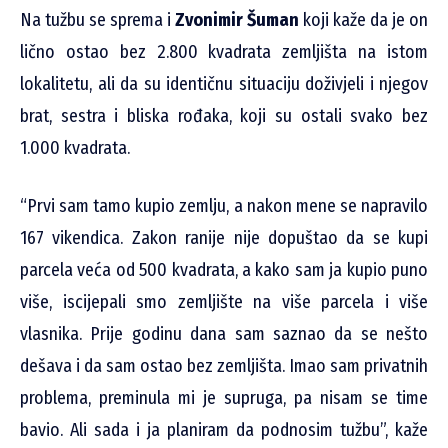
Na tužbu se sprema i
Zvonimir Šuman
koji kaže da je on
lično ostao bez 2.800 kvadrata zemljišta na istom
lokalitetu, ali da su identičnu situaciju doživjeli i njegov
brat, sestra i bliska rođaka, koji su ostali svako bez
1.000 kvadrata.
“Prvi sam tamo kupio zemlju, a nakon mene se napravilo
167 vikendica. Zakon ranije nije dopuštao da se kupi
parcela veća od 500 kvadrata, a kako sam ja kupio puno
više, iscijepali smo zemljište na više parcela i više
vlasnika. Prije godinu dana sam saznao da se nešto
dešava i da sam ostao bez zemljišta. Imao sam privatnih
problema, preminula mi je supruga, pa nisam se time
bavio. Ali sada i ja planiram da podnosim tužbu”, kaže