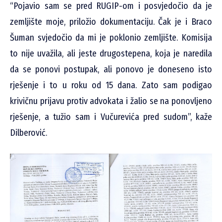
“Pojavio sam se pred RUGIP-om i posvjedočio da je
zemljište moje, priložio dokumentaciju. Čak je i Braco
Šuman svjedočio da mi je poklonio zemljište. Komisija
to nije uvažila, ali jeste drugostepena, koja je naredila
da se ponovi postupak, ali ponovo je doneseno isto
rješenje i to u roku od 15 dana. Zato sam podigao
krivičnu prijavu protiv advokata i žalio se na ponovljeno
rješenje, a tužio sam i Vučurevića pred sudom”, kaže
Dilberović.