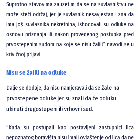
Suprotno stavovima zauzetim da se na suvlasništvu ne
može steći održaj, jer je suvlasnik nesavjestan i zna da
ima još suvlasnika nekretnina, ishodovali su odluke na
osnovu priznanja ili nakon provedenog postupka pred
prvostepenim sudom na koje se nisu žalili”, navodi se u
krivičnoj prijavi.
Nisu se žalili na odluke
žale na
Dalje se dodaje, da nisu namjeravali da se
prvostepene odluke jer su znali da će odluku
ukinuti drugostepeni ili vrhovni sud.
“Kada su postupali kao postavljeni zastupnici lica
nepoznatog boravišta nisu imali ovlaštenje od lica da ne