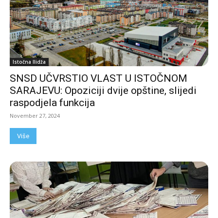
Istočna Ilidža
SNSD UČVRSTIO VLAST U ISTOČNOM
SARAJEVU: Opoziciji dvije opštine, slijedi
raspodjela funkcija
November 27, 2024
Više