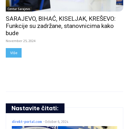
Centar Sarajevo
SARAJEVO, BIHAĆ, KISELJAK, KREŠEVO:
Funkcije su zadržane, stanovnicima kako
bude
November 25, 2024
Više
Nastavite čitati:
direkt-portal.com
-
October 6, 2024