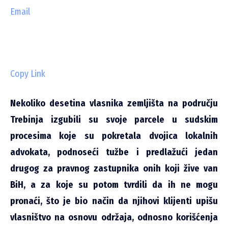
Email
Copy Link
Nekoliko desetina vlasnika zemljišta na području
Trebinja izgubili su svoje parcele u sudskim
procesima koje su pokretala dvojica lokalnih
advokata, podnoseći tužbe i predlažući jedan
drugog za pravnog zastupnika onih koji žive van
BiH, a za koje su potom tvrdili da ih ne mogu
pronaći, što je bio način da njihovi klijenti upišu
vlasništvo na osnovu održaja, odnosno korišćenja