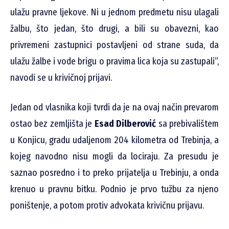
ulažu pravne ljekove. Ni u jednom predmetu nisu ulagali
žalbu, što jedan, što drugi, a bili su obavezni, kao
privremeni zastupnici postavljeni od strane suda, da
ulažu žalbe i vode brigu o pravima lica koja su zastupali”,
navodi se u krivičnoj prijavi.
Jedan od vlasnika koji tvrdi da je na ovaj način prevarom
ostao bez zemljišta je
Esad Dilberović
sa prebivalištem
u Konjicu, gradu udaljenom 204 kilometra od Trebinja, a
kojeg navodno nisu mogli da lociraju. Za presudu je
saznao posredno i to preko prijatelja u Trebinju, a onda
krenuo u pravnu bitku. Podnio je prvo tužbu za njeno
poništenje, a potom protiv advokata krivičnu prijavu.