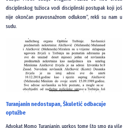
disciplinskog tužioca vodi disciplinski postupak koji još
nije okončan pravosnažnom odlukom”, rekli su nam u
sudu.
Turanjanin nedostupan, Škuletić odbacuje
optužbe
Advokat Momo Turanjanin, uprkos tome što smo ga više