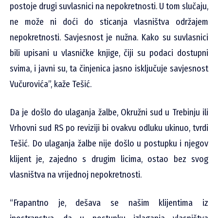
postoje drugi suvlasnici na nepokretnosti. U tom slučaju,
ne može ni doći do sticanja vlasništva održajem
nepokretnosti. Savjesnost je nužna. Kako su suvlasnici
bili upisani u vlasničke knjige, čiji su podaci dostupni
svima, i javni su, ta činjenica jasno isključuje savjesnost
Vučurovića”, kaže Tešić.
Da je došlo do ulaganja žalbe, Okružni sud u Trebinju ili
Vrhovni sud RS po reviziji bi ovakvu odluku ukinuo, tvrdi
Tešić. Do ulaganja žalbe nije došlo u postupku i njegov
klijent je, zajedno s drugim licima, ostao bez svog
vlasništva na vrijednoj nepokretnosti.
“Frapantno je, dešava se našim klijentima iz