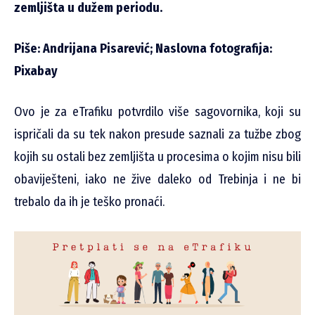
zemljišta u dužem periodu.
Piše: Andrijana Pisarević; Naslovna fotografija:
Pixabay
Ovo je za eTrafiku potvrdilo više sagovornika, koji su
ispričali da su tek nakon presude saznali za tužbe zbog
kojih su ostali bez zemljišta u procesima o kojim nisu bili
obaviješteni, iako ne žive daleko od Trebinja i ne bi
trebalo da ih je teško pronaći.