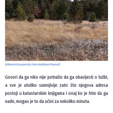
Dilbarevićeva parcela; Foto: Andrijana Pisarević
Govori da ga niko nije potražio da ga obavijesti o tužbi,
a sve je utoliko sumnjivije zato što njegova adresa
postoji u katastarskim knjigama i onaj ko je htio da ga
nađe, mogao je to da učini za nekoliko minuta.