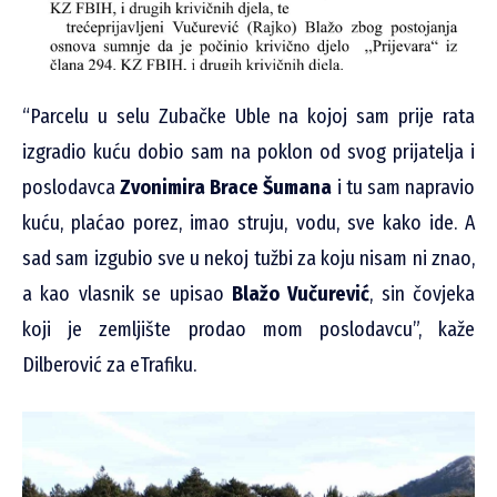
“Parcelu u selu Zubačke Uble na kojoj sam prije rata
izgradio kuću dobio sam na poklon od svog prijatelja i
poslodavca
Zvonimira Brace Šumana
i tu sam napravio
kuću, plaćao porez, imao struju, vodu, sve kako ide. A
sad sam izgubio sve u nekoj tužbi za koju nisam ni znao,
a kao vlasnik se upisao
Blažo Vučurević
, sin čovjeka
koji je zemljište prodao mom poslodavcu”, kaže
Dilberović za eTrafiku.