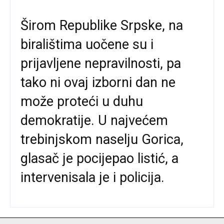
Širom Republike Srpske, na
biralištima uočene su i
prijavljene nepravilnosti, pa
tako ni ovaj izborni dan ne
može proteći u duhu
demokratije. U najvećem
trebinjskom naselju Gorica,
glasač je pocijepao listić, a
intervenisala je i policija.