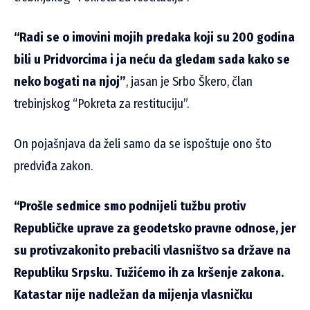
“Radi se o imovini mojih predaka koji su 200 godina
bili u Pridvorcima i ja neću da gledam sada kako se
neko bogati na njoj”
, jasan je Srbo Škero, član
trebinjskog “Pokreta za restituciju”.
On pojašnjava da želi samo da se ispoštuje ono što
predviđa zakon.
“Prošle sedmice smo podnijeli tužbu protiv
Republičke uprave za geodetsko pravne odnose, jer
su protivzakonito prebacili vlasništvo sa države na
Republiku Srpsku. Tužićemo ih za kršenje zakona.
Katastar nije nadležan da mijenja vlasničku