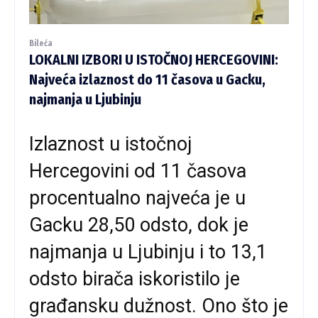
Bileća
LOKALNI IZBORI U ISTOČNOJ HERCEGOVINI:
Najveća izlaznost do 11 časova u Gacku,
najmanja u Ljubinju
Izlaznost u istočnoj
Hercegovini od 11 časova
procentualno najveća je u
Gacku 28,50 odsto, dok je
najmanja u Ljubinju i to 13,1
odsto birača iskoristilo je
građansku dužnost. Ono što je