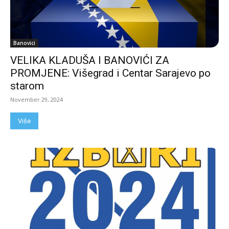
Banovici
VELIKA KLADUŠA I BANOVIĆI ZA
PROMJENE: Višegrad i Centar Sarajevo po
starom
November 29, 2024
Više