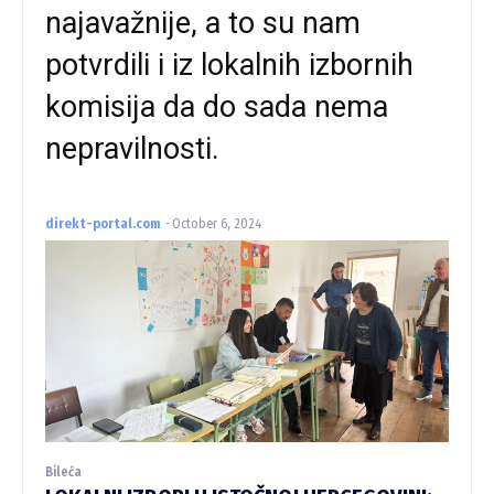
najavažnije, a to su nam
potvrdili i iz lokalnih izbornih
komisija da do sada nema
nepravilnosti.
direkt-portal.com
-
October 6, 2024
Bileća