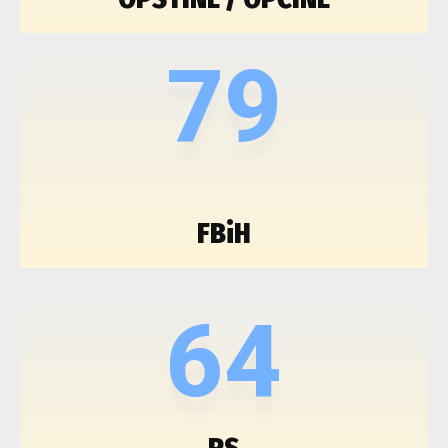
79
FBiH
64