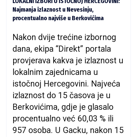
LOKALNI IZBORI U ISTOČNOJ HERCEGOVINI:
Najmanja izlaznost u Nevesinju,
procentualno najviše u Berkovićima
Nakon dvije trećine izbornog
dana, ekipa “Direkt” portala
provjerava kakva je izlaznost u
lokalnim zajednicama u
istočnoj Hercegovini. Najveća
izlaznost do 15 časova je u
Berkovićima, gdje je glasalo
procentualno već 60,03 % ili
957 osoba. U Gacku, nakon 15