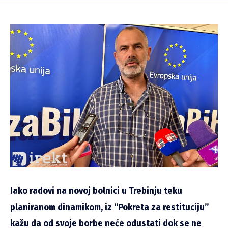
Iako radovi na novoj bolnici u Trebinju teku
planiranom dinamikom, iz “Pokreta za restituciju”
kažu da od svoje borbe neće odustati dok se ne