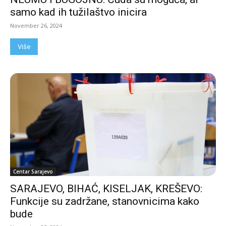
samo kad ih tužilaštvo inicira
November 26, 2024
Više
Centar Sarajevo
SARAJEVO, BIHAĆ, KISELJAK, KREŠEVO:
Funkcije su zadržane, stanovnicima kako
bude