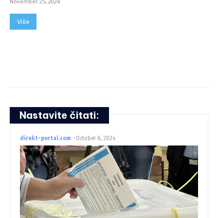
November 25, 2024
Više
Nastavite čitati:
direkt-portal.com
-
October 6, 2024