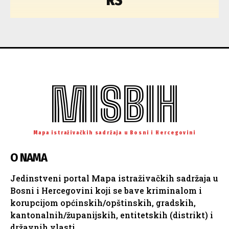
RS
MISBIH
Mapa istraživačkih sadržaja u Bosni i Hercegovini
O NAMA
Jedinstveni portal Mapa istraživačkih sadržaja u
Bosni i Hercegovini koji se bave kriminalom i
korupcijom općinskih/opštinskih, gradskih,
kantonalnih/županijskih, entitetskih (distrikt) i
državnih vlasti.