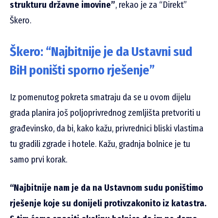
strukturu državne imovine”
, rekao je za “Direkt”
Škero.
Škero: “Najbitnije je da Ustavni sud
BiH poništi sporno rješenje”
Iz pomenutog pokreta smatraju da se u ovom dijelu
grada planira još poljoprivrednog zemljišta pretvoriti u
građevinsko, da bi, kako kažu, privrednici bliski vlastima
tu gradili zgrade i hotele. Kažu, gradnja bolnice je tu
samo prvi korak.
“Najbitnije nam je da na Ustavnom sudu poništimo
rješenje koje su donijeli protivzakonito iz katastra.