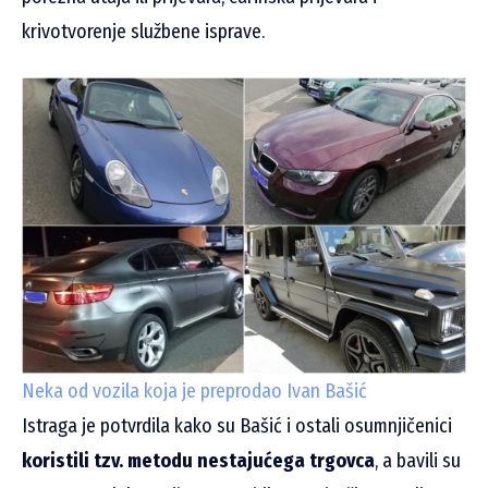
krivotvorenje službene isprave.
Neka od vozila koja je preprodao Ivan Bašić
Istraga je potvrdila kako su Bašić i ostali osumnjičenici
koristili tzv. metodu nestajućega trgovca
, a bavili su