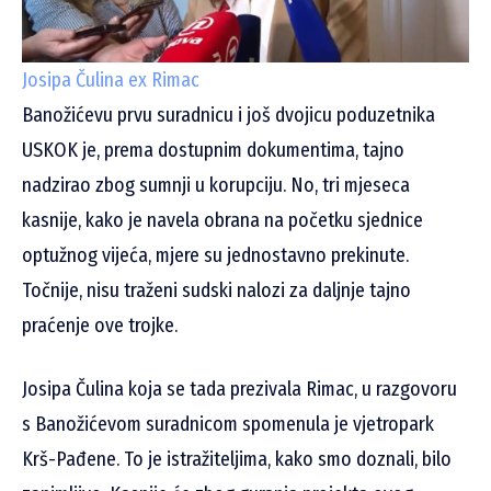
Josipa Čulina ex Rimac
Banožićevu prvu suradnicu i još dvojicu poduzetnika
USKOK je, prema dostupnim dokumentima, tajno
nadzirao zbog sumnji u korupciju. No, tri mjeseca
kasnije, kako je navela obrana na početku sjednice
optužnog vijeća, mjere su jednostavno prekinute.
Točnije, nisu traženi sudski nalozi za daljnje tajno
praćenje ove trojke.
Josipa Čulina koja se tada prezivala Rimac, u razgovoru
s Banožićevom suradnicom spomenula je vjetropark
Krš-Pađene. To je istražiteljima, kako smo doznali, bilo