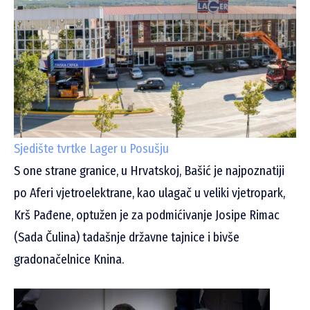
Sjedište tvrtke Lager u Posušju
S one strane granice, u Hrvatskoj, Bašić je najpoznatiji
po Aferi vjetroelektrane, kao ulagač u veliki vjetropark,
Krš Pađene, optužen je za podmićivanje Josipe Rimac
(Sada Čulina) tadašnje državne tajnice i bivše
gradonačelnice Knina.