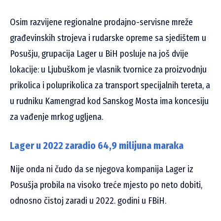
Osim razvijene regionalne prodajno-servisne mreže
građevinskih strojeva i rudarske opreme sa sjedištem u
Posušju, grupacija Lager u BiH posluje na još dvije
lokacije: u Ljubuškom je vlasnik tvornice za proizvodnju
prikolica i poluprikolica za transport specijalnih tereta, a
u rudniku Kamengrad kod Sanskog Mosta ima koncesiju
za vađenje mrkog ugljena.
Lager u 2022 zaradio 64,9 milijuna maraka
Nije onda ni čudo da se njegova kompanija Lager iz
Posušja probila na visoko treće mjesto po neto dobiti,
odnosno čistoj zaradi u 2022. godini u FBiH.