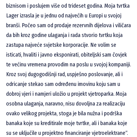
biznisom i poslujem više od trideset godina. Moja tvrtka
Lager izrasla je u jednu od najvećih u Europi u svojoj
branši. Počeo sam od prodaje rezervnih dijelova i viličara
da bih kroz godine ulaganja i rada stvorio tvrtku koja
zastupa najveće svjetske korporacije. Ne volim se
isticati, hvaliti i javno eksponirati, obiteljski sam čovjek
te većinu vremena provodim na poslu u svojoj kompaniji.
Kroz svoj dugogodišnji rad, uspješno poslovanje, ali i
odricanje stekao sam određenu imovinu koju sam u
dobroj vjeri i namjeri uložio u projekt vjetroparka. Moja
osobna ulaganja, naravno, nisu dovoljna za realizaciju
ovako velikog projekta, stoga je bila nužna i podrška
banaka koje su kreditirale moje tvrtke, ali i banaka koje
su se uključile u projektno financiranje vjetroelektrane“.