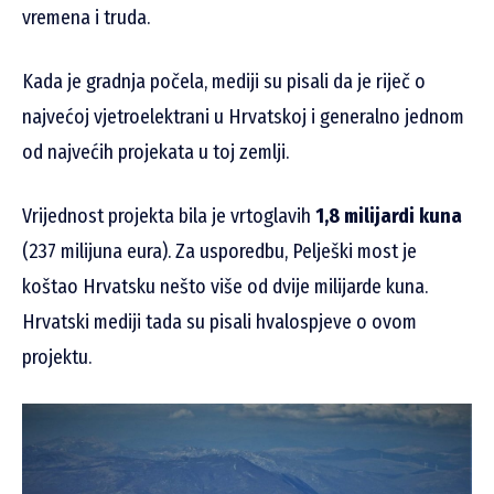
vremena i truda.
Kada je gradnja počela, mediji su pisali da je riječ o
najvećoj vjetroelektrani u Hrvatskoj i generalno jednom
od najvećih projekata u toj zemlji.
Vrijednost projekta bila je vrtoglavih
1,8 milijardi kuna
(237 milijuna eura). Za usporedbu, Pelješki most je
koštao Hrvatsku nešto više od dvije milijarde kuna.
Hrvatski mediji tada su pisali hvalospjeve o ovom
projektu.