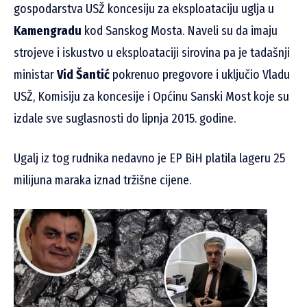
gospodarstva USŽ koncesiju za eksploataciju uglja u
Kamengradu
kod Sanskog Mosta. Naveli su da imaju
strojeve i iskustvo u eksploataciji sirovina pa je tadašnji
ministar
Vid Šantić
pokrenuo pregovore i uključio Vladu
USŽ, Komisiju za koncesije i Općinu Sanski Most koje su
izdale sve suglasnosti do lipnja 2015. godine.
Ugalj iz tog rudnika nedavno je EP BiH platila lageru 25
milijuna maraka iznad tržišne cijene.