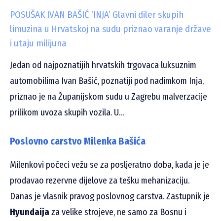
POSUŠAK IVAN BAŠIĆ ‘INJA’ Glavni diler skupih
limuzina u Hrvatskoj na sudu priznao varanje države
i utaju milijuna
Jedan od najpoznatijih hrvatskih trgovaca luksuznim
automobilima Ivan Bašić, poznatiji pod nadimkom Inja,
priznao je na Županijskom sudu u Zagrebu malverzacije
prilikom uvoza skupih vozila. U…
Poslovno carstvo Milenka Bašića
Milenkovi počeci vežu se za posljeratno doba, kada je je
prodavao rezervne dijelove za tešku mehanizaciju.
Danas je vlasnik pravog poslovnog carstva. Zastupnik je
Hyundaija
za velike strojeve, ne samo za Bosnu i