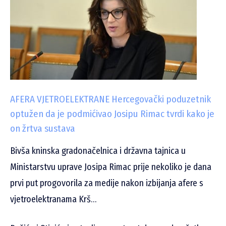
AFERA VJETROELEKTRANE Hercegovački poduzetnik
optužen da je podmićivao Josipu Rimac tvrdi kako je
on žrtva sustava
Bivša kninska gradonačelnica i državna tajnica u
Ministarstvu uprave Josipa Rimac prije nekoliko je dana
prvi put progovorila za medije nakon izbijanja afere s
vjetroelektranama Krš…