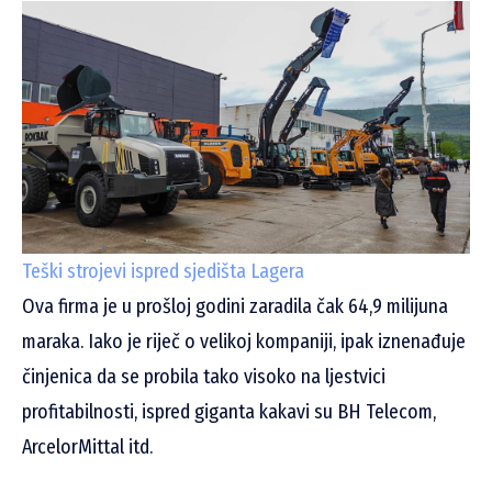
Teški strojevi ispred sjedišta Lagera
Ova firma je u prošloj godini zaradila čak 64,9 milijuna
maraka. Iako je riječ o velikoj kompaniji, ipak iznenađuje
činjenica da se probila tako visoko na ljestvici
profitabilnosti, ispred giganta kakavi su BH Telecom,
ArcelorMittal itd.