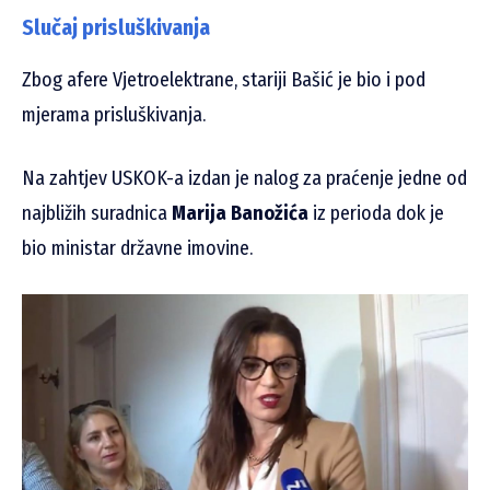
Slučaj prisluškivanja
Zbog afere Vjetroelektrane, stariji Bašić je bio i pod
mjerama prisluškivanja.
Na zahtjev USKOK-a izdan je nalog za praćenje jedne od
najbližih suradnica
Marija Banožića
iz perioda dok je
bio ministar državne imovine.