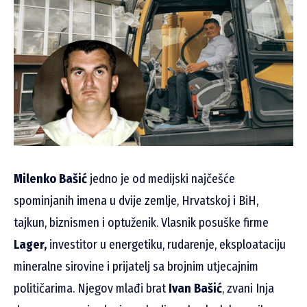
Milenko Bašić
jedno je od medijski najčešće
spominjanih imena u dvije zemlje, Hrvatskoj i BiH,
tajkun, biznismen i optuženik. Vlasnik posuške firme
Lager,
investitor u energetiku, rudarenje, eksploataciju
mineralne sirovine i prijatelj sa brojnim utjecajnim
političarima. Njegov mlađi brat
Ivan Bašić
, zvani Inja