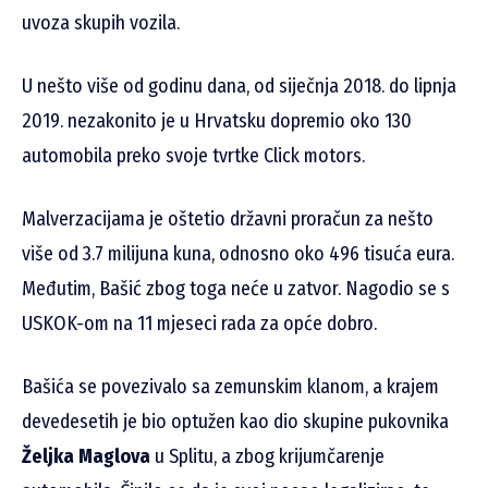
uvoza skupih vozila.
U nešto više od godinu dana, od siječnja 2018. do lipnja
2019. nezakonito je u Hrvatsku dopremio oko 130
automobila preko svoje tvrtke Click motors.
Malverzacijama je oštetio državni proračun za nešto
više od 3.7 milijuna kuna, odnosno oko 496 tisuća eura.
Međutim, Bašić zbog toga neće u zatvor. Nagodio se s
USKOK-om na 11 mjeseci rada za opće dobro.
Bašića se povezivalo sa zemunskim klanom, a krajem
devedesetih je bio optužen kao dio skupine pukovnika
Željka Maglova
u Splitu, a zbog krijumčarenje