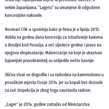
nekim županijama, “Lageru” su umanjene ili odgođene
koncesijske naknade.
Novinari CIN-a spominju kako je firma je u lipnju 2013.
dobila na godinu dana koncesiju za istraživanje kamena
u Bosiljni kod Posušja, a već sljedeće godine i pravo na
njegovu eksploataciju. Malverzacije na koje je ukazivao
županijski pravobranitelj su uslijedile nešto kasnije.
Slična stvar se dogodila i sa radovima na kamenolomu u
posuškom mjestu Osoje 2014. jer su kopali bez dozvole
za rad. Inspekcija je zbog toga zaustavila radove.
„Lager“ je 2014. godine zatražio od Ministarstva