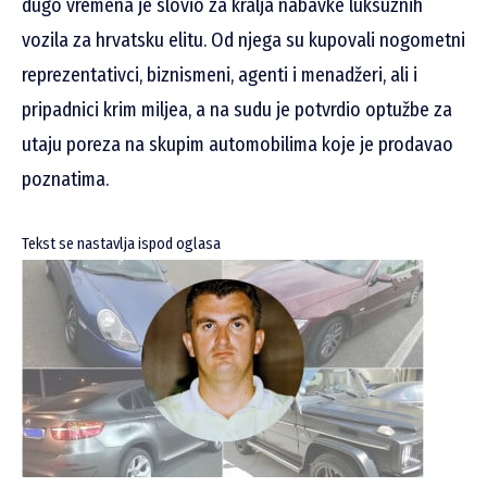
dugo vremena je slovio za kralja nabavke luksuznih
vozila za hrvatsku elitu. Od njega su kupovali nogometni
reprezentativci, biznismeni, agenti i menadžeri, ali i
pripadnici krim miljea, a na sudu je potvrdio optužbe za
utaju poreza na skupim automobilima koje je prodavao
poznatima.
Tekst se nastavlja ispod oglasa