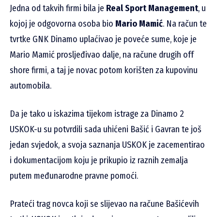
Jedna od takvih firmi bila je
Real Sport Management
, u
kojoj je odgovorna osoba bio
Mario Mamić
. Na račun te
tvrtke GNK Dinamo uplaćivao je poveće sume, koje je
Mario Mamić prosljeđivao dalje, na račune drugih off
shore firmi, a taj je novac potom korišten za kupovinu
automobila.
Da je tako u iskazima tijekom istrage za Dinamo 2
USKOK-u su potvrdili sada uhićeni Bašić i Gavran te još
jedan svjedok, a svoja saznanja USKOK je zacementirao
i dokumentacijom koju je prikupio iz raznih zemalja
putem međunarodne pravne pomoći.
Prateći trag novca koji se slijevao na račune Bašićevih