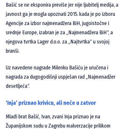
Bašić se ne eksponira previše jer nije ljubitelj medija, a
javnost ga je mogla upoznati 2015. kada je po izboru
Agencije za izbor najmenadžera BiH, jugoistočne i
srednje Europe, izabran je za „Najmenadžera BiH“, a
njegova tvrtka Lager d.o.o. za „Najtvrtka“ u svojoj
branši.
Uz navedene nagrade Milenku Bašiću je uručena i
nagrada za dugogodišnji uspješan rad „Najmenadžer
desetljeća“.
‘Inja’ priznao krivicu, ali neće u zatvor
Mlađi brat Bašić, Ivan, zvani Inja priznao je na
Županijskom sudu u Zagrebu malverzacije prilikom