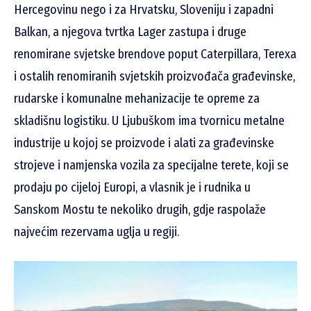
Hercegovinu nego i za Hrvatsku, Sloveniju i zapadni
Balkan, a njegova tvrtka Lager zastupa i druge
renomirane svjetske brendove poput Caterpillara, Terexa
i ostalih renomiranih svjetskih proizvođača građevinske,
rudarske i komunalne mehanizacije te opreme za
skladišnu logistiku. U Ljubuškom ima tvornicu metalne
industrije u kojoj se proizvode i alati za građevinske
strojeve i namjenska vozila za specijalne terete, koji se
prodaju po cijeloj Europi, a vlasnik je i rudnika u
Sanskom Mostu te nekoliko drugih, gdje raspolaže
najvećim rezervama uglja u regiji.