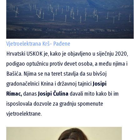
Vjetroelektrana Krš- Pađene
Hrvatski USKOK je, kako je objavljeno u siječnju 2020,
podigao optužnicu protiv devet osoba, a među njima i
Bašića. Njima se na teret stavlja da su bivšoj
gradonačelnici Knina i državnoj tajnici
Josipi
Rimac,
danas
Josipi Čulina
davali mito kako bi im
isposlovala dozvole za gradnju spomenute
vjetroelektrane.