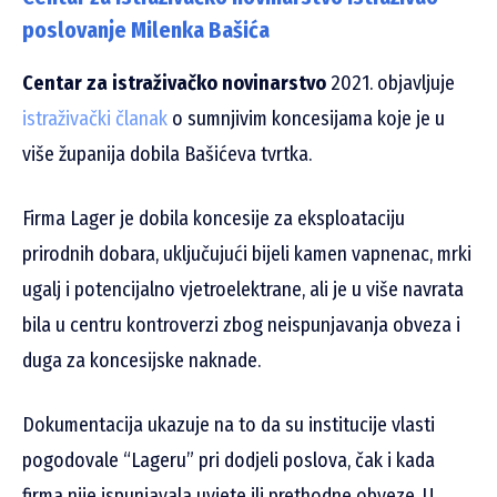
poslovanje Milenka Bašića
Centar za istraživačko novinarstvo
2021. objavljuje
istraživački članak
o sumnjivim koncesijama koje je u
više županija dobila Bašićeva tvrtka.
Firma Lager je dobila koncesije za eksploataciju
prirodnih dobara, uključujući bijeli kamen vapnenac, mrki
ugalj i potencijalno vjetroelektrane, ali je u više navrata
bila u centru kontroverzi zbog neispunjavanja obveza i
duga za koncesijske naknade.
Dokumentacija ukazuje na to da su institucije vlasti
pogodovale “Lageru” pri dodjeli poslova, čak i kada
firma nije ispunjavala uvjete ili prethodne obveze. U