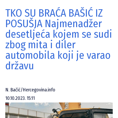
TKO SU BRAĆA BAŠIĆ IZ
POSUŠJA Najmenadžer
desetljeća kojem se sudi
zbog mita i diler
automobila koji je varao
državu
N. Bačić/Hercegovina.info
10.10.2023. 15:11