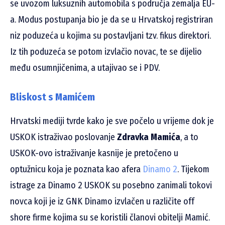
se uvozom luksuznih automobila s područja zemalja EU-
a. Modus postupanja bio je da se u Hrvatskoj registriran
niz poduzeća u kojima su postavljani tzv. fikus direktori.
Iz tih poduzeća se potom izvlačio novac, te se dijelio
među osumnjičenima, a utajivao se i PDV.
Bliskost s Mamićem
Hrvatski mediji tvrde kako je sve počelo u vrijeme dok je
USKOK istraživao poslovanje
Zdravka Mamića
, a to
USKOK-ovo istraživanje kasnije je pretočeno u
optužnicu koja je poznata kao afera
Dinamo 2
. Tijekom
istrage za Dinamo 2 USKOK su posebno zanimali tokovi
novca koji je iz GNK Dinamo izvlačen u različite off
shore firme kojima su se koristili članovi obitelji Mamić.