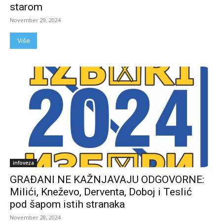
starom
November 29, 2024
Više
infoveza
GRAĐANI NE KAŽNJAVAJU ODGOVORNE:
Milići, Kneževo, Derventa, Doboj i Teslić
pod šapom istih stranaka
November 28, 2024