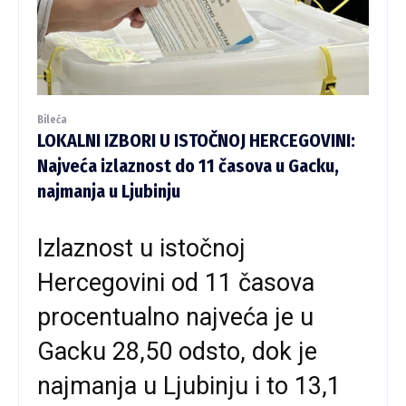
Bileća
LOKALNI IZBORI U ISTOČNOJ HERCEGOVINI:
Najveća izlaznost do 11 časova u Gacku,
najmanja u Ljubinju
Izlaznost u istočnoj
Hercegovini od 11 časova
procentualno najveća je u
Gacku 28,50 odsto, dok je
najmanja u Ljubinju i to 13,1