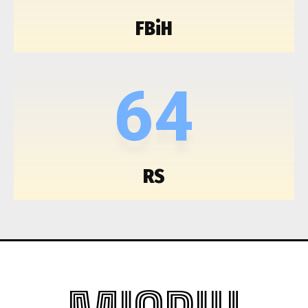
FBiH
64
RS