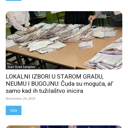
Stari Grad Sarajevo
LOKALNI IZBORI U STAROM GRADU,
NEUMU I BUGOJNU: Čuda su moguća, al’
samo kad ih tužilaštvo inicira
November 26, 2024
Više