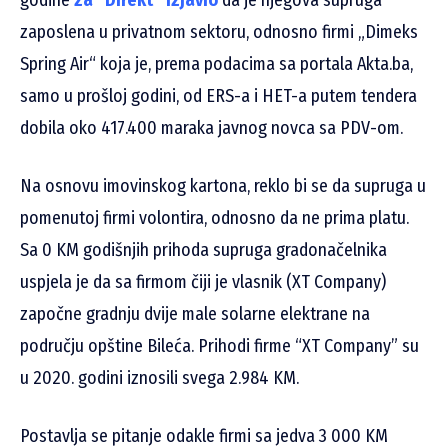
zaposlena u privatnom sektoru, odnosno firmi „Dimeks
Spring Air“ koja je, prema podacima sa portala Akta.ba,
samo u prošloj godini, od ERS-a i HET-a putem tendera
dobila oko 417.400 maraka javnog novca sa PDV-om.
Na osnovu imovinskog kartona, reklo bi se da supruga u
pomenutoj firmi volontira, odnosno da ne prima platu.
Sa 0 KM godišnjih prihoda supruga gradonačelnika
uspjela je da sa firmom čiji je vlasnik (XT Company)
započne gradnju dvije male solarne elektrane na
području opštine Bileća. Prihodi firme “XT Company” su
u 2020. godini iznosili svega 2.984 KM.
Postavlja se pitanje odakle firmi sa jedva 3 000 KM