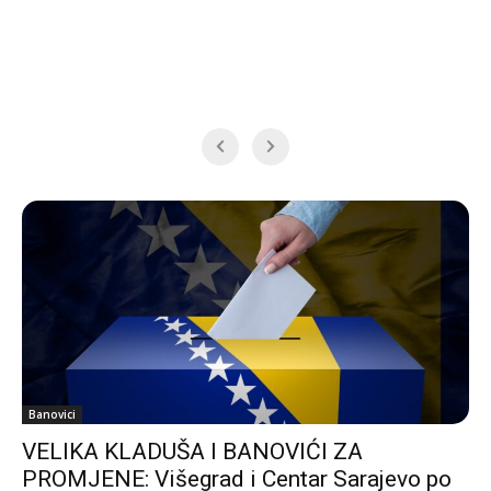
Banovici
VELIKA KLADUŠA I BANOVIĆI ZA
PROMJENE: Višegrad i Centar Sarajevo po