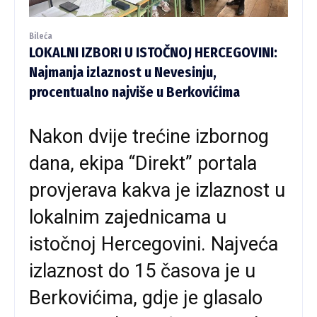
Bileća
LOKALNI IZBORI U ISTOČNOJ HERCEGOVINI:
Najmanja izlaznost u Nevesinju,
procentualno najviše u Berkovićima
Nakon dvije trećine izbornog
dana, ekipa “Direkt” portala
provjerava kakva je izlaznost u
lokalnim zajednicama u
istočnoj Hercegovini. Najveća
izlaznost do 15 časova je u
Berkovićima, gdje je glasalo