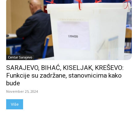
Centar Sarajevo
SARAJEVO, BIHAĆ, KISELJAK, KREŠEVO:
Funkcije su zadržane, stanovnicima kako
bude
November 25, 2024
Više