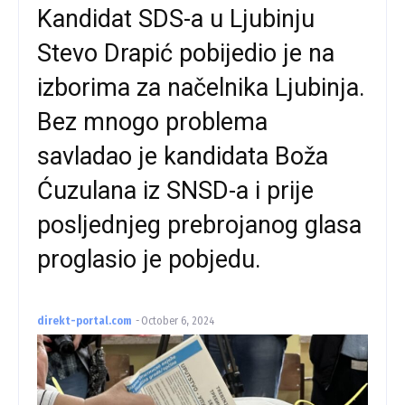
Kandidat SDS-a u Ljubinju
Stevo Drapić pobijedio je na
izborima za načelnika Ljubinja.
Bez mnogo problema
savladao je kandidata Boža
Ćuzulana iz SNSD-a i prije
posljednjeg prebrojanog glasa
proglasio je pobjedu.
direkt-portal.com
-
October 6, 2024