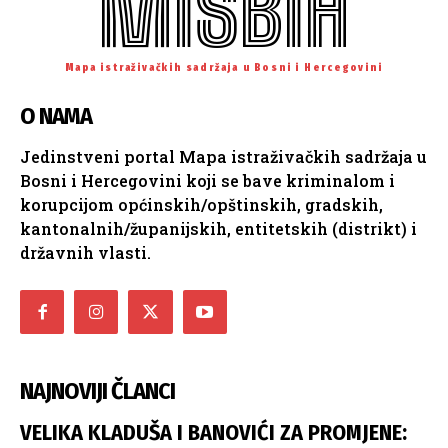
MISBIH
Mapa istraživačkih sadržaja u Bosni i Hercegovini
O NAMA
Jedinstveni portal Mapa istraživačkih sadržaja u
Bosni i Hercegovini koji se bave kriminalom i
korupcijom općinskih/opštinskih, gradskih,
kantonalnih/županijskih, entitetskih (distrikt) i
državnih vlasti.
NAJNOVIJI ČLANCI
VELIKA KLADUŠA I BANOVIĆI ZA PROMJENE: