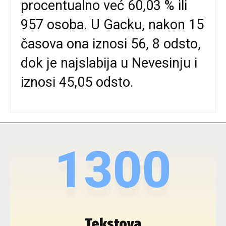
procentualno već 60,03 % ili
957 osoba. U Gacku, nakon 15
časova ona iznosi 56, 8 odsto,
dok je najslabija u Nevesinju i
iznosi 45,05 odsto.
1300
Tekstova