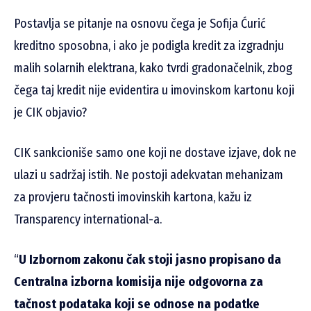
Postavlja se pitanje na osnovu čega je Sofija Ćurić
kreditno sposobna, i ako je podigla kredit za izgradnju
malih solarnih elektrana, kako tvrdi gradonačelnik, zbog
čega taj kredit nije evidentira u imovinskom kartonu koji
je CIK objavio?
CIK sankcioniše samo one koji ne dostave izjave, dok ne
ulazi u sadržaj istih. Ne postoji adekvatan mehanizam
za provjeru tačnosti imovinskih kartona, kažu iz
Transparency international-a.
“
U Izbornom zakonu čak stoji jasno propisano da
Centralna izborna komisija nije odgovorna za
tačnost podataka koji se odnose na podatke