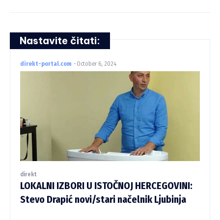
Nastavite čitati:
direkt-portal.com
-
October 6, 2024
direkt
LOKALNI IZBORI U ISTOČNOJ HERCEGOVINI:
Stevo Drapić novi/stari načelnik Ljubinja