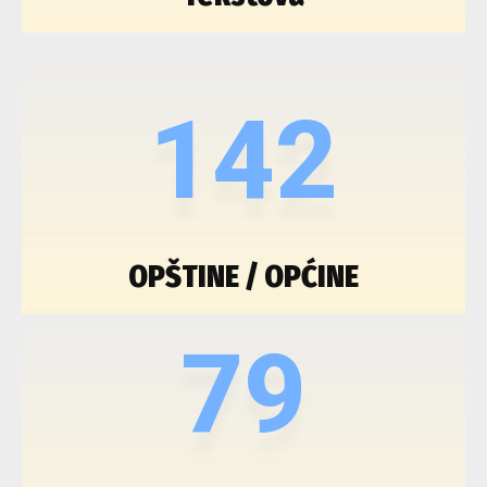
142
OPŠTINE / OPĆINE
79