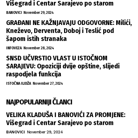
Višegrad i Centar Sarajevo po starom
BANOVICI
November 29, 2024
GRAĐANI NE KAŽNJAVAJU ODGOVORNE: Milići,
Kneževo, Derventa, Doboj i Teslić pod
šapom istih stranaka
INFOVEZA
November 28, 2024
SNSD UČVRSTIO VLAST U ISTOČNOM
SARAJEVU: Opoziciji dvije opštine, slijedi
raspodjela funkcija
ISTOČNA ILIDŽA
November 27, 2024
NAJPOPULARNIJI ČLANCI
VELIKA KLADUŠA I BANOVIĆI ZA PROMJENE:
Višegrad i Centar Sarajevo po starom
BANOVICI
November 29, 2024