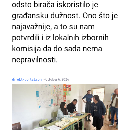
odsto birača iskoristilo je
građansku dužnost. Ono što je
najavažnije, a to su nam
potvrdili i iz lokalnih izbornih
komisija da do sada nema
nepravilnosti.
direkt-portal.com
-
October 6, 2024