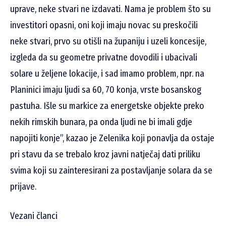
uprave, neke stvari ne izdavati. Nama je problem što su
investitori opasni, oni koji imaju novac su preskočili
neke stvari, prvo su otišli na županiju i uzeli koncesije,
izgleda da su geometre privatne dovodili i ubacivali
solare u željene lokacije, i sad imamo problem, npr. na
Planinici imaju ljudi sa 60, 70 konja, vrste bosanskog
pastuha. Išle su markice za energetske objekte preko
nekih rimskih bunara, pa onda ljudi ne bi imali gdje
napojiti konje”, kazao je Zelenika koji ponavlja da ostaje
pri stavu da se trebalo kroz javni natječaj dati priliku
svima koji su zainteresirani za postavljanje solara da se
prijave.
Vezani članci