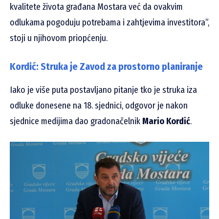
kvalitete života građana Mostara već da ovakvim
odlukama pogoduju potrebama i zahtjevima investitora”,
stoji u njihovom priopćenju.
Kordić: Struka je Zavod za prostorno planiranje
Iako je više puta postavljano pitanje tko je struka iza
odluke donesene na 18. sjednici, odgovor je nakon
sjednice medijima dao gradonačelnik
Mario Kordić
.