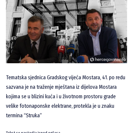
Tematska sjednica Gradskog vijeća Mostara, 41. po redu
sazvana je na traženje mještana iz dijelova Mostara
kojima se u blizini kuća i u životnom prostoru grade
velike fotonaponske elektrane, protekla je u znaku
termina “Struka”