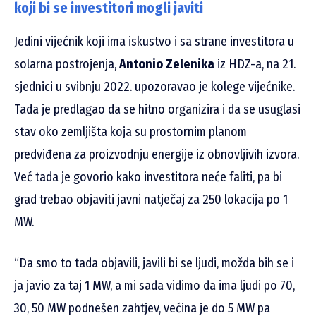
koji bi se investitori mogli javiti
Jedini vijećnik koji ima iskustvo i sa strane investitora u
solarna postrojenja,
Antonio Zelenika
iz HDZ-a, na 21.
sjednici u svibnju 2022. upozoravao je kolege vijećnike.
Tada je predlagao da se hitno organizira i da se usuglasi
stav oko zemljišta koja su prostornim planom
predviđena za proizvodnju energije iz obnovljivih izvora.
Već tada je govorio kako investitora neće faliti, pa bi
grad trebao objaviti javni natječaj za 250 lokacija po 1
MW.
“Da smo to tada objavili, javili bi se ljudi, možda bih se i
ja javio za taj 1 MW, a mi sada vidimo da ima ljudi po 70,
30, 50 MW podnešen zahtjev, većina je do 5 MW pa