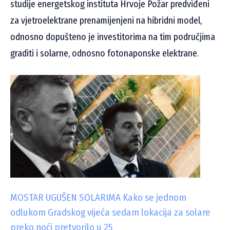
studije energetskog instituta Hrvoje Požar predviđeni
za vjetroelektrane prenamijenjeni na hibridni model,
odnosno dopušteno je investitorima na tim područjima
graditi i solarne, odnosno fotonaponske elektrane.
MOSTAR UGUŠEN SOLARIMA Kako se jednom
odlukom Gradskog vijeća sedam lokacija za solare
preko noći pretvorilo u 25