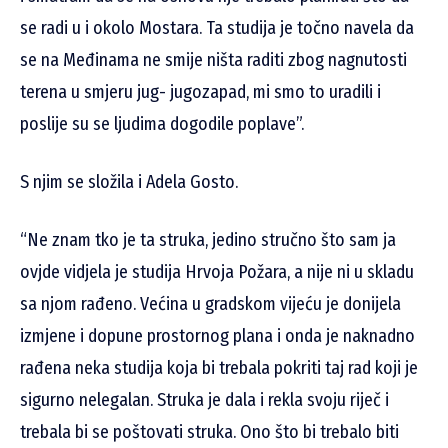
se radi u i okolo Mostara. Ta studija je točno navela da
se na Međinama ne smije ništa raditi zbog nagnutosti
terena u smjeru jug- jugozapad, mi smo to uradili i
poslije su se ljudima dogodile poplave”.
S njim se složila i Adela Gosto.
“Ne znam tko je ta struka, jedino stručno što sam ja
ovjde vidjela je studija Hrvoja Požara, a nije ni u skladu
sa njom rađeno. Većina u gradskom vijeću je donijela
izmjene i dopune prostornog plana i onda je naknadno
rađena neka studija koja bi trebala pokriti taj rad koji je
sigurno nelegalan. Struka je dala i rekla svoju riječ i
trebala bi se poštovati struka. Ono što bi trebalo biti