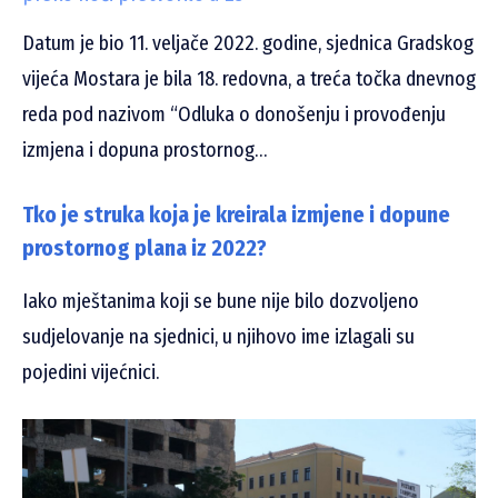
Datum je bio 11. veljače 2022. godine, sjednica Gradskog
vijeća Mostara je bila 18. redovna, a treća točka dnevnog
reda pod nazivom “Odluka o donošenju i provođenju
izmjena i dopuna prostornog…
Tko je struka koja je kreirala izmjene i dopune
prostornog plana iz 2022?
Iako mještanima koji se bune nije bilo dozvoljeno
sudjelovanje na sjednici, u njihovo ime izlagali su
pojedini vijećnici.