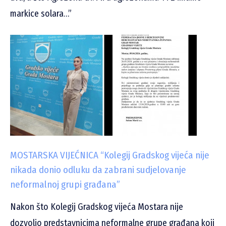
markice solara…”
MOSTARSKA VIJEĆNICA “Kolegij Gradskog vijeća nije
nikada donio odluku da zabrani sudjelovanje
neformalnoj grupi građana”
Nakon što Kolegij Gradskog vijeća Mostara nije
dozvolio predstavnicima neformalne grupe građana koji