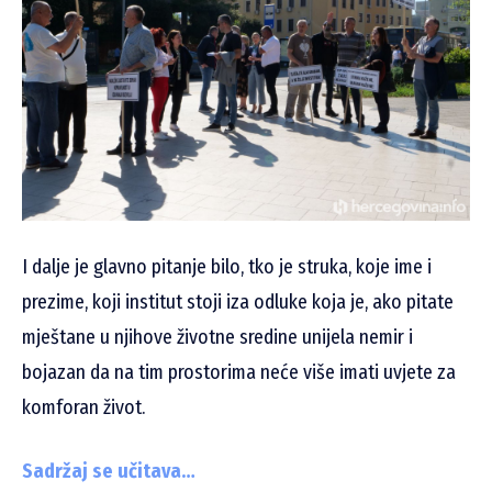
I dalje je glavno pitanje bilo, tko je struka, koje ime i
prezime, koji institut stoji iza odluke koja je, ako pitate
mještane u njihove životne sredine unijela nemir i
bojazan da na tim prostorima neće više imati uvjete za
komforan život.
Sadržaj se učitava…