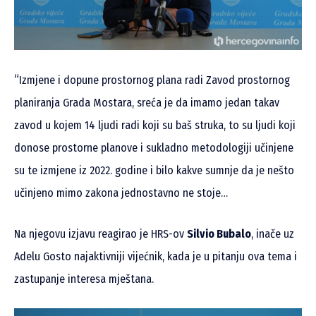
“
Izmjene i dopune prostornog plana radi Zavod prostornog
planiranja Grada Mostara, sreća je da imamo jedan takav
zavod u kojem 14 ljudi radi koji su baš struka, to su ljudi koji
donose prostorne planove i sukladno metodologiji učinjene
su te izmjene iz 2022. godine i bilo kakve sumnje da je nešto
učinjeno mimo zakona jednostavno ne stoje…
Na njegovu izjavu reagirao je HRS-ov
Silvio Bubalo
, inače uz
Adelu Gosto najaktivniji vijećnik, kada je u pitanju ova tema i
zastupanje interesa mještana.