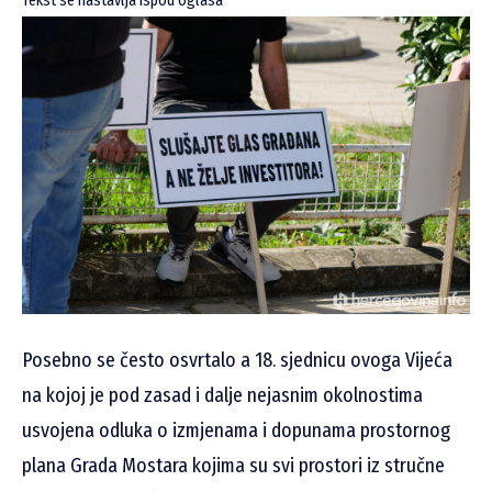
Tekst se nastavlja ispod oglasa
Posebno se često osvrtalo a 18. sjednicu ovoga Vijeća
na kojoj je pod zasad i dalje nejasnim okolnostima
usvojena odluka o izmjenama i dopunama prostornog
plana Grada Mostara kojima su svi prostori iz stručne