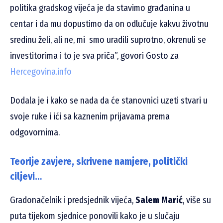
politika gradskog vijeća je da stavimo građanina u
centar i da mu dopustimo da on odlučuje kakvu životnu
sredinu želi, ali ne, mi smo uradili suprotno, okrenuli se
investitorima i to je sva priča”, govori Gosto za
Hercegovina.info
Dodala je i kako se nada da će stanovnici uzeti stvari u
svoje ruke i ići sa kaznenim prijavama prema
odgovornima.
Teorije zavjere, skrivene namjere, politički
ciljevi…
Gradonačelnik i predsjednik vijeća,
Salem Marić
, više su
puta tijekom sjednice ponovili kako je u slučaju