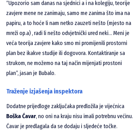
“Upozorio sam danas na sjednici a i na kolegiju, teorije
zavjere mene ne zanimaju, samo me zanima što ima na
papiru, a to hoće li nam netko zauzeti nešto (mjesto na
mreži op.a) , radi li nešto odvjetnički ured neki… Meni je
veća teorija zavjere kako smo mi promijenili prostorni
plan bez ikakve studije ili dogovora. Kontaktiranje sa
strukom, ne možemo na taj način mijenjati prostoni
plan”, jasan je Bubalo.
Traženje izjašenja inspektora
Dodatne prijedloge zaključaka predložila je vijećnica
Boška Ćavar
, no oni na kraju nisu imali potrebnu većinu.
Ćavar je predlagala da se dodaju i sljedeće točke.