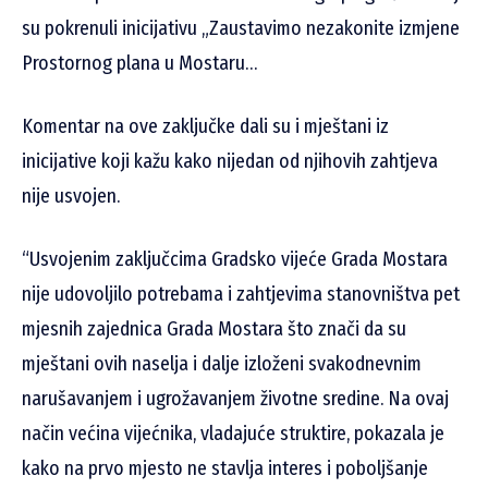
su pokrenuli inicijativu „Zaustavimo nezakonite izmjene
Prostornog plana u Mostaru…
Komentar na ove zaključke dali su i mještani iz
inicijative koji kažu kako nijedan od njihovih zahtjeva
nije usvojen.
“Usvojenim zaključcima Gradsko vijeće Grada Mostara
nije udovoljilo potrebama i zahtjevima stanovništva pet
mjesnih zajednica Grada Mostara što znači da su
mještani ovih naselja i dalje izloženi svakodnevnim
narušavanjem i ugrožavanjem životne sredine. Na ovaj
način većina vijećnika, vladajuće struktire, pokazala je
kako na prvo mjesto ne stavlja interes i poboljšanje