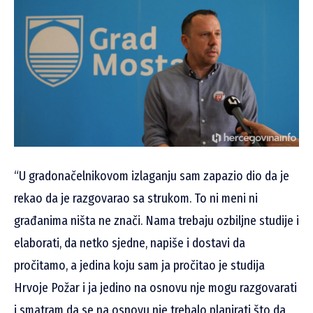
“U gradonačelnikovom izlaganju sam zapazio dio da je
rekao da je razgovarao sa strukom. To ni meni ni
građanima ništa ne znači. Nama trebaju ozbiljne studije i
elaborati, da netko sjedne, napiše i dostavi da
pročitamo, a jedina koju sam ja pročitao je studija
Hrvoje Požar i ja jedino na osnovu nje mogu razgovarati
i smatram da se na osnovu nje trebalo planirati što da