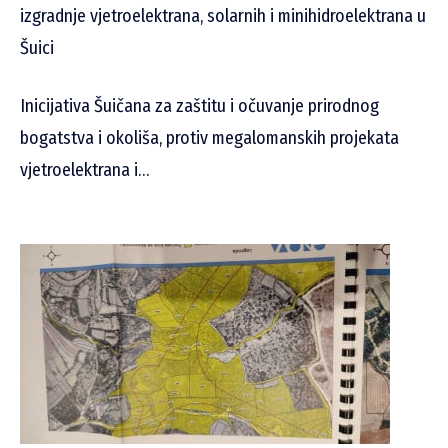
izgradnje vjetroelektrana, solarnih i minihidroelektrana u
Šuici
Inicijativa Šuičana za zaštitu i očuvanje prirodnog
bogatstva i okoliša, protiv megalomanskih projekata
vjetroelektrana i…