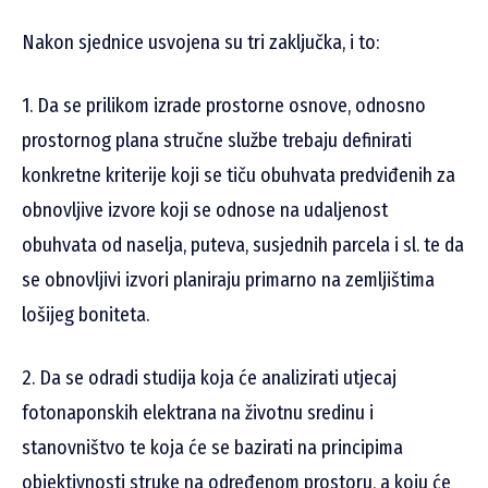
Nakon sjednice usvojena su tri zaključka, i to:
1. Da se prilikom izrade prostorne osnove, odnosno
prostornog plana stručne službe trebaju definirati
konkretne kriterije koji se tiču obuhvata predviđenih za
obnovljive izvore koji se odnose na udaljenost
obuhvata od naselja, puteva, susjednih parcela i sl. te da
se obnovljivi izvori planiraju primarno na zemljištima
lošijeg boniteta.
2. Da se odradi studija koja će analizirati utjecaj
fotonaponskih elektrana na životnu sredinu i
stanovništvo te koja će se bazirati na principima
objektivnosti struke na određenom prostoru, a koju će