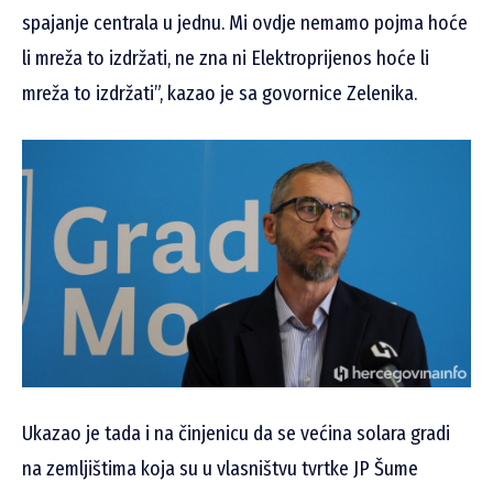
spajanje centrala u jednu. Mi ovdje nemamo pojma hoće
li mreža to izdržati, ne zna ni Elektroprijenos hoće li
mreža to izdržati”, kazao je sa govornice Zelenika.
Ukazao je tada i na činjenicu da se većina solara gradi
na zemljištima koja su u vlasništvu tvrtke JP Šume