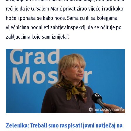
reći je da je G. Salem Marić privatizirao vijeće i radi kako
hoće i ponaša se kako hoće. Sama ću ili sa kolegama
vijećnicima podnijeti zahtjev inspekciji da se očituje po
zaključcima koje sam iznijela”.
Zelenika: Trebali smo raspisati javni natječaj na