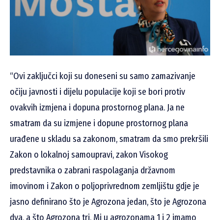
“Ovi zaključci koji su doneseni su samo zamazivanje
očiju javnosti i dijelu populacije koji se bori protiv
ovakvih izmjena i dopuna prostornog plana. Ja ne
smatram da su izmjene i dopune prostornog plana
urađene u skladu sa zakonom, smatram da smo prekršili
Zakon o lokalnoj samoupravi, zakon Visokog
predstavnika o zabrani raspolaganja državnom
imovinom i Zakon o poljoprivrednom zemljištu gdje je
jasno definirano što je Agrozona jedan, što je Agrozona
dva, a što Agrozona tri. Mi u agrozonama 1 i 2 imamo