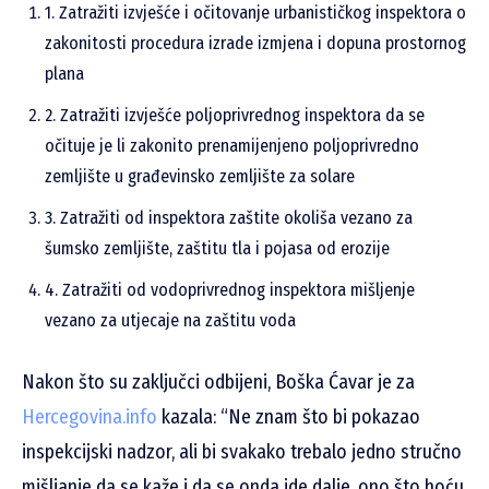
1. Zatražiti izvješće i očitovanje urbanističkog inspektora o
zakonitosti procedura izrade izmjena i dopuna prostornog
plana
2. Zatražiti izvješće poljoprivrednog inspektora da se
očituje je li zakonito prenamijenjeno poljoprivredno
zemljište u građevinsko zemljište za solare
3. Zatražiti od inspektora zaštite okoliša vezano za
šumsko zemljište, zaštitu tla i pojasa od erozije
4. Zatražiti od vodoprivrednog inspektora mišljenje
vezano za utjecaje na zaštitu voda
Nakon što su zaključci odbijeni, Boška Ćavar je za
Hercegovina.info
kazala: “Ne znam što bi pokazao
inspekcijski nadzor, ali bi svakako trebalo jedno stručno
mišljanje da se kaže i da se onda ide dalje, ono što hoću