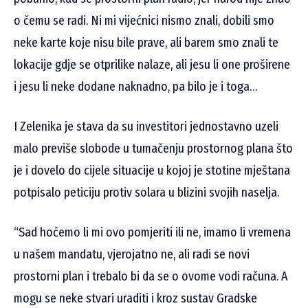
o čemu se radi. Ni mi vijećnici nismo znali, dobili smo
neke karte koje nisu bile prave, ali barem smo znali te
lokacije gdje se otprilike nalaze, ali jesu li one proširene
i jesu li neke dodane naknadno, pa bilo je i toga…
I Zelenika je stava da su investitori jednostavno uzeli
malo previše slobode u tumačenju prostornog plana što
je i dovelo do cijele situacije u kojoj je stotine mještana
potpisalo peticiju protiv solara u blizini svojih naselja.
“Sad hoćemo li mi ovo pomjeriti ili ne, imamo li vremena
u našem mandatu, vjerojatno ne, ali radi se novi
prostorni plan i trebalo bi da se o ovome vodi računa. A
mogu se neke stvari uraditi i kroz sustav Gradske