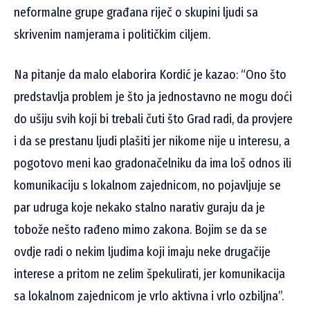
neformalne grupe građana riječ o skupini ljudi sa
skrivenim namjerama i političkim ciljem.
Na pitanje da malo elaborira Kordić je kazao: “Ono što
predstavlja problem je što ja jednostavno ne mogu doći
do ušiju svih koji bi trebali čuti što Grad radi, da provjere
i da se prestanu ljudi plašiti jer nikome nije u interesu, a
pogotovo meni kao gradonačelniku da ima loš odnos ili
komunikaciju s lokalnom zajednicom, no pojavljuje se
par udruga koje nekako stalno narativ guraju da je
tobože nešto rađeno mimo zakona. Bojim se da se
ovdje radi o nekim ljudima koji imaju neke drugačije
interese a pritom ne zelim špekulirati, jer komunikacija
sa lokalnom zajednicom je vrlo aktivna i vrlo ozbiljna”.