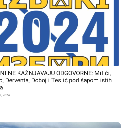
I NE KAŽNJAVAJU ODGOVORNE: Milići,
, Derventa, Doboj i Teslić pod šapom istih
a
, 2024