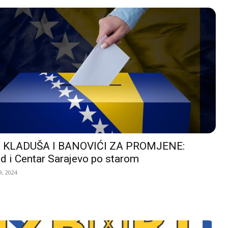
 KLADUŠA I BANOVIĆI ZA PROMJENE:
d i Centar Sarajevo po starom
, 2024