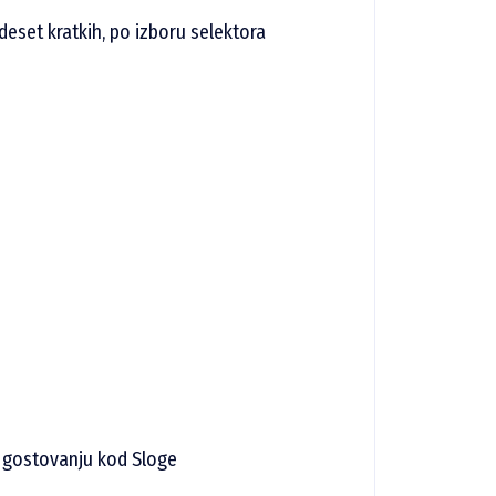
eset kratkih, po izboru selektora
 gostovanju kod Sloge