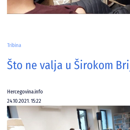
Tribina
Što ne valja u Širokom Br
Hercegovina.info
24.10.2021. 15:22