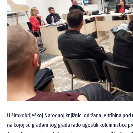
U širokobriješkoj Narodnoj knjižnici održana je tribina po
na kojoj su građani tog grada rado ugostili kolumnistice pr