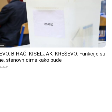
evo
VO, BIHAĆ, KISELJAK, KREŠEVO: Funkcije su
e, stanovnicima kako bude
, 2024