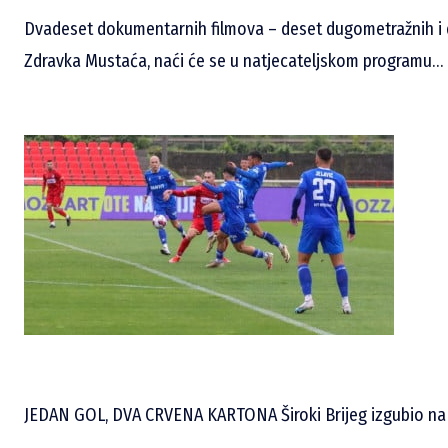
Dvadeset dokumentarnih filmova – deset dugometražnih i d
Zdravka Mustaća, naći će se u natjecateljskom programu…
JEDAN GOL, DVA CRVENA KARTONA Široki Brijeg izgubio na