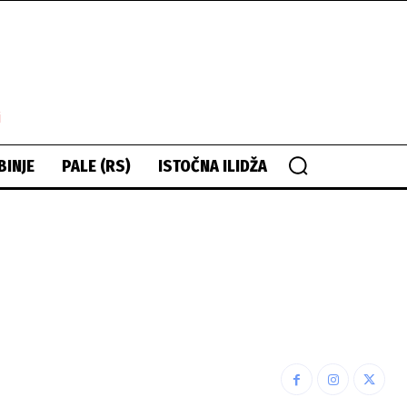
i
BINJE
PALE (RS)
ISTOČNA ILIDŽA