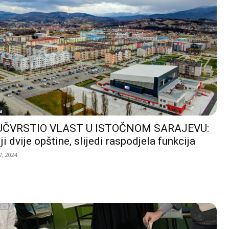
a
UČVRSTIO VLAST U ISTOČNOM SARAJEVU:
ji dvije opštine, slijedi raspodjela funkcija
, 2024