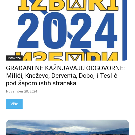
infoveza
GRAĐANI NE KAŽNJAVAJU ODGOVORNE:
Milići, Kneževo, Derventa, Doboj i Teslić
pod šapom istih stranaka
November 28, 2024
Više