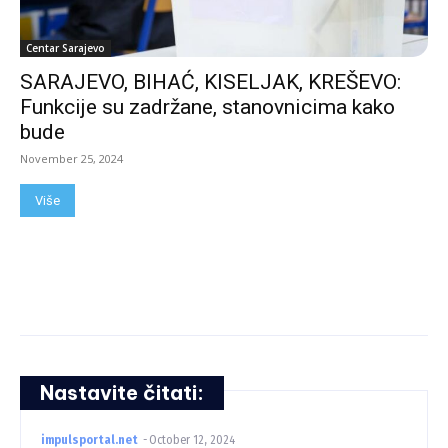
Centar Sarajevo
SARAJEVO, BIHAĆ, KISELJAK, KREŠEVO:
Funkcije su zadržane, stanovnicima kako
bude
November 25, 2024
Više
Nastavite čitati:
impulsportal.net
-
October 12, 2024