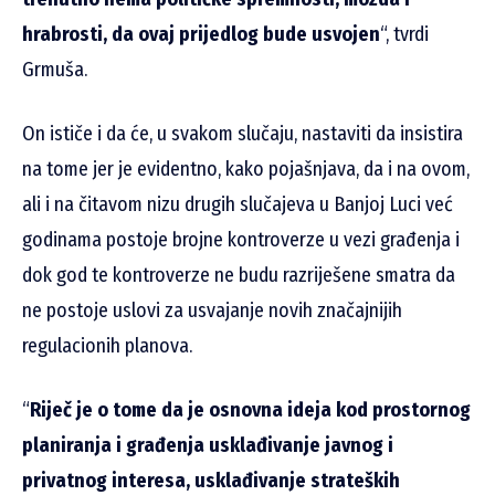
hrabrosti, da ovaj prijedlog bude usvojen
“, tvrdi
Grmuša.
On ističe i da će, u svakom slučaju, nastaviti da insistira
na tome jer je evidentno, kako pojašnjava, da i na ovom,
ali i na čitavom nizu drugih slučajeva u Banjoj Luci već
godinama postoje brojne kontroverze u vezi građenja i
dok god te kontroverze ne budu razriješene smatra da
ne postoje uslovi za usvajanje novih značajnijih
regulacionih planova.
“
Riječ je o tome da je osnovna ideja kod prostornog
planiranja i građenja usklađivanje javnog i
privatnog interesa, usklađivanje strateških