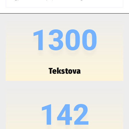
1300
Tekstova
142