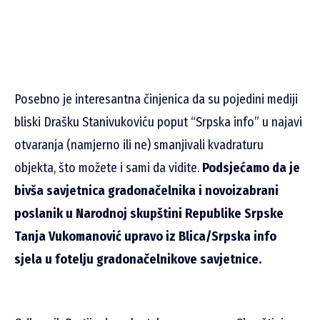
Posebno je interesantna činjenica da su pojedini mediji
bliski Drašku Stanivukoviću poput “Srpska info” u najavi
otvaranja (namjerno ili ne) smanjivali kvadraturu
objekta, što možete i sami da vidite.
Podsjećamo da je
bivša savjetnica gradonačelnika i novoizabrani
poslanik u Narodnoj skupštini Republike Srpske
Tanja Vukomanović upravo iz Blica/Srpska info
sjela u fotelju gradonačelnikove savjetnice.