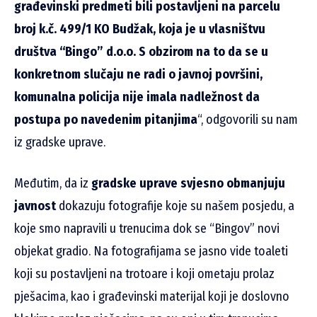
građevinski predmeti bili postavljeni na parcelu
broj k.č. 499/1 KO Budžak, koja je u vlasništvu
društva “Bingo” d.o.o. S obzirom na to da se u
konkretnom slučaju ne radi o javnoj površini,
komunalna policija nije imala nadležnost da
postupa po navedenim pitanjima
“, odgovorili su nam
iz gradske uprave.
Međutim, da iz
gradske uprave svjesno obmanjuju
javnost
dokazuju fotografije koje su našem posjedu, a
koje smo napravili u trenucima dok se “Bingov” novi
objekat gradio. Na fotografijama se jasno vide toaleti
koji su postavljeni na trotoare i koji ometaju prolaz
pješacima, kao i građevinski materijal koji je doslovno