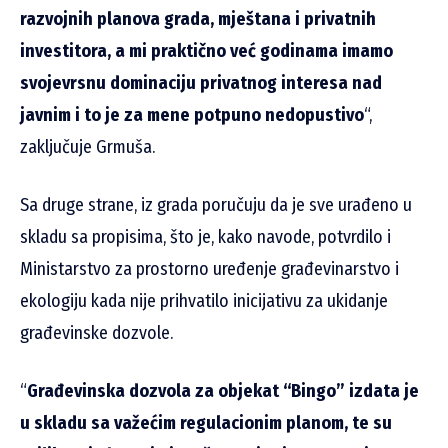
razvojnih planova grada, mještana i privatnih
investitora, a mi praktično već godinama imamo
svojevrsnu dominaciju privatnog interesa nad
javnim i to je za mene potpuno nedopustivo
“,
zaključuje Grmuša.
Sa druge strane, iz grada poručuju da je sve urađeno u
skladu sa propisima, što je, kako navode, potvrdilo i
Ministarstvo za prostorno uređenje građevinarstvo i
ekologiju kada nije prihvatilo inicijativu za ukidanje
građevinske dozvole.
“
Građevinska dozvola za objekat “Bingo” izdata je
u skladu sa važećim regulacionim planom, te su