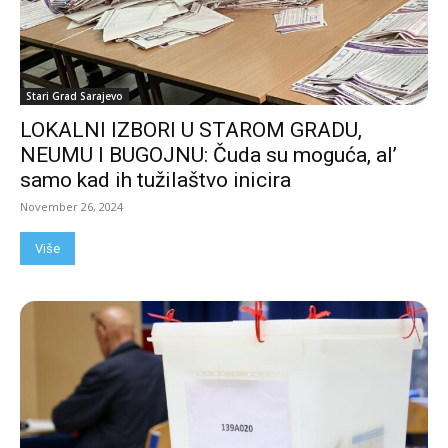
Stari Grad Sarajevo
LOKALNI IZBORI U STAROM GRADU,
NEUMU I BUGOJNU: Čuda su moguća, al’
samo kad ih tužilaštvo inicira
November 26, 2024
Više