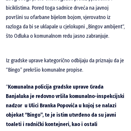
biciklistima. Pored toga sadnice drveća na javnoj
površini su ofarbane bijelom bojom, vjerovatno iz
razloga da bi se uklapale u cjelokupni „Bingov ambijent“,
što Odluka o komunalnom redu jasno zabranjuje.
Iz gradske uprave kategorično odbijaju da priznaju da je
“Bingo” prekršio komunalne propise.
“
Komunalna policija gradske uprave Grada
Banjaluka je redovno vršila komunalno-inspekcijski
nadzor u Ulici Branka Popovića u kojoj se nalazi
objekat “Bingo”, te je istim utvrđeno da su javni
toaleti i radnički kontejneri, kao i ostali