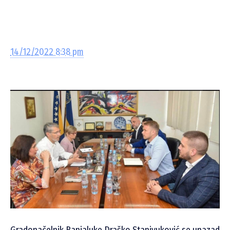
14/12/2022 8:38 pm
Gradonačelnik Banjaluke Draško Stanivuković se unazad