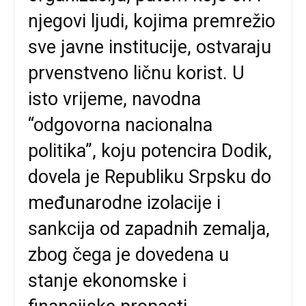
njegovi ljudi, kojima premrežio
sve javne institucije, ostvaraju
prvenstveno ličnu korist. U
isto vrijeme, navodna
“odgovorna nacionalna
politika”, koju potencira Dodik,
dovela je Republiku Srpsku do
međunarodne izolacije i
sankcija od zapadnih zemalja,
zbog čega je dovedena u
stanje ekonomske i