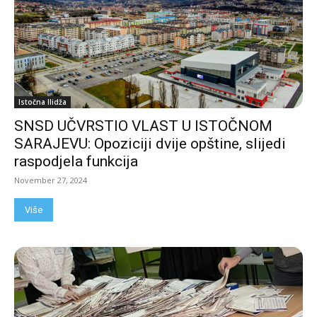
Istočna Ilidža
SNSD UČVRSTIO VLAST U ISTOČNOM
SARAJEVU: Opoziciji dvije opštine, slijedi
raspodjela funkcija
November 27, 2024
Više