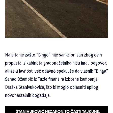
Na pitanje zašto “Bingo” nije sankcionisan zbog ovih
propusta iz kabineta gradonačelnika nisu imali odgovor,
ali se u javnosti već odavno spekuliše da vlasnik “Binga”
Senad Džambić iz Tuzle finansira izborne kampanje
Draška Stanivukovića, što bi moglo objasniti epilog
novonastalnih događaja.