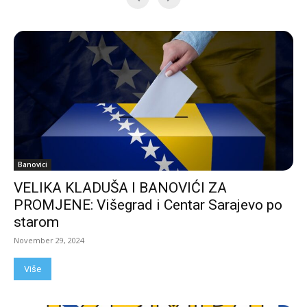
Banovici
VELIKA KLADUŠA I BANOVIĆI ZA
PROMJENE: Višegrad i Centar Sarajevo po
starom
November 29, 2024
Više