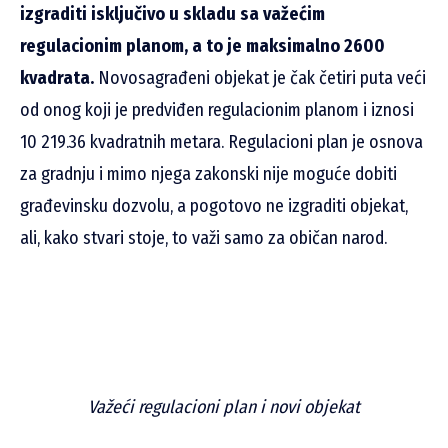
izgraditi isključivo u skladu sa važećim
regulacionim planom, a to je maksimalno 2600
kvadrata.
Novosagrađeni objekat je čak četiri puta veći
od onog koji je predviđen regulacionim planom i iznosi
10 219.36 kvadratnih metara. Regulacioni plan je osnova
za gradnju i mimo njega zakonski nije moguće dobiti
građevinsku dozvolu, a pogotovo ne izgraditi objekat,
ali, kako stvari stoje, to važi samo za običan narod.
Važeći regulacioni plan i novi objekat