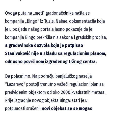
Ovoga puta na „meti“ gradonačelnika našla se
kompanija „Bingo“ iz Tuzle. Naime, dokumentacija koja
je u posjedu našeg portala jasno pokazuje da je
kompanija Bingo prekršila niz zakona i gradskih propisa,
a građevinska dozvola koju je potpisao
Stanivuković nije u skladu sa regulacionim planom,
odnosno površinom izgrađenog tržnog centra.
Da pojasnimo. Na području banjalučkog naselja
“Lazarevo” postoji trenutno važeći regulacioni plan sa
predviđenim objektom od oko 2600 kvadratnih metara.
Prije izgradnje novog objekta Binga, stari je u
potpunosti srušen i
novi objekat se se mogao