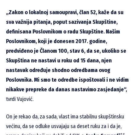
„Zakon o lokalnoj samoupravi, član 52, kaže da su
sva važnija pitanja, poput sazivanja Skupštine,
definisana Poslovnikom o radu Skupštine. Našim
Poslovnikom, koji je donesen 2017. godine,
predviđeno je Članom 100, stav 6, da se, ukoliko se
Skupština ne nastavi u roku od 15 dana, njen
nastavak određuje shodno odredbama ovog
Poslovnika. Mi smo te odredbe ispoštovali i ne vidim
nikakve prepreke da danas nastavimo zasjedanje“,
tvrdi Vujović.
On je rekao da, za sada, vlast ima stabilnu skupštinsku
većinu, da se odluke usvajaju sa deset ruku za i da je,