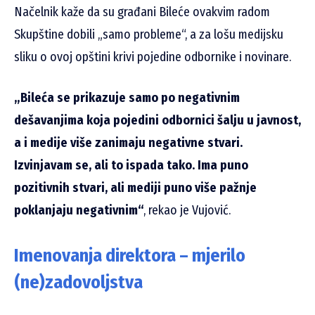
Načelnik kaže da su građani Bileće ovakvim radom
Skupštine dobili „samo probleme“, a za lošu medijsku
sliku o ovoj opštini krivi pojedine odbornike i novinare.
„Bileća se prikazuje samo po negativnim
dešavanjima koja pojedini odbornici šalju u javnost,
a i medije više zanimaju negativne stvari.
Izvinjavam se, ali to ispada tako. Ima puno
pozitivnih stvari, ali mediji puno više pažnje
poklanjaju negativnim“
, rekao je Vujović.
Imenovanja direktora – mjerilo
(ne)zadovoljstva