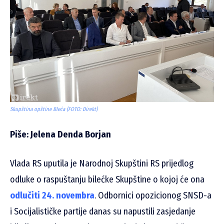
Skupština opštine Bleća (FOTO: Direkt)
Piše: Jelena Denda Borjan
Vlada RS uputila je Narodnoj Skupštini RS prijedlog
odluke o raspuštanju bilećke Skupštine o kojoj će ona
odlučiti 24. novembra
. Odbornici opozicionog SNSD-a
i Socijalističke partije danas su napustili zasjedanje