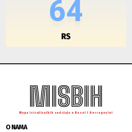
64
RS
MISBIH
Mapa istraživačkih sadržaja u Bosni i Hercegovini
O NAMA