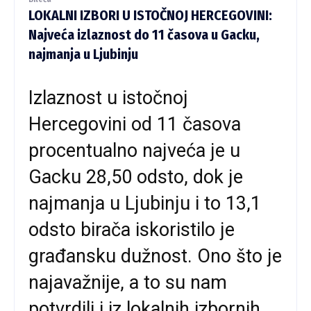
LOKALNI IZBORI U ISTOČNOJ HERCEGOVINI:
Najveća izlaznost do 11 časova u Gacku,
najmanja u Ljubinju
Izlaznost u istočnoj
Hercegovini od 11 časova
procentualno najveća je u
Gacku 28,50 odsto, dok je
najmanja u Ljubinju i to 13,1
odsto birača iskoristilo je
građansku dužnost. Ono što je
najavažnije, a to su nam
potvrdili i iz lokalnih izbornih