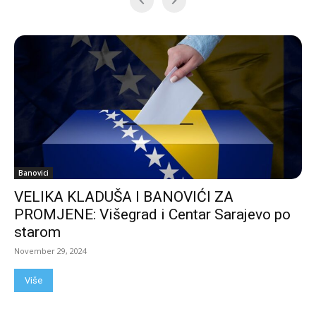
Banovici
VELIKA KLADUŠA I BANOVIĆI ZA
PROMJENE: Višegrad i Centar Sarajevo po
starom
November 29, 2024
Više