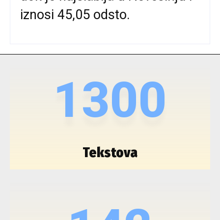
iznosi 45,05 odsto.
1300
Tekstova