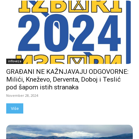
infoveza
GRAĐANI NE KAŽNJAVAJU ODGOVORNE:
Milići, Kneževo, Derventa, Doboj i Teslić
pod šapom istih stranaka
November 28, 2024
Više