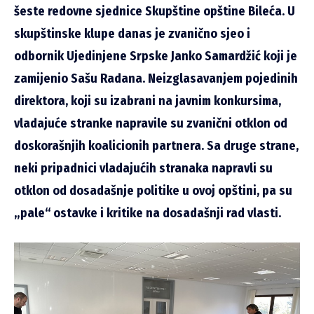
šeste redovne sjednice Skupštine opštine Bileća. U
skupštinske klupe danas je zvanično sjeo i
odbornik Ujedinjene Srpske Janko Samardžić koji je
zamijenio Sašu Radana. Neizglasavanjem pojedinih
direktora, koji su izabrani na javnim konkursima,
vladajuće stranke napravile su zvanični otklon od
doskorašnjih koalicionih partnera. Sa druge strane,
neki pripadnici vladajućih stranaka napravli su
otklon od dosadašnje politike u ovoj opštini, pa su
„pale“ ostavke i kritike na dosadašnji rad vlasti.