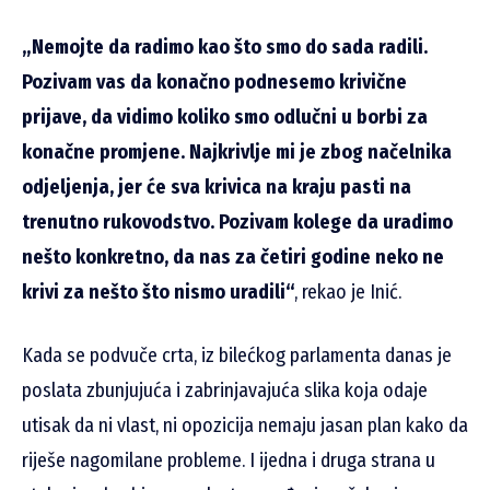
„Nemojte da radimo kao što smo do sada radili.
Pozivam vas da konačno podnesemo krivične
prijave, da vidimo koliko smo odlučni u borbi za
konačne promjene. Najkrivlje mi je zbog načelnika
odjeljenja, jer će sva krivica na kraju pasti na
trenutno rukovodstvo. Pozivam kolege da uradimo
nešto konkretno, da nas za četiri godine neko ne
krivi za nešto što nismo uradili“
, rekao je Inić.
Kada se podvuče crta, iz bilećkog parlamenta danas je
poslata zbunjujuća i zabrinjavajuća slika koja odaje
utisak da ni vlast, ni opozicija nemaju jasan plan kako da
riješe nagomilane probleme. I ijedna i druga strana u