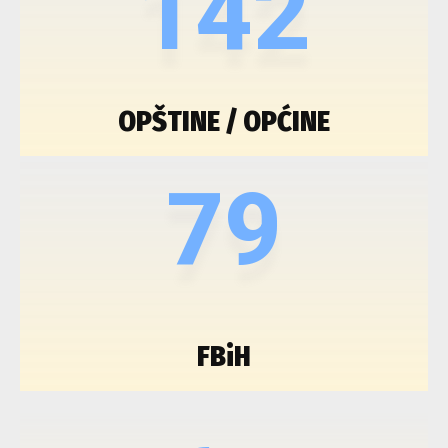
142
OPŠTINE / OPĆINE
79
FBiH