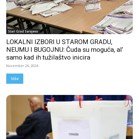
Stari Grad Sarajevo
LOKALNI IZBORI U STAROM GRADU,
NEUMU I BUGOJNU: Čuda su moguća, al’
samo kad ih tužilaštvo inicira
November 26, 2024
Više