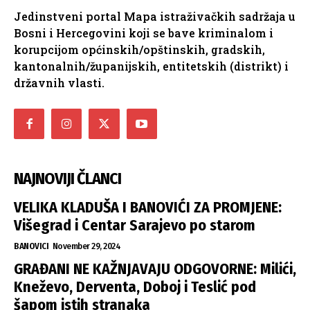
Jedinstveni portal Mapa istraživačkih sadržaja u
Bosni i Hercegovini koji se bave kriminalom i
korupcijom općinskih/opštinskih, gradskih,
kantonalnih/županijskih, entitetskih (distrikt) i
državnih vlasti.
NAJNOVIJI ČLANCI
VELIKA KLADUŠA I BANOVIĆI ZA PROMJENE:
Višegrad i Centar Sarajevo po starom
BANOVICI
November 29, 2024
GRAĐANI NE KAŽNJAVAJU ODGOVORNE: Milići,
Kneževo, Derventa, Doboj i Teslić pod
šapom istih stranaka