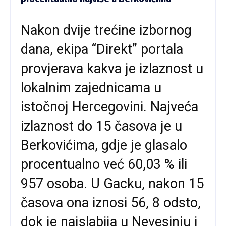
Nakon dvije trećine izbornog
dana, ekipa “Direkt” portala
provjerava kakva je izlaznost u
lokalnim zajednicama u
istočnoj Hercegovini. Najveća
izlaznost do 15 časova je u
Berkovićima, gdje je glasalo
procentualno već 60,03 % ili
957 osoba. U Gacku, nakon 15
časova ona iznosi 56, 8 odsto,
dok je najslabija u Nevesinju i