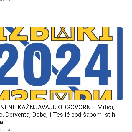
I NE KAŽNJAVAJU ODGOVORNE: Milići,
, Derventa, Doboj i Teslić pod šapom istih
a
, 2024