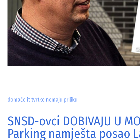
domaće it tvrtke nemaju priliku
SNSD-ovci DOBIVAJU U M
Parking namješta posao L