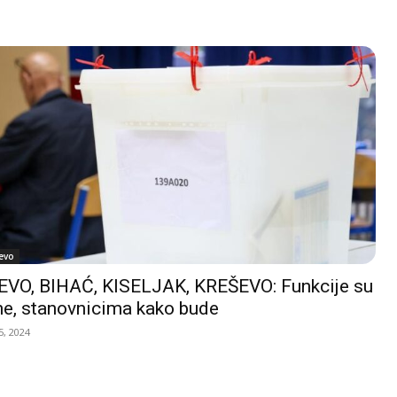
evo
VO, BIHAĆ, KISELJAK, KREŠEVO: Funkcije su
e, stanovnicima kako bude
, 2024