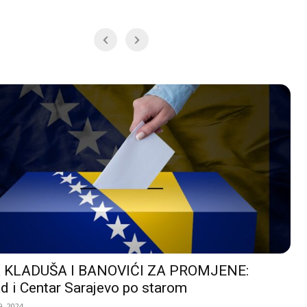
 KLADUŠA I BANOVIĆI ZA PROMJENE:
d i Centar Sarajevo po starom
, 2024