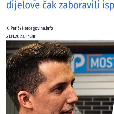
dijelove čak zaboravili is
K. Perić/Hercegovina.info
21.11.2023. 14:38