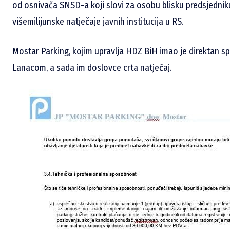
od osnivača SNSD-a koji slovi za osobu blisku predsjednik
višemilijunske natječaje javnih institucija u RS.
Mostar Parking, kojim upravlja HDZ BiH imao je direktan 
Lanacom, a sada im doslovce crta natječaj.