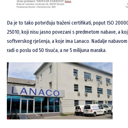
Da je to tako potvrđuju traženi certifikati, poput ISO 2000
25010, koji nisu jasno povezani s predmetom nabave, a koj
softverskog rješenja, a koje ima Lanaco. Nadalje nabavom 
radi o poslu od 50 tisuća, a ne 5 milijuna maraka.