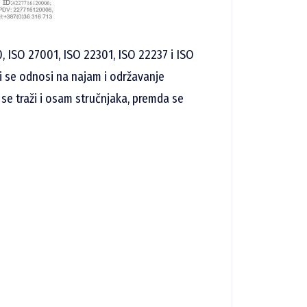
0, ISO 27001, ISO 22301, ISO 22237 i ISO
i se odnosi na najam i održavanje
se traži i osam stručnjaka, premda se