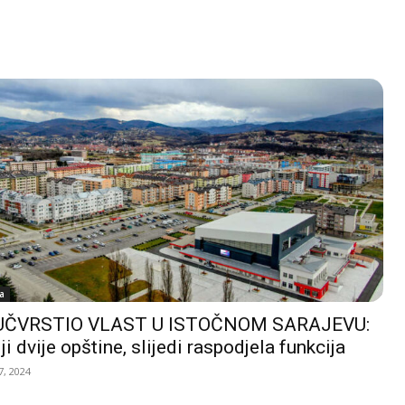
a
UČVRSTIO VLAST U ISTOČNOM SARAJEVU:
ji dvije opštine, slijedi raspodjela funkcija
, 2024