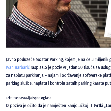
Javno poduzeće Mostar Parking, kojem je na čelu miljenik 
Ivan Barbarić
raspisalo je poziv vrijedan 50 tisuća za uslu
za naplatu parkiranja – najam i održavanje softverske pl
parking službe, naplatu i kontrolu satnih parking karata p
Tekst se nastavlja ispod oglasa
Iz poziva je očito da je namješten Banjolučkoj IT tvrtki „L