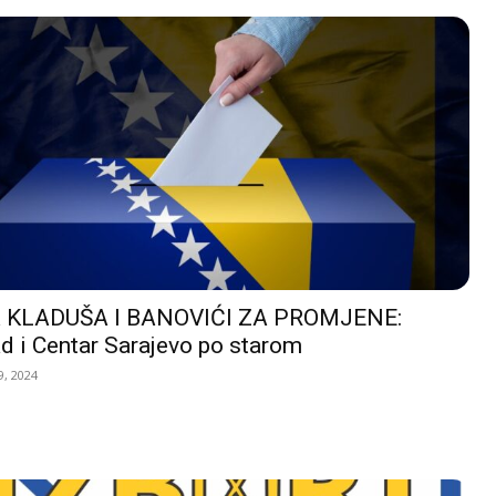
 KLADUŠA I BANOVIĆI ZA PROMJENE:
d i Centar Sarajevo po starom
, 2024