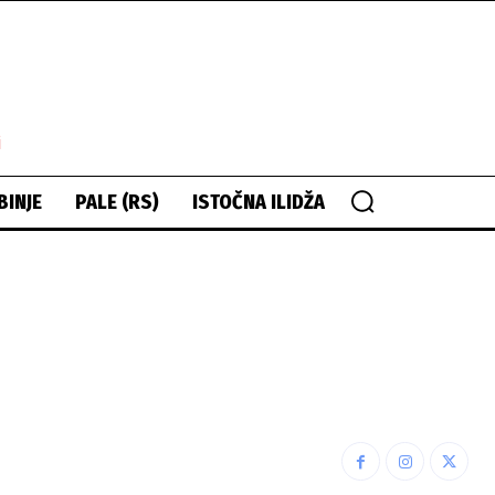
i
BINJE
PALE (RS)
ISTOČNA ILIDŽA