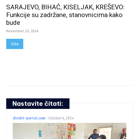
SARAJEVO, BIHAĆ, KISELJAK, KREŠEVO:
Funkcije su zadržane, stanovnicima kako
bude
November 25, 2024
Više
Nastavite čitati:
direkt-portal.com
-
October 6, 2024