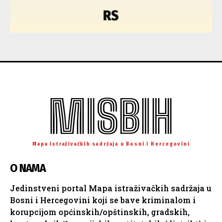
RS
MISBIH
Mapa istraživačkih sadržaja u Bosni i Hercegovini
O NAMA
Jedinstveni portal Mapa istraživačkih sadržaja u
Bosni i Hercegovini koji se bave kriminalom i
korupcijom općinskih/opštinskih, gradskih,