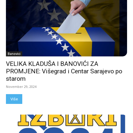
Banovici
VELIKA KLADUŠA I BANOVIĆI ZA
PROMJENE: Višegrad i Centar Sarajevo po
starom
November 29, 2024
Više