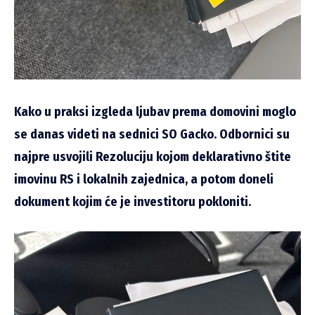
Kako u praksi izgleda ljubav prema domovini moglo
se danas videti na sednici SO Gacko. Odbornici su
najpre usvojili Rezoluciju kojom deklarativno štite
imovinu RS i lokalnih zajednica, a potom doneli
dokument kojim će je investitoru pokloniti.