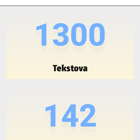
1300
Tekstova
142