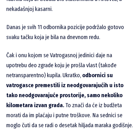
nekadašnjoj kasarni.
Danas je svih 11 odbornika pozicije podržalo gotovo
svaku tačku koja je bila na dnevnom redu.
Čak i onu kojom se Vatrogasnoj jedinici daje na
upotrebu deo zgrade koju je prošla vlast (takođe
netransparentno) kupila. Ukratko,
odbornici su
vatrogasce premestili iz neodgovarajućih u isto
tako neodgovarajuće prostorije, samo nekoliko
kilometara izvan grada.
To znači da će iz budžeta
morati da im plaćaju i putne troškove. Na sednici se
moglo čuti da se radi o desetak hiljada maraka godišnje.