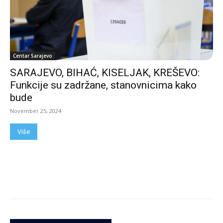
Centar Sarajevo
SARAJEVO, BIHAĆ, KISELJAK, KREŠEVO:
Funkcije su zadržane, stanovnicima kako
bude
November 25, 2024
Više