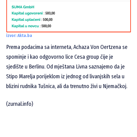
izvor: Akta.ba
Prema podacima sa interneta, Achaza Von Oertzena se
spominje i kao odgovorno lice Cesa group čije je
sjedište u Berlinu. Od mještana Livna saznajemo da je
Stipo Marelja porijeklom iz jednog od livanjskih sela u
blizini rudnika Tušnica, ali da trenutno živi u Njemačkoj.
(zurnal.info)