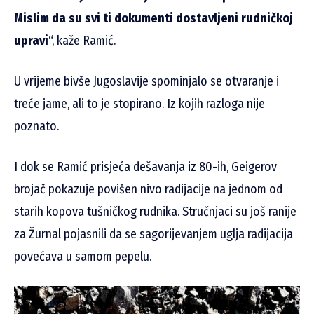
Mislim da su svi ti dokumenti dostavljeni rudničkoj
upravi
“, kaže Ramić.
U vrijeme bivše Jugoslavije spominjalo se otvaranje i
treće jame, ali to je stopirano. Iz kojih razloga nije
poznato.
I dok se Ramić prisjeća dešavanja iz 80-ih, Geigerov
brojač pokazuje povišen nivo radijacije na jednom od
starih kopova tušničkog rudnika. Stručnjaci su još ranije
za Žurnal pojasnili da se sagorijevanjem uglja radijacija
povećava u samom pepelu.