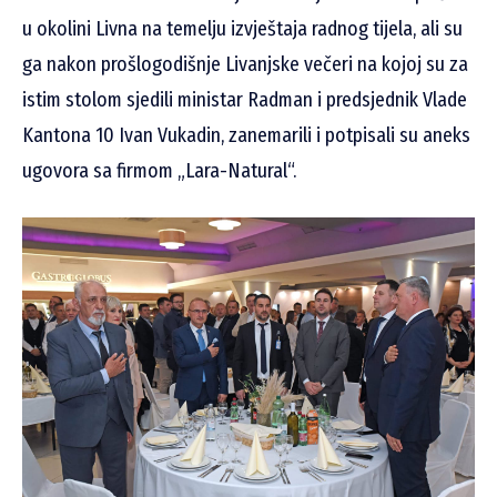
u
okolini
Livna na temelju izvještaja
radnog tijela, ali su
ga nakon prošlogodišnje Livanjske večeri na kojoj su za
istim stolom sjedili ministar Radman i predsjednik Vlade
Kantona 10 Ivan Vukadin, zanemarili i potpisali su aneks
ugovora sa firmom „Lara-Natural“.