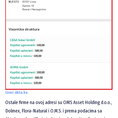
izvor: Akta.ba
Ostale firme na ovoj adresi su OMS Asset Holding d.o.o.,
Dolmex, Flora-Natural i O.M.S. i prema podacima sa