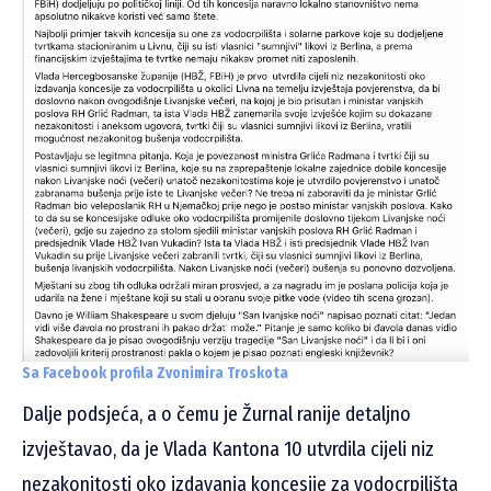
Sa Facebook profila Zvonimira Troskota
Dalje podsjeća, a o čemu je Žurnal ranije detaljno
izvještavao, da je Vlada Kantona 10 utvrdila
cijeli niz
nezakonitosti oko izdavanja koncesije za vodocrpilišta