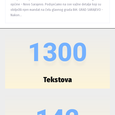
općine – Novo Sarajevo. Podsjećamo na sve važne detalje koji su
obilježili njen mandat na čelu glavnog grada BiH. GRAD SARAJEVO -
Nakon...
1300
Tekstova