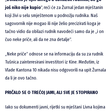
još niko nije kupio
“, reći će za Žurnal jedan mještanin
koji živi u selu smještenom u podnožju rudnika. Naš
sagovornik nije mogao ili nije želio precizirati koga je
tačno vidio da obilazi rudnik navodeći samo da je „i on
čuo neke priče, ali da ne zna detalje“.
„Neke priče“ odnose se na informaciju da su za rudnik
Tušnica zainteresirani investitori iz Kine. Međutim, iz
Vlade Kantona 10 nikada nisu odgovorili na upit Žurnala
da li je ovo tačno.
PRIČALO SE O TREĆOJ JAMI, ALI SVE JE STOPIRANO
Iako su dokumenti javni, rijetki su mještani Livna kojima