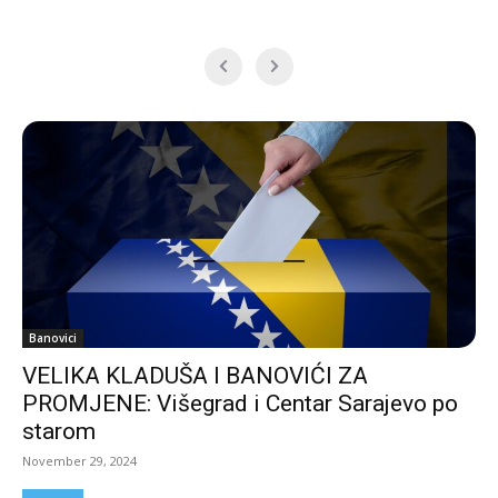
Banovici
VELIKA KLADUŠA I BANOVIĆI ZA
PROMJENE: Višegrad i Centar Sarajevo po
starom
November 29, 2024