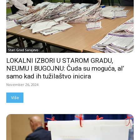
Stari Grad Sarajevo
LOKALNI IZBORI U STAROM GRADU,
NEUMU I BUGOJNU: Čuda su moguća, al’
samo kad ih tužilaštvo inicira
November 26, 2024
Više