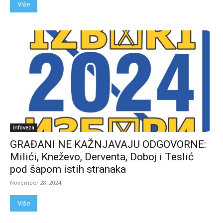
Više
infoveza
GRAĐANI NE KAŽNJAVAJU ODGOVORNE:
Milići, Kneževo, Derventa, Doboj i Teslić
pod šapom istih stranaka
November 28, 2024
Više