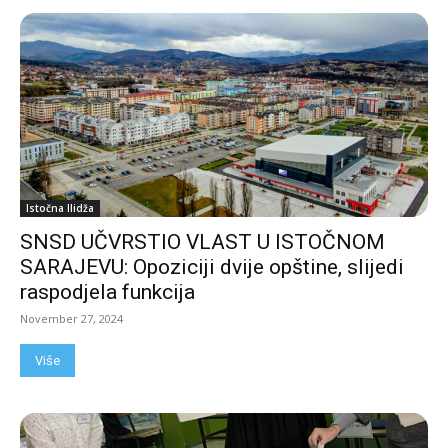
Istočna Ilidža
SNSD UČVRSTIO VLAST U ISTOČNOM
SARAJEVU: Opoziciji dvije opštine, slijedi
raspodjela funkcija
November 27, 2024
Više