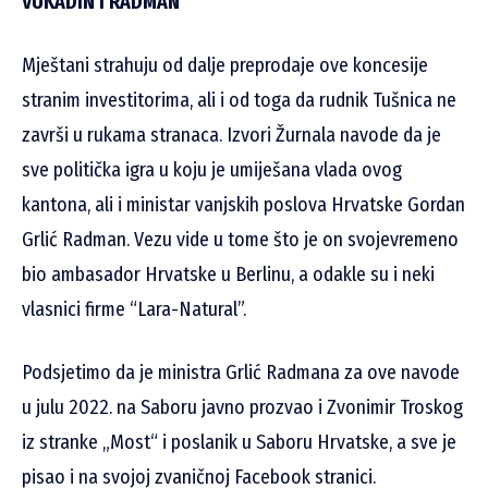
VUKADIN I RADMAN
Mještani strahuju od dalje preprodaje ove koncesije
stranim investitorima, ali i od toga da rudnik Tušnica ne
završi u rukama stranaca. Izvori Žurnala navode da je
sve politička
igra u koju je umiješana vlada ovog
kantona, ali i ministar vanjskih poslova Hrvatske Gordan
Grlić Radman. Vezu vide u tome što je on svojevremeno
bio ambasador Hrvatske u Berlinu, a odakle su i neki
vlasnici firme “Lara-Natural”.
Podsjetimo da je ministra Grlić Radmana za ove navode
u julu 2022. na Saboru javno prozvao i Zvonimir Troskog
iz stranke „Most“ i poslanik u Saboru Hrvatske, a sve je
pisao i na svojoj zvaničnoj Facebook stranici.