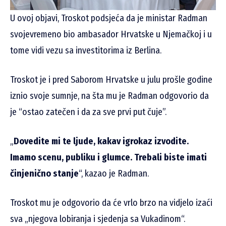
U ovoj objavi, Troskot podsjeća da je ministar Radman
svojevremeno bio ambasador Hrvatske u Njemačkoj i u
tome vidi vezu sa investitorima iz Berlina.
Troskot je i pred Saborom Hrvatske u julu prošle godine
iznio svoje sumnje, na šta mu je Radman odgovorio da
je “ostao zatečen i da za sve prvi put čuje”.
„
Dovedite mi te ljude, kakav igrokaz izvodite.
Imamo scenu, publiku i glumce. Trebali biste imati
činjenično stanje
“, kazao je Radman.
Troskot mu je odgovorio da će vrlo brzo na vidjelo izaći
sva „njegova lobiranja i sjedenja sa Vukadinom“.