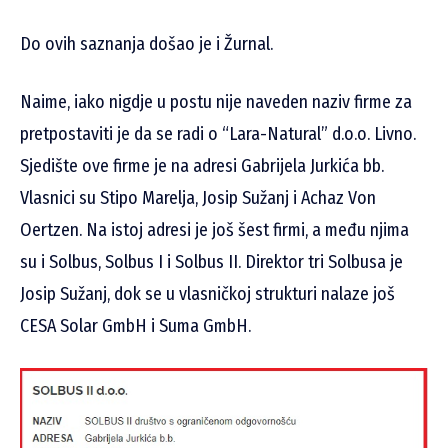
Do ovih saznanja došao je i Žurnal.
Naime, iako nigdje u postu nije naveden naziv firme za
pretpostaviti je da se radi o
“Lara-Natural” d.o.o. Livno.
Sjedište ove firme je na adresi
Gabrijela Jurkića bb.
Vlasnici su Stipo Marelja, Josip Sužanj i Achaz Von
Oertzen.
Na istoj adresi je još šest firmi, a među njima
su i Solbus, Solbus I i Solbus II. Direktor tri Solbusa je
Josip Sužanj, dok se u vlasničkoj strukturi nalaze još
CESA Solar GmbH i Suma GmbH.