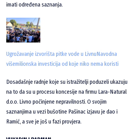
imati određena saznanja.
Ugrožavanje izvorišta pitke vode u Livnu
Navodna
višemilionska investicija od koje niko nema koristi
Dosadašnje radnje koje su istražitelji poduzeli ukazuju
na to da su u procesu koncesije na firmu Lara-Natural
d.o.o. Livno počinjene nepravilnosti. O svojim
saznanjima u vezi bušotine Pašinac izjavu je dao i
Ramić, a sve je još u fazi provjera.