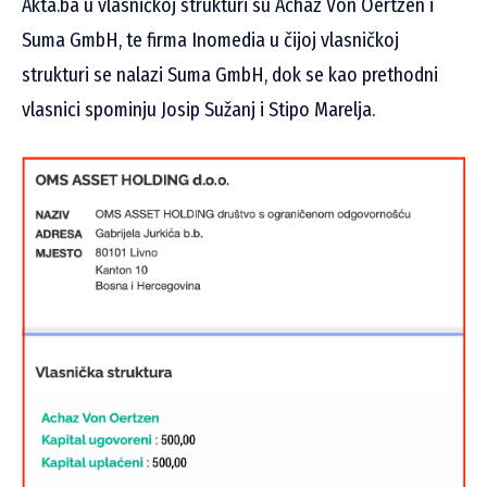
Akta.ba u vlasničkoj strukturi su Achaz Von Oertzen i
Suma GmbH, te firma Inomedia u čijoj vlasničkoj
strukturi se nalazi Suma GmbH, dok se kao prethodni
vlasnici spominju Josip Sužanj i Stipo Marelja.