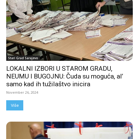
Stari Grad Sarajevo
LOKALNI IZBORI U STAROM GRADU,
NEUMU I BUGOJNU: Čuda su moguća, al’
samo kad ih tužilaštvo inicira
November 26, 2024
Više