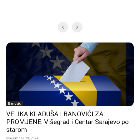
Banovici
VELIKA KLADUŠA I BANOVIĆI ZA
PROMJENE: Višegrad i Centar Sarajevo po
starom
November 29, 2024