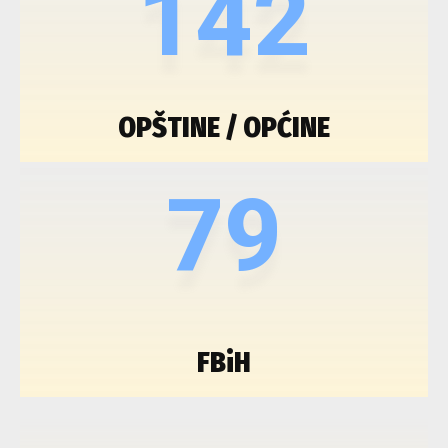
142
OPŠTINE / OPĆINE
79
FBiH