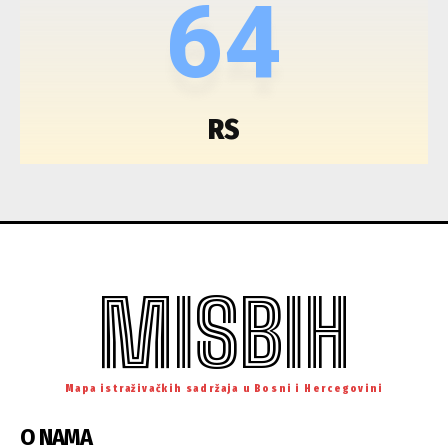
64
RS
MISBIH
Mapa istraživačkih sadržaja u Bosni i Hercegovini
O NAMA