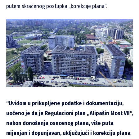
putem skraćenog postupka „korekcije plana“.
“Uvidom u prikupljene podatke i dokumentaciju,
uočeno je da je Regulacioni plan „Alipašin Most VII“,
nakon donošenja osnovnog plana, više puta
mijenjan i dopunjavan, uključujući i korekciju plana