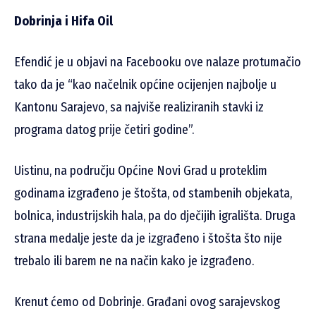
Dobrinja i Hifa Oil
Efendić je u objavi na Facebooku ove nalaze protumačio
tako da je “kao načelnik općine ocijenjen najbolje u
Kantonu Sarajevo, sa najviše realiziranih stavki iz
programa datog prije četiri godine”.
Uistinu, na području Općine Novi Grad u proteklim
godinama izgrađeno je štošta, od stambenih objekata,
bolnica, industrijskih hala, pa do dječijih igrališta. Druga
strana medalje jeste da je izgrađeno i štošta što nije
trebalo ili barem ne na način kako je izgrađeno.
Krenut ćemo od Dobrinje. Građani ovog sarajevskog