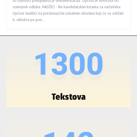
su svjedoci prikupljena je dokumentacija. Općina je donosila niz
sumnjivih odluka. HADŽIĆI - Na kandidatskim listama za načelnika
Općine Hadžići na predstojećim Lokalnim izborima koji će se održati
6. oktobra po prvi...
1300
Tekstova