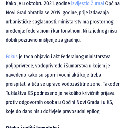
Kako je u oktobru 2021. godine
izvijestio Žurnal
Općina
Novi Grad obratila se 2019. godine, prije izdavanja
urbanističke saglasnosti, ministarstvima prostornog
uređenja: federalnom i kantonalnom. Ni iz jednog nisu
dobili pozitivno mišljenje za gradnju.
Fokus
je tada objavio i akt Federalnog ministarstva
poljoprivrede, vodoprivrede i šumarstva u kojem je
navedeno kako su sporni vodni akti koje treba
preispitati a tiču se upravo vodozaštitne zone. Također,
Tužilaštvu KS podneseno je nekoliko krivičnih prijava
protiv odgovornih osoba u Općini Novi Grada i u KS,
koje do dans nisu doživjele pravosudni epilog.