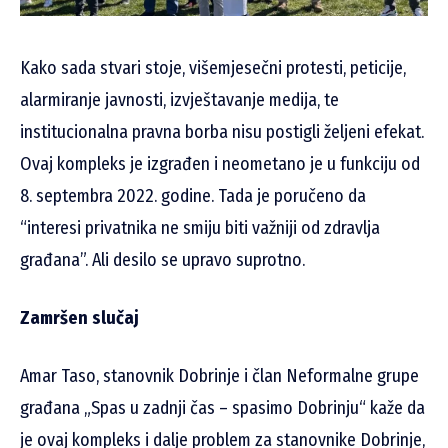
Kako sada stvari stoje, višemjesečni protesti, peticije,
alarmiranje javnosti, izvještavanje medija, te
institucionalna pravna borba nisu postigli željeni efekat.
Ovaj kompleks je izgrađen i neometano je u funkciju od
8. septembra 2022. godine. Tada je poručeno da
“interesi privatnika ne smiju biti važniji od zdravlja
građana”. Ali desilo se upravo suprotno.
Zamršen slučaj
Amar Taso, stanovnik Dobrinje i član Neformalne grupe
građana „Spas u zadnji čas – spasimo Dobrinju“ kaže da
je ovaj kompleks i dalje problem za stanovnike Dobrinje,