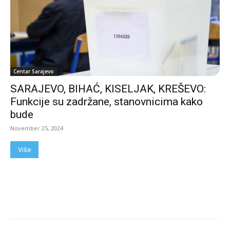
Centar Sarajevo
SARAJEVO, BIHAĆ, KISELJAK, KREŠEVO:
Funkcije su zadržane, stanovnicima kako
bude
November 25, 2024
Više