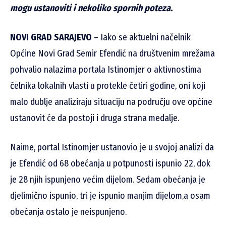
mogu ustanoviti i nekoliko spornih poteza.
NOVI GRAD SARAJEVO
– Iako se aktuelni načelnik
Općine Novi Grad Semir Efendić na društvenim mrežama
pohvalio nalazima portala Istinomjer o aktivnostima
čelnika lokalnih vlasti u protekle četiri godine, oni koji
malo dublje analiziraju situaciju na području ove općine
ustanovit će da postoji i druga strana medalje.
Naime, portal Istinomjer ustanovio je u svojoj analizi da
je Efendić od 68 obećanja u potpunosti ispunio 22, dok
je 28 njih ispunjeno većim dijelom. Sedam obećanja je
djelimično ispunio, tri je ispunio manjim dijelom,a osam
obećanja ostalo je neispunjeno.