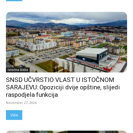
Istočna Ilidža
SNSD UČVRSTIO VLAST U ISTOČNOM
SARAJEVU: Opoziciji dvije opštine, slijedi
raspodjela funkcija
November 27, 2024
Više