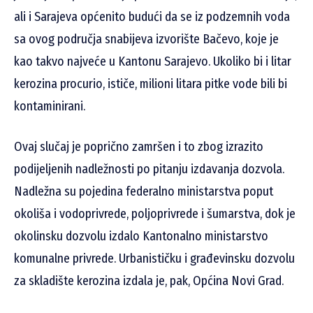
ali i Sarajeva općenito budući da se iz podzemnih voda
sa ovog područja snabijeva izvorište Bačevo, koje je
kao takvo najveće u Kantonu Sarajevo. Ukoliko bi i litar
kerozina procurio, ističe, milioni litara pitke vode bili bi
kontaminirani.
Ovaj slučaj je poprično zamršen i to zbog izrazito
podijeljenih nadležnosti po pitanju izdavanja dozvola.
Nadležna su pojedina federalno ministarstva poput
okoliša i vodoprivrede, poljoprivrede i šumarstva, dok je
okolinsku dozvolu izdalo Kantonalno ministarstvo
komunalne privrede. Urbanističku i građevinsku dozvolu
za skladište kerozina izdala je, pak, Općina Novi Grad.