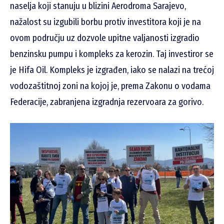
naselja koji stanuju u blizini Aerodroma Sarajevo,
nažalost su izgubili borbu protiv investitora koji je na
ovom području uz dozvole upitne valjanosti izgradio
benzinsku pumpu i kompleks za kerozin. Taj investiror se
je Hifa Oil. Kompleks je izgrađen, iako se nalazi na trećoj
vodozaštitnoj zoni na kojoj je, prema Zakonu o vodama
Federacije, zabranjena izgradnja rezervoara za gorivo.