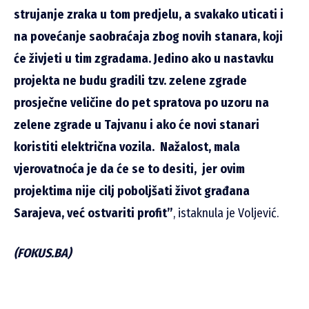
strujanje zraka u tom predjelu, a svakako uticati i
na povećanje saobraćaja zbog novih stanara, koji
će živjeti u tim zgradama. Jedino ako u nastavku
projekta ne budu gradili tzv. zelene zgrade
prosječne veličine do pet spratova po uzoru na
zelene zgrade u Tajvanu i ako će novi stanari
koristiti električna vozila. Nažalost, mala
vjerovatnoća je da će se to desiti, jer ovim
projektima nije cilj poboljšati život građana
Sarajeva, već ostvariti profit”
, istaknula je Voljević.
(FOKUS.BA)