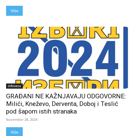
Više
infoveza
GRAĐANI NE KAŽNJAVAJU ODGOVORNE:
Milići, Kneževo, Derventa, Doboj i Teslić
pod šapom istih stranaka
November 28, 2024
Više