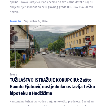
općine – Novo Sarajevo. Podsjećamo na sve važne detalje koji su
obilježili njen mandat na čelu glavnog grada BiH. GRAD SARAJEVO -
Nakon...
fokus.ba
-
September 17, 2024
fokus
TUŽILAŠTVO ISTRAŽUJE KORUPCIJU: Zašto
Hamdo Ejubović nasljedniku ostavlja tešku
hipoteku u Hadžićima
Kantonalno tužilaštvo vodi istragu u nekoliko predmeta. Saslušani