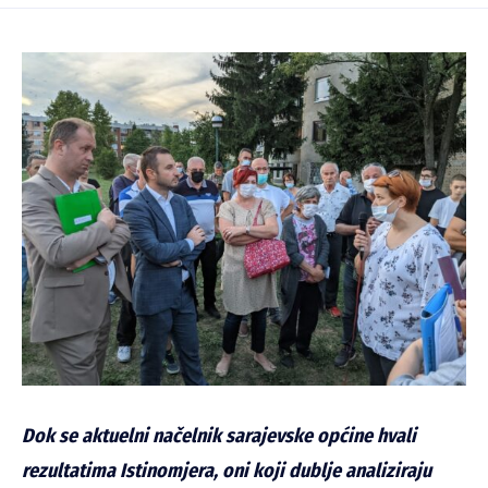
Dok se aktuelni načelnik sarajevske općine hvali
rezultatima Istinomjera, oni koji dublje analiziraju