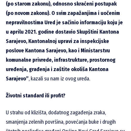
(po starom zakonu), odnosno skraćeni postupak
(po novom zakonu). O svim zapažanjima i uočenim
nepravilnostima Ured je sačinio informaciju koju je
u aprilu 2021. godine dostavio Skupštini Kantona
Sarajevo, Kantonalnoj upravi za inspekcijske
poslove Kantona Sarajevo, kao i Ministarstvu
komunalne privrede, infrastrukture, prostornog
uređenja, građenja i zaštite okoliša Kantona
Sarajevo”
, kazali su nam iz ovog ureda.
Životni standard ili profit?
U strahu od klizišta, dodatnog zagađenja zraka,
smanjenja zelenih površina, povećanja buke i drugih