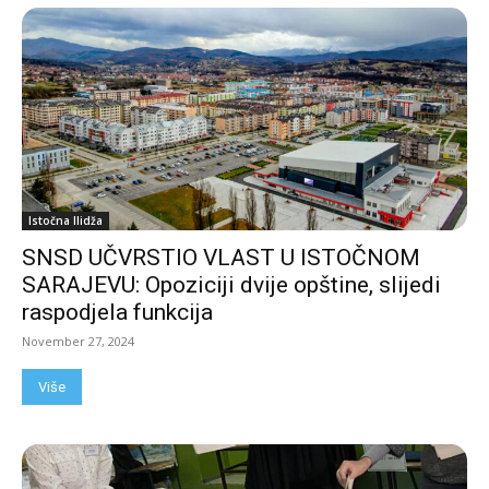
Istočna Ilidža
SNSD UČVRSTIO VLAST U ISTOČNOM
SARAJEVU: Opoziciji dvije opštine, slijedi
raspodjela funkcija
November 27, 2024
Više