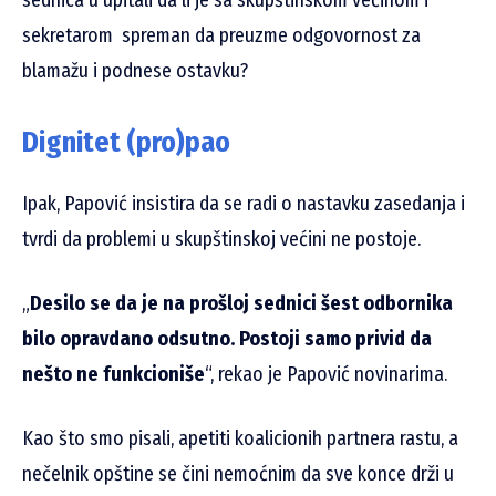
sekretarom
spreman da preuzme odgovornost za
blamažu i podnese ostavku?
Dignitet (pro)pao
Ipak, Papović insistira da se radi o nastavku zasedanja i
tvrdi da problemi u skupštinskoj većini ne postoje.
„
Desilo se da je na prošloj sednici šest odbornika
bilo opravdano odsutno. Postoji samo privid da
nešto ne funkcioniše
“, rekao je Papović novinarima.
Kao što smo pisali, apetiti koalicionih partnera rastu, a
nečelnik opštine se čini nemoćnim da sve konce drži u