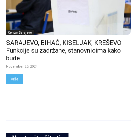
Centar Sarajevo
SARAJEVO, BIHAĆ, KISELJAK, KREŠEVO:
Funkcije su zadržane, stanovnicima kako
bude
November 25, 2024
Više