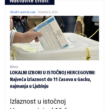
Nastavite čitati:
direkt-portal.com
-
October 6, 2024
Bileća
LOKALNI IZBORI U ISTOČNOJ HERCEGOVINI:
Najveća izlaznost do 11 časova u Gacku,
najmanja u Ljubinju
Izlaznost u istočnoj