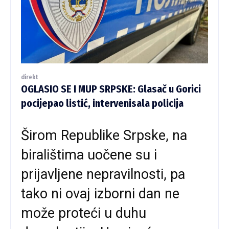
direkt
OGLASIO SE I MUP SRPSKE: Glasač u Gorici
pocijepao listić, intervenisala policija
Širom Republike Srpske, na
biralištima uočene su i
prijavljene nepravilnosti, pa
tako ni ovaj izborni dan ne
može proteći u duhu