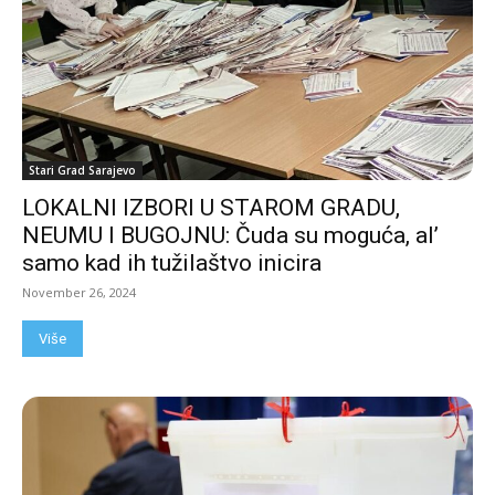
Stari Grad Sarajevo
LOKALNI IZBORI U STAROM GRADU,
NEUMU I BUGOJNU: Čuda su moguća, al’
samo kad ih tužilaštvo inicira
November 26, 2024
Više