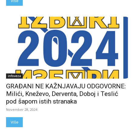
Više
infoveza
GRAĐANI NE KAŽNJAVAJU ODGOVORNE:
Milići, Kneževo, Derventa, Doboj i Teslić
pod šapom istih stranaka
November 28, 2024
Više