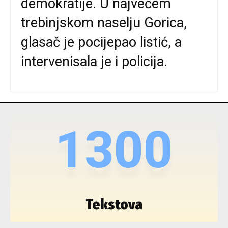
demokratije. U najvećem
trebinjskom naselju Gorica,
glasač je pocijepao listić, a
intervenisala je i policija.
1300
Tekstova