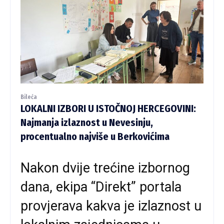
Bileća
LOKALNI IZBORI U ISTOČNOJ HERCEGOVINI:
Najmanja izlaznost u Nevesinju,
procentualno najviše u Berkovićima
Nakon dvije trećine izbornog
dana, ekipa “Direkt” portala
provjerava kakva je izlaznost u