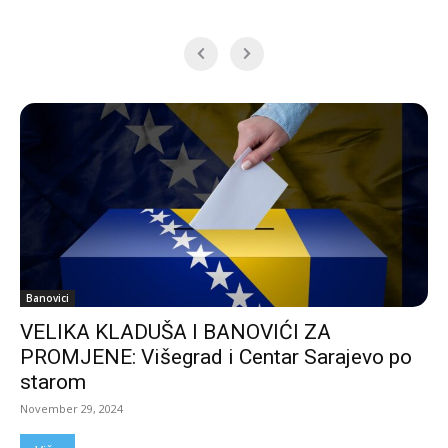
Banovici
VELIKA KLADUŠA I BANOVIĆI ZA
PROMJENE: Višegrad i Centar Sarajevo po
starom
November 29, 2024