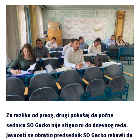
Za razliku od prvog, drugi pokušaj da počne
sednica SO Gacko nije stigao ni do dnevnog reda.
Javnosti se obratio predsednik SO Gacko rekavši da