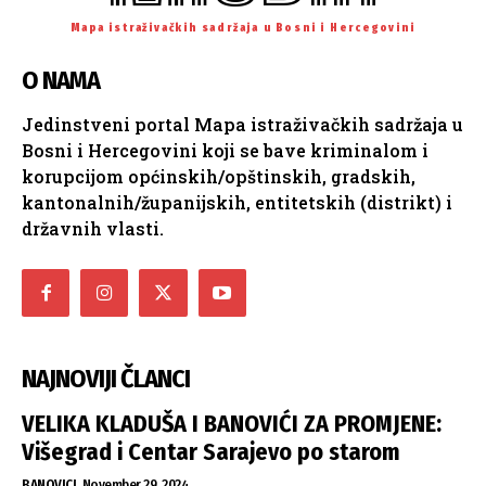
Mapa istraživačkih sadržaja u Bosni i Hercegovini
O NAMA
Jedinstveni portal Mapa istraživačkih sadržaja u
Bosni i Hercegovini koji se bave kriminalom i
korupcijom općinskih/opštinskih, gradskih,
kantonalnih/županijskih, entitetskih (distrikt) i
državnih vlasti.
NAJNOVIJI ČLANCI
VELIKA KLADUŠA I BANOVIĆI ZA PROMJENE:
Višegrad i Centar Sarajevo po starom
BANOVICI
November 29, 2024