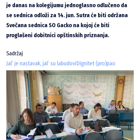
je danas na kolegijumu jednoglasno odlučeno da
se sednica odloži za 14. jun. Sutra će biti održana
Svečana sednica SO Gacko na kojoj će biti
proglašeni dobitnici opštinskih priznanja.
Sadržaj
Jal’ je nastavak, jal’ su labudovi
Dignitet (pro)pao