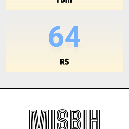
64
RS
MISBIH