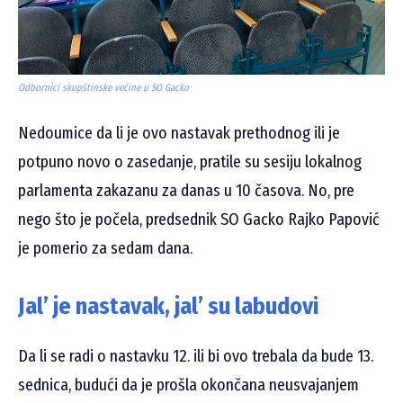
Odbornici skupštinske većine u SO Gacko
Nedoumice da li je ovo nastavak prethodnog ili je
potpuno novo o zasedanje, pratile su sesiju lokalnog
parlamenta zakazanu za danas u 10 časova. No, pre
nego što je počela, predsednik SO Gacko Rajko Papović
je pomerio za sedam dana.
Jal’ je nastavak, jal’ su labudovi
Da li se radi o nastavku 12. ili bi ovo trebala da bude 13.
sednica, budući da je prošla okončana neusvajanjem