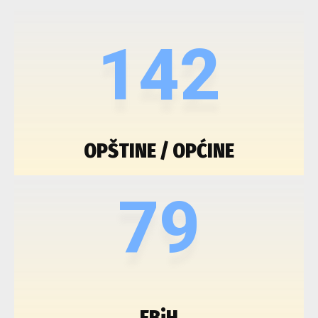
142
OPŠTINE / OPĆINE
79
FBiH