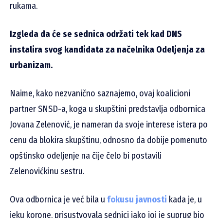
rukama.
Izgleda da će se sednica održati tek kad DNS
instalira svog kandidata za načelnika Odeljenja za
urbanizam.
Naime, kako nezvanično saznajemo, ovaj koalicioni
partner SNSD-a, koga u skupštini predstavlja odbornica
Jovana Zelenović, je nameran da svoje interese istera po
cenu da blokira skupštinu, odnosno da dobije pomenuto
opštinsko odeljenje na čije čelo bi postavili
Zelenovićkinu sestru.
Ova odbornica je već bila u
fokusu javnosti
kada je, u
jeku korone, prisustvovala sednici iako joj je suprug bio