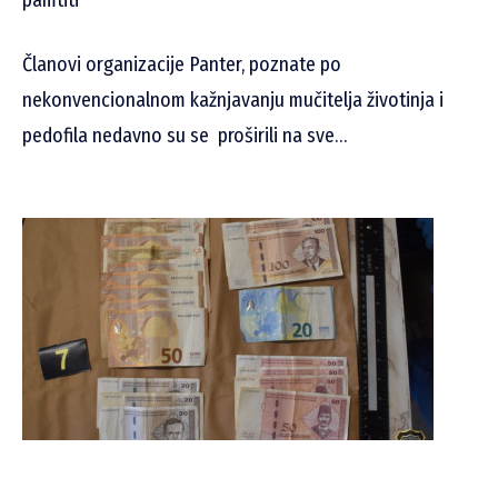
pamtiti
Članovi organizacije Panter, poznate po
nekonvencionalnom kažnjavanju mučitelja životinja i
pedofila nedavno su se proširili na sve…