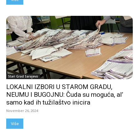
Stari Grad Sarajevo
LOKALNI IZBORI U STAROM GRADU,
NEUMU I BUGOJNU: Čuda su moguća, al’
samo kad ih tužilaštvo inicira
November 26, 2024
Više