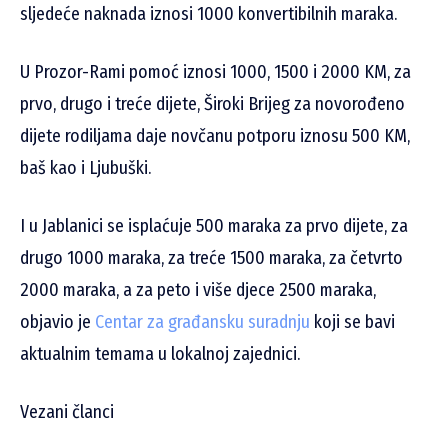
sljedeće naknada iznosi 1000 konvertibilnih maraka.
U Prozor-Rami pomoć iznosi 1000, 1500 i 2000 KM, za
prvo, drugo i treće dijete, Široki Brijeg za novorođeno
dijete rodiljama daje novčanu potporu iznosu 500 KM,
baš kao i Ljubuški.
I u Jablanici se isplaćuje 500 maraka za prvo dijete, za
drugo 1000 maraka, za treće 1500 maraka, za četvrto
2000 maraka, a za peto i više djece 2500 maraka,
objavio je
Centar za građansku suradnju
koji se bavi
aktualnim temama u lokalnoj zajednici.
Vezani članci