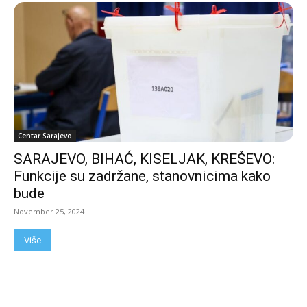
Centar Sarajevo
SARAJEVO, BIHAĆ, KISELJAK, KREŠEVO:
Funkcije su zadržane, stanovnicima kako
bude
November 25, 2024
Više