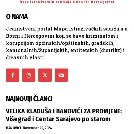
Mapa istraživačkih sadržaja u Bosni i Hercegovini
O NAMA
Jedinstveni portal Mapa istraživačkih sadržaja u
Bosni i Hercegovini koji se bave kriminalom i
korupcijom općinskih/opštinskih, gradskih,
kantonalnih/županijskih, entitetskih (distrikt) i
državnih vlasti.
NAJNOVIJI ČLANCI
VELIKA KLADUŠA I BANOVIĆI ZA PROMJENE:
Višegrad i Centar Sarajevo po starom
BANOVICI
November 29, 2024