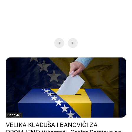
Banovici
VELIKA KLADUŠA I BANOVIĆI ZA