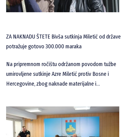
ZA NAKNADU ŠTETE Bivša sutkinja Miletić od države
potražuje gotovo 300.000 maraka
Na pripremnom ročištu održanom povodom tužbe
umirovljene sutkinje Azre Miletić protiv Bosne i
Hercegovine, zbog naknade materijalne i…