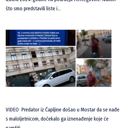
što smo predstavili liste i…
VIDEO
Predator iz Čapljine došao u Mostar da se nađe
s maloljetnicom, dočekalo ga iznenađenje koje će