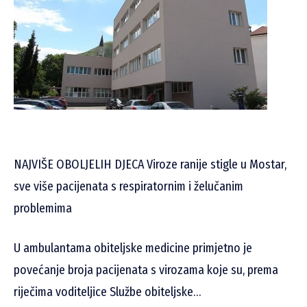
NAJVIŠE OBOLJELIH DJECA Viroze ranije stigle u Mostar,
sve više pacijenata s respiratornim i želučanim
problemima
U ambulantama obiteljske medicine primjetno je
povećanje broja pacijenata s virozama koje su, prema
riječima voditeljice Službe obiteljske…