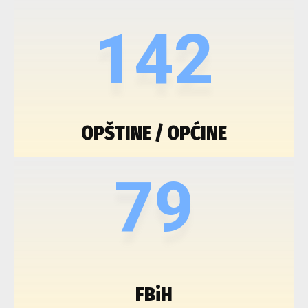
142
OPŠTINE / OPĆINE
79
FBiH