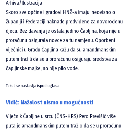
Arhiva/Ilustracija
Skoro sve općine i gradovi HNŽ-a imaju, neovisno o
županiji i Federaciji naknade predviđene za novorođenu
djecu. Bez davanja je ostala jedino Čapljina, koja nije u
proračunu osigurala novce za tu namjenu. Oporbeni
vijećnici u Gradu Čapljina kažu da su amandmanskim
putem tražili da se u proračunu osiguraju sredstva za
čapljinske majke, no nije pilo vode.
Tekst se nastavlja ispod oglasa
Vidić: Nažalost nismo u mogućnosti
Vijećnik Čapljine u srcu (ČNS-HRS) Pero Previšić više
puta je amandmanskim putem tražio da se u proračunu