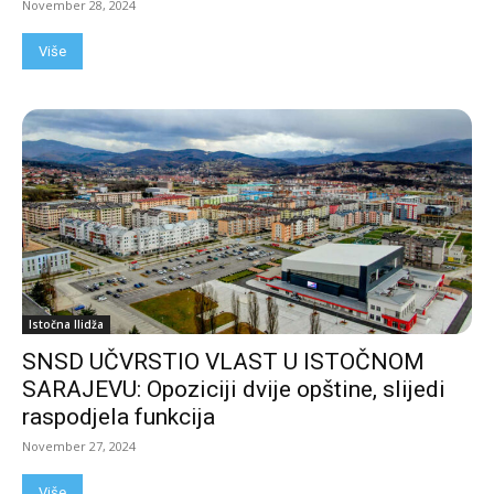
November 28, 2024
Više
Istočna Ilidža
SNSD UČVRSTIO VLAST U ISTOČNOM
SARAJEVU: Opoziciji dvije opštine, slijedi
raspodjela funkcija
November 27, 2024
Više