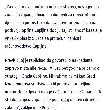
„Za ovaj prvi amandman nemam što reći, nego jedino
znam da županija financira dio ovih za novorođenu
djecu i ima propis tako da sva novorođena djeca na
području općine Čapljina dobiju taj isti iznos“, kazala je
Anka Škipina iz Službe za proračun, riznicu i
računovodstvo Čapljine.
Previšić joj je replicirao da govoreći o naknadama
zapravo ništa nije rekla. „Mi već pet godina pričamo o
strategiji Grada Čapljine. Mi tražimo da mi kao Grad
iznađemo ova sredstva da bi pomogli roditeljima
novorođene djece, i ovo je naša odluka, ne županije. To
što dobivaju iz županije je po drugoj osnovi i drugom
zakonu“, zaključio je Previšić.