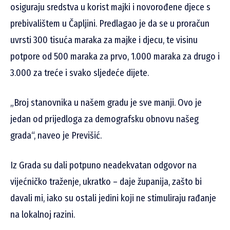
osiguraju sredstva u korist majki i novorođene djece s
prebivalištem u Čapljini. Predlagao je da se u proračun
uvrsti 300 tisuća maraka za majke i djecu, te visinu
potpore od 500 maraka za prvo, 1.000 maraka za drugo i
3.000 za treće i svako sljedeće dijete.
„Broj stanovnika u našem gradu je sve manji. Ovo je
jedan od prijedloga za demografsku obnovu našeg
grada“, naveo je Previšić.
Iz Grada su dali potpuno neadekvatan odgovor na
vijećničko traženje, ukratko – daje županija, zašto bi
davali mi, iako su ostali jedini koji ne stimuliraju rađanje
na lokalnoj razini.