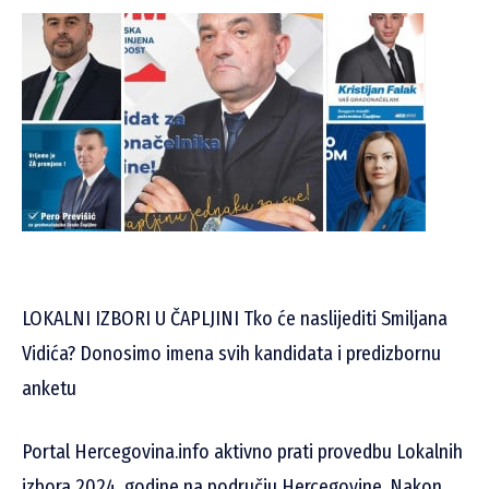
LOKALNI IZBORI U ČAPLJINI Tko će naslijediti Smiljana
Vidića? Donosimo imena svih kandidata i predizbornu
anketu
Portal Hercegovina.info aktivno prati provedbu Lokalnih
izbora 2024. godine na području Hercegovine. Nakon