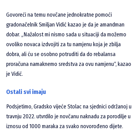
Govoreći na temu novčane jednokratne pomoći
gradonačelnik Smiljan Vidić kazao je da je amandman
dobar. „Nažalost mi nismo sada u situaciji da možemo
ovoliko novaca izdvojiti za tu namjenu koja je zbilja
dobra, ali ću se osobno potruditi da do rebalansa
proračuna namaknemo sredstva za ovu namjenu“, kazao
je Vidić.
Ostali svi imaju
Podsjetimo, Gradsko vijeće Stolac na sjednici održanoj u
travnju 2022. utvrdilo je novčanu naknadu za porodilje u
iznosu od 1000 maraka za svako novorođeno dijete.