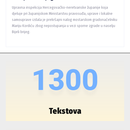
Upravna inspekcija Hercegovačko-neretvanske županije koja
djeluje pri županijskom Ministarstvu pravosuđa, uprave i lokalne
samouprave izdala je prekršajni nalog mostarskom gradonačelniku
Mariju Kordiću zbog nepostupanja u vezi sporne zgrade u naselju
Bijeli brijeg.
1300
Tekstova