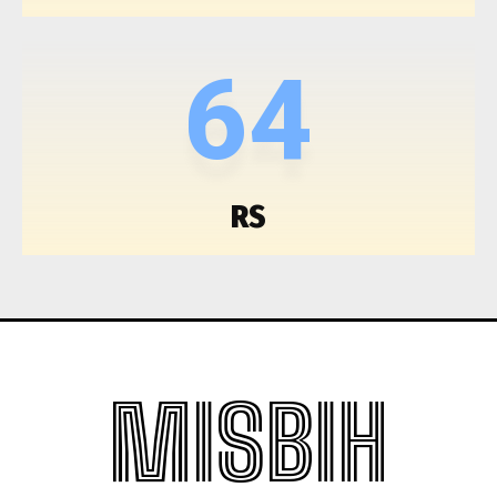
64
RS
MISBIH