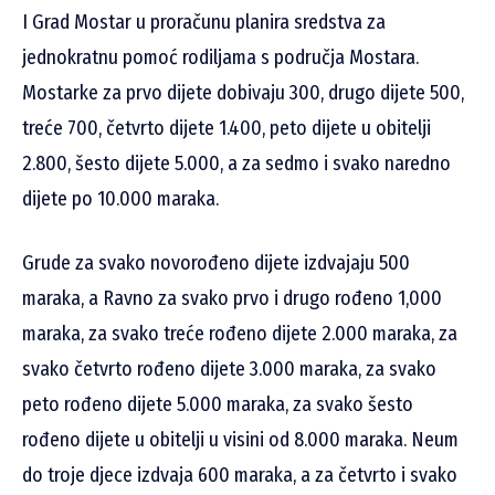
I Grad Mostar u proračunu planira sredstva za
jednokratnu pomoć rodiljama s područja Mostara.
Mostarke za prvo dijete dobivaju 300, drugo dijete 500,
treće 700, četvrto dijete 1.400, peto dijete u obitelji
2.800, šesto dijete 5.000, a za sedmo i svako naredno
dijete po 10.000 maraka.
Grude za svako novorođeno dijete izdvajaju 500
maraka, a Ravno za svako prvo i drugo rođeno 1,000
maraka, za svako treće rođeno dijete 2.000 maraka, za
svako četvrto rođeno dijete 3.000 maraka, za svako
peto rođeno dijete 5.000 maraka, za svako šesto
rođeno dijete u obitelji u visini od 8.000 maraka. Neum
do troje djece izdvaja 600 maraka, a za četvrto i svako