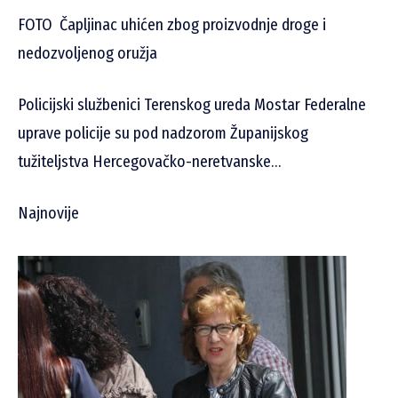
FOTO
Čapljinac uhićen zbog proizvodnje droge i
nedozvoljenog oružja
Policijski službenici Terenskog ureda Mostar Federalne
uprave policije su pod nadzorom Županijskog
tužiteljstva Hercegovačko-neretvanske…
Najnovije