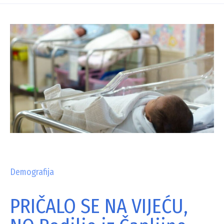
Demografija
PRIČALO SE NA VIJEĆU,