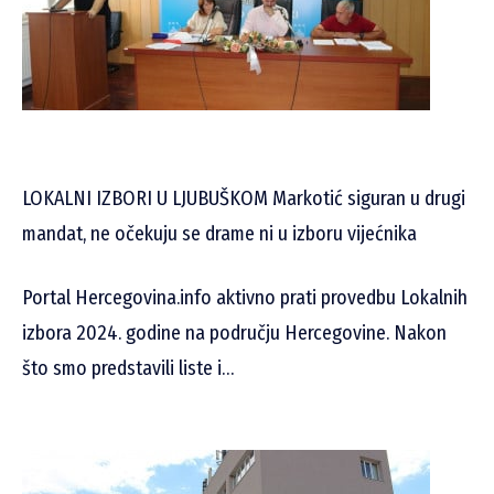
LOKALNI IZBORI U LJUBUŠKOM Markotić siguran u drugi
mandat, ne očekuju se drame ni u izboru vijećnika
Portal Hercegovina.info aktivno prati provedbu Lokalnih
izbora 2024. godine na području Hercegovine. Nakon
što smo predstavili liste i…