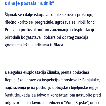
Drina je postala “rudnik”
Šljunak se i dalje iskopava, obale se ruše i proširuju,
riječno korito se pregrađuje, ugrožava se i riblji fond.
Prijave o protivzakonitom zauzimanju i eksploataciji
prirodnih bogatstava i dobara od opšteg značaja
godinama leže u ladicama tužilaca.
Nelegalna eksploatacija šljunka, prema podacima
Republičke uprave za inspekcijske poslove iz Banjaluke,
najizraženija je na području dobojske i bijeljinske regije.
Međutim, kada sa takvom konstatacijom nastupite pred
odgovornima u Javnom preduzeću “Vode Srpske”, oni će