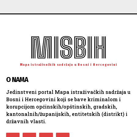
MISBIH
Mapa istraživačkih sadržaja u Bosni i Hercegovini
O NAMA
Jedinstveni portal Mapa istraživačkih sadržaja u
Bosni i Hercegovini koji se bave kriminalom i
korupcijom općinskih/opštinskih, gradskih,
kantonalnih/županijskih, entitetskih (distrikt) i
državnih vlasti.