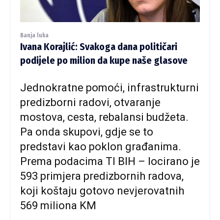
Banja luka
Ivana Korajlić: Svakoga dana političari
podijele po milion da kupe naše glasove
Jednokratne pomoći, infrastrukturni
predizborni radovi, otvaranje
mostova, cesta, rebalansi budžeta.
Pa onda skupovi, gdje se to
predstavi kao poklon građanima.
Prema podacima TI BIH – locirano je
593 primjera predizbornih radova,
koji koštaju gotovo nevjerovatnih
569 miliona KM