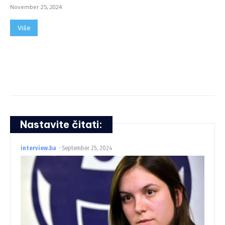
November 25, 2024
Više
Nastavite čitati:
interview.ba
-
September 25, 2024