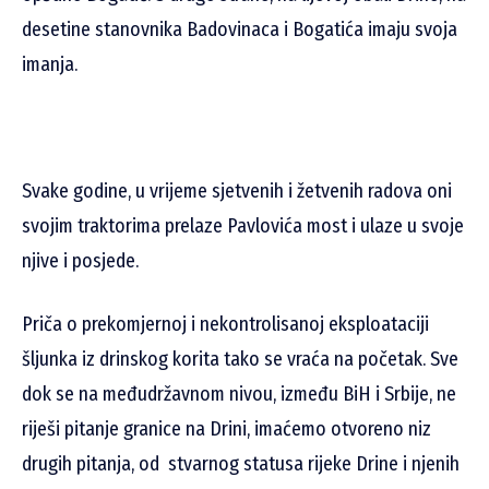
desetine stanovnika Badovinaca i Bogatića imaju svoja
imanja.
Svake godine, u vrijeme sjetvenih i žetvenih radova oni
svojim traktorima prelaze Pavlovića most i ulaze u svoje
njive i posjede.
Priča o prekomjernoj i nekontrolisanoj eksploataciji
šljunka iz drinskog korita tako se vraća na početak. Sve
dok se na međudržavnom nivou, između BiH i Srbije, ne
riješi pitanje granice na Drini, imaćemo otvoreno niz
drugih pitanja, od stvarnog statusa rijeke Drine i njenih