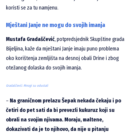
koristi se za tu namjenu.
Mještani Janje ne mogu do svojih imanja
Mustafa Gradaščević
, potpredsjednik Skupštine grada
Bijeljina, kaže da mještani Janje imaju puno problema
oko korištenja zemljišta na desnoj obali Drine i zbog
otežanog dolaska do svojih imanja.
Gradaščević: Mnogi su odustali
–
Na graničnom prelazu Šepak nekada čekaju i po
četiri do pet sati da bi prevezli kukuruz koji su
obrali na svojim njivama. Moraju, maltene,
dokazivati da je to njihovo, da nije u pitanju