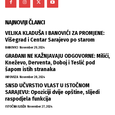
NAJNOVIJI ČLANCI
VELIKA KLADUŠA I BANOVIĆI ZA PROMJENE:
Višegrad i Centar Sarajevo po starom
BANOVICI
November 29, 2024
GRAĐANI NE KAŽNJAVAJU ODGOVORNE: Milići,
Kneževo, Derventa, Doboj i Teslić pod
šapom istih stranaka
INFOVEZA
November 28, 2024
SNSD UČVRSTIO VLAST U ISTOČNOM
SARAJEVU: Opoziciji dvije opštine, slijedi
raspodjela funkcija
ISTOČNA ILIDŽA
November 27, 2024