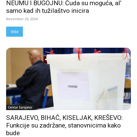
NEUMU I BUGOJNU: Čuda su moguća, al’
samo kad ih tužilaštvo inicira
November 26, 2024
Više
Centar Sarajevo
SARAJEVO, BIHAĆ, KISELJAK, KREŠEVO:
Funkcije su zadržane, stanovnicima kako
bude