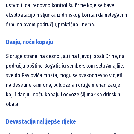
ustvrditi da redovno kontrolišu firme koje se bave
eksploatacijom šljunka iz drinskog korita i da nelegalnih
firmi na ovom području, praktično i nema.
Danju, noću kopaju
S druge strane, na desnoj, ali i na lijevoj obali Drine, na
području opštine Bogatić iu semberskom selu Amajlije,
sve do Pavlovića mosta, mogu se svakodnevno vidjeti
na desetine kamiona, buldožera i druge mehanizacije
koji i danju i noću kopaju i odvoze šljunak sa drinskih
obala.
Devastacija najljepše rijeke