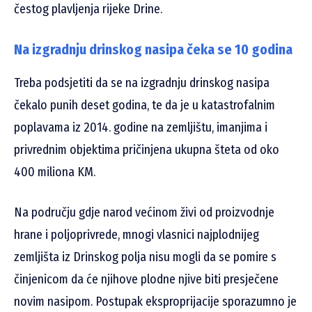
čestog plavljenja rijeke Drine.
Na izgradnju drinskog nasipa čeka se 10 godina
Treba podsjetiti da se na izgradnju drinskog nasipa
čekalo punih deset godina, te da je u katastrofalnim
poplavama iz 2014. godine na zemljištu, imanjima i
privrednim objektima pričinjena ukupna šteta od oko
400 miliona KM.
Na području gdje narod većinom živi od proizvodnje
hrane i poljoprivrede, mnogi vlasnici najplodnijeg
zemljišta iz Drinskog polja nisu mogli da se pomire s
činjenicom da će njihove plodne njive biti presječene
novim nasipom. Postupak eksproprijacije sporazumno je