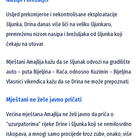
Usljed prekomjerne i nekontrolisane eksploatacije
šljunka, Drina danas više liči na veliku šljunkaru,
premreženu nizom nasipa i brežuljaka od šljunka koji
čekaju na utovar.
Mještani Amajlija kažu da se šljunak odvozi na gradilište
auto – puta Bijeljina – Rača, odnosno Kuzimin – Bijeljina.
Vlasnici vikendica kažu da se Drina ne može prepoznati.
Mještani ne žele javno pričati
Većina mještana Amajlija ne želi javno da priča o
“uzurpatorima” rijeke Drine i šljunka koji se nemilosrdno
iskopava, a mnogi samo procijede kroz zube, onako, više