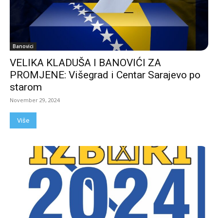
Banovici
VELIKA KLADUŠA I BANOVIĆI ZA
PROMJENE: Višegrad i Centar Sarajevo po
starom
November 29, 2024
Više