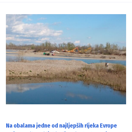
Na obalama jedne od najljepših rijeka Evrope