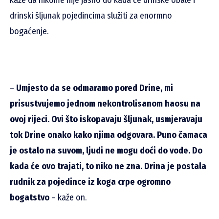
drinski šljunak pojedincima služiti za enormno
bogaćenje.
–
Umjesto da se odmaramo pored Drine, mi
prisustvujemo jednom nekontrolisanom haosu na
ovoj rijeci. Ovi što iskopavaju šljunak, usmjeravaju
tok Drine onako kako njima odgovara. Puno čamaca
je ostalo na suvom, ljudi ne mogu doći do vode. Do
kada će ovo trajati, to niko ne zna. Drina je postala
rudnik za pojedince iz koga crpe ogromno
bogatstvo
– kaže on.