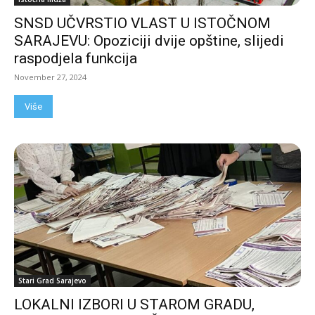
SNSD UČVRSTIO VLAST U ISTOČNOM
SARAJEVU: Opoziciji dvije opštine, slijedi
raspodjela funkcija
November 27, 2024
Više
Stari Grad Sarajevo
LOKALNI IZBORI U STAROM GRADU,