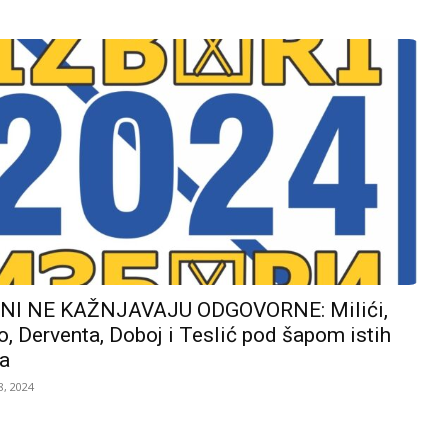
I NE KAŽNJAVAJU ODGOVORNE: Milići,
, Derventa, Doboj i Teslić pod šapom istih
a
, 2024