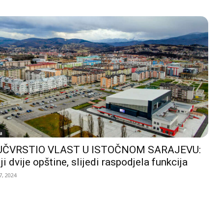
a
UČVRSTIO VLAST U ISTOČNOM SARAJEVU:
ji dvije opštine, slijedi raspodjela funkcija
, 2024