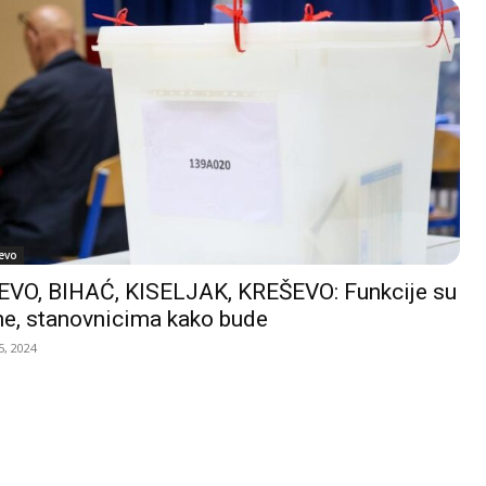
evo
VO, BIHAĆ, KISELJAK, KREŠEVO: Funkcije su
e, stanovnicima kako bude
, 2024