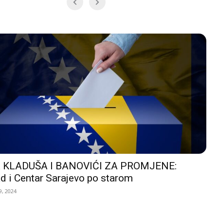
 KLADUŠA I BANOVIĆI ZA PROMJENE:
d i Centar Sarajevo po starom
, 2024