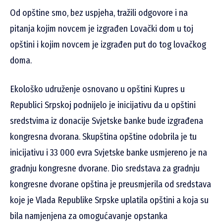
Od opštine smo, bez uspjeha, tražili odgovore i na
pitanja kojim novcem je izgrađen Lovački dom u toj
opštini i kojim novcem je izgrađen put do tog lovačkog
doma.
Ekološko udruženje osnovano u opštini Kupres u
Republici Srpskoj podnijelo je inicijativu da u opštini
sredstvima iz donacije Svjetske banke bude izgrađena
kongresna dvorana. Skupština opštine odobrila je tu
inicijativu i 33 000 evra Svjetske banke usmjereno je na
gradnju kongresne dvorane. Dio sredstava za gradnju
kongresne dvorane opština je preusmjerila od sredstava
koje je Vlada Republike Srpske uplatila opštini a koja su
bila namjenjena za omogućavanje opstanka