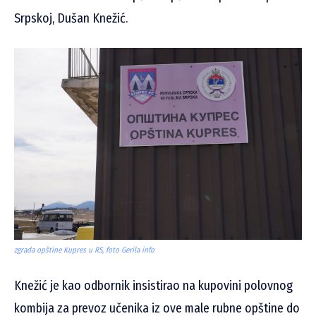
Srpskoj, Dušan Knežić.
zgrada opštine Kupres u RS, foto Gerila info
Knežić je kao odbornik insistirao na kupovini polovnog
kombija za prevoz učenika iz ove male rubne opštine do