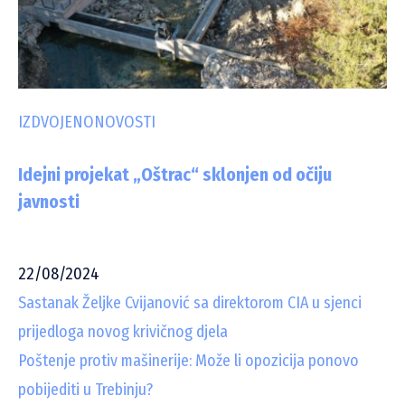
IZDVOJENO
NOVOSTI
Idejni projekat „Oštrac“ sklonjen od očiju
javnosti
22/08/2024
Sastanak Željke Cvijanović sa direktorom CIA u sjenci
prijedloga novog krivičnog djela
Poštenje protiv mašinerije: Može li opozicija ponovo
pobijediti u Trebinju?