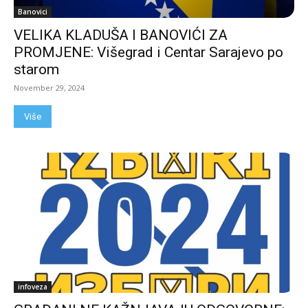
Banovici
VELIKA KLADUŠA I BANOVIĆI ZA
PROMJENE: Višegrad i Centar Sarajevo po
starom
November 29, 2024
Više
infoveza