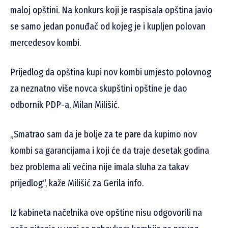
maloj opštini. Na konkurs koji je raspisala opština javio
se samo jedan ponuđač od kojeg je i kupljen polovan
mercedesov kombi.
Prijedlog da opština kupi nov kombi umjesto polovnog
za neznatno više novca skupštini opštine je dao
odbornik PDP-a, Milan Milišić.
„Smatrao sam da je bolje za te pare da kupimo nov
kombi sa garancijama i koji će da traje desetak godina
bez problema ali većina nije imala sluha za takav
prijedlog“, kaže Milišić za Gerila info.
Iz kabineta načelnika ove opštine nisu odgovorili na