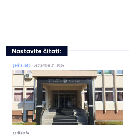
Nastavite čitati:
gerila.info
-
September 21, 2024
gerilainfo