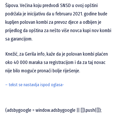
Šipova. Većina koju predvodi SNSD u ovoj opštini
podržala je inicijativu da u februaru 2021. godine bude
kupljen polovan kombi za prevoz djece a odbijen je
prijedlog da opština za nešto više novca kupi nov kombi
sa garancijom.
Knežić, za Gerila info, kaže da je polovan kombi plaćen
oko 40 000 maraka sa registracijom i da za taj novac
nije bilo moguće pronaći bolje riješenje.
– tekst se nastavlja ispod oglasa-
(adsbygoogle = window.adsbygoogle || []).push({});