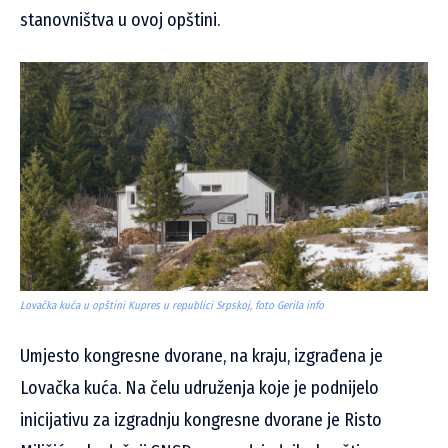
stanovništva u ovoj opštini.
Lovačka kuća u opštini Kupres u republici Srpskoj, foto Gerila info
Umjesto kongresne dvorane, na kraju, izgrađena je
Lovačka kuća. Na čelu udruženja koje je podnijelo
inicijativu za izgradnju kongresne dvorane je Risto