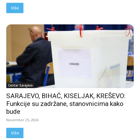
Više
Centar Sarajevo
SARAJEVO, BIHAĆ, KISELJAK, KREŠEVO:
Funkcije su zadržane, stanovnicima kako
bude
November 25, 2024
Više