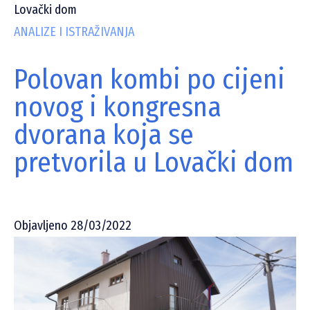
Lovački dom
ANALIZE I ISTRAŽIVANJA
Polovan kombi po cijeni
novog i kongresna
dvorana koja se
pretvorila u Lovački dom
Objavljeno 28/03/2022