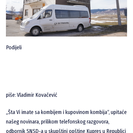
Podijeli
piše: Vladimir Kovačević
„Šta Vi imate sa kombijem i kupovinom kombija“, upitaće
našeg novinara, prilikom telefonskog razgovora,
odbornik SNSD-a u skupštini opštine Kupres u Republici