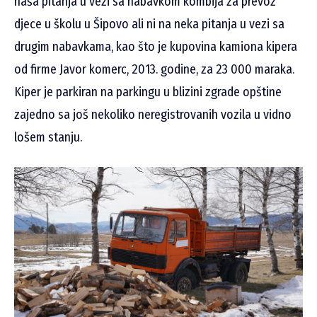
naša pitanja u vezi sa nabavkom kombija za prevoz
djece u školu u Šipovo ali ni na neka pitanja u vezi sa
drugim nabavkama, kao što je kupovina kamiona kipera
od firme Javor komerc, 2013. godine, za 23 000 maraka.
Kiper je parkiran na parkingu u blizini zgrade opštine
zajedno sa još nekoliko neregistrovanih vozila u vidno
lošem stanju.