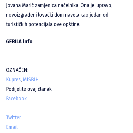
Jovana Marić zamjenica načelnika. Ona je, upravo,
novoizgrađeni lovački dom navela kao jedan od
turističkih potencijala ove opštine.
GERILA info
OZNAČEN:
Kupres
,
MISBIH
Podijelite ovaj članak
Facebook
Twitter
Email