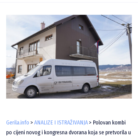
Gerila.info
>
ANALIZE I ISTRAŽIVANJA
>
Polovan kombi
po cijeni novog i kongresna dvorana koja se pretvorila u