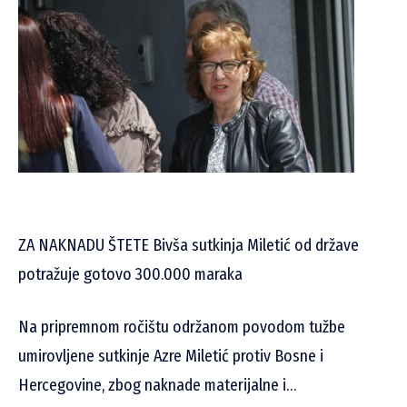
ZA NAKNADU ŠTETE Bivša sutkinja Miletić od države
potražuje gotovo 300.000 maraka
Na pripremnom ročištu održanom povodom tužbe
umirovljene sutkinje Azre Miletić protiv Bosne i
Hercegovine, zbog naknade materijalne i…