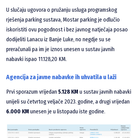
U slučaju ugovora o pružanju usluga programskog
rješenja parking sustava, Mostar parking je odlučio
iskoristiti ovu pogodnost i bez javnog natječaja posao
dodijeliti Lanacu iz Banje Luke, no negdje su se
preračunali pa im je iznos unesen u sustav javnih
nabavki ispao 11.128,20 KM.
Agencija za javne nabavke ih uhvatila u laži
Prvi sporazum vrijedan
5.128 KM
u sustav javnih nabavki
unijeli su četvrtog veljače 2023. godine, a drugi vrijedan
6.000 KM
unesen je u listopadu iste godine.