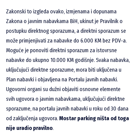
Zakonski to izgleda ovako, izmjenama i dopunama
Zakona o javnim nabavkama BiH, ukinut je Pravilnik o
postupku direktnog sporazuma, a direktni sporazum se
može primjenjivati za nabavke do 6.000 KM bez PDV-a.
Moguće je ponoviti direktni sporazum za istovrsne
nabavke do ukupno 10.000 KM godišnje. Svaka nabavka,
uključujući direktne sporazume, mora biti uključena u
Plan nabavki i objavljena na Portalu javnih nabavki.
Ugovorni organi su dužni objaviti osnovne elemente
svih ugovora o javnim nabavkama, uključujući direktne
sporazume, na portalu javnih nabavki u roku od 30 dana
od zaključenja ugovora.
Mostar parking ništa od toga
nije uradio pravilno
.