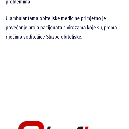
problemima
U ambulantama obiteljske medicine primjetno je
povećanje broja pacijenata s virozama koje su, prema
riječima voditeljice Službe obiteljske…