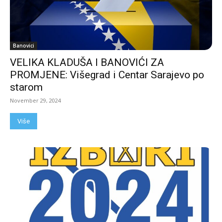
Banovici
VELIKA KLADUŠA I BANOVIĆI ZA
PROMJENE: Višegrad i Centar Sarajevo po
starom
November 29, 2024
Više