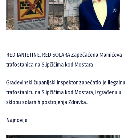
RED JANJETINE, RED SOLARA Zapečaćena Mamićeva
trafostanica na Slipčićima kod Mostara
Građevinski županijski inspektor zapečatio je ilegalnu
trafostanicu na Slipčićima kod Mostara, izgrađenu u
sklopu solarnih postrojenja Zdravka…
Najnovije