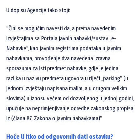
U dopisu Agencije tako stoji:
“Čini se mogućim navesti da, a prema navedenim
izvještajima sa Portala javnih nabavki/sustav ,,e-
Nabavke”, kao javnim registrima podataka u javnim
nabavkama, provođenje dva navedena izravna
sporazuma za isti predmet nabavke, gdje je jedina
razlika u nazivu predmeta ugovora u riječi ,,parking” (u
jednom izvještaju napisana malim, a u drugom velikim
slovima) u iznosu većem od dozvoljenog u jednoj godini,
upućuje na neprimjenjivanje odredbe zakonskog propisa
iz (člana 87. Zakona o javnim nabavkama)”
Hoće li itko od odgovornih dati ostavku?