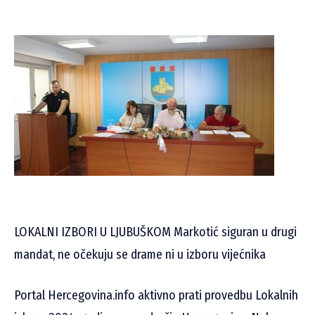
LOKALNI IZBORI U LJUBUŠKOM Markotić siguran u drugi
mandat, ne očekuju se drame ni u izboru vijećnika
Portal Hercegovina.info aktivno prati provedbu Lokalnih