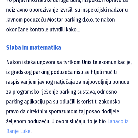
neizravno oporezivanje izvršili su inspekcijski nadzor u
Javnom poduzeću Mostar parking d.o.o. te nakon
okončane kontrole utvrdili kako…
Slaba im matematika
Nakon isteka ugovora sa tvrtkom Unis telekomunikacije,
iz gradskog parking poduzeća nisu se htjeli mučiti
raspisivanjem javnog natječaja za najpovoljniju ponudu
za programsko rješenje parking sustava, odnosno
parking aplikaciju pa su odlučili iskoristiti zakonsko
pravo da direktnim sporazumom taj posao dodijele
željenom poduzeću. U ovom slučaju, to je bio
Lanaco iz
Banje Luke
.