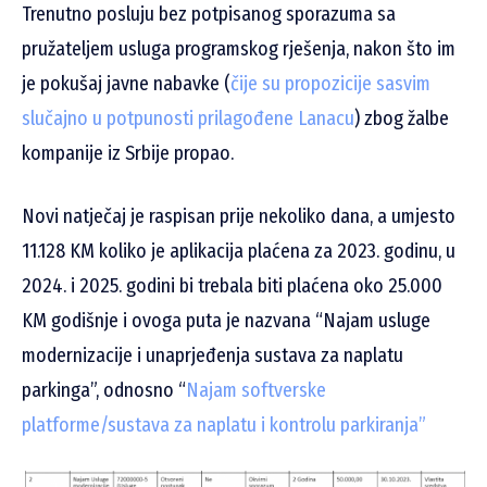
Trenutno posluju bez potpisanog sporazuma sa
pružateljem usluga programskog rješenja, nakon što im
je pokušaj javne nabavke (
čije su propozicije sasvim
slučajno u potpunosti prilagođene Lanacu
) zbog žalbe
kompanije iz Srbije propao.
Novi natječaj je raspisan prije nekoliko dana, a umjesto
11.128 KM koliko je aplikacija plaćena za 2023. godinu, u
2024. i 2025. godini bi trebala biti plaćena oko 25.000
KM godišnje i ovoga puta je nazvana “Najam usluge
modernizacije i unaprjeđenja sustava za naplatu
parkinga”, odnosno “
Najam softverske
platforme/sustava za naplatu i kontrolu parkiranja”