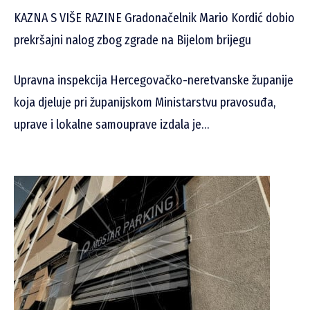
KAZNA S VIŠE RAZINE Gradonačelnik Mario Kordić dobio
prekršajni nalog zbog zgrade na Bijelom brijegu
Upravna inspekcija Hercegovačko-neretvanske županije
koja djeluje pri županijskom Ministarstvu pravosuđa,
uprave i lokalne samouprave izdala je…