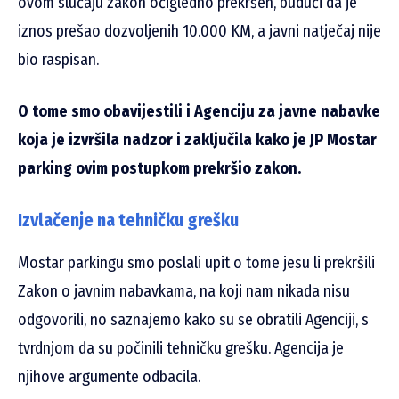
ovom slučaju zakon očigledno prekršen, budući da je
iznos prešao dozvoljenih 10.000 KM, a javni natječaj nije
bio raspisan.
O tome smo obavijestili i Agenciju za javne nabavke
koja je izvršila nadzor i zaključila kako je JP Mostar
parking ovim postupkom prekršio zakon.
Izvlačenje na tehničku grešku
Mostar parkingu smo poslali upit o tome jesu li prekršili
Zakon o javnim nabavkama, na koji nam nikada nisu
odgovorili, no saznajemo kako su se obratili Agenciji, s
tvrdnjom da su počinili tehničku grešku. Agencija je
njihove argumente odbacila.