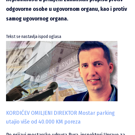
odgovorne osobe u ugovornom organu, kao i protiv
samog ugovornog organa.
Tekst se nastavlja ispod oglasa
KORDIĆEV OMILJENI DIREKTOR Mostar parking
utajio više od 40.000 KM poreza
Po prijavi mostarske udruga Bura, inspektori Uprave za