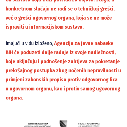
konkretnom slučaju ne radi se o tehničkoj grešci,
već o grešci ugovornog organa, koja se ne može
ispraviti u informacijskom sustavu.
Imajući u vidu izloženo,
Agencija za javne nabavke
BiH će poduzeti dalje radnje iz svoje nadležnosti,
koje uključuju i podnošenje zahtjeva za pokretanje
prekršajnog postupka zbog uočenih nepravilnosti u
primjeni zakonskih propisa protiv odgovornog lica
u ugovornom organu, kao i protiv samog ugovornog
organa.