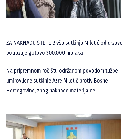
ZA NAKNADU ŠTETE Bivša sutkinja Miletić od države
potražuje gotovo 300.000 maraka
Na pripremnom ročištu održanom povodom tužbe
umirovljene sutkinje Azre Miletić protiv Bosne i
Hercegovine, zbog naknade materijalne i…