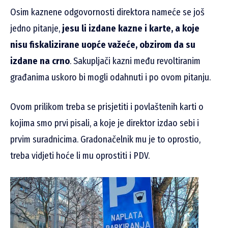
Osim kaznene odgovornosti direktora nameće se još
jedno pitanje,
jesu li izdane kazne i karte, a koje
nisu fiskalizirane uopće važeće, obzirom da su
izdane na crno
. Sakupljači kazni među revoltiranim
građanima uskoro bi mogli odahnuti i po ovom pitanju.
Ovom prilikom treba se prisjetiti i povlaštenih karti o
kojima smo prvi pisali, a koje je direktor izdao sebi i
prvim suradnicima. Gradonačelnik mu je to oprostio,
treba vidjeti hoće li mu oprostiti i PDV.