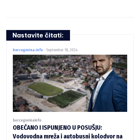
Nastavite čitati:
hercegovina.info
-
September 18, 2024
hercegovinainfo
OBEĆANO I ISPUNJENO U POSUŠJU:
Vodovodna mreža i autobusni kolodvor na