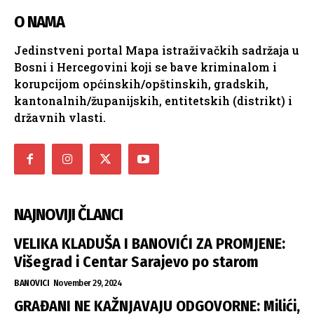
O NAMA
Jedinstveni portal Mapa istraživačkih sadržaja u
Bosni i Hercegovini koji se bave kriminalom i
korupcijom općinskih/opštinskih, gradskih,
kantonalnih/županijskih, entitetskih (distrikt) i
državnih vlasti.
NAJNOVIJI ČLANCI
VELIKA KLADUŠA I BANOVIĆI ZA PROMJENE:
Višegrad i Centar Sarajevo po starom
BANOVICI
November 29, 2024
GRAĐANI NE KAŽNJAVAJU ODGOVORNE: Milići,