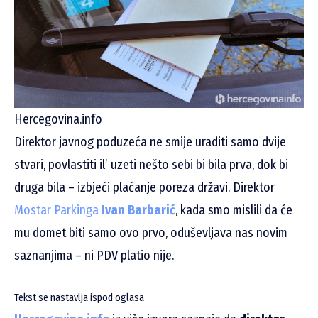
Hercegovina.info
Direktor javnog poduzeća ne smije uraditi samo dvije
stvari, povlastiti il’ uzeti nešto sebi bi bila prva, dok bi
druga bila – izbjeći plaćanje poreza državi. Direktor
Mostar Parkinga
Ivan Barbarić
, kada smo mislili da će
mu domet biti samo ovo prvo, oduševljava nas novim
saznanjima – ni PDV platio nije.
Tekst se nastavlja ispod oglasa