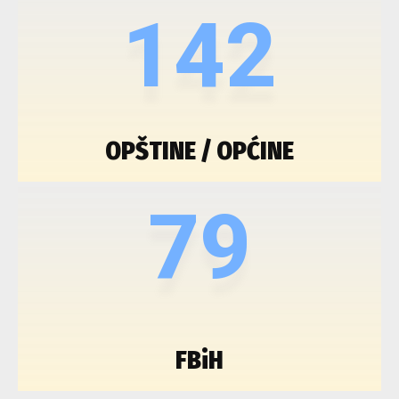
142
OPŠTINE / OPĆINE
79
FBiH