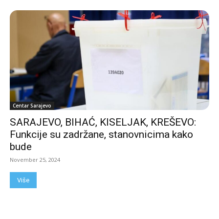
Centar Sarajevo
SARAJEVO, BIHAĆ, KISELJAK, KREŠEVO:
Funkcije su zadržane, stanovnicima kako
bude
November 25, 2024
Više