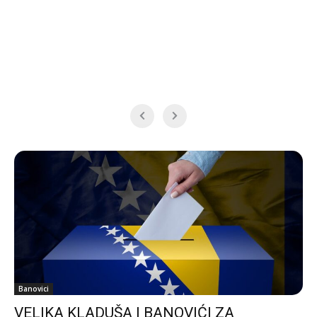
Banovici
VELIKA KLADUŠA I BANOVIĆI ZA