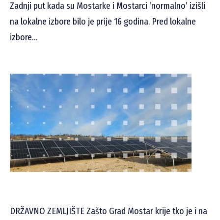
Zadnji put kada su Mostarke i Mostarci ‘normalno’ izišli
na lokalne izbore bilo je prije 16 godina. Pred lokalne
izbore…
DRŽAVNO ZEMLJIŠTE Zašto Grad Mostar krije tko je i na