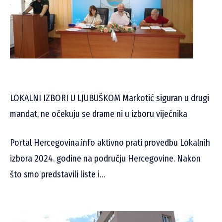
LOKALNI IZBORI U LJUBUŠKOM Markotić siguran u drugi
mandat, ne očekuju se drame ni u izboru vijećnika
Portal Hercegovina.info aktivno prati provedbu Lokalnih
izbora 2024. godine na području Hercegovine. Nakon
što smo predstavili liste i…