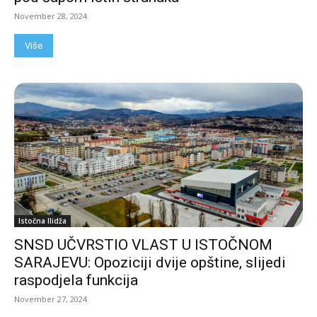
November 28, 2024
Više
Istočna Ilidža
SNSD UČVRSTIO VLAST U ISTOČNOM
SARAJEVU: Opoziciji dvije opštine, slijedi
raspodjela funkcija
November 27, 2024