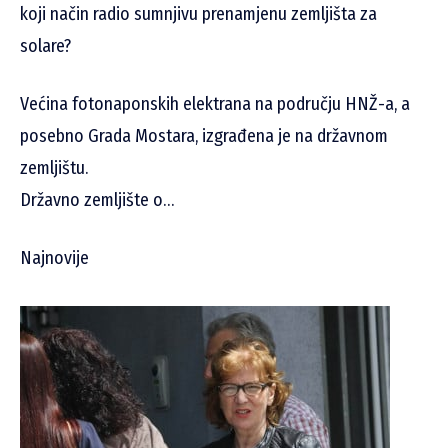
koji način radio sumnjivu prenamjenu zemljišta za
solare?
Većina fotonaponskih elektrana na području HNŽ-a, a
posebno Grada Mostara, izgrađena je na državnom
zemljištu.
Državno zemljište o…
Najnovije