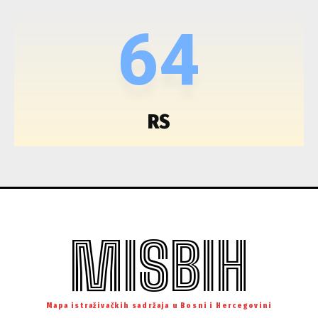
64
RS
MISBIH
Mapa istraživačkih sadržaja u Bosni i Hercegovini