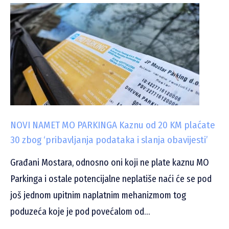
NOVI NAMET MO PARKINGA Kaznu od 20 KM plaćate
30 zbog ‘pribavljanja podataka i slanja obavijesti’
Građani Mostara, odnosno oni koji ne plate kaznu MO
Parkinga i ostale potencijalne neplatiše naći će se pod
još jednom upitnim naplatnim mehanizmom tog
poduzeća koje je pod povećalom od…