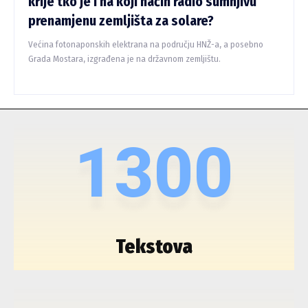
krije tko je i na koji način radio sumnjivu
prenamjenu zemljišta za solare?
Većina fotonaponskih elektrana na području HNŽ-a, a posebno
Grada Mostara, izgrađena je na državnom zemljištu.
1300
Tekstova