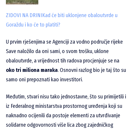
ZIDOVI NA DRINI
Kad će biti uklonjene obaloutvrde u
Goraždu i ko će to platiti?
U prvim rješenjima se Agenciji za vodno područje rijeke
Save naložilo da oni sami, o svom trošku, uklone
obaloutvrde, a vrijednost tih radova procjenjuje se na
oko tri miliona maraka
. Osnovni razlog bio je taj što su
samo oni prepoznati kao investitori.
Međutim, stvari nisu tako jednostavne, što su primijetili i
iz Federalnog ministarstva prostornog uređenja koji su
naknadno ocijenili da postoje elementi za utvrđivanje
solidarne odgovornosti više lica zbog zajedničkog