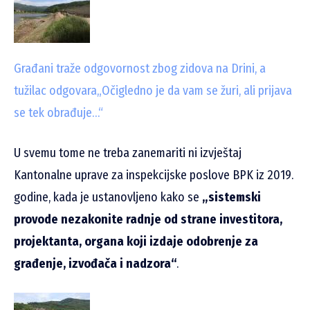
Građani traže odgovornost zbog zidova na Drini, a
tužilac odgovara
„Očigledno je da vam se žuri, ali prijava
se tek obrađuje…“
U svemu tome ne treba zanemariti ni izvještaj
Kantonalne uprave za inspekcijske poslove BPK iz 2019.
godine, kada je ustanovljeno kako se
„sistemski
provode nezakonite radnje od strane investitora,
projektanta, organa koji izdaje odobrenje za
građenje, izvođača i nadzora“
.