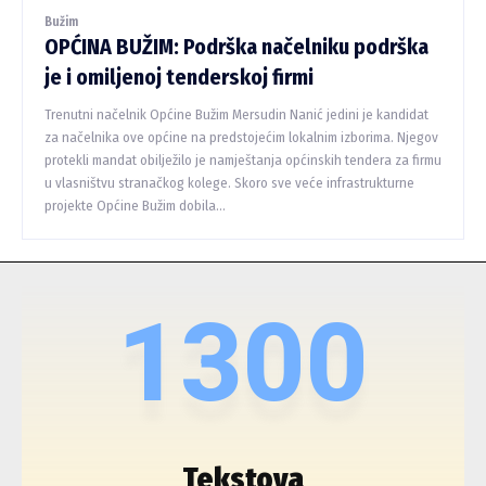
Bužim
OPĆINA BUŽIM: Podrška načelniku podrška
je i omiljenoj tenderskoj firmi
Trenutni načelnik Općine Bužim Mersudin Nanić jedini je kandidat
za načelnika ove općine na predstojećim lokalnim izborima. Njegov
protekli mandat obilježilo je namještanja općinskih tendera za firmu
u vlasništvu stranačkog kolege. Skoro sve veće infrastrukturne
projekte Općine Bužim dobila...
1300
Tekstova