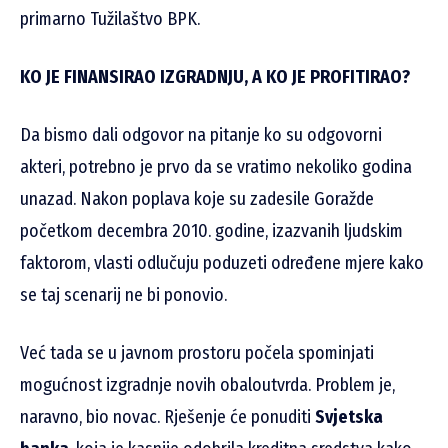
primarno Tužilaštvo BPK.
KO JE FINANSIRAO IZGRADNJU, A KO JE PROFITIRAO?
Da bismo dali odgovor na pitanje ko su odgovorni
akteri, potrebno je prvo da se vratimo nekoliko godina
unazad. Nakon poplava koje su zadesile Goražde
početkom decembra 2010. godine, izazvanih ljudskim
faktorom, vlasti odlučuju poduzeti određene mjere kako
se taj scenarij ne bi ponovio.
Već tada se u javnom prostoru počela spominjati
mogućnost izgradnje novih obaloutvrda. Problem je,
naravno, bio novac. Rješenje će ponuditi
Svjetska