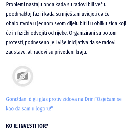
Problemi nastaju onda kada su radovi bili već u
poodmakloj fazi i kada su mještani uvidjeli da će
obaloutvrda u jednom svom dijelu biti i u obliku zida koji
će ih fizički odvojiti od rijeke. Organizirani su potom
protesti, podneseno je i više inicijativa da se radovi
zaustave, ali radovi su privedeni kraju.
Goraždani digli glas protiv zidova na Drini
“Osjećam se
kao da sam u logoru!”
KO JE INVESTITOR?