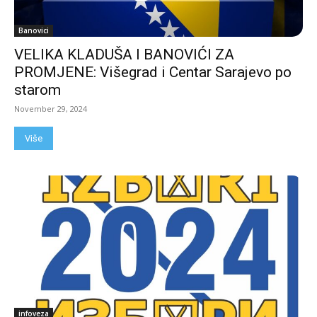
Banovici
VELIKA KLADUŠA I BANOVIĆI ZA
PROMJENE: Višegrad i Centar Sarajevo po
starom
November 29, 2024
Više
infoveza