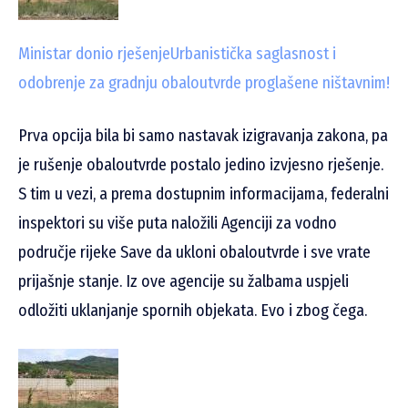
Ministar donio rješenje
Urbanistička saglasnost i
odobrenje za gradnju obaloutvrde proglašene ništavnim!
Prva opcija bila bi samo nastavak izigravanja zakona, pa
je rušenje obaloutvrde postalo jedino izvjesno rješenje.
S tim u vezi, a prema dostupnim informacijama, federalni
inspektori su više puta naložili Agenciji za vodno
područje rijeke Save
da ukloni obaloutvrde i sve vrate
prijašnje stanje. Iz ove agencije su žalbama uspjeli
odložiti uklanjanje spornih objekata. Evo i zbog čega.