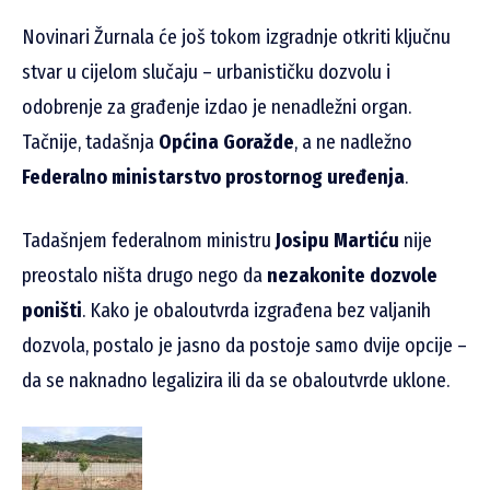
Novinari Žurnala će još tokom izgradnje otkriti ključnu
stvar u cijelom slučaju – urbanističku dozvolu i
odobrenje za građenje izdao je nenadležni organ.
Tačnije, tadašnja
Općina Goražde
, a ne nadležno
Federalno ministarstvo prostornog uređenja
.
Tadašnjem federalnom ministru
Josipu Martiću
nije
preostalo ništa drugo nego da
nezakonite dozvole
poništi
. Kako je obaloutvrda izgrađena bez valjanih
dozvola, postalo je jasno da postoje samo dvije opcije –
da se naknadno legalizira ili da se obaloutvrde uklone.