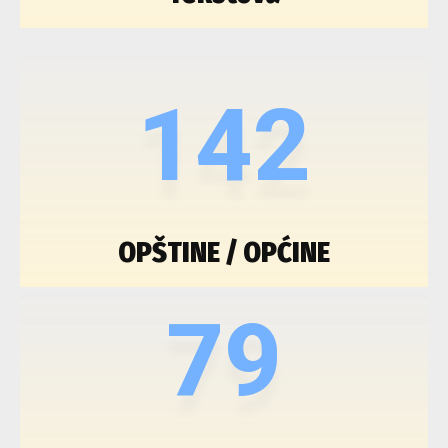
142
OPŠTINE / OPĆINE
79