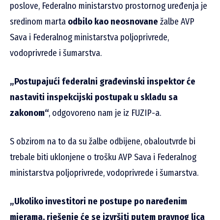
poslove, Federalno ministarstvo prostornog uređenja je
sredinom marta
odbilo kao neosnovane
žalbe AVP
Sava i Federalnog ministarstva poljoprivrede,
vodoprivrede i šumarstva.
„Postupajući federalni građevinski inspektor će
nastaviti inspekcijski postupak u skladu sa
zakonom“
, odgovoreno nam je iz FUZIP-a.
S obzirom na to da su žalbe odbijene, obaloutvrde bi
trebale biti uklonjene o trošku AVP Sava i Federalnog
ministarstva poljoprivrede, vodoprivrede i šumarstva.
„Ukoliko investitori ne postupe po naređenim
mjerama, rješenje će se izvršiti putem pravnog lica