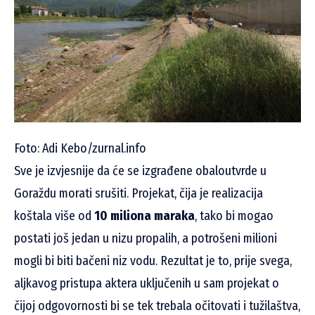
Foto: Adi Kebo/zurnal.info
Sve je izvjesnije da će se izgrađene obaloutvrde u
Goraždu morati srušiti. Projekat, čija je realizacija
koštala više od
10 miliona maraka
, tako bi mogao
postati još jedan u nizu propalih, a potrošeni milioni
mogli bi biti bačeni niz vodu. Rezultat je to, prije svega,
aljkavog pristupa aktera uključenih u sam projekat o
čijoj odgovornosti bi se tek trebala očitovati i tužilaštva,