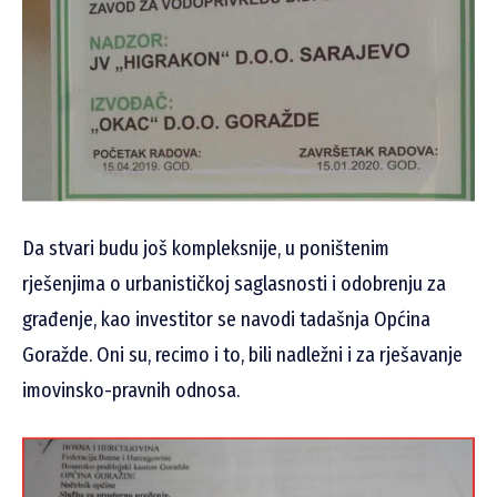
Da stvari budu još kompleksnije, u poništenim
rješenjima o urbanističkoj saglasnosti i odobrenju za
građenje, kao investitor se navodi tadašnja Općina
Goražde. Oni su, recimo i to, bili nadležni i za rješavanje
imovinsko-pravnih odnosa.