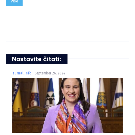
Više
Nastavite čitati:
zurnal.info
-
September 26, 2024