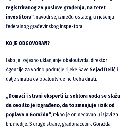
registriranog za poslove građenja, na teret
investitora“
, navodi se, između ostalog, u rješenju
federalnog građevinskog inspektora.
KO JE ODGOVORAN?
Iako je izvjesno uklanjanje obaloutvrda, direktor
Agencije za vodno područje rijeke Save
Sejad Delić
i
dalje smatra da obaloutvrde ne treba dirati.
„Domaći i strani eksperti iz sektora voda se slažu
da
ovo što je izgrađeno,
da to smanjuje rizik od
poplava u Goraždu
“
, rekao je on nedavno u izjavi za
bh. medije. S druge strane, gradonačelnik Goražda