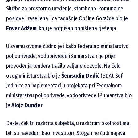
Službe za prostorno uređenje, stambeno-komunalne
poslove i raseljena lica
tadašnje Općine Goražde bio je
Enver Adžem
, koji je potpisao poništena rješenja.
U svemu ovome čudno je i kako Federalno ministarstvo
poljoprivrede, vodoprivrede i šumarstva nije prije
provođenja tendera tražilo valjane dozvole. Na čelu
ovog ministarstva bio je
Šemsudin Dedić
(SDA). Šef
Jedinice za implementaciju projekata pri Federalnom
ministarstvu poljoprivrede, vodoprivrede i šumarstva bio
je
Alojz Dunđer
.
Dakle, čak tri različita subjekta, u različitim okolnostima,
bili su navedeni kao investitori. Stoga i ne čudi najava