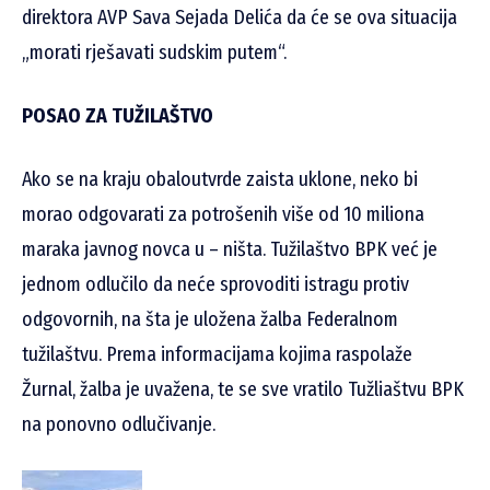
direktora AVP Sava Sejada Delića da će se ova situacija
„morati rješavati sudskim putem“.
POSAO ZA TUŽILAŠTVO
Ako se na kraju obaloutvrde zaista uklone, neko bi
morao odgovarati za potrošenih više od 10 miliona
maraka javnog novca u – ništa. Tužilaštvo BPK već je
jednom odlučilo da neće sprovoditi istragu protiv
odgovornih, na šta je uložena žalba Federalnom
tužilaštvu. Prema informacijama kojima raspolaže
Žurnal, žalba je uvažena, te se sve vratilo Tužliaštvu BPK
na ponovno odlučivanje.