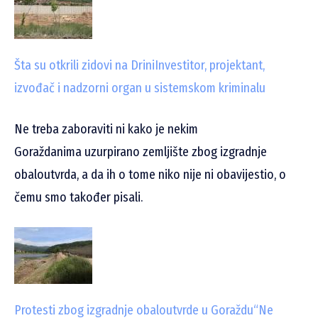
Šta su otkrili zidovi na Drini
Investitor, projektant,
izvođač i nadzorni organ u sistemskom kriminalu
Ne treba zaboraviti ni kako je nekim
Goraždanima uzurpirano zemljište zbog izgradnje
obaloutvrda, a da ih o tome niko nije ni obavijestio, o
čemu smo također pisali.
Protesti zbog izgradnje obaloutvrde u Goraždu
“Ne