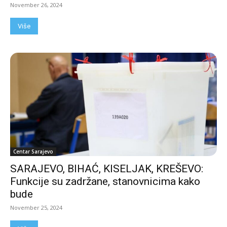
November 26, 2024
Više
Centar Sarajevo
SARAJEVO, BIHAĆ, KISELJAK, KREŠEVO:
Funkcije su zadržane, stanovnicima kako
bude
November 25, 2024